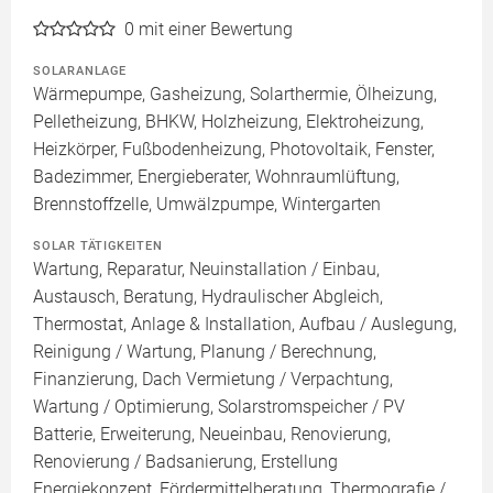
0
mit einer Bewertung
SOLARANLAGE
Wärmepumpe, Gasheizung, Solarthermie, Ölheizung,
Pelletheizung, BHKW, Holzheizung, Elektroheizung,
Heizkörper, Fußbodenheizung, Photovoltaik, Fenster,
Badezimmer, Energieberater, Wohnraumlüftung,
Brennstoffzelle, Umwälzpumpe, Wintergarten
SOLAR TÄTIGKEITEN
Wartung, Reparatur, Neuinstallation / Einbau,
Austausch, Beratung, Hydraulischer Abgleich,
Thermostat, Anlage & Installation, Aufbau / Auslegung,
Reinigung / Wartung, Planung / Berechnung,
Finanzierung, Dach Vermietung / Verpachtung,
Wartung / Optimierung, Solarstromspeicher / PV
Batterie, Erweiterung, Neueinbau, Renovierung,
Renovierung / Badsanierung, Erstellung
Energiekonzept, Fördermittelberatung, Thermografie /