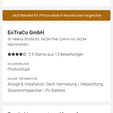
Jetzt Betriebe für Photovoltaik in Neunkirchen vergleichen
EnTraCo GmbH
St. Helena-Straße 85, 54294 Trier (24km von 54294
Neunkirchen)
3.9
Sterne aus 13 Bewertungen
SOLARANLAGE
Photovoltaik
SOLAR TÄTIGKEITEN
Anlage & Installation, Dach Vermietung / Verpachtung,
Solarstromspeicher / PV Batterie