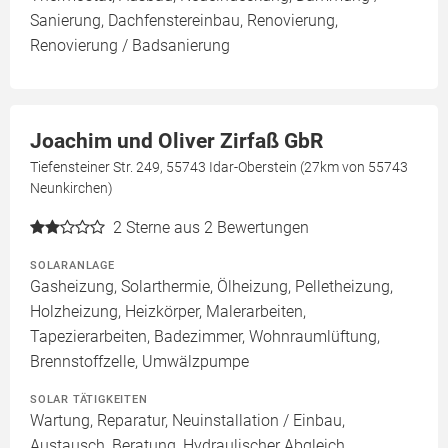
Sanierung, Dachfenstereinbau, Renovierung,
Renovierung / Badsanierung
Joachim und Oliver Zirfaß GbR
Tiefensteiner Str. 249, 55743 Idar-Oberstein (27km von 55743
Neunkirchen)
2
Sterne aus 2 Bewertungen
SOLARANLAGE
Gasheizung, Solarthermie, Ölheizung, Pelletheizung,
Holzheizung, Heizkörper, Malerarbeiten,
Tapezierarbeiten, Badezimmer, Wohnraumlüftung,
Brennstoffzelle, Umwälzpumpe
SOLAR TÄTIGKEITEN
Wartung, Reparatur, Neuinstallation / Einbau,
Austausch, Beratung, Hydraulischer Abgleich,