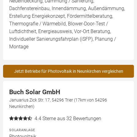
Neueindeckung, Dämmung / Sanierung,
Dachfenstereinbau, Innendämmung, Außendämmung,
Erstellung Energiekonzept, Fördermittelberatung,
Thermografie / Wärmebild, Blower-Door-Test /
Luftdichtheit, Energieausweis, Vor-Ort Beratung,
Individueller Sanierungsfahrplan (iSFP), Planung /
Montage
Jetzt Betriebe für Photovoltaik in Neunkirchen vergleichen
Buch Solar GmbH
Januarius Zick Str. 17, 54296 Trier (17km von 54296
Neunkirchen)
4.4
Sterne aus 32 Bewertungen
SOLARANLAGE
Photovoltaik