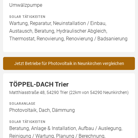
Umwälzpumpe
SOLAR TÄTIGKEITEN
Wartung, Reparatur, Neuinstallation / Einbau,
Austausch, Beratung, Hydraulischer Abgleich,
Thermostat, Renovierung, Renovierung / Badsanierung
Jetzt Betriebe für Photovoltaik in Neunkirchen vergleichen
TÖPPEL-DACH Trier
Matthiasstraße 48, 54290 Trier (22km von 54290 Neunkirchen)
SOLARANLAGE
Photovoltaik, Dach, Dämmung
SOLAR TÄTIGKEITEN
Beratung, Anlage & Installation, Aufbau / Auslegung,
Reinigung / Wartung, Planung / Berechnung,