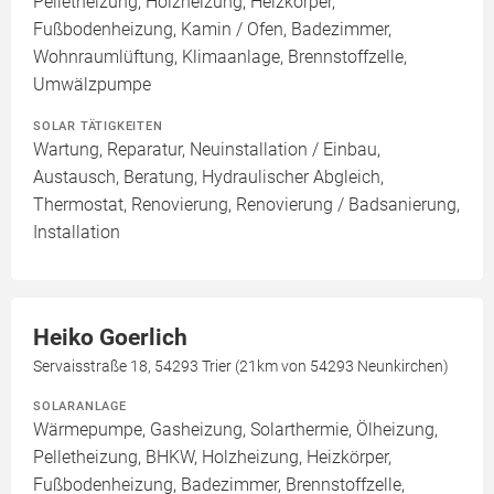
Pelletheizung, Holzheizung, Heizkörper,
Fußbodenheizung, Kamin / Ofen, Badezimmer,
Wohnraumlüftung, Klimaanlage, Brennstoffzelle,
Umwälzpumpe
SOLAR TÄTIGKEITEN
Wartung, Reparatur, Neuinstallation / Einbau,
Austausch, Beratung, Hydraulischer Abgleich,
Thermostat, Renovierung, Renovierung / Badsanierung,
Installation
Heiko Goerlich
Servaisstraße 18, 54293 Trier (21km von 54293 Neunkirchen)
SOLARANLAGE
Wärmepumpe, Gasheizung, Solarthermie, Ölheizung,
Pelletheizung, BHKW, Holzheizung, Heizkörper,
Fußbodenheizung, Badezimmer, Brennstoffzelle,