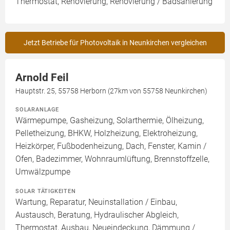
Thermostat, Renovierung, Renovierung / Badsanierung
Jetzt Betriebe für Photovoltaik in Neunkirchen vergleichen
Arnold Feil
Hauptstr. 25, 55758 Herborn (27km von 55758 Neunkirchen)
SOLARANLAGE
Wärmepumpe, Gasheizung, Solarthermie, Ölheizung,
Pelletheizung, BHKW, Holzheizung, Elektroheizung,
Heizkörper, Fußbodenheizung, Dach, Fenster, Kamin /
Ofen, Badezimmer, Wohnraumlüftung, Brennstoffzelle,
Umwälzpumpe
SOLAR TÄTIGKEITEN
Wartung, Reparatur, Neuinstallation / Einbau,
Austausch, Beratung, Hydraulischer Abgleich,
Thermostat, Ausbau, Neueindeckung, Dämmung /