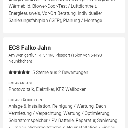
Wärmebild, Blower-Door-Test / Luftdichtheit,
Energieausweis, Vor-Ort Beratung, Individueller
Sanierungsfahrplan (iSFP), Planung / Montage
ECS Falko Jahn
Am Wenigerflur 14, 54498 Piesport (16km von 54498
Neunkirchen)
5
Sterne aus 2 Bewertungen
SOLARANLAGE
Photovoltaik, Elektriker, KFZ Wallboxen
SOLAR TÄTIGKEITEN
Anlage & Installation, Reinigung / Wartung, Dach
Vermietung / Verpachtung, Wartung / Optimierung,
Solarstromspeicher / PV Batterie, Reparatur, Sanierung
/ Umbau, Sicherheitstechnik, Neuinstallation / Einbau,