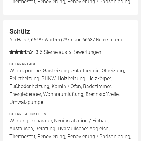
Thermostat, Renovierung, Renovierung / Badsanierung
Schütz
Am Hals 7, 66687 Wadern (23km von 66687 Neunkirchen)
3.6
Sterne aus 5 Bewertungen
SOLARANLAGE
Wärmepumpe, Gasheizung, Solarthermie, Ölheizung,
Pelletheizung, BHKW, Holzheizung, Heizkörper,
Fußbodenheizung, Kamin / Ofen, Badezimmer,
Energieberater, Wohnraumlüftung, Brennstoffzelle,
Umwälzpumpe
SOLAR TÄTIGKEITEN
Wartung, Reparatur, Neuinstallation / Einbau,
Austausch, Beratung, Hydraulischer Abgleich,
Thermostat, Renovierung, Renovierung / Badsanierung,