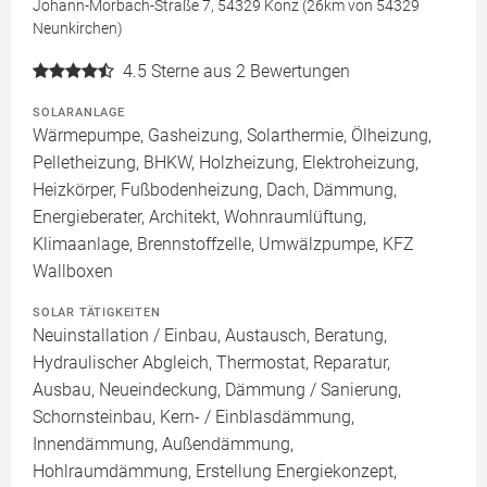
Johann-Morbach-Straße 7, 54329 Konz (26km von 54329
Neunkirchen)
4.5
Sterne aus 2 Bewertungen
SOLARANLAGE
Wärmepumpe, Gasheizung, Solarthermie, Ölheizung,
Pelletheizung, BHKW, Holzheizung, Elektroheizung,
Heizkörper, Fußbodenheizung, Dach, Dämmung,
Energieberater, Architekt, Wohnraumlüftung,
Klimaanlage, Brennstoffzelle, Umwälzpumpe, KFZ
Wallboxen
SOLAR TÄTIGKEITEN
Neuinstallation / Einbau, Austausch, Beratung,
Hydraulischer Abgleich, Thermostat, Reparatur,
Ausbau, Neueindeckung, Dämmung / Sanierung,
Schornsteinbau, Kern- / Einblasdämmung,
Innendämmung, Außendämmung,
Hohlraumdämmung, Erstellung Energiekonzept,