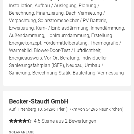
Installation, Aufbau / Auslegung, Planung /
Berechnung, Finanzierung, Dach Vermietung /
Verpachtung, Solarstromspeicher / PV Batterie,
Erweiterung, Kern- / Einblasdämmung, Innendämmung,
Außendämmung, Hohlraumdämmung, Erstellung
Energiekonzept, Fördermittelberatung, Thermografie /
Wärmebild, Blower-Door-Test / Luftdichtheit,
Energieausweis, Vor-Ort Beratung, Individueller
Sanierungsfahrplan (iSFP), Neubau, Umbau /
Sanierung, Berechnung Statik, Bauleitung, Vermessung
Becker-Staudt GmbH
Auf Hirtenberg 10, 54296 Trier (17km von 54296 Neunkirchen)
4.5
Sterne aus 2 Bewertungen
SOLARANLAGE