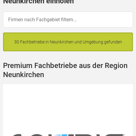
Neunkirchen einholen
30 Fachbetriebe in Neunkirchen und Umgebung gefunden
Premium Fachbetriebe aus der Region
Neunkirchen