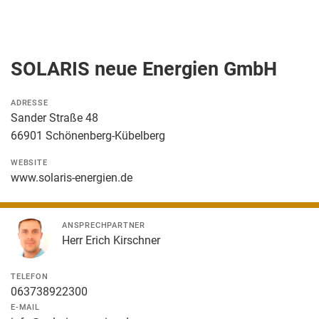
SOLARIS neue Energien GmbH
ADRESSE
Sander Straße 48
66901 Schönenberg-Kübelberg
WEBSITE
www.solaris-energien.de
ANSPRECHPARTNER
Herr Erich Kirschner
TELEFON
063738922300
E-MAIL