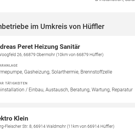
betriebe im Umkreis von Hüffler
dreas Peret Heizung Sanitär
Woogfeld 26, 66879 Obermohr (10km von 66879 Hüffler)
ARANLAGE
mepumpe, Gasheizung, Solarthermie, Brennstoffzelle
AR TÄTIGKEITEN
installation / Einbau, Austausch, Beratung, Wartung, Reparatur
ektro Klein
g-Fleischer Str. 8, 66914 Waldmohr (11km von 66914 Hüffler)