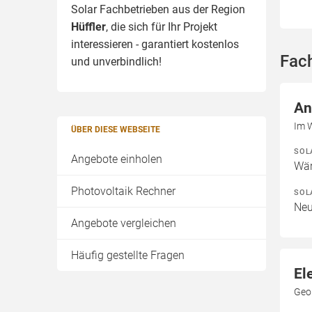
Solar Fachbetrieben aus der Region
Hüffler
, die sich für Ihr Projekt
interessieren - garantiert kostenlos
Fach
und unverbindlich!
An
Im 
ÜBER DIESE WEBSEITE
SOL
Angebote einholen
Wär
Photovoltaik Rechner
SOL
Neu
Angebote vergleichen
Häufig gestellte Fragen
El
Geor