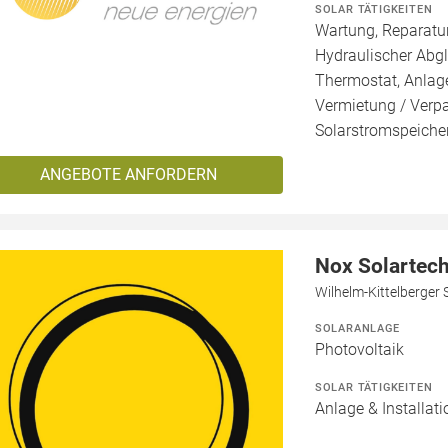
SOLAR TÄTIGKEITEN
Wartung, Reparatur
Hydraulischer Abg
Thermostat, Anlage
Vermietung / Verp
Solarstromspeicher
ANGEBOTE ANFORDERN
Nox Solartec
Wilhelm-Kittelberger 
SOLARANLAGE
Photovoltaik
SOLAR TÄTIGKEITEN
Anlage & Installati