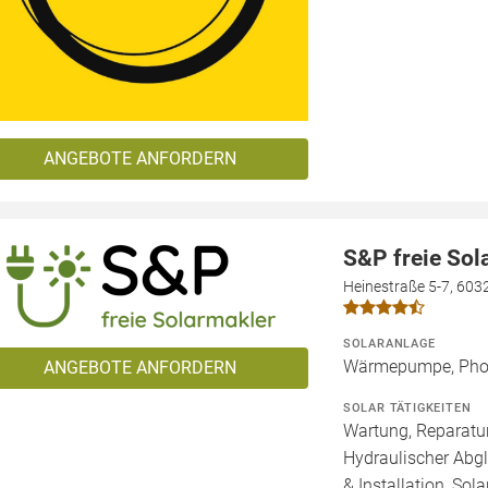
ANGEBOTE ANFORDERN
S&P freie So
Heinestraße 5-7, 603
SOLARANLAGE
Wärmepumpe, Phot
ANGEBOTE ANFORDERN
SOLAR TÄTIGKEITEN
Wartung, Reparatur
Hydraulischer Abg
& Installation, Sol