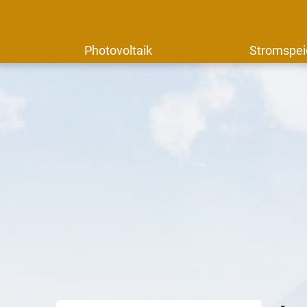
Photovoltaik
Stromspei