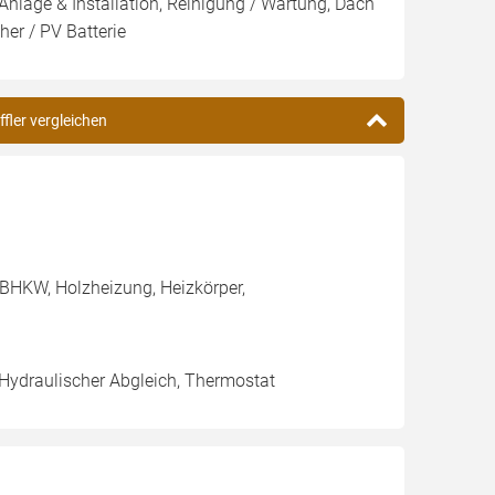
Anlage & Installation, Reinigung / Wartung, Dach
er / PV Batterie
ffler vergleichen
BHKW, Holzheizung, Heizkörper,
 Hydraulischer Abgleich, Thermostat