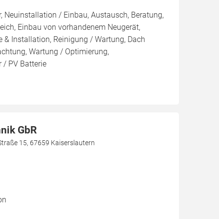
, Neuinstallation / Einbau, Austausch, Beratung,
leich, Einbau von vorhandenem Neugerät,
 & Installation, Reinigung / Wartung, Dach
achtung, Wartung / Optimierung,
 / PV Batterie
hnik GbR
Straße 15, 67659 Kaiserslautern
on