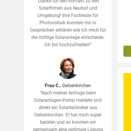
"Danke für den Kontakt zu den
Solarfirmen aus Neuhof und
Umgebung! Ihre Fachleute für
Photovoltaik konnten mir in
Gesprächen erklären wie ich mich für
die richtige Solaranlage entscheide.
Ich bin hochzufrieden!"
Frau C.
, Gelsenkirchen
"Nach meiner Anfrage beim
Solaranlagen-Portal meldete sich
direkt ein Solartechniker aus
Gelsenkirchen. Er hat mich super
beraten und so konnten wir
gemeinsam eine optimale Lösung