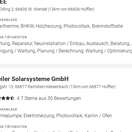
EE
illing 2, 66606 St. Wendel (13km von 66606 Hüffler)
ARANLAGE
arthermie, BHKW, Holzheizung, Photovoltaik, Brennstoffzelle
AR TÄTIGKEITEN
tung, Reparatur, Neuinstallation / Einbau, Austausch, Beratung, 
nigung / Wartung, Planung / Berechnung, Wartung / Optimierung,
iler Solarsysteme GmbH
egstr. 13, 66877 Ramstein-Miesenbach (15km von 66877 Hüffler)
4.7
Sterne aus 30 Bewertungen
ARANLAGE
mepumpe, Elektroheizung, Photovoltaik, Kamin / Ofen
AR TÄTIGKEITEN