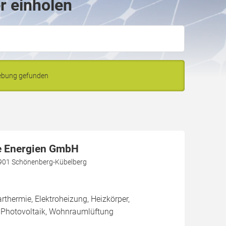
r einholen
gebung gefunden
e Energien GmbH
6901 Schönenberg-Kübelberg
hermie, Elektroheizung, Heizkörper,
Photovoltaik, Wohnraumlüftung