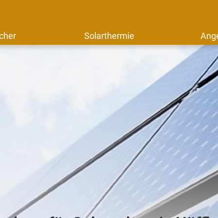
cher
Solarthermie
Ang