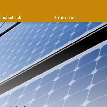
ebotscheck
Solarrechner