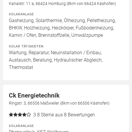
Kanalstr. 11 a, 66424 Homburg (8km von 66424 Käshofen)
SOLARANLAGE
Gasheizung, Solarthermie, Ölheizung, Pelletheizung,
BHKW, Holzheizung, Heizkörper, Fußbodenheizung,
Kamin / Ofen, Brennstoffzelle, Umwälzpumpe
SOLAR TÄTIGKEITEN
Wartung, Reparatur, Neuinstallation / Einbau,
Austausch, Beratung, Hydraulischer Abgleich,
Thermostat
Ck Energietechnik
Ringstr. 3, 66506 Maßweiler (8km von 66506 Käshofen)
3.8
Sterne aus 8 Bewertungen
SOLARANLAGE