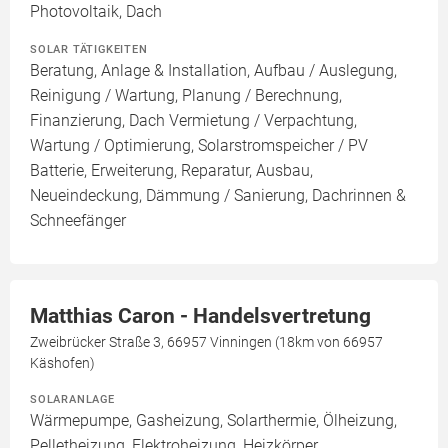
Photovoltaik, Dach
SOLAR TÄTIGKEITEN
Beratung, Anlage & Installation, Aufbau / Auslegung,
Reinigung / Wartung, Planung / Berechnung,
Finanzierung, Dach Vermietung / Verpachtung,
Wartung / Optimierung, Solarstromspeicher / PV
Batterie, Erweiterung, Reparatur, Ausbau,
Neueindeckung, Dämmung / Sanierung, Dachrinnen &
Schneefänger
Matthias Caron - Handelsvertretung
Zweibrücker Straße 3, 66957 Vinningen (18km von 66957
Käshofen)
SOLARANLAGE
Wärmepumpe, Gasheizung, Solarthermie, Ölheizung,
Pelletheizung, Elektroheizung, Heizkörper,