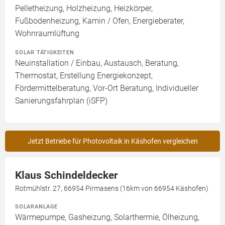
Pelletheizung, Holzheizung, Heizkörper,
Fußbodenheizung, Kamin / Ofen, Energieberater,
Wohnraumlüftung
SOLAR TÄTIGKEITEN
Neuinstallation / Einbau, Austausch, Beratung,
Thermostat, Erstellung Energiekonzept,
Fördermittelberatung, Vor-Ort Beratung, Individueller
Sanierungsfahrplan (iSFP)
Jetzt Betriebe für Photovoltaik in Käshofen vergleichen
Klaus Schindeldecker
Rotmühlstr. 27, 66954 Pirmasens (16km von 66954 Käshofen)
SOLARANLAGE
Wärmepumpe, Gasheizung, Solarthermie, Ölheizung,