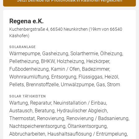
Jetzt Betriebe für Photovoltaik in Käshofen vergleichen
Regena e.K.
Kuchenbergstraße 4, 66540 Neunkirchen (19km von 66540
Käshofen)
SOLARANLAGE
Wärmepumpe, Gasheizung, Solarthermie, Ölheizung,
Pelletheizung, BHKW, Holzheizung, Heizkörper,
Fußbodenheizung, Kamin / Ofen, Badezimmer,
Wohnraumlüftung, Entsorgung, Flüssiggas, Heizöl,
Pellets, Brennstoffzelle, Umwälzpumpe, Gas, Strom
SOLAR TÄTIGKEITEN
Wartung, Reparatur, Neuinstallation / Einbau,
Austausch, Beratung, Hydraulischer Abgleich,
Thermostat, Renovierung, Renovierung / Badsanierung,
Nachtspeicherentsorgung, Öltankentsorgung,
Abbrucharbeiten, Haushaltsauflösung / Entrümpelung,