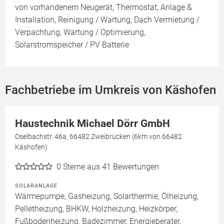
von vorhandenem Neugerät, Thermostat, Anlage &
Installation, Reinigung / Wartung, Dach Vermietung /
Verpachtung, Wartung / Optimierung,
Solarstromspeicher / PV Batterie
Fachbetriebe im Umkreis von Käshofen
Haustechnik Michael Dörr GmbH
Oselbachstr. 46a, 66482 Zweibrücken (6km von 66482
Käshofen)
0
Sterne aus 41 Bewertungen
SOLARANLAGE
Wärmepumpe, Gasheizung, Solarthermie, Ölheizung,
Pelletheizung, BHKW, Holzheizung, Heizkörper,
Fußbodenheizung, Badezimmer, Energieberater,