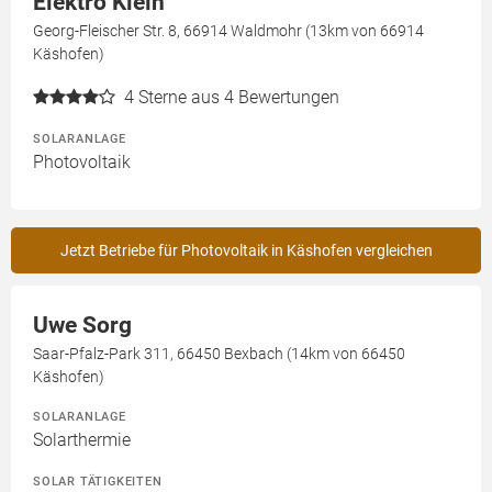
Elektro Klein
Georg-Fleischer Str. 8, 66914 Waldmohr (13km von 66914
Käshofen)
4
Sterne aus 4 Bewertungen
SOLARANLAGE
Photovoltaik
Jetzt Betriebe für Photovoltaik in Käshofen vergleichen
Uwe Sorg
Saar-Pfalz-Park 311, 66450 Bexbach (14km von 66450
Käshofen)
SOLARANLAGE
Solarthermie
SOLAR TÄTIGKEITEN