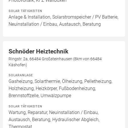
Photovoltaik, KFZ Wallboxen
SOLAR TÄTIGKEITEN
Anlage & Installation, Solarstromspeicher / PV Batterie,
Neuinstallation / Einbau, Austausch, Beratung
Schnöder Heiztechnik
RIngstr. 2a, 66484 Großsteinhausen (8km von 66484
Käshofen)
SOLARANLAGE
Gasheizung, Solarthermie, Ölheizung, Pelletheizung,
Holzheizung, Heizkörper, Fußbodenheizung,
Brennstoffzelle, Umwälzpumpe
SOLAR TÄTIGKEITEN
Wartung, Reparatur, Neuinstallation / Einbau,
Austausch, Beratung, Hydraulischer Abgleich,
Thermostat