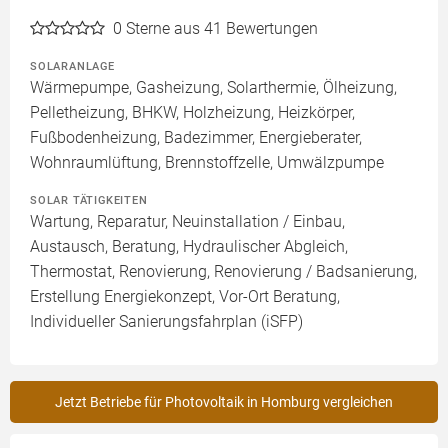
0
Sterne aus 41 Bewertungen
SOLARANLAGE
Wärmepumpe, Gasheizung, Solarthermie, Ölheizung,
Pelletheizung, BHKW, Holzheizung, Heizkörper,
Fußbodenheizung, Badezimmer, Energieberater,
Wohnraumlüftung, Brennstoffzelle, Umwälzpumpe
SOLAR TÄTIGKEITEN
Wartung, Reparatur, Neuinstallation / Einbau,
Austausch, Beratung, Hydraulischer Abgleich,
Thermostat, Renovierung, Renovierung / Badsanierung,
Erstellung Energiekonzept, Vor-Ort Beratung,
Individueller Sanierungsfahrplan (iSFP)
Jetzt Betriebe für Photovoltaik in Homburg vergleichen