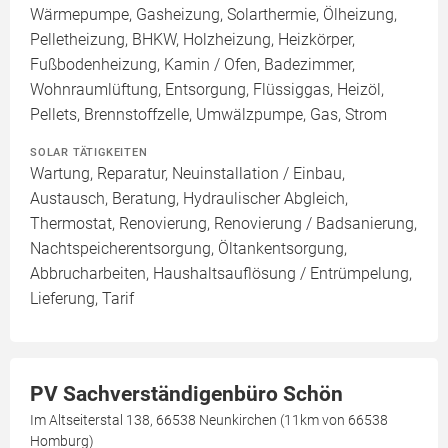
Wärmepumpe, Gasheizung, Solarthermie, Ölheizung,
Pelletheizung, BHKW, Holzheizung, Heizkörper,
Fußbodenheizung, Kamin / Ofen, Badezimmer,
Wohnraumlüftung, Entsorgung, Flüssiggas, Heizöl,
Pellets, Brennstoffzelle, Umwälzpumpe, Gas, Strom
SOLAR TÄTIGKEITEN
Wartung, Reparatur, Neuinstallation / Einbau,
Austausch, Beratung, Hydraulischer Abgleich,
Thermostat, Renovierung, Renovierung / Badsanierung,
Nachtspeicherentsorgung, Öltankentsorgung,
Abbrucharbeiten, Haushaltsauflösung / Entrümpelung,
Lieferung, Tarif
PV Sachverständigenbüro Schön
Im Altseiterstal 138, 66538 Neunkirchen (11km von 66538
Homburg)