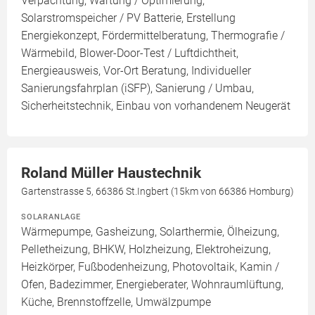
Verpachtung, Wartung / Optimierung,
Solarstromspeicher / PV Batterie, Erstellung
Energiekonzept, Fördermittelberatung, Thermografie /
Wärmebild, Blower-Door-Test / Luftdichtheit,
Energieausweis, Vor-Ort Beratung, Individueller
Sanierungsfahrplan (iSFP), Sanierung / Umbau,
Sicherheitstechnik, Einbau von vorhandenem Neugerät
Roland Müller Haustechnik
Gartenstrasse 5, 66386 St.Ingbert (15km von 66386 Homburg)
SOLARANLAGE
Wärmepumpe, Gasheizung, Solarthermie, Ölheizung,
Pelletheizung, BHKW, Holzheizung, Elektroheizung,
Heizkörper, Fußbodenheizung, Photovoltaik, Kamin /
Ofen, Badezimmer, Energieberater, Wohnraumlüftung,
Küche, Brennstoffzelle, Umwälzpumpe