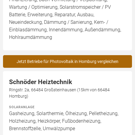
Wartung / Optimierung, Solarstromspeicher / PV
Batterie, Erweiterung, Reparatur, Ausbau,
Neueindeckung, Dämmung / Sanierung, Kern- /
Einblasdämmung, Innendämmung, Außendämmung,
Hohlraumdämmung
Jetzt Betriebe für Photovoltaik in Homburg vergleichen
Schnöder Heiztechnik
RIngstr. 2a, 66484 Großsteinhausen (15km von 66484
Homburg)
SOLARANLAGE
Gasheizung, Solarthermie, Ölheizung, Pelletheizung,
Holzheizung, Heizkörper, Fußbodenheizung,
Brennstoffzelle, Umwälzpumpe