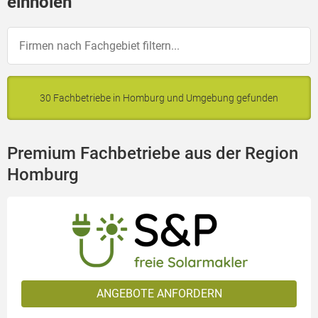
einholen
30 Fachbetriebe in Homburg und Umgebung gefunden
Premium Fachbetriebe aus der Region
Homburg
ANGEBOTE ANFORDERN