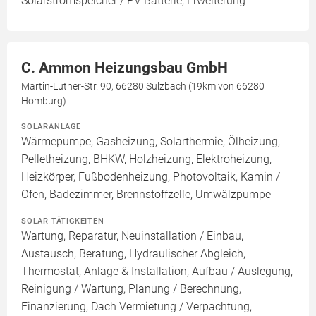
Solarstromspeicher / PV Batterie, Erweiterung
C. Ammon Heizungsbau GmbH
Martin-Luther-Str. 90, 66280 Sulzbach (19km von 66280
Homburg)
SOLARANLAGE
Wärmepumpe, Gasheizung, Solarthermie, Ölheizung,
Pelletheizung, BHKW, Holzheizung, Elektroheizung,
Heizkörper, Fußbodenheizung, Photovoltaik, Kamin /
Ofen, Badezimmer, Brennstoffzelle, Umwälzpumpe
SOLAR TÄTIGKEITEN
Wartung, Reparatur, Neuinstallation / Einbau,
Austausch, Beratung, Hydraulischer Abgleich,
Thermostat, Anlage & Installation, Aufbau / Auslegung,
Reinigung / Wartung, Planung / Berechnung,
Finanzierung, Dach Vermietung / Verpachtung,