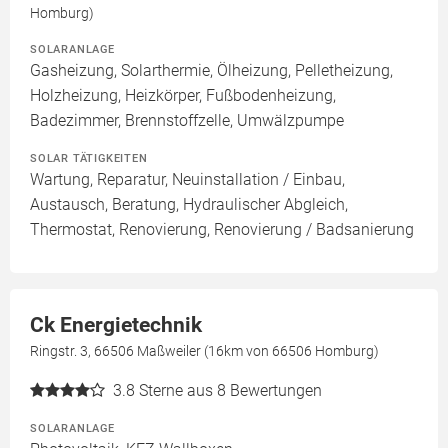
Homburg)
SOLARANLAGE
Gasheizung, Solarthermie, Ölheizung, Pelletheizung,
Holzheizung, Heizkörper, Fußbodenheizung,
Badezimmer, Brennstoffzelle, Umwälzpumpe
SOLAR TÄTIGKEITEN
Wartung, Reparatur, Neuinstallation / Einbau,
Austausch, Beratung, Hydraulischer Abgleich,
Thermostat, Renovierung, Renovierung / Badsanierung
Ck Energietechnik
Ringstr. 3, 66506 Maßweiler (16km von 66506 Homburg)
3.8
Sterne aus 8 Bewertungen
SOLARANLAGE