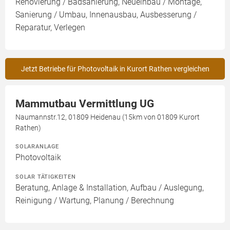
Renovierung / Badsanierung, Neueinbau / Montage,
Sanierung / Umbau, Innenausbau, Ausbesserung /
Reparatur, Verlegen
Jetzt Betriebe für Photovoltaik in Kurort Rathen vergleichen
Mammutbau Vermittlung UG
Naumannstr.12, 01809 Heidenau (15km von 01809 Kurort
Rathen)
SOLARANLAGE
Photovoltaik
SOLAR TÄTIGKEITEN
Beratung, Anlage & Installation, Aufbau / Auslegung,
Reinigung / Wartung, Planung / Berechnung