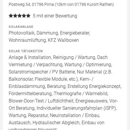
Postweg 54, 01796 Pirna (10km von 01796 Kurort Rathen)
5
mit einer Bewertung
SOLARANLAGE
Photovoltaik, Dämmung, Energieberater,
Wohnraumlüftung, KFZ Wallboxen
SOLAR TÄTIGKEITEN
Anlage & Installation, Reinigung / Wartung, Dach
Vermietung / Verpachtung, Wartung / Optimierung,
Solarstromspeicher / PV Batterie, Nur Material (z.B.
Balkonsolar, Flexible Module, etc.), Kern- /
Einblasdämmung, Beratung, Erstellung Energiekonzept,
Fördermittelberatung, Thermografie / Wärmebild,
Blower-Door-Test / Luftdichtheit, Energieausweis, Vor-
Ort Beratung, Individueller Sanierungsfahrplan (iSFP),
Wartung, Reparatur, Neuinstallation / Einbau,
Austausch, Hydraulischer Abgleich, Einbau von
vorhandenem Neugerät