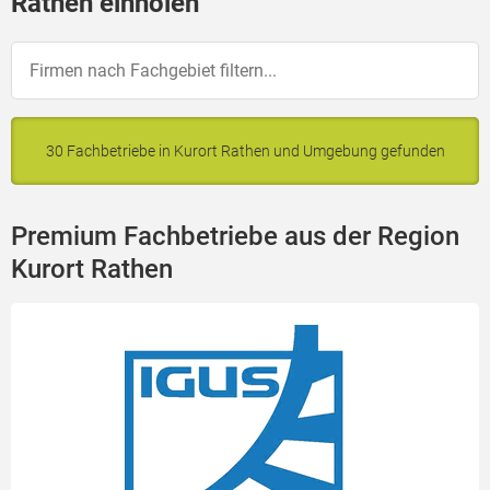
Rathen einholen
30 Fachbetriebe in Kurort Rathen und Umgebung gefunden
Premium Fachbetriebe aus der Region
Kurort Rathen