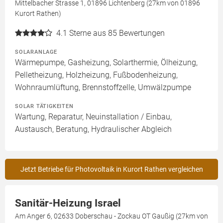
Mittelbacher Strasse 1, 01896 Lichtenberg (27km von 01896
Kurort Rathen)
4.1
Sterne aus 85 Bewertungen
SOLARANLAGE
Wärmepumpe, Gasheizung, Solarthermie, Ölheizung,
Pelletheizung, Holzheizung, Fußbodenheizung,
Wohnraumlüftung, Brennstoffzelle, Umwälzpumpe
SOLAR TÄTIGKEITEN
Wartung, Reparatur, Neuinstallation / Einbau,
Austausch, Beratung, Hydraulischer Abgleich
Jetzt Betriebe für Photovoltaik in Kurort Rathen vergleichen
Sanitär-Heizung Israel
Am Anger 6, 02633 Doberschau - Zockau OT Gaußig (27km von