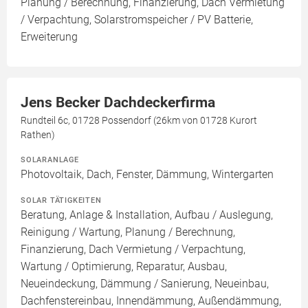
Planung / Berechnung, Finanzierung, Dach Vermietung
/ Verpachtung, Solarstromspeicher / PV Batterie,
Erweiterung
Jens Becker Dachdeckerfirma
Rundteil 6c, 01728 Possendorf (26km von 01728 Kurort
Rathen)
SOLARANLAGE
Photovoltaik, Dach, Fenster, Dämmung, Wintergarten
SOLAR TÄTIGKEITEN
Beratung, Anlage & Installation, Aufbau / Auslegung,
Reinigung / Wartung, Planung / Berechnung,
Finanzierung, Dach Vermietung / Verpachtung,
Wartung / Optimierung, Reparatur, Ausbau,
Neueindeckung, Dämmung / Sanierung, Neueinbau,
Dachfenstereinbau, Innendämmung, Außendämmung,