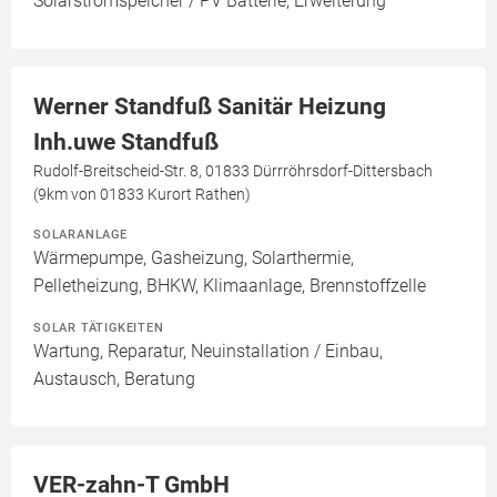
Solarstromspeicher / PV Batterie, Erweiterung
Werner Standfuß Sanitär Heizung
Inh.uwe Standfuß
Rudolf-Breitscheid-Str. 8, 01833 Dürrröhrsdorf-Dittersbach
(9km von 01833 Kurort Rathen)
SOLARANLAGE
Wärmepumpe, Gasheizung, Solarthermie,
Pelletheizung, BHKW, Klimaanlage, Brennstoffzelle
SOLAR TÄTIGKEITEN
Wartung, Reparatur, Neuinstallation / Einbau,
Austausch, Beratung
VER-zahn-T GmbH