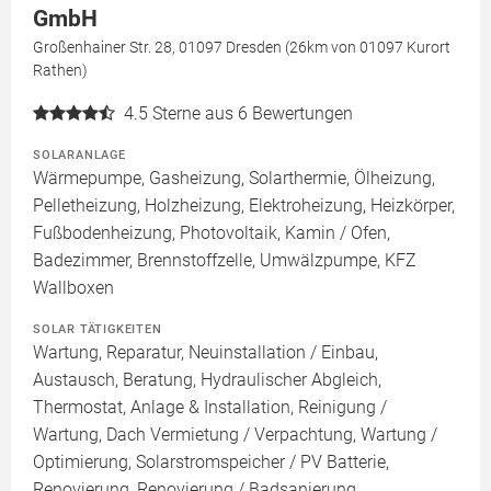
GmbH
Großenhainer Str. 28, 01097 Dresden (26km von 01097 Kurort
Rathen)
4.5
Sterne aus 6 Bewertungen
SOLARANLAGE
Wärmepumpe, Gasheizung, Solarthermie, Ölheizung,
Pelletheizung, Holzheizung, Elektroheizung, Heizkörper,
Fußbodenheizung, Photovoltaik, Kamin / Ofen,
Badezimmer, Brennstoffzelle, Umwälzpumpe, KFZ
Wallboxen
SOLAR TÄTIGKEITEN
Wartung, Reparatur, Neuinstallation / Einbau,
Austausch, Beratung, Hydraulischer Abgleich,
Thermostat, Anlage & Installation, Reinigung /
Wartung, Dach Vermietung / Verpachtung, Wartung /
Optimierung, Solarstromspeicher / PV Batterie,
Renovierung, Renovierung / Badsanierung