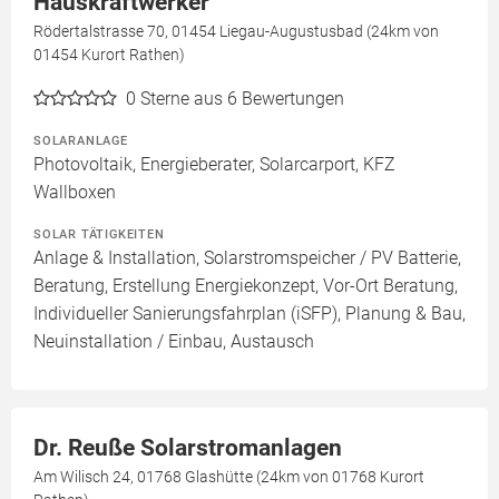
Hauskraftwerker
Rödertalstrasse 70, 01454 Liegau-Augustusbad (24km von
01454 Kurort Rathen)
0
Sterne aus 6 Bewertungen
SOLARANLAGE
Photovoltaik, Energieberater, Solarcarport, KFZ
Wallboxen
SOLAR TÄTIGKEITEN
Anlage & Installation, Solarstromspeicher / PV Batterie,
Beratung, Erstellung Energiekonzept, Vor-Ort Beratung,
Individueller Sanierungsfahrplan (iSFP), Planung & Bau,
Neuinstallation / Einbau, Austausch
Dr. Reuße Solarstromanlagen
Am Wilisch 24, 01768 Glashütte (24km von 01768 Kurort