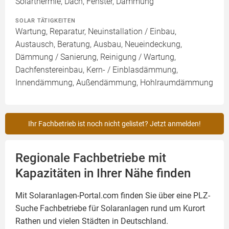
Solarthermie, Dach, Fenster, Dämmung
SOLAR TÄTIGKEITEN
Wartung, Reparatur, Neuinstallation / Einbau,
Austausch, Beratung, Ausbau, Neueindeckung,
Dämmung / Sanierung, Reinigung / Wartung,
Dachfenstereinbau, Kern- / Einblasdämmung,
Innendämmung, Außendämmung, Hohlraumdämmung
Ihr Fachbetrieb ist noch nicht gelistet? Jetzt anmelden!
Regionale Fachbetriebe mit
Kapazitäten in Ihrer Nähe finden
Mit Solaranlagen-Portal.com finden Sie über eine PLZ-
Suche Fachbetriebe für
Solaranlagen
rund um Kurort
Rathen und vielen Städten in Deutschland.