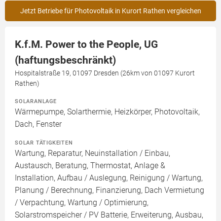
Jetzt Betriebe für Photovoltaik in Kurort Rathen vergleichen
K.f.M. Power to the People, UG
(haftungsbeschränkt)
Hospitalstraße 19, 01097 Dresden (26km von 01097 Kurort
Rathen)
SOLARANLAGE
Wärmepumpe, Solarthermie, Heizkörper, Photovoltaik,
Dach, Fenster
SOLAR TÄTIGKEITEN
Wartung, Reparatur, Neuinstallation / Einbau,
Austausch, Beratung, Thermostat, Anlage &
Installation, Aufbau / Auslegung, Reinigung / Wartung,
Planung / Berechnung, Finanzierung, Dach Vermietung
/ Verpachtung, Wartung / Optimierung,
Solarstromspeicher / PV Batterie, Erweiterung, Ausbau,