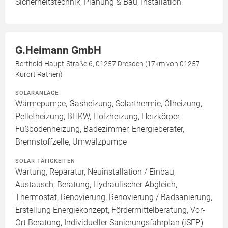
Sicherheitstechnik, Planung & Bau, Installation
G.Heimann GmbH
Berthold-Haupt-Straße 6, 01257 Dresden (17km von 01257
Kurort Rathen)
SOLARANLAGE
Wärmepumpe, Gasheizung, Solarthermie, Ölheizung,
Pelletheizung, BHKW, Holzheizung, Heizkörper,
Fußbodenheizung, Badezimmer, Energieberater,
Brennstoffzelle, Umwälzpumpe
SOLAR TÄTIGKEITEN
Wartung, Reparatur, Neuinstallation / Einbau,
Austausch, Beratung, Hydraulischer Abgleich,
Thermostat, Renovierung, Renovierung / Badsanierung,
Erstellung Energiekonzept, Fördermittelberatung, Vor-
Ort Beratung, Individueller Sanierungsfahrplan (iSFP)