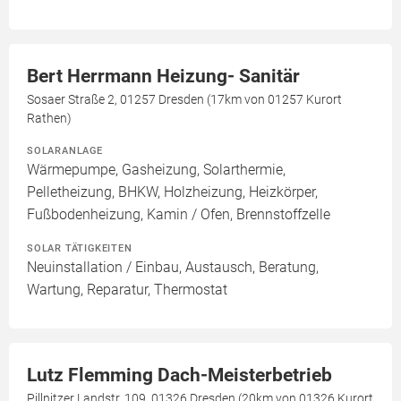
Bert Herrmann Heizung- Sanitär
Sosaer Straße 2, 01257 Dresden (17km von 01257 Kurort
Rathen)
SOLARANLAGE
Wärmepumpe, Gasheizung, Solarthermie,
Pelletheizung, BHKW, Holzheizung, Heizkörper,
Fußbodenheizung, Kamin / Ofen, Brennstoffzelle
SOLAR TÄTIGKEITEN
Neuinstallation / Einbau, Austausch, Beratung,
Wartung, Reparatur, Thermostat
Lutz Flemming Dach-Meisterbetrieb
Pillnitzer Landstr. 109, 01326 Dresden (20km von 01326 Kurort