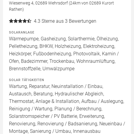
Wiesenweg 4, 02689 Wehrsdorf (24km von 02689 Kurort
Rathen)
4.3
Sterne aus 3 Bewertungen
SOLARANLAGE
Wärmepumpe, Gasheizung, Solarthermie, Ölheizung,
Pelletheizung, BHKW, Holzheizung, Elektroheizung,
Heizkörper, Fußbodenheizung, Photovoltaik, Kamin /
Ofen, Badezimmer, Trockenbau, Wohnraumlüftung,
Brennstoffzelle, Umwälzpumpe
SOLAR TÄTIGKEITEN
Wartung, Reparatur, Neuinstallation / Einbau,
Austausch, Beratung, Hydraulischer Abgleich,
Thermostat, Anlage & Installation, Aufbau / Auslegung,
Reinigung / Wartung, Planung / Berechnung,
Solarstromspeicher / PV Batterie, Erweiterung,
Renovierung, Renovierung / Badsanierung, Neueinbau /
Montage, Sanierung / Umbau, Innenausbau