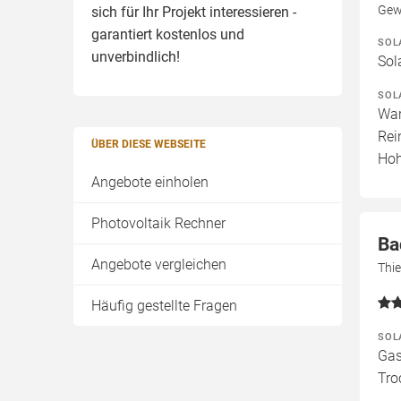
Gew
sich für Ihr Projekt interessieren -
garantiert kostenlos und
SOL
unverbindlich!
Sol
SOL
War
Rei
ÜBER DIESE WEBSEITE
Ho
Angebote einholen
Photovoltaik Rechner
Ba
Angebote vergleichen
Thi
Häufig gestellte Fragen
SOL
Gas
Tro