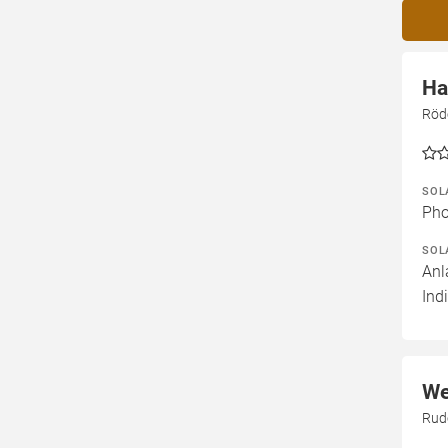
Ha
Röd
SOL
Pho
SOL
Anl
Ind
We
Rudo