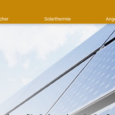
cher
Solarthermie
Ang