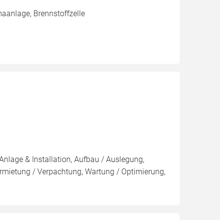
aanlage, Brennstoffzelle
Anlage & Installation, Aufbau / Auslegung,
rmietung / Verpachtung, Wartung / Optimierung,
u