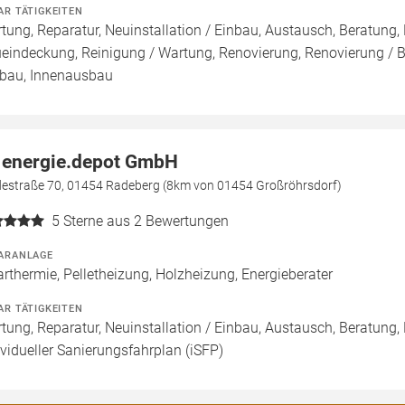
AR TÄTIGKEITEN
tung, Reparatur, Neuinstallation / Einbau, Austausch, Beratung,
eindeckung, Reinigung / Wartung, Renovierung, Renovierung / 
au, Innenausbau
 energie.depot GmbH
destraße 70, 01454 Radeberg (8km von 01454 Großröhrsdorf)
5
Sterne aus 2 Bewertungen
ARANLAGE
arthermie, Pelletheizung, Holzheizung, Energieberater
AR TÄTIGKEITEN
tung, Reparatur, Neuinstallation / Einbau, Austausch, Beratung, 
ividueller Sanierungsfahrplan (iSFP)