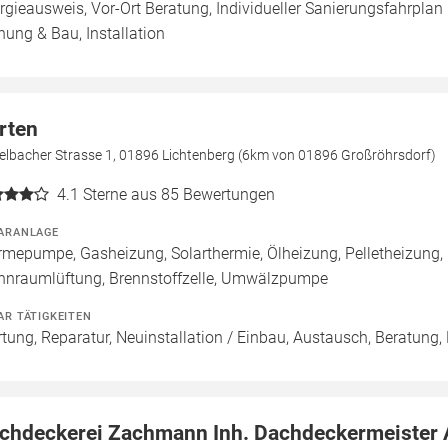
rgieausweis, Vor-Ort Beratung, Individueller Sanierungsfahrplan 
nung & Bau, Installation
rten
telbacher Strasse 1, 01896 Lichtenberg (6km von 01896 Großröhrsdorf)
4.1
Sterne aus 85 Bewertungen
ARANLAGE
mepumpe, Gasheizung, Solarthermie, Ölheizung, Pelletheizung,
nraumlüftung, Brennstoffzelle, Umwälzpumpe
AR TÄTIGKEITEN
tung, Reparatur, Neuinstallation / Einbau, Austausch, Beratung,
chdeckerei Zachmann Inh. Dachdeckermeister A