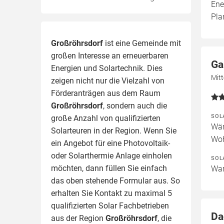
Ene
Pla
Großröhrsdorf
ist eine Gemeinde mit
großen Interesse an erneuerbaren
Ga
Energien und Solartechnik. Dies
Mit
zeigen nicht nur die Vielzahl von
Förderanträgen aus dem Raum
Großröhrsdorf
, sondern auch die
SOL
große Anzahl von qualifizierten
Wär
Solarteuren in der Region.
Wenn Sie
Woh
ein Angebot für eine Photovoltaik-
oder Solarthermie Anlage einholen
SOL
möchten, dann füllen Sie einfach
War
das oben stehende Formular aus. So
erhalten Sie Kontakt zu maximal 5
qualifizierten Solar Fachbetrieben
Da
aus der Region
Großröhrsdorf
, die