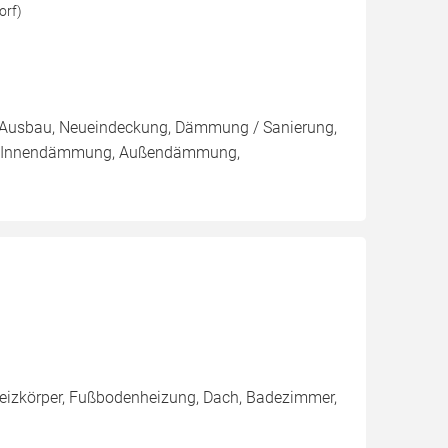
orf)
g, Ausbau, Neueindeckung, Dämmung / Sanierung,
ng, Innendämmung, Außendämmung,
 Heizkörper, Fußbodenheizung, Dach, Badezimmer,