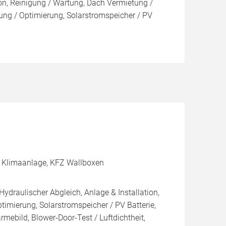
ion, Reinigung / Wartung, Dach Vermietung /
ng / Optimierung, Solarstromspeicher / PV
rt, Klimaanlage, KFZ Wallboxen
Hydraulischer Abgleich, Anlage & Installation,
imierung, Solarstromspeicher / PV Batterie,
mebild, Blower-Door-Test / Luftdichtheit,