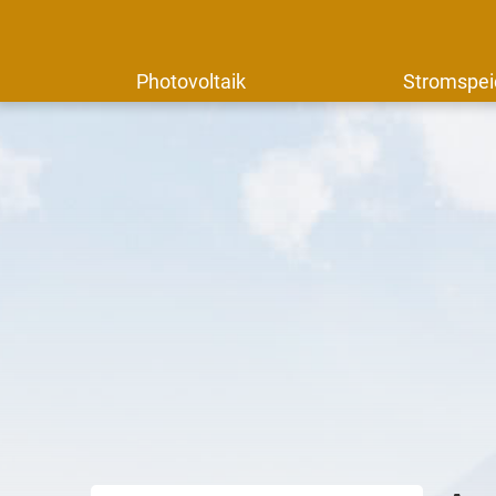
Photovoltaik
Stromspei