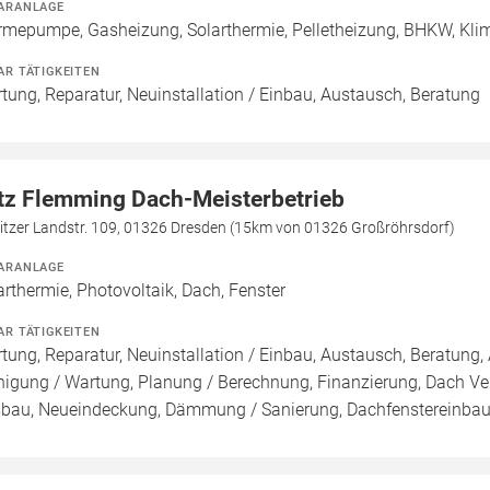
ARANLAGE
mepumpe, Gasheizung, Solarthermie, Pelletheizung, BHKW, Klim
AR TÄTIGKEITEN
tung, Reparatur, Neuinstallation / Einbau, Austausch, Beratung
tz Flemming Dach-Meisterbetrieb
nitzer Landstr. 109, 01326 Dresden (15km von 01326 Großröhrsdorf)
ARANLAGE
arthermie, Photovoltaik, Dach, Fenster
AR TÄTIGKEITEN
tung, Reparatur, Neuinstallation / Einbau, Austausch, Beratung, 
nigung / Wartung, Planung / Berechnung, Finanzierung, Dach Ve
bau, Neueindeckung, Dämmung / Sanierung, Dachfenstereinba