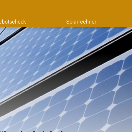
ebotscheck
Solarrechner