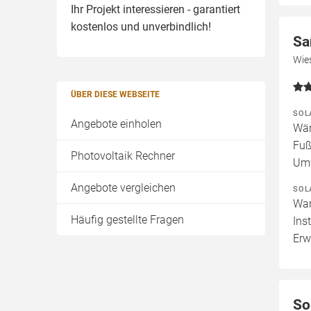
Ihr Projekt interessieren - garantiert
kostenlos und unverbindlich!
Sa
Wie
ÜBER DIESE WEBSEITE
SOL
Angebote einholen
Wär
Fuß
Photovoltaik Rechner
Um
Angebote vergleichen
SOL
War
Häufig gestellte Fragen
Ins
Erw
So