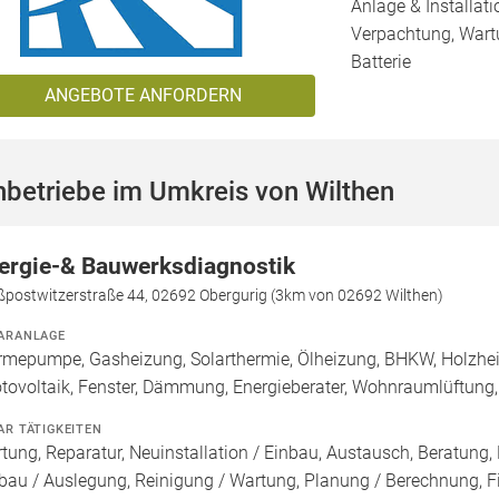
Anlage & Installat
Verpachtung, Wartu
Batterie
ANGEBOTE ANFORDERN
betriebe im Umkreis von Wilthen
ergie-& Bauwerksdiagnostik
ßpostwitzerstraße 44, 02692 Obergurig (3km von 02692 Wilthen)
ARANLAGE
mepumpe, Gasheizung, Solarthermie, Ölheizung, BHKW, Holzhei
tovoltaik, Fenster, Dämmung, Energieberater, Wohnraumlüftung
AR TÄTIGKEITEN
tung, Reparatur, Neuinstallation / Einbau, Austausch, Beratung, 
bau / Auslegung, Reinigung / Wartung, Planung / Berechnung, F