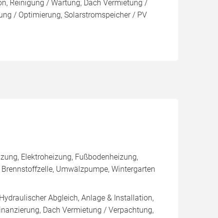
ion, Reinigung / Wartung, Dach Vermietung /
ng / Optimierung, Solarstromspeicher / PV
zung, Elektroheizung, Fußbodenheizung,
, Brennstoffzelle, Umwälzpumpe, Wintergarten
Hydraulischer Abgleich, Anlage & Installation,
inanzierung, Dach Vermietung / Verpachtung,