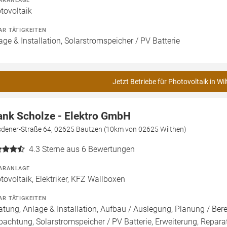
ARANLAGE
tovoltaik
AR TÄTIGKEITEN
age & Installation, Solarstromspeicher / PV Batterie
Jetzt Betriebe für Photovoltaik in Wi
ank Scholze - Elektro GmbH
sdener-Straße 64, 02625 Bautzen (10km von 02625 Wilthen)
4.3
Sterne aus 6 Bewertungen
ARANLAGE
tovoltaik, Elektriker, KFZ Wallboxen
AR TÄTIGKEITEN
atung, Anlage & Installation, Aufbau / Auslegung, Planung / Be
pachtung, Solarstromspeicher / PV Batterie, Erweiterung, Repara