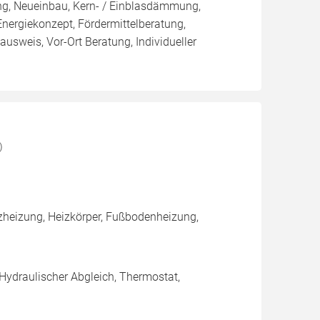
ung, Neueinbau, Kern- / Einblasdämmung,
giekonzept, Fördermittelberatung,
ausweis, Vor-Ort Beratung, Individueller
)
heizung, Heizkörper, Fußbodenheizung,
 Hydraulischer Abgleich, Thermostat,