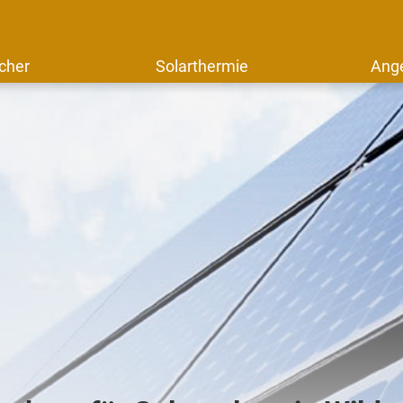
cher
Solarthermie
Ang