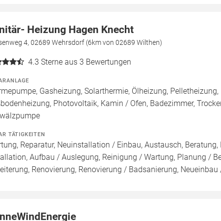
nitär- Heizung Hagen Knecht
senweg 4, 02689 Wehrsdorf (6km von 02689 Wilthen)
4.3
Sterne aus 3 Bewertungen
ARANLAGE
mepumpe, Gasheizung, Solarthermie, Ölheizung, Pelletheizung, 
bodenheizung, Photovoltaik, Kamin / Ofen, Badezimmer, Trocke
wälzpumpe
AR TÄTIGKEITEN
tung, Reparatur, Neuinstallation / Einbau, Austausch, Beratung,
tallation, Aufbau / Auslegung, Reinigung / Wartung, Planung / B
eiterung, Renovierung, Renovierung / Badsanierung, Neueinbau
nneWindEnergie