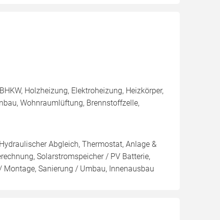
BHKW, Holzheizung, Elektroheizung, Heizkörper,
nbau, Wohnraumlüftung, Brennstoffzelle,
 Hydraulischer Abgleich, Thermostat, Anlage &
erechnung, Solarstromspeicher / PV Batterie,
 / Montage, Sanierung / Umbau, Innenausbau