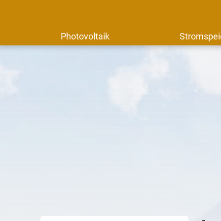
Photovoltaik
Stromspei