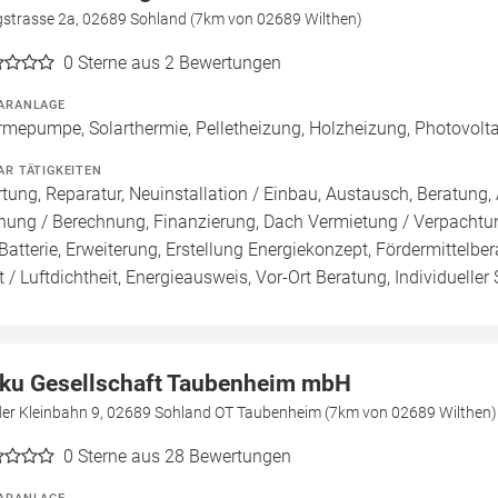
gstrasse 2a, 02689 Sohland (7km von 02689 Wilthen)
0
Sterne aus 2 Bewertungen
ARANLAGE
mepumpe, Solarthermie, Pelletheizung, Holzheizung, Photovoltai
AR TÄTIGKEITEN
tung, Reparatur, Neuinstallation / Einbau, Austausch, Beratung, 
nung / Berechnung, Finanzierung, Dach Vermietung / Verpachtun
Batterie, Erweiterung, Erstellung Energiekonzept, Fördermittelb
t / Luftdichtheit, Energieausweis, Vor-Ort Beratung, Individuelle
ku Gesellschaft Taubenheim mbH
der Kleinbahn 9, 02689 Sohland OT Taubenheim (7km von 02689 Wilthen)
0
Sterne aus 28 Bewertungen