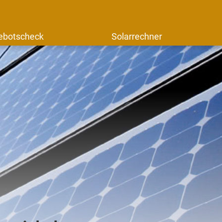
ebotscheck
Solarrechner