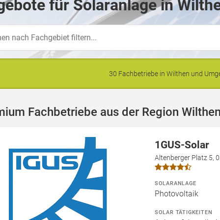
ebote für Solaranlage in Wilth
30 Fachbetriebe in Wilthen und Um
mium Fachbetriebe aus der Region Wilthe
1GUS-Solar
Altenberger Platz 5,
SOLARANLAGE
Photovoltaik
SOLAR TÄTIGKEITEN