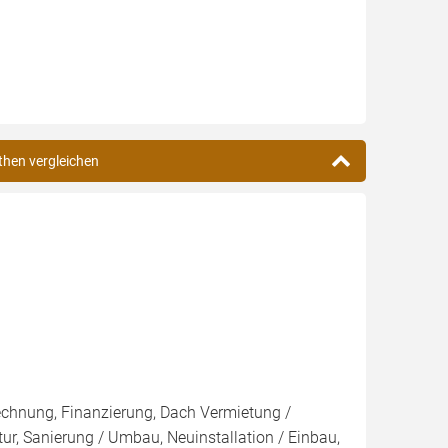
lthen vergleichen
rechnung, Finanzierung, Dach Vermietung /
tur, Sanierung / Umbau, Neuinstallation / Einbau,