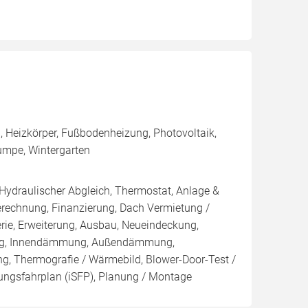
 Heizkörper, Fußbodenheizung, Photovoltaik,
umpe, Wintergarten
 Hydraulischer Abgleich, Thermostat, Anlage &
Berechnung, Finanzierung, Dach Vermietung /
rie, Erweiterung, Ausbau, Neueindeckung,
ung, Innendämmung, Außendämmung,
g, Thermografie / Wärmebild, Blower-Door-Test /
erungsfahrplan (iSFP), Planung / Montage