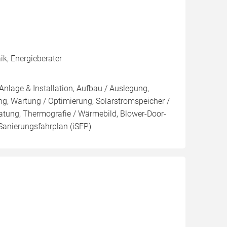
k, Energieberater
Anlage & Installation, Aufbau / Auslegung,
g, Wartung / Optimierung, Solarstromspeicher /
eratung, Thermografie / Wärmebild, Blower-Door-
r Sanierungsfahrplan (iSFP)