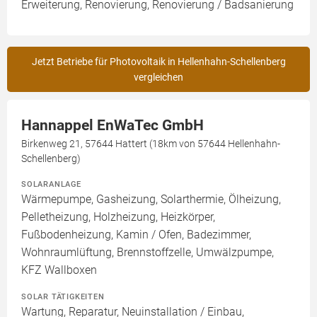
Erweiterung, Renovierung, Renovierung / Badsanierung
Jetzt Betriebe für Photovoltaik in Hellenhahn-Schellenberg
vergleichen
Hannappel EnWaTec GmbH
Birkenweg 21, 57644 Hattert (18km von 57644 Hellenhahn-
Schellenberg)
SOLARANLAGE
Wärmepumpe, Gasheizung, Solarthermie, Ölheizung,
Pelletheizung, Holzheizung, Heizkörper,
Fußbodenheizung, Kamin / Ofen, Badezimmer,
Wohnraumlüftung, Brennstoffzelle, Umwälzpumpe,
KFZ Wallboxen
SOLAR TÄTIGKEITEN
Wartung, Reparatur, Neuinstallation / Einbau,