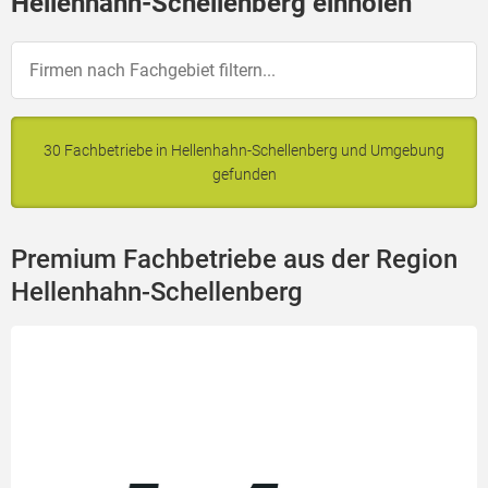
Hellenhahn-Schellenberg einholen
30 Fachbetriebe in Hellenhahn-Schellenberg und Umgebung
gefunden
Premium Fachbetriebe aus der Region
Hellenhahn-Schellenberg