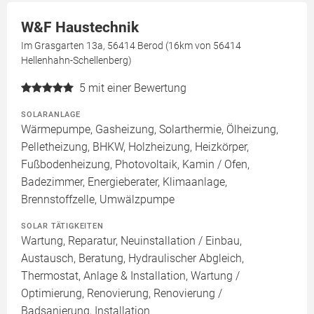
W&F Haustechnik
Im Grasgarten 13a, 56414 Berod (16km von 56414
Hellenhahn-Schellenberg)
5
mit einer Bewertung
SOLARANLAGE
Wärmepumpe, Gasheizung, Solarthermie, Ölheizung,
Pelletheizung, BHKW, Holzheizung, Heizkörper,
Fußbodenheizung, Photovoltaik, Kamin / Ofen,
Badezimmer, Energieberater, Klimaanlage,
Brennstoffzelle, Umwälzpumpe
SOLAR TÄTIGKEITEN
Wartung, Reparatur, Neuinstallation / Einbau,
Austausch, Beratung, Hydraulischer Abgleich,
Thermostat, Anlage & Installation, Wartung /
Optimierung, Renovierung, Renovierung /
Badsanierung, Installation