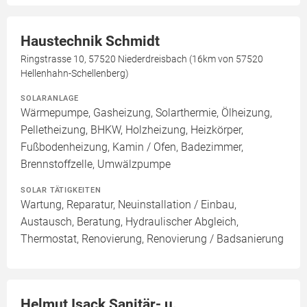
Haustechnik Schmidt
Ringstrasse 10, 57520 Niederdreisbach (16km von 57520
Hellenhahn-Schellenberg)
SOLARANLAGE
Wärmepumpe, Gasheizung, Solarthermie, Ölheizung,
Pelletheizung, BHKW, Holzheizung, Heizkörper,
Fußbodenheizung, Kamin / Ofen, Badezimmer,
Brennstoffzelle, Umwälzpumpe
SOLAR TÄTIGKEITEN
Wartung, Reparatur, Neuinstallation / Einbau,
Austausch, Beratung, Hydraulischer Abgleich,
Thermostat, Renovierung, Renovierung / Badsanierung
Helmut Isack Sanitär- u.