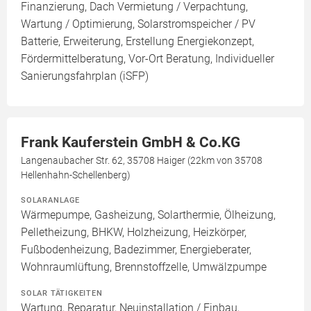
Finanzierung, Dach Vermietung / Verpachtung,
Wartung / Optimierung, Solarstromspeicher / PV
Batterie, Erweiterung, Erstellung Energiekonzept,
Fördermittelberatung, Vor-Ort Beratung, Individueller
Sanierungsfahrplan (iSFP)
Frank Kauferstein GmbH & Co.KG
Langenaubacher Str. 62, 35708 Haiger (22km von 35708
Hellenhahn-Schellenberg)
SOLARANLAGE
Wärmepumpe, Gasheizung, Solarthermie, Ölheizung,
Pelletheizung, BHKW, Holzheizung, Heizkörper,
Fußbodenheizung, Badezimmer, Energieberater,
Wohnraumlüftung, Brennstoffzelle, Umwälzpumpe
SOLAR TÄTIGKEITEN
Wartung, Reparatur, Neuinstallation / Einbau,