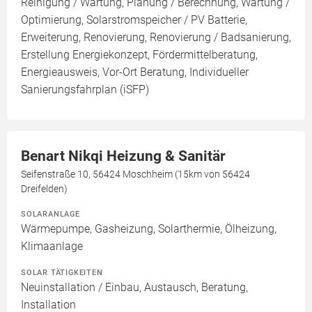
Reinigung / Wartung, Planung / Berechnung, Wartung /
Optimierung, Solarstromspeicher / PV Batterie,
Erweiterung, Renovierung, Renovierung / Badsanierung,
Erstellung Energiekonzept, Fördermittelberatung,
Energieausweis, Vor-Ort Beratung, Individueller
Sanierungsfahrplan (iSFP)
Benart Nikqi Heizung & Sanitär
Seifenstraße 10, 56424 Moschheim (15km von 56424
Dreifelden)
SOLARANLAGE
Wärmepumpe, Gasheizung, Solarthermie, Ölheizung,
Klimaanlage
SOLAR TÄTIGKEITEN
Neuinstallation / Einbau, Austausch, Beratung,
Installation