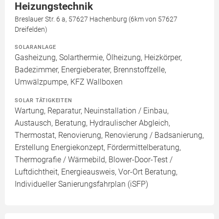
Heizungstechnik
Breslauer Str. 6 a, 57627 Hachenburg (6km von 57627
Dreifelden)
SOLARANLAGE
Gasheizung, Solarthermie, Ölheizung, Heizkörper,
Badezimmer, Energieberater, Brennstoffzelle,
Umwälzpumpe, KFZ Wallboxen
SOLAR TÄTIGKEITEN
Wartung, Reparatur, Neuinstallation / Einbau,
Austausch, Beratung, Hydraulischer Abgleich,
Thermostat, Renovierung, Renovierung / Badsanierung,
Erstellung Energiekonzept, Fördermittelberatung,
Thermografie / Wärmebild, Blower-Door-Test /
Luftdichtheit, Energieausweis, Vor-Ort Beratung,
Individueller Sanierungsfahrplan (iSFP)