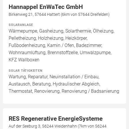
Hannappel EnWaTec GmbH
Birkenweg 21, 57644 Hattert (6km von 57644 Dreifelden)
SOLARANLAGE
Wärmepumpe, Gasheizung, Solarthermie, Ölheizung,
Pelletheizung, Holzheizung, Heizkörper,
Fußbodenheizung, Kamin / Ofen, Badezimmer,
Wohnraumlüftung, Brennstoffzelle, Umwälzpumpe,
KFZ Wallboxen
SOLAR TÄTIGKEITEN
Wartung, Reparatur, Neuinstallation / Einbau,
Austausch, Beratung, Hydraulischer Abgleich,
Thermostat, Renovierung, Renovierung / Badsanierung
RES Regenerative EnergieSysteme
Auf der Seeburg 3, 56244 Weidenhahn (7km von 56244