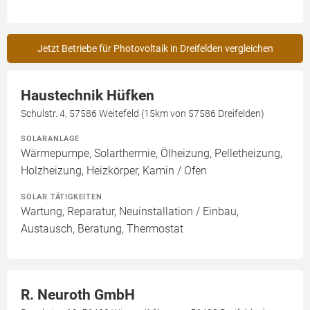
Jetzt Betriebe für Photovoltaik in Dreifelden vergleichen
Haustechnik Hüfken
Schulstr. 4, 57586 Weitefeld (15km von 57586 Dreifelden)
SOLARANLAGE
Wärmepumpe, Solarthermie, Ölheizung, Pelletheizung,
Holzheizung, Heizkörper, Kamin / Ofen
SOLAR TÄTIGKEITEN
Wartung, Reparatur, Neuinstallation / Einbau,
Austausch, Beratung, Thermostat
R. Neuroth GmbH