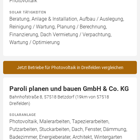
Photovoltaik
SOLAR TÄTIGKEITEN
Beratung, Anlage & Installation, Aufbau / Auslegung,
Reinigung / Wartung, Planung / Berechnung,
Finanzierung, Dach Vermietung / Verpachtung,
Wartung / Optimierung
Jetzt Betriebe für Photovoltaik in Dreifelden vergleichen
Paroli planen und bauen GmbH & Co. KG
Bahnhofstraße 8, 57518 Betzdorf (19km von 57518
Dreifelden)
SOLARANLAGE
Photovoltaik, Malerarbeiten, Tapezierarbeiten,
Putzarbeiten, Stuckarbeiten, Dach, Fenster, Dämmung,
Badezimmer, Energieberater, Architekt, Wintergarten