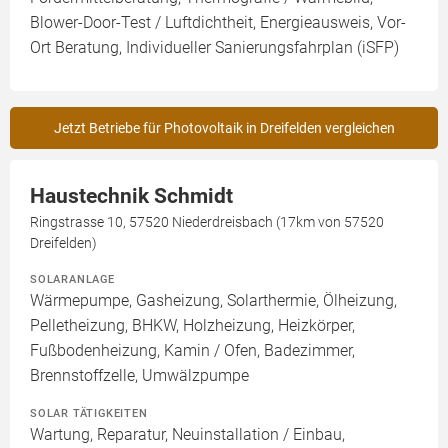
Blower-Door-Test / Luftdichtheit, Energieausweis, Vor-
Ort Beratung, Individueller Sanierungsfahrplan (iSFP)
Jetzt Betriebe für Photovoltaik in Dreifelden vergleichen
Haustechnik Schmidt
Ringstrasse 10, 57520 Niederdreisbach (17km von 57520
Dreifelden)
SOLARANLAGE
Wärmepumpe, Gasheizung, Solarthermie, Ölheizung,
Pelletheizung, BHKW, Holzheizung, Heizkörper,
Fußbodenheizung, Kamin / Ofen, Badezimmer,
Brennstoffzelle, Umwälzpumpe
SOLAR TÄTIGKEITEN
Wartung, Reparatur, Neuinstallation / Einbau,