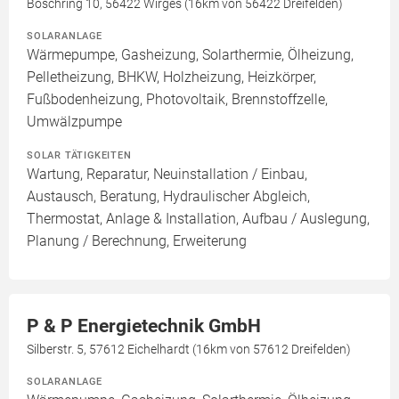
Boschring 10, 56422 Wirges (16km von 56422 Dreifelden)
SOLARANLAGE
Wärmepumpe, Gasheizung, Solarthermie, Ölheizung,
Pelletheizung, BHKW, Holzheizung, Heizkörper,
Fußbodenheizung, Photovoltaik, Brennstoffzelle,
Umwälzpumpe
SOLAR TÄTIGKEITEN
Wartung, Reparatur, Neuinstallation / Einbau,
Austausch, Beratung, Hydraulischer Abgleich,
Thermostat, Anlage & Installation, Aufbau / Auslegung,
Planung / Berechnung, Erweiterung
P & P Energietechnik GmbH
Silberstr. 5, 57612 Eichelhardt (16km von 57612 Dreifelden)
SOLARANLAGE