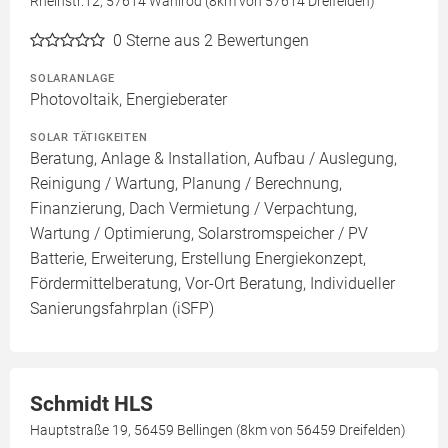
Rheinstr.12, 57614 Wahlrod (8km von 57614 Dreifelden)
0
Sterne aus 2 Bewertungen
SOLARANLAGE
Photovoltaik, Energieberater
SOLAR TÄTIGKEITEN
Beratung, Anlage & Installation, Aufbau / Auslegung,
Reinigung / Wartung, Planung / Berechnung,
Finanzierung, Dach Vermietung / Verpachtung,
Wartung / Optimierung, Solarstromspeicher / PV
Batterie, Erweiterung, Erstellung Energiekonzept,
Fördermittelberatung, Vor-Ort Beratung, Individueller
Sanierungsfahrplan (iSFP)
Schmidt HLS
Hauptstraße 19, 56459 Bellingen (8km von 56459 Dreifelden)