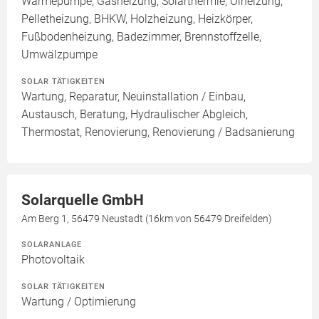
Wärmepumpe, Gasheizung, Solarthermie, Ölheizung,
Pelletheizung, BHKW, Holzheizung, Heizkörper,
Fußbodenheizung, Badezimmer, Brennstoffzelle,
Umwälzpumpe
SOLAR TÄTIGKEITEN
Wartung, Reparatur, Neuinstallation / Einbau,
Austausch, Beratung, Hydraulischer Abgleich,
Thermostat, Renovierung, Renovierung / Badsanierung
Solarquelle GmbH
Am Berg 1, 56479 Neustadt (16km von 56479 Dreifelden)
SOLARANLAGE
Photovoltaik
SOLAR TÄTIGKEITEN
Wartung / Optimierung