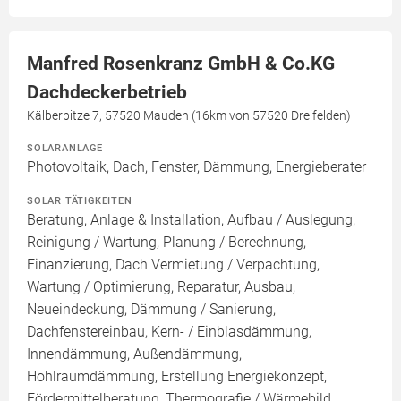
Manfred Rosenkranz GmbH & Co.KG
Dachdeckerbetrieb
Kälberbitze 7, 57520 Mauden (16km von 57520 Dreifelden)
SOLARANLAGE
Photovoltaik, Dach, Fenster, Dämmung, Energieberater
SOLAR TÄTIGKEITEN
Beratung, Anlage & Installation, Aufbau / Auslegung,
Reinigung / Wartung, Planung / Berechnung,
Finanzierung, Dach Vermietung / Verpachtung,
Wartung / Optimierung, Reparatur, Ausbau,
Neueindeckung, Dämmung / Sanierung,
Dachfenstereinbau, Kern- / Einblasdämmung,
Innendämmung, Außendämmung,
Hohlraumdämmung, Erstellung Energiekonzept,
Fördermittelberatung, Thermografie / Wärmebild,