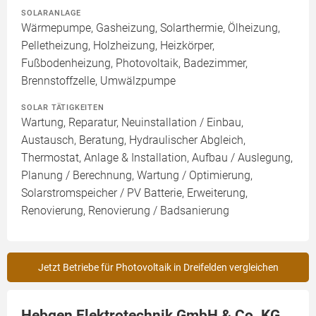
SOLARANLAGE
Wärmepumpe, Gasheizung, Solarthermie, Ölheizung,
Pelletheizung, Holzheizung, Heizkörper,
Fußbodenheizung, Photovoltaik, Badezimmer,
Brennstoffzelle, Umwälzpumpe
SOLAR TÄTIGKEITEN
Wartung, Reparatur, Neuinstallation / Einbau,
Austausch, Beratung, Hydraulischer Abgleich,
Thermostat, Anlage & Installation, Aufbau / Auslegung,
Planung / Berechnung, Wartung / Optimierung,
Solarstromspeicher / PV Batterie, Erweiterung,
Renovierung, Renovierung / Badsanierung
Jetzt Betriebe für Photovoltaik in Dreifelden vergleichen
Hebgen Elektrotechnik GmbH & Co. KG