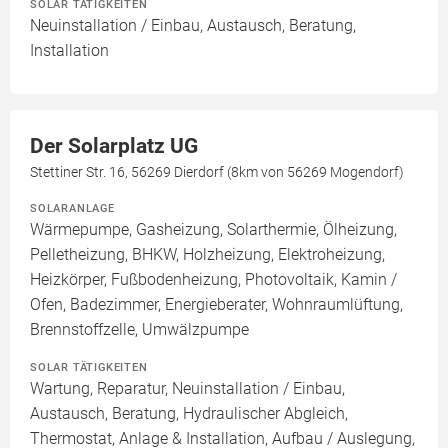
SOLAR TÄTIGKEITEN
Neuinstallation / Einbau, Austausch, Beratung,
Installation
Der Solarplatz UG
Stettiner Str. 16, 56269 Dierdorf (8km von 56269 Mogendorf)
SOLARANLAGE
Wärmepumpe, Gasheizung, Solarthermie, Ölheizung,
Pelletheizung, BHKW, Holzheizung, Elektroheizung,
Heizkörper, Fußbodenheizung, Photovoltaik, Kamin /
Ofen, Badezimmer, Energieberater, Wohnraumlüftung,
Brennstoffzelle, Umwälzpumpe
SOLAR TÄTIGKEITEN
Wartung, Reparatur, Neuinstallation / Einbau,
Austausch, Beratung, Hydraulischer Abgleich,
Thermostat, Anlage & Installation, Aufbau / Auslegung,