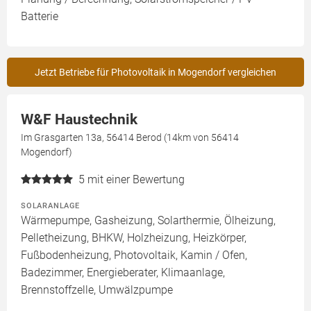
Batterie
Jetzt Betriebe für Photovoltaik in Mogendorf vergleichen
W&F Haustechnik
Im Grasgarten 13a, 56414 Berod (14km von 56414
Mogendorf)
5
mit einer Bewertung
SOLARANLAGE
Wärmepumpe, Gasheizung, Solarthermie, Ölheizung,
Pelletheizung, BHKW, Holzheizung, Heizkörper,
Fußbodenheizung, Photovoltaik, Kamin / Ofen,
Badezimmer, Energieberater, Klimaanlage,
Brennstoffzelle, Umwälzpumpe