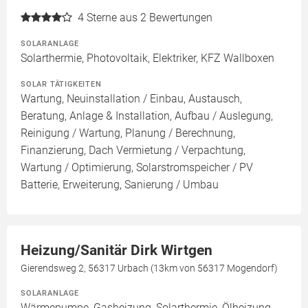
4
Sterne aus 2 Bewertungen
SOLARANLAGE
Solarthermie, Photovoltaik, Elektriker, KFZ Wallboxen
SOLAR TÄTIGKEITEN
Wartung, Neuinstallation / Einbau, Austausch,
Beratung, Anlage & Installation, Aufbau / Auslegung,
Reinigung / Wartung, Planung / Berechnung,
Finanzierung, Dach Vermietung / Verpachtung,
Wartung / Optimierung, Solarstromspeicher / PV
Batterie, Erweiterung, Sanierung / Umbau
Heizung/Sanitär Dirk Wirtgen
Gierendsweg 2, 56317 Urbach (13km von 56317 Mogendorf)
SOLARANLAGE
Wärmepumpe, Gasheizung, Solarthermie, Ölheizung,