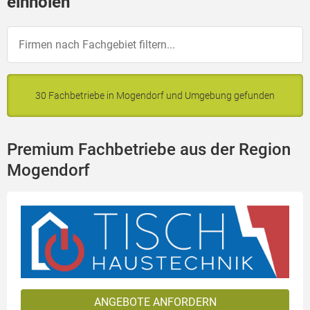
einholen
30 Fachbetriebe in Mogendorf und Umgebung gefunden
Premium Fachbetriebe aus der Region
Mogendorf
ANGEBOTE ANFORDERN