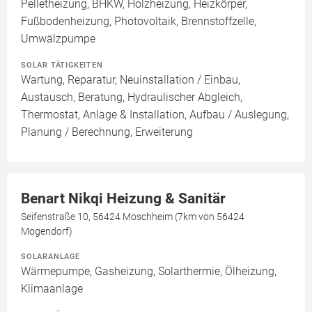
Pelletheizung, BHKW, Holzheizung, Heizkörper,
Fußbodenheizung, Photovoltaik, Brennstoffzelle,
Umwälzpumpe
SOLAR TÄTIGKEITEN
Wartung, Reparatur, Neuinstallation / Einbau,
Austausch, Beratung, Hydraulischer Abgleich,
Thermostat, Anlage & Installation, Aufbau / Auslegung,
Planung / Berechnung, Erweiterung
Benart Nikqi Heizung & Sanitär
Seifenstraße 10, 56424 Moschheim (7km von 56424
Mogendorf)
SOLARANLAGE
Wärmepumpe, Gasheizung, Solarthermie, Ölheizung,
Klimaanlage