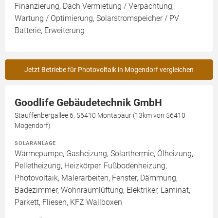
Finanzierung, Dach Vermietung / Verpachtung,
Wartung / Optimierung, Solarstromspeicher / PV
Batterie, Erweiterung
Jetzt Betriebe für Photovoltaik in Mogendorf vergleichen
Goodlife Gebäudetechnik GmbH
Stauffenbergallee 6, 56410 Montabaur (13km von 56410
Mogendorf)
SOLARANLAGE
Wärmepumpe, Gasheizung, Solarthermie, Ölheizung,
Pelletheizung, Heizkörper, Fußbodenheizung,
Photovoltaik, Malerarbeiten, Fenster, Dämmung,
Badezimmer, Wohnraumlüftung, Elektriker, Laminat,
Parkett, Fliesen, KFZ Wallboxen