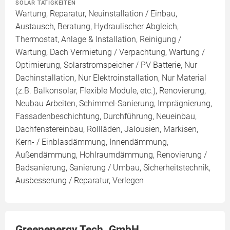
SOLAR TÄTIGKEITEN
Wartung, Reparatur, Neuinstallation / Einbau,
Austausch, Beratung, Hydraulischer Abgleich,
Thermostat, Anlage & Installation, Reinigung /
Wartung, Dach Vermietung / Verpachtung, Wartung /
Optimierung, Solarstromspeicher / PV Batterie, Nur
Dachinstallation, Nur Elektroinstallation, Nur Material
(z.B. Balkonsolar, Flexible Module, etc.), Renovierung,
Neubau Arbeiten, Schimmel-Sanierung, Imprägnierung,
Fassadenbeschichtung, Durchführung, Neueinbau,
Dachfenstereinbau, Rollläden, Jalousien, Markisen,
Kern- / Einblasdämmung, Innendämmung,
Außendämmung, Hohlraumdämmung, Renovierung /
Badsanierung, Sanierung / Umbau, Sicherheitstechnik,
Ausbesserung / Reparatur, Verlegen
Greenenergy Tech. GmbH