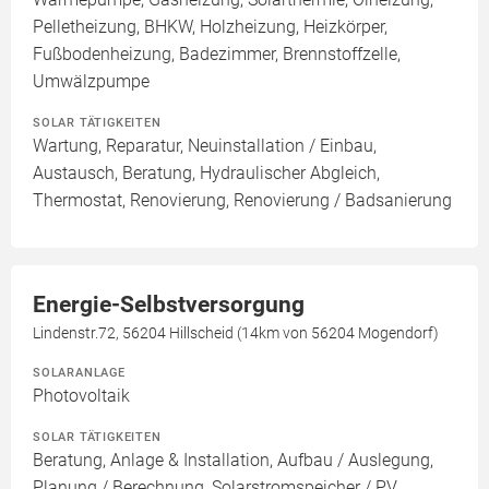
Pelletheizung, BHKW, Holzheizung, Heizkörper,
Fußbodenheizung, Badezimmer, Brennstoffzelle,
Umwälzpumpe
SOLAR TÄTIGKEITEN
Wartung, Reparatur, Neuinstallation / Einbau,
Austausch, Beratung, Hydraulischer Abgleich,
Thermostat, Renovierung, Renovierung / Badsanierung
Energie-Selbstversorgung
Lindenstr.72, 56204 Hillscheid (14km von 56204 Mogendorf)
SOLARANLAGE
Photovoltaik
SOLAR TÄTIGKEITEN
Beratung, Anlage & Installation, Aufbau / Auslegung,
Planung / Berechnung, Solarstromspeicher / PV