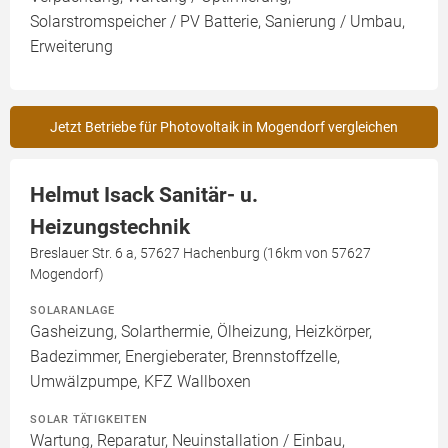
Solarstromspeicher / PV Batterie, Sanierung / Umbau,
Erweiterung
Jetzt Betriebe für Photovoltaik in Mogendorf vergleichen
Helmut Isack Sanitär- u.
Heizungstechnik
Breslauer Str. 6 a, 57627 Hachenburg (16km von 57627
Mogendorf)
SOLARANLAGE
Gasheizung, Solarthermie, Ölheizung, Heizkörper,
Badezimmer, Energieberater, Brennstoffzelle,
Umwälzpumpe, KFZ Wallboxen
SOLAR TÄTIGKEITEN
Wartung, Reparatur, Neuinstallation / Einbau,