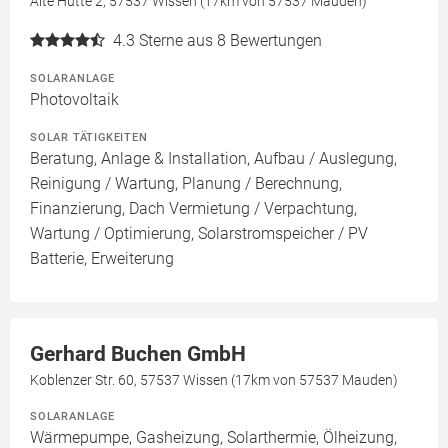
Alte Hütte 2, 57537 Wissen (17km von 57537 Mauden)
4.3
Sterne aus 8 Bewertungen
SOLARANLAGE
Photovoltaik
SOLAR TÄTIGKEITEN
Beratung, Anlage & Installation, Aufbau / Auslegung,
Reinigung / Wartung, Planung / Berechnung,
Finanzierung, Dach Vermietung / Verpachtung,
Wartung / Optimierung, Solarstromspeicher / PV
Batterie, Erweiterung
Gerhard Buchen GmbH
Koblenzer Str. 60, 57537 Wissen (17km von 57537 Mauden)
SOLARANLAGE
Wärmepumpe, Gasheizung, Solarthermie, Ölheizung,