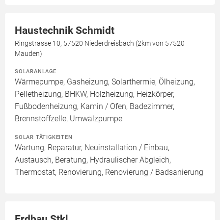
Haustechnik Schmidt
Ringstrasse 10, 57520 Niederdreisbach (2km von 57520
Mauden)
SOLARANLAGE
Wärmepumpe, Gasheizung, Solarthermie, Ölheizung,
Pelletheizung, BHKW, Holzheizung, Heizkörper,
Fußbodenheizung, Kamin / Ofen, Badezimmer,
Brennstoffzelle, Umwälzpumpe
SOLAR TÄTIGKEITEN
Wartung, Reparatur, Neuinstallation / Einbau,
Austausch, Beratung, Hydraulischer Abgleich,
Thermostat, Renovierung, Renovierung / Badsanierung
Erdbau Stkl