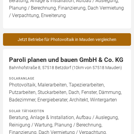
Beratung, Anlage & Installation, Aufbau / Auslegung,
Planung / Berechnung, Finanzierung, Dach Vermietung
/ Verpachtung, Erweiterung
Jetzt Betriebe für Photovoltaik in Mauden vergleichen
Paroli planen und bauen GmbH & Co. KG
Bahnhofstraße 8, 57518 Betzdorf (10km von 57518 Mauden)
SOLARANLAGE
Photovoltaik, Malerarbeiten, Tapezierarbeiten,
Putzarbeiten, Stuckarbeiten, Dach, Fenster, Dämmung,
Badezimmer, Energieberater, Architekt, Wintergarten
SOLAR TÄTIGKEITEN
Beratung, Anlage & Installation, Aufbau / Auslegung,
Reinigung / Wartung, Planung / Berechnung,
Finanzierung, Dach Vermietung / Verpachtung,