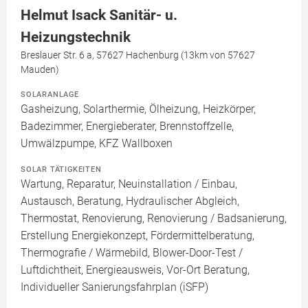
Helmut Isack Sanitär- u.
Heizungstechnik
Breslauer Str. 6 a, 57627 Hachenburg (13km von 57627
Mauden)
SOLARANLAGE
Gasheizung, Solarthermie, Ölheizung, Heizkörper,
Badezimmer, Energieberater, Brennstoffzelle,
Umwälzpumpe, KFZ Wallboxen
SOLAR TÄTIGKEITEN
Wartung, Reparatur, Neuinstallation / Einbau,
Austausch, Beratung, Hydraulischer Abgleich,
Thermostat, Renovierung, Renovierung / Badsanierung,
Erstellung Energiekonzept, Fördermittelberatung,
Thermografie / Wärmebild, Blower-Door-Test /
Luftdichtheit, Energieausweis, Vor-Ort Beratung,
Individueller Sanierungsfahrplan (iSFP)