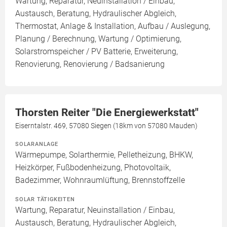
Wartung, Reparatur, Neuinstallation / Einbau,
Austausch, Beratung, Hydraulischer Abgleich,
Thermostat, Anlage & Installation, Aufbau / Auslegung,
Planung / Berechnung, Wartung / Optimierung,
Solarstromspeicher / PV Batterie, Erweiterung,
Renovierung, Renovierung / Badsanierung
Thorsten Reiter "Die Energiewerkstatt"
Eiserntalstr. 469, 57080 Siegen (18km von 57080 Mauden)
SOLARANLAGE
Wärmepumpe, Solarthermie, Pelletheizung, BHKW,
Heizkörper, Fußbodenheizung, Photovoltaik,
Badezimmer, Wohnraumlüftung, Brennstoffzelle
SOLAR TÄTIGKEITEN
Wartung, Reparatur, Neuinstallation / Einbau,
Austausch, Beratung, Hydraulischer Abgleich,