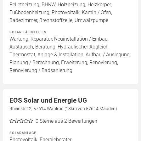
Pelletheizung, BHKW, Holzheizung, Heizkörper,
Fußbodenheizung, Photovoltaik, Kamin / Ofen,
Badezimmer, Brennstoffzelle, Umwälzpumpe
SOLAR TÄTIGKEITEN
Wartung, Reparatur, Neuinstallation / Einbau,
Austausch, Beratung, Hydraulischer Abgleich,
Thermostat, Anlage & Installation, Aufbau / Auslegung,
Planung / Berechnung, Erweiterung, Renovierung,
Renovierung / Badsanierung
EOS Solar und Energie UG
Rheinstr.12, 57614 Wahlrod (18km von 57614 Mauden)
0
Sterne aus 2 Bewertungen
SOLARANLAGE
Photovoltaik, Energieberater