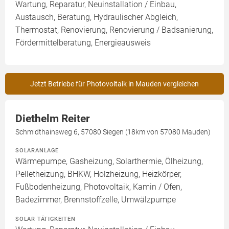
Wartung, Reparatur, Neuinstallation / Einbau,
Austausch, Beratung, Hydraulischer Abgleich,
Thermostat, Renovierung, Renovierung / Badsanierung,
Fördermittelberatung, Energieausweis
Jetzt Betriebe für Photovoltaik in Mauden vergleichen
Diethelm Reiter
Schmidthainsweg 6, 57080 Siegen (18km von 57080 Mauden)
SOLARANLAGE
Wärmepumpe, Gasheizung, Solarthermie, Ölheizung,
Pelletheizung, BHKW, Holzheizung, Heizkörper,
Fußbodenheizung, Photovoltaik, Kamin / Ofen,
Badezimmer, Brennstoffzelle, Umwälzpumpe
SOLAR TÄTIGKEITEN