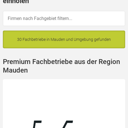
einholen
30 Fachbetriebe in Mauden und Umgebung gefunden
Premium Fachbetriebe aus der Region
Mauden