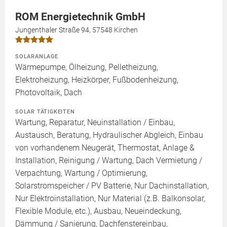
ROM Energietechnik GmbH
Jungenthaler Straße 94, 57548 Kirchen
SOLARANLAGE
Wärmepumpe, Ölheizung, Pelletheizung,
Elektroheizung, Heizkörper, Fußbodenheizung,
Photovoltaik, Dach
SOLAR TÄTIGKEITEN
Wartung, Reparatur, Neuinstallation / Einbau,
Austausch, Beratung, Hydraulischer Abgleich, Einbau
von vorhandenem Neugerät, Thermostat, Anlage &
Installation, Reinigung / Wartung, Dach Vermietung /
Verpachtung, Wartung / Optimierung,
Solarstromspeicher / PV Batterie, Nur Dachinstallation,
Nur Elektroinstallation, Nur Material (z.B. Balkonsolar,
Flexible Module, etc.), Ausbau, Neueindeckung,
Dämmung / Sanierung, Dachfenstereinbau,