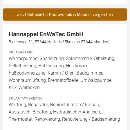
Jetzt Betriebe für Photovoltaik in Mauden vergleichen
Hannappel EnWaTec GmbH
Birkenweg 21, 57644 Hattert (15km von 57644 Mauden)
SOLARANLAGE
Wärmepumpe, Gasheizung, Solarthermie, Ölheizung,
Pelletheizung, Holzheizung, Heizkörper,
Fußbodenheizung, Kamin / Ofen, Badezimmer,
Wohnraumlüftung, Brennstoffzelle, Umwälzpumpe,
KFZ Wallboxen
SOLAR TÄTIGKEITEN
Wartung, Reparatur, Neuinstallation / Einbau,
Austausch, Beratung, Hydraulischer Abgleich,
Thermostat, Renovierung, Renovierung / Badsanierung