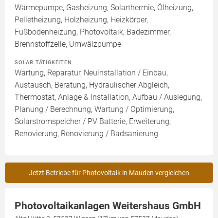
Wärmepumpe, Gasheizung, Solarthermie, Ölheizung,
Pelletheizung, Holzheizung, Heizkörper,
Fußbodenheizung, Photovoltaik, Badezimmer,
Brennstoffzelle, Umwälzpumpe
SOLAR TÄTIGKEITEN
Wartung, Reparatur, Neuinstallation / Einbau,
Austausch, Beratung, Hydraulischer Abgleich,
Thermostat, Anlage & Installation, Aufbau / Auslegung,
Planung / Berechnung, Wartung / Optimierung,
Solarstromspeicher / PV Batterie, Erweiterung,
Renovierung, Renovierung / Badsanierung
Jetzt Betriebe für Photovoltaik in Mauden vergleichen
Photovoltaikanlagen Weitershaus GmbH