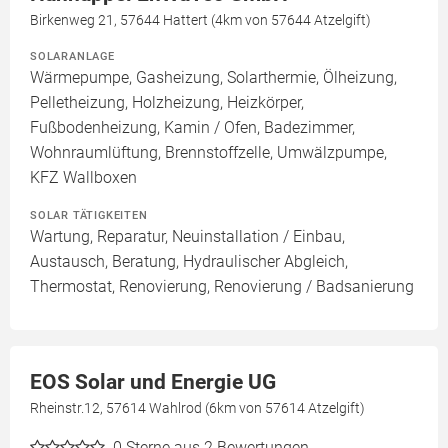
Birkenweg 21, 57644 Hattert (4km von 57644 Atzelgift)
SOLARANLAGE
Wärmepumpe, Gasheizung, Solarthermie, Ölheizung,
Pelletheizung, Holzheizung, Heizkörper,
Fußbodenheizung, Kamin / Ofen, Badezimmer,
Wohnraumlüftung, Brennstoffzelle, Umwälzpumpe,
KFZ Wallboxen
SOLAR TÄTIGKEITEN
Wartung, Reparatur, Neuinstallation / Einbau,
Austausch, Beratung, Hydraulischer Abgleich,
Thermostat, Renovierung, Renovierung / Badsanierung
EOS Solar und Energie UG
Rheinstr.12, 57614 Wahlrod (6km von 57614 Atzelgift)
0
Sterne aus 2 Bewertungen