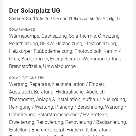
Der Solarplatz UG
Stettiner Str. 16, 56269 Dierdorf (19km von 56269 Atzelgift)
SOLARANLAGE
Wärmepumpe, Gasheizung, Solarthermie, Ölheizung,
Pelletheizung, BHKW, Holzheizung, Elektroheizung,
Heizkörper, Fußbodenheizung, Photovoltaik, Kamin /
Ofen, Badezimmer, Energieberater, Wohnraumlüftung,
Brennstoffzelle, Umwälzpumpe
SOLAR TÄTIGKEITEN
Wartung, Reparatur, Neuinstallation / Einbau,
Austausch, Beratung, Hydraulischer Abgleich,
Thermostat, Anlage & Installation, Aufbau / Auslegung,
Reinigung / Wartung, Planung / Berechnung, Wartung /
Optimierung, Solarstromspeicher / PV Batterie,
Erweiterung, Renovierung, Renovierung / Badsanierung,
Erstellung Energiekonzept, Fördermittelberatung,