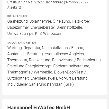
Breslauer Str. 6 a, 57627 Hachenburg (3km von 57627
Atzelgift)
SOLARANLAGE
Gasheizung, Solarthermie, Ölheizung, Heizkörper,
Badezimmer, Energieberater, Brennstoffzelle,
Umwälzpumpe, KFZ Wallboxen
SOLAR TÄTIGKEITEN
Wartung, Reparatur, Neuinstallation / Einbau,
Austausch, Beratung, Hydraulischer Abgleich,
Thermostat, Renovierung, Renovierung / Badsanierung,
Erstellung Energiekonzept, Fördermittelberatung,
Thermografie / Wärmebild, Blower-Door-Test /
Luftdichtheit, Energieausweis, Vor-Ort Beratung,
Individueller Sanierungsfahrplan (iSFP)
Hannappel EnWaTec GmbH