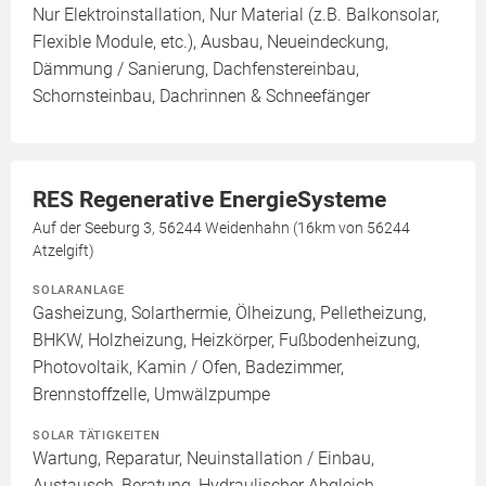
Nur Elektroinstallation, Nur Material (z.B. Balkonsolar,
Flexible Module, etc.), Ausbau, Neueindeckung,
Dämmung / Sanierung, Dachfenstereinbau,
Schornsteinbau, Dachrinnen & Schneefänger
RES Regenerative EnergieSysteme
Auf der Seeburg 3, 56244 Weidenhahn (16km von 56244
Atzelgift)
SOLARANLAGE
Gasheizung, Solarthermie, Ölheizung, Pelletheizung,
BHKW, Holzheizung, Heizkörper, Fußbodenheizung,
Photovoltaik, Kamin / Ofen, Badezimmer,
Brennstoffzelle, Umwälzpumpe
SOLAR TÄTIGKEITEN
Wartung, Reparatur, Neuinstallation / Einbau,
Austausch, Beratung, Hydraulischer Abgleich,