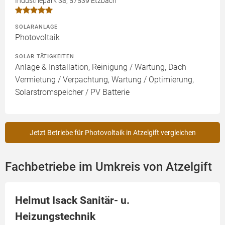
Industriepark 3a, 57539 Etzbach
SOLARANLAGE
Photovoltaik
SOLAR TÄTIGKEITEN
Anlage & Installation, Reinigung / Wartung, Dach
Vermietung / Verpachtung, Wartung / Optimierung,
Solarstromspeicher / PV Batterie
Jetzt Betriebe für Photovoltaik in Atzelgift vergleichen
Fachbetriebe im Umkreis von Atzelgift
Helmut Isack Sanitär- u.
Heizungstechnik