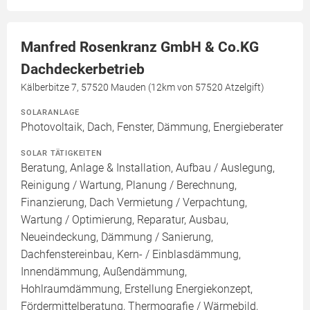
Manfred Rosenkranz GmbH & Co.KG
Dachdeckerbetrieb
Kälberbitze 7, 57520 Mauden (12km von 57520 Atzelgift)
SOLARANLAGE
Photovoltaik, Dach, Fenster, Dämmung, Energieberater
SOLAR TÄTIGKEITEN
Beratung, Anlage & Installation, Aufbau / Auslegung,
Reinigung / Wartung, Planung / Berechnung,
Finanzierung, Dach Vermietung / Verpachtung,
Wartung / Optimierung, Reparatur, Ausbau,
Neueindeckung, Dämmung / Sanierung,
Dachfenstereinbau, Kern- / Einblasdämmung,
Innendämmung, Außendämmung,
Hohlraumdämmung, Erstellung Energiekonzept,
Fördermittelberatung, Thermografie / Wärmebild,