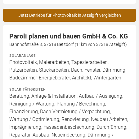
Jetzt Betriebe für Photovoltaik in Atzelgift vergleichen
Paroli planen und bauen GmbH & Co. KG
Bahnhofstraße 8, 57518 Betzdorf (11km von 57518 Atzelgift)
SOLARANLAGE
Photovoltaik, Malerarbeiten, Tapezierarbeiten,
Putzarbeiten, Stuckarbeiten, Dach, Fenster, Dämmung,
Badezimmer, Energieberater, Architekt, Wintergarten
SOLAR TÄTIGKEITEN
Beratung, Anlage & Installation, Aufbau / Auslegung,
Reinigung / Wartung, Planung / Berechnung,
Finanzierung, Dach Vermietung / Verpachtung,
Wartung / Optimierung, Renovierung, Neubau Arbeiten,
Imprägnierung, Fassadenbeschichtung, Durchführung,
Reparatur, Ausbau, Neueindeckung, Dämmung /