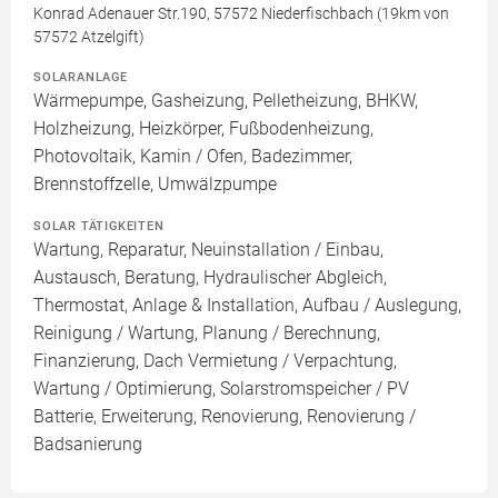
Konrad Adenauer Str.190, 57572 Niederfischbach (19km von
57572 Atzelgift)
SOLARANLAGE
Wärmepumpe, Gasheizung, Pelletheizung, BHKW,
Holzheizung, Heizkörper, Fußbodenheizung,
Photovoltaik, Kamin / Ofen, Badezimmer,
Brennstoffzelle, Umwälzpumpe
SOLAR TÄTIGKEITEN
Wartung, Reparatur, Neuinstallation / Einbau,
Austausch, Beratung, Hydraulischer Abgleich,
Thermostat, Anlage & Installation, Aufbau / Auslegung,
Reinigung / Wartung, Planung / Berechnung,
Finanzierung, Dach Vermietung / Verpachtung,
Wartung / Optimierung, Solarstromspeicher / PV
Batterie, Erweiterung, Renovierung, Renovierung /
Badsanierung