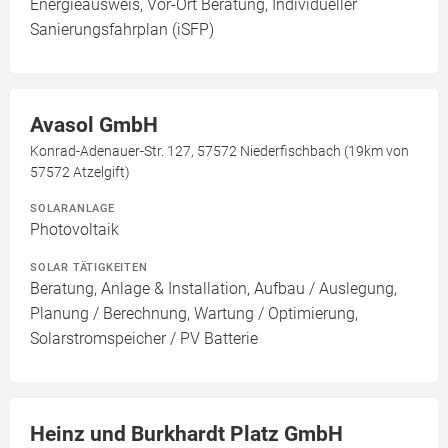
Energieausweis, Vor-Ort Beratung, Individueller
Sanierungsfahrplan (iSFP)
Avasol GmbH
Konrad-Adenauer-Str. 127, 57572 Niederfischbach (19km von
57572 Atzelgift)
SOLARANLAGE
Photovoltaik
SOLAR TÄTIGKEITEN
Beratung, Anlage & Installation, Aufbau / Auslegung,
Planung / Berechnung, Wartung / Optimierung,
Solarstromspeicher / PV Batterie
Heinz und Burkhardt Platz GmbH