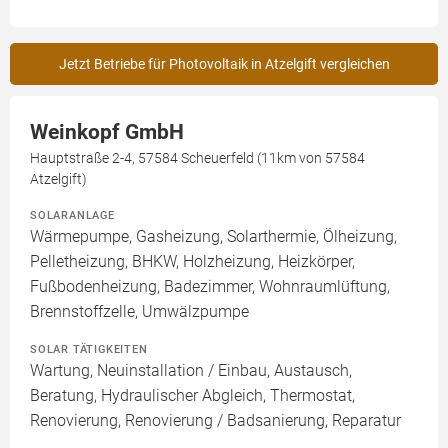
Jetzt Betriebe für Photovoltaik in Atzelgift vergleichen
Weinkopf GmbH
Hauptstraße 2-4, 57584 Scheuerfeld (11km von 57584
Atzelgift)
SOLARANLAGE
Wärmepumpe, Gasheizung, Solarthermie, Ölheizung,
Pelletheizung, BHKW, Holzheizung, Heizkörper,
Fußbodenheizung, Badezimmer, Wohnraumlüftung,
Brennstoffzelle, Umwälzpumpe
SOLAR TÄTIGKEITEN
Wartung, Neuinstallation / Einbau, Austausch,
Beratung, Hydraulischer Abgleich, Thermostat,
Renovierung, Renovierung / Badsanierung, Reparatur