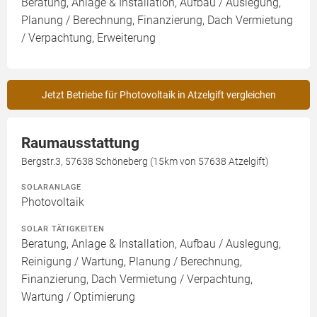
Beratung, Anlage & Installation, Aufbau / Auslegung,
Planung / Berechnung, Finanzierung, Dach Vermietung
/ Verpachtung, Erweiterung
Jetzt Betriebe für Photovoltaik in Atzelgift vergleichen
Raumausstattung
Bergstr.3, 57638 Schöneberg (15km von 57638 Atzelgift)
SOLARANLAGE
Photovoltaik
SOLAR TÄTIGKEITEN
Beratung, Anlage & Installation, Aufbau / Auslegung,
Reinigung / Wartung, Planung / Berechnung,
Finanzierung, Dach Vermietung / Verpachtung,
Wartung / Optimierung