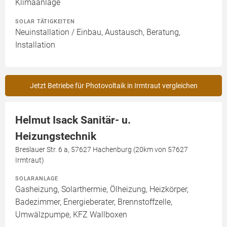
Klimaanlage
SOLAR TÄTIGKEITEN
Neuinstallation / Einbau, Austausch, Beratung,
Installation
Jetzt Betriebe für Photovoltaik in Irmtraut vergleichen
Helmut Isack Sanitär- u.
Heizungstechnik
Breslauer Str. 6 a, 57627 Hachenburg (20km von 57627
Irmtraut)
SOLARANLAGE
Gasheizung, Solarthermie, Ölheizung, Heizkörper,
Badezimmer, Energieberater, Brennstoffzelle,
Umwälzpumpe, KFZ Wallboxen