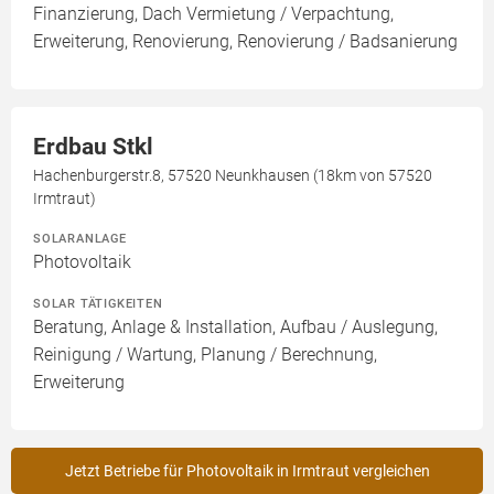
Finanzierung, Dach Vermietung / Verpachtung,
Erweiterung, Renovierung, Renovierung / Badsanierung
Erdbau Stkl
Hachenburgerstr.8, 57520 Neunkhausen (18km von 57520
Irmtraut)
SOLARANLAGE
Photovoltaik
SOLAR TÄTIGKEITEN
Beratung, Anlage & Installation, Aufbau / Auslegung,
Reinigung / Wartung, Planung / Berechnung,
Erweiterung
Jetzt Betriebe für Photovoltaik in Irmtraut vergleichen