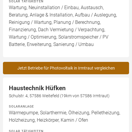
SOLAR TÄTIGKEITEN
Wartung, Neuinstallation / Einbau, Austausch,
Beratung, Anlage & Installation, Aufbau / Auslegung,
Reinigung / Wartung, Planung / Berechnung,
Finanzierung, Dach Vermietung / Verpachtung,
Wartung / Optimierung, Solarstromspeicher / PV
Batterie, Erweiterung, Sanierung / Umbau
Jetzt Betriebe für Photovoltaik in Irmtraut vergleichen
Haustechnik Hüfken
Schulstr. 4, 57586 Weitefeld (19km von 57586 Irmtraut)
SOLARANLAGE
Wärmepumpe, Solarthermie, Ölheizung, Pelletheizung,
Holzheizung, Heizkörper, Kamin / Ofen
SOLAR TÄTIGKEITEN