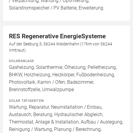
/ Verpachtung, Wartung / Optimierung,
Solarstromspeicher / PV Batterie, Erweiterung
RES Regenerative EnergieSysteme
Auf der Seeburg 3, 56244 Weidenhahn (17km von 56244
Irmtraut)
SOLARANLAGE
Gasheizung, Solarthermie, Ölheizung, Pelletheizung,
BHKW, Holzheizung, Heizkörper, Fußbodenheizung,
Photovoltaik, Kamin / Ofen, Badezimmer,
Brennstoffzelle, Umwälzpumpe
SOLAR TÄTIGKEITEN
Wartung, Reparatur, Neuinstallation / Einbau,
Austausch, Beratung, Hydraulischer Abgleich,
Thermostat, Anlage & Installation, Aufbau / Auslegung,
Reinigung / Wartung, Planung / Berechnung,