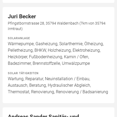
Juri Becker
Pfingstbornstrasse 28, 35794 Waldernbach (7km von 35794
Irmtraut)
SOLARANLAGE
Wärmepumpe, Gasheizung, Solarthermie, Ölheizung,
Pelletheizung, BHKW, Holzheizung, Elektroheizung,
Heizkörper, Fußbodenheizung, Kamin / Ofen,
Badezimmer, Brennstoffzelle, Umwälzpumpe
SOLAR TÄTIGKEITEN
Wartung, Reparatur, Neuinstallation / Einbau,
Austausch, Beratung, Hydraulischer Abgleich,
Thermostat, Renovierung, Renovierung / Badsanierung
Andreas Sander Sanitär- und