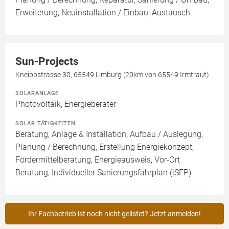
Erweiterung, Neuinstallation / Einbau, Austausch
Sun-Projects
Kneippstrasse 30, 65549 Limburg (20km von 65549 Irmtraut)
SOLARANLAGE
Photovoltaik, Energieberater
SOLAR TÄTIGKEITEN
Beratung, Anlage & Installation, Aufbau / Auslegung,
Planung / Berechnung, Erstellung Energiekonzept,
Fördermittelberatung, Energieausweis, Vor-Ort
Beratung, Individueller Sanierungsfahrplan (iSFP)
Ihr Fachbetrieb ist noch nicht gelistet? Jetzt anmelden!