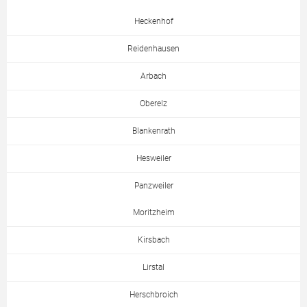
Heckenhof
Reidenhausen
Arbach
Oberelz
Blankenrath
Hesweiler
Panzweiler
Moritzheim
Kirsbach
Lirstal
Herschbroich