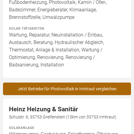
Fußbodenheizung, Photovoltaik, Kamin / Ofen,
Badezimmer, Energieberater, Klimaanlage,
Brennstoffzelle, Umwälzpumpe
SOLAR TÄTIGKEITEN
Wartung, Reparatur, Neuinstallation / Einbau,
Austausch, Beratung, Hydraulischer Abgleich,
Thermostat, Anlage & Installation, Wartung /
Optimierung, Renovierung, Renovierung /
Badsanierung, Installation
Jetzt Betriebe für Photovoltaik in Irmtraut vergleichen
Heinz Heizung & Sanitär
Schulstr. 6, 35753 Greifenstein (13km von 35753 Irmtraut)
SOLARANLAGE