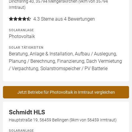
Dirichsring 40, 35794 Mengerskirchen (9km von 35794
Irmtraut)
4.3
Sterne aus 4 Bewertungen
SOLARANLAGE
Photovoltaik
SOLAR TÄTIGKEITEN
Beratung, Anlage & Installation, Aufbau / Auslegung,
Planung / Berechnung, Finanzierung, Dach Vermietung
/ Verpachtung, Solarstromspeicher / PV Batterie
Jetzt Betriebe für Photovoltaik in Irmtraut vergleichen
Schmidt HLS
Hauptstraße 19, 56459 Bellingen (9km von 56459 Irmtraut)
SOLARANLAGE