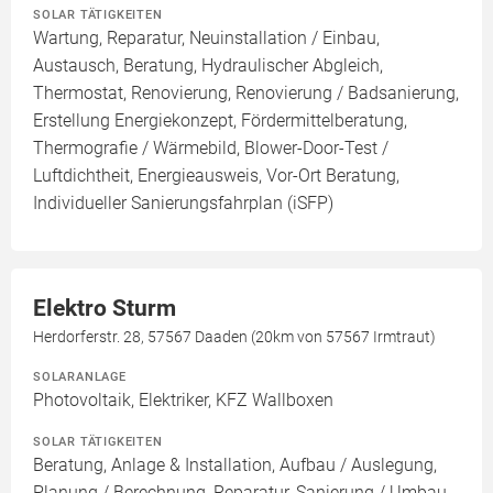
SOLAR TÄTIGKEITEN
Wartung, Reparatur, Neuinstallation / Einbau,
Austausch, Beratung, Hydraulischer Abgleich,
Thermostat, Renovierung, Renovierung / Badsanierung,
Erstellung Energiekonzept, Fördermittelberatung,
Thermografie / Wärmebild, Blower-Door-Test /
Luftdichtheit, Energieausweis, Vor-Ort Beratung,
Individueller Sanierungsfahrplan (iSFP)
Elektro Sturm
Herdorferstr. 28, 57567 Daaden (20km von 57567 Irmtraut)
SOLARANLAGE
Photovoltaik, Elektriker, KFZ Wallboxen
SOLAR TÄTIGKEITEN
Beratung, Anlage & Installation, Aufbau / Auslegung,
Planung / Berechnung, Reparatur, Sanierung / Umbau,