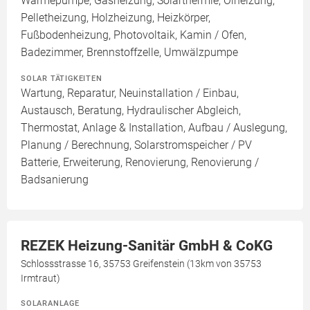
Wärmepumpe, Gasheizung, Solarthermie, Ölheizung,
Pelletheizung, Holzheizung, Heizkörper,
Fußbodenheizung, Photovoltaik, Kamin / Ofen,
Badezimmer, Brennstoffzelle, Umwälzpumpe
SOLAR TÄTIGKEITEN
Wartung, Reparatur, Neuinstallation / Einbau,
Austausch, Beratung, Hydraulischer Abgleich,
Thermostat, Anlage & Installation, Aufbau / Auslegung,
Planung / Berechnung, Solarstromspeicher / PV
Batterie, Erweiterung, Renovierung, Renovierung /
Badsanierung
REZEK Heizung-Sanitär GmbH & CoKG
Schlossstrasse 16, 35753 Greifenstein (13km von 35753
Irmtraut)
SOLARANLAGE