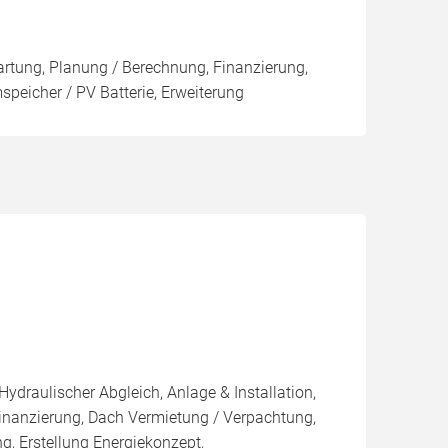
artung, Planung / Berechnung, Finanzierung,
peicher / PV Batterie, Erweiterung
Hydraulischer Abgleich, Anlage & Installation,
inanzierung, Dach Vermietung / Verpachtung,
g, Erstellung Energiekonzept,