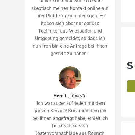
"Hallo! Zunächst war ich etwas
skeptisch meinen Kontakt online auf
Ihrer Plattform zu hinterlegen. Es
haben sich aber nur seriöse
Techniker aus Wiesbaden und
Umgebung gemeldet, so dass ich
nun froh bin eine Anfrage bei Ihnen
gestellt zu haben."
Herr T.
, Rösrath
"Ich war super zufrieden mit dem
ganzen Service! Kurz nachdem ich
bei Ihnen angefragt habe, erhielt ich
bereits die ersten
Kostenvoranschläge aus Rösrath.