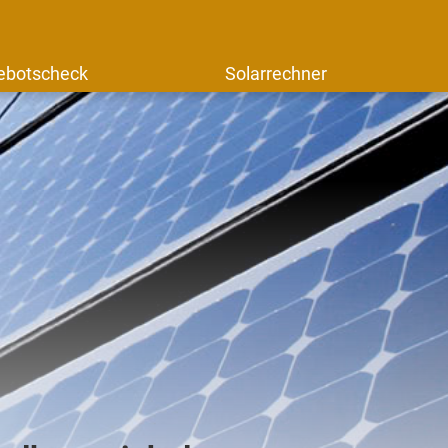
ebotscheck
Solarrechner