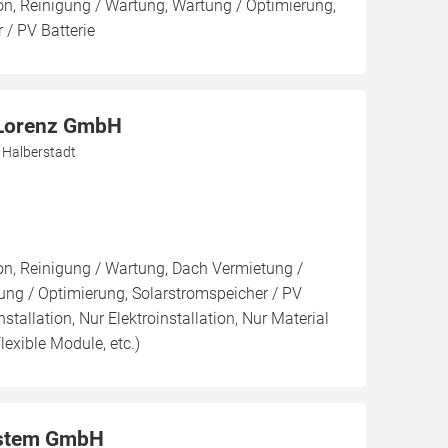
ion, Reinigung / Wartung, Wartung / Optimierung,
 / PV Batterie
 Lorenz GmbH
 Halberstadt
ion, Reinigung / Wartung, Dach Vermietung /
ng / Optimierung, Solarstromspeicher / PV
nstallation, Nur Elektroinstallation, Nur Material
lexible Module, etc.)
ystem GmbH