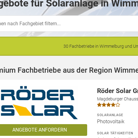
ebote für Solaranlage in Wimm
30 Fachbetriebe in Wimmelburg und 
mium Fachbetriebe aus der Region Wimme
Röder Solar 
Magdeburger Chausse
SOLARANLAGE
Photovoltaik
ANGEBOTE ANFORDERN
SOLAR TÄTIGKEITEN