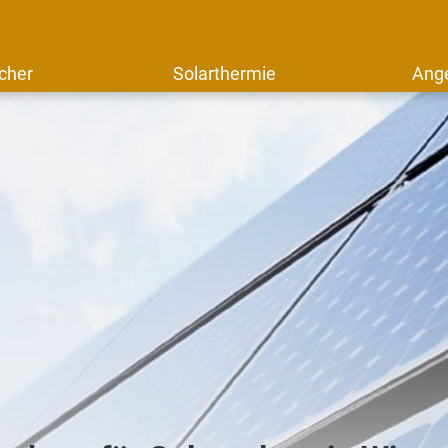
cher
Solarthermie
Ang