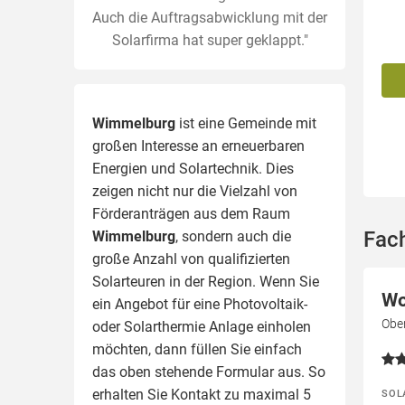
Auch die Auftragsabwicklung mit der
Solarfirma hat super geklappt."
Wimmelburg
ist eine Gemeinde mit
großen Interesse an erneuerbaren
Energien und Solartechnik. Dies
zeigen nicht nur die Vielzahl von
Förderanträgen aus dem Raum
Fac
Wimmelburg
, sondern auch die
große Anzahl von qualifizierten
Solarteuren in der Region.
Wenn Sie
Wo
ein Angebot für eine Photovoltaik-
Obe
oder Solarthermie Anlage einholen
möchten, dann füllen Sie einfach
das oben stehende Formular aus. So
erhalten Sie Kontakt zu maximal 5
SOL