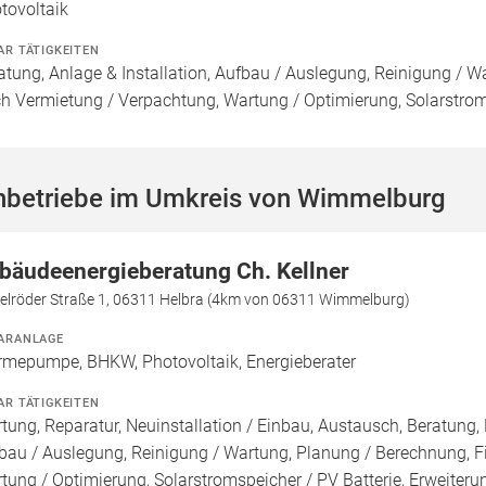
tovoltaik
AR TÄTIGKEITEN
atung, Anlage & Installation, Aufbau / Auslegung, Reinigung / W
h Vermietung / Verpachtung, Wartung / Optimierung, Solarstroms
hbetriebe im Umkreis von Wimmelburg
bäudeenergieberatung Ch. Kellner
gelröder Straße 1, 06311 Helbra (4km von 06311 Wimmelburg)
ARANLAGE
mepumpe, BHKW, Photovoltaik, Energieberater
AR TÄTIGKEITEN
tung, Reparatur, Neuinstallation / Einbau, Austausch, Beratung, 
bau / Auslegung, Reinigung / Wartung, Planung / Berechnung, F
tung / Optimierung, Solarstromspeicher / PV Batterie, Erweiterun