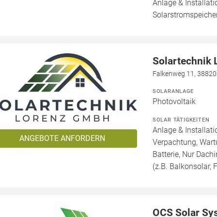
Anlage & Installat
Solarstromspeicher
Solartechnik
Falkenweg 11, 38820
SOLARANLAGE
Photovoltaik
SOLAR TÄTIGKEITEN
Anlage & Installat
ANGEBOTE ANFORDERN
Verpachtung, Wartu
Batterie, Nur Dachi
(z.B. Balkonsolar, F
OCS Solar S