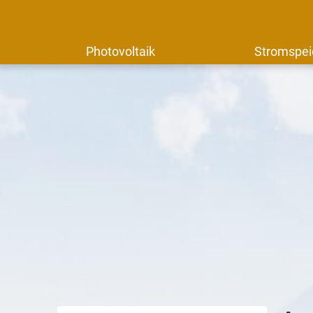
Photovoltaik
Stromspei