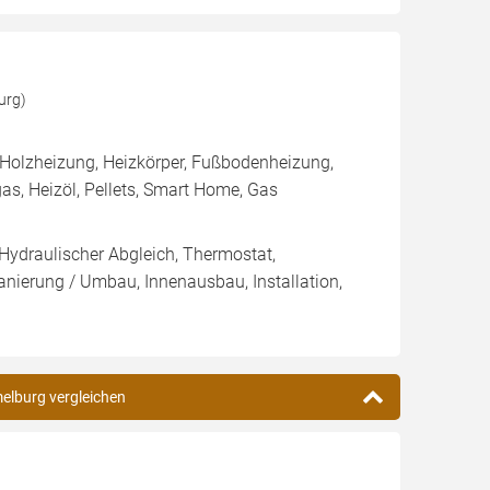
urg)
 Holzheizung, Heizkörper, Fußbodenheizung,
s, Heizöl, Pellets, Smart Home, Gas
 Hydraulischer Abgleich, Thermostat,
nierung / Umbau, Innenausbau, Installation,
melburg vergleichen