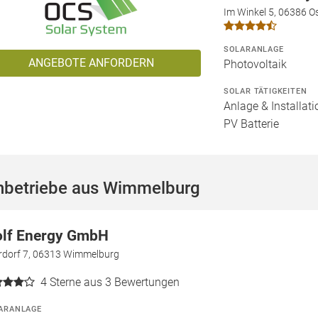
Im Winkel 5, 06386 O
SOLARANLAGE
ANGEBOTE ANFORDERN
Photovoltaik
SOLAR TÄTIGKEITEN
Anlage & Installat
PV Batterie
hbetriebe aus Wimmelburg
lf Energy GmbH
rdorf 7, 06313 Wimmelburg
4
Sterne aus 3 Bewertungen
ARANLAGE