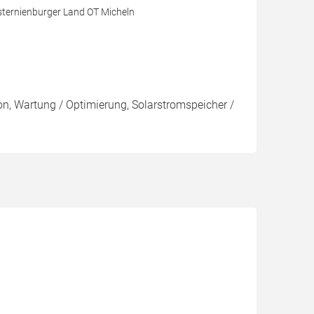
sternienburger Land OT Micheln
ion, Wartung / Optimierung, Solarstromspeicher /