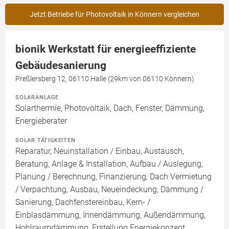
Jetzt Betriebe für Photovoltaik in Könnern vergleichen
bionik Werkstatt für energieeffiziente
Gebäudesanierung
Preßlersberg 12, 06110 Halle (29km von 06110 Könnern)
SOLARANLAGE
Solarthermie, Photovoltaik, Dach, Fenster, Dämmung,
Energieberater
SOLAR TÄTIGKEITEN
Reparatur, Neuinstallation / Einbau, Austausch,
Beratung, Anlage & Installation, Aufbau / Auslegung,
Planung / Berechnung, Finanzierung, Dach Vermietung
/ Verpachtung, Ausbau, Neueindeckung, Dämmung /
Sanierung, Dachfenstereinbau, Kern- /
Einblasdämmung, Innendämmung, Außendämmung,
Hohlraumdämmung, Erstellung Energiekonzept,