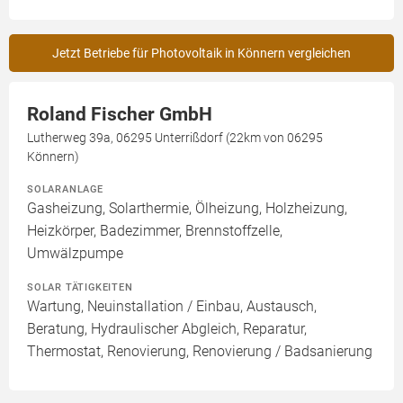
Jetzt Betriebe für Photovoltaik in Könnern vergleichen
Roland Fischer GmbH
Lutherweg 39a, 06295 Unterrißdorf (22km von 06295
Könnern)
SOLARANLAGE
Gasheizung, Solarthermie, Ölheizung, Holzheizung,
Heizkörper, Badezimmer, Brennstoffzelle,
Umwälzpumpe
SOLAR TÄTIGKEITEN
Wartung, Neuinstallation / Einbau, Austausch,
Beratung, Hydraulischer Abgleich, Reparatur,
Thermostat, Renovierung, Renovierung / Badsanierung