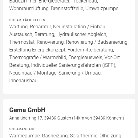
Badezimmer, Energieberater, Trockenbau,
Wohnraumlüftung, Brennstoffzelle, Umwälzpumpe
SOLAR TÄTIGKEITEN
Wartung, Reparatur, Neuinstallation / Einbau,
Austausch, Beratung, Hydraulischer Abgleich,
Thermostat, Renovierung, Renovierung / Badsanierung,
Erstellung Energiekonzept, Fördermittelberatung,
Thermografie / Wärmebild, Energieausweis, Vor-Ort
Beratung, Individueller Sanierungsfahrplan (iSFP),
Neueinbau / Montage, Sanierung / Umbau,
Innenausbau
Gema GmbH
Anhaltinerring 17, 39439 Güsten (14km von 39439 Könnern)
SOLARANLAGE
Wärmepumpe, Gasheizung, Solarthermie, Ölheizung,