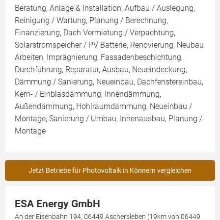
Beratung, Anlage & Installation, Aufbau / Auslegung,
Reinigung / Wartung, Planung / Berechnung,
Finanzierung, Dach Vermietung / Verpachtung,
Solarstromspeicher / PV Batterie, Renovierung, Neubau
Arbeiten, Imprägnierung, Fassadenbeschichtung,
Durchführung, Reparatur, Ausbau, Neueindeckung,
Dämmung / Sanierung, Neueinbau, Dachfenstereinbau,
Kern- / Einblasdämmung, Innendämmung,
Außendämmung, Hohlraumdämmung, Neueinbau /
Montage, Sanierung / Umbau, Innenausbau, Planung /
Montage
Jetzt Betriebe für Photovoltaik in Könnern vergleichen
ESA Energy GmbH
An der Eisenbahn 194, 06449 Aschersleben (19km von 06449