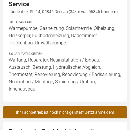
Service
Lödderitzer Str.14, 06846 Dessau (34km von 06846 Könnern)
SOLARANLAGE
Wärmepumpe, Gasheizung, Solarthermie, Ölheizung,
Heizkörper, Fußbodenheizung, Badezimmer,
Trockenbau, Umwälzpumpe
SOLAR TÄTIGKEITEN
Wartung, Reparatur, Neuinstallation / Einbau,
Austausch, Beratung, Hydraulischer Abgleich,
Thermostat, Renovierung, Renovierung / Badsanierung,
Neueinbau / Montage, Sanierung / Umbau,
Innenausbau
Ihr Fachbetrieb ist noch nicht gelistet? Jetzt anmelden!