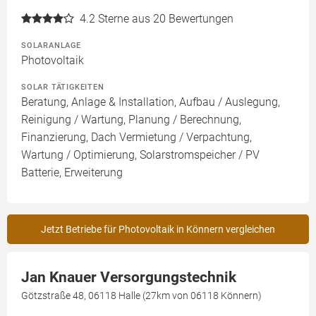
4.2
Sterne aus 20 Bewertungen
SOLARANLAGE
Photovoltaik
SOLAR TÄTIGKEITEN
Beratung, Anlage & Installation, Aufbau / Auslegung,
Reinigung / Wartung, Planung / Berechnung,
Finanzierung, Dach Vermietung / Verpachtung,
Wartung / Optimierung, Solarstromspeicher / PV
Batterie, Erweiterung
Jetzt Betriebe für Photovoltaik in Könnern vergleichen
Jan Knauer Versorgungstechnik
Götzstraße 48, 06118 Halle (27km von 06118 Könnern)