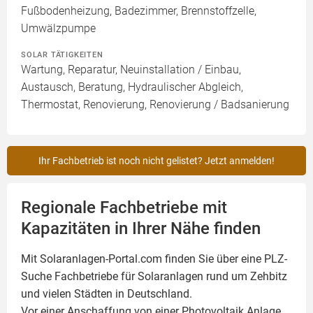
Fußbodenheizung, Badezimmer, Brennstoffzelle,
Umwälzpumpe
SOLAR TÄTIGKEITEN
Wartung, Reparatur, Neuinstallation / Einbau,
Austausch, Beratung, Hydraulischer Abgleich,
Thermostat, Renovierung, Renovierung / Badsanierung
Ihr Fachbetrieb ist noch nicht gelistet? Jetzt anmelden!
Regionale Fachbetriebe mit
Kapazitäten in Ihrer Nähe finden
Mit Solaranlagen-Portal.com finden Sie über eine PLZ-
Suche Fachbetriebe für
Solaranlagen
rund um Zehbitz
und vielen Städten in Deutschland.
Vor einer Anschaffung von einer Photovoltaik Anlage