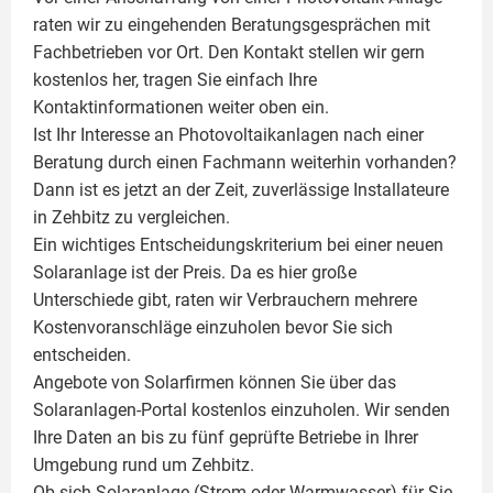
raten wir zu eingehenden Beratungsgesprächen mit
Fachbetrieben vor Ort. Den Kontakt stellen wir gern
kostenlos her, tragen Sie einfach Ihre
Kontaktinformationen weiter oben ein.
Ist Ihr Interesse an
Photovoltaikanlagen
nach einer
Beratung durch einen Fachmann weiterhin vorhanden?
Dann ist es jetzt an der Zeit, zuverlässige Installateure
in Zehbitz zu vergleichen.
Ein wichtiges Entscheidungskriterium bei einer neuen
Solaranlage ist der Preis. Da es hier große
Unterschiede gibt, raten wir Verbrauchern mehrere
Kostenvoranschläge einzuholen bevor Sie sich
entscheiden.
Angebote von Solarfirmen können Sie über das
Solaranlagen-Portal kostenlos einzuholen. Wir senden
Ihre Daten an bis zu fünf geprüfte Betriebe in Ihrer
Umgebung rund um Zehbitz.
Ob sich Solaranlage (Strom oder Warmwasser) für Sie