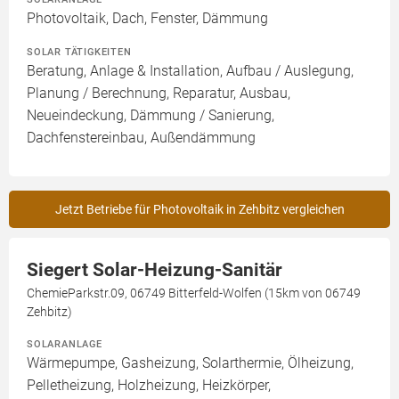
Photovoltaik, Dach, Fenster, Dämmung
SOLAR TÄTIGKEITEN
Beratung, Anlage & Installation, Aufbau / Auslegung,
Planung / Berechnung, Reparatur, Ausbau,
Neueindeckung, Dämmung / Sanierung,
Dachfenstereinbau, Außendämmung
Jetzt Betriebe für Photovoltaik in Zehbitz vergleichen
Siegert Solar-Heizung-Sanitär
ChemieParkstr.09, 06749 Bitterfeld-Wolfen (15km von 06749
Zehbitz)
SOLARANLAGE
Wärmepumpe, Gasheizung, Solarthermie, Ölheizung,
Pelletheizung, Holzheizung, Heizkörper,