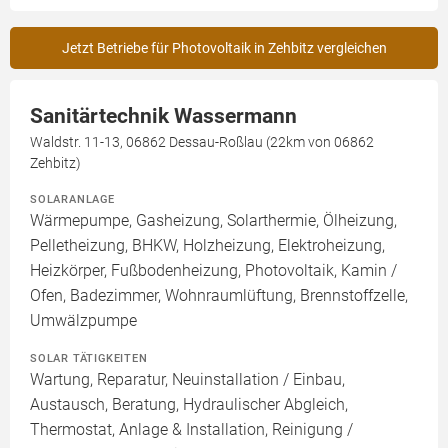
Jetzt Betriebe für Photovoltaik in Zehbitz vergleichen
Sanitärtechnik Wassermann
Waldstr. 11-13, 06862 Dessau-Roßlau (22km von 06862
Zehbitz)
SOLARANLAGE
Wärmepumpe, Gasheizung, Solarthermie, Ölheizung,
Pelletheizung, BHKW, Holzheizung, Elektroheizung,
Heizkörper, Fußbodenheizung, Photovoltaik, Kamin /
Ofen, Badezimmer, Wohnraumlüftung, Brennstoffzelle,
Umwälzpumpe
SOLAR TÄTIGKEITEN
Wartung, Reparatur, Neuinstallation / Einbau,
Austausch, Beratung, Hydraulischer Abgleich,
Thermostat, Anlage & Installation, Reinigung /