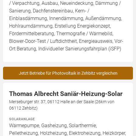
/ Verpachtung, Ausbau, Neueindeckung, Dämmung /
Sanierung, Dachfenstereinbau, Kern- /
Einblasdämmung, Innendämmung, Außendämmung,
Hohlraumdämmung, Erstellung Energiekonzept,
Fördermittelberatung, Thermografie / Wärmebild,
Blower-Door-Test / Luftdichtheit, Energieausweis, Vor-
Ort Beratung, Individueller Sanierungsfahrplan (iSFP)
Jetzt Betriebe für Photovoltaik in Zehbitz vergleichen
Thomas Albrecht Saniär-Heizung-Solar
Merseburger str. 37, 06112 Halle an der Saale (26km von
06112 Zehbitz)
SOLARANLAGE
Wärmepumpe, Gasheizung, Solarthermie,
Pelletheizung, Holzheizung, Elektroheizung, Heizkörper,