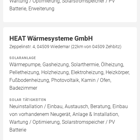
Wartung / Optimierung, Solarstromspeicher / PV
Batterie, Erweiterung
HEAT Wärmesysteme GmbH
Zeppelinstr. 4, 04509 Wiedemar (22km von 04509 Zehbitz)
SOLARANLAGE
Wärmepumpe, Gasheizung, Solarthermie, Ölheizung,
Pelletheizung, Holzheizung, Elektroheizung, Heizkörper,
Fußbodenheizung, Photovoltaik, Kamin / Ofen,
Badezimmer
SOLAR TÄTIGKEITEN
Neuinstallation / Einbau, Austausch, Beratung, Einbau
von vorhandenem Neugerät, Anlage & Installation,
Wartung / Optimierung, Solarstromspeicher / PV
Batterie