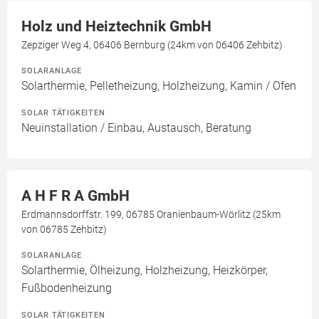
Holz und Heiztechnik GmbH
Zepziger Weg 4, 06406 Bernburg (24km von 06406 Zehbitz)
SOLARANLAGE
Solarthermie, Pelletheizung, Holzheizung, Kamin / Ofen
SOLAR TÄTIGKEITEN
Neuinstallation / Einbau, Austausch, Beratung
A H F R A GmbH
Erdmannsdorffstr. 199, 06785 Oranienbaum-Wörlitz (25km
von 06785 Zehbitz)
SOLARANLAGE
Solarthermie, Ölheizung, Holzheizung, Heizkörper,
Fußbodenheizung
SOLAR TÄTIGKEITEN