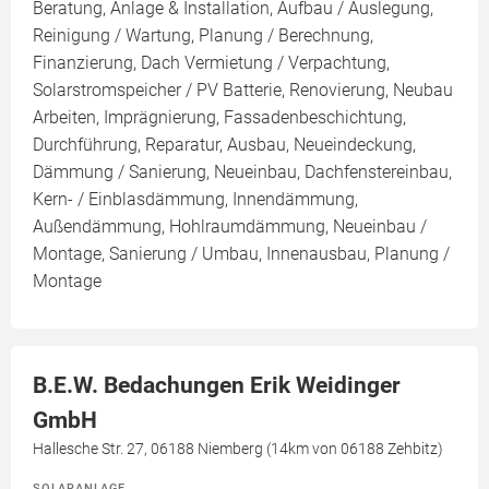
Beratung, Anlage & Installation, Aufbau / Auslegung,
Reinigung / Wartung, Planung / Berechnung,
Finanzierung, Dach Vermietung / Verpachtung,
Solarstromspeicher / PV Batterie, Renovierung, Neubau
Arbeiten, Imprägnierung, Fassadenbeschichtung,
Durchführung, Reparatur, Ausbau, Neueindeckung,
Dämmung / Sanierung, Neueinbau, Dachfenstereinbau,
Kern- / Einblasdämmung, Innendämmung,
Außendämmung, Hohlraumdämmung, Neueinbau /
Montage, Sanierung / Umbau, Innenausbau, Planung /
Montage
B.E.W. Bedachungen Erik Weidinger
GmbH
Hallesche Str. 27, 06188 Niemberg (14km von 06188 Zehbitz)
SOLARANLAGE