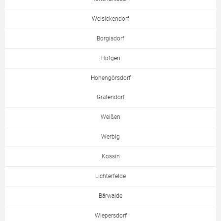
Welsickendorf
Borgisdorf
Höfgen
Hohengörsdorf
Gräfendorf
Weißen
Werbig
Kossin
Lichterfelde
Bärwalde
Wiepersdorf