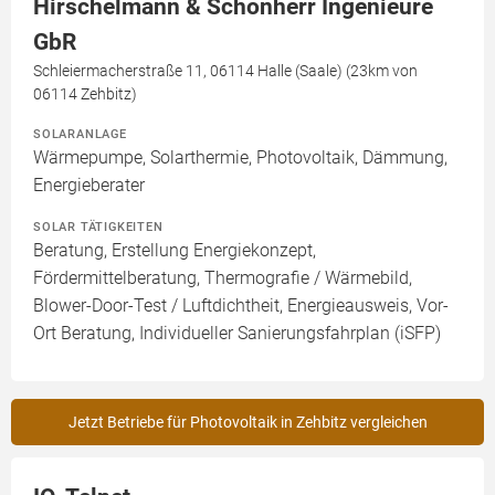
Hirschelmann & Schönherr Ingenieure
GbR
Schleiermacherstraße 11, 06114 Halle (Saale) (23km von
06114 Zehbitz)
SOLARANLAGE
Wärmepumpe, Solarthermie, Photovoltaik, Dämmung,
Energieberater
SOLAR TÄTIGKEITEN
Beratung, Erstellung Energiekonzept,
Fördermittelberatung, Thermografie / Wärmebild,
Blower-Door-Test / Luftdichtheit, Energieausweis, Vor-
Ort Beratung, Individueller Sanierungsfahrplan (iSFP)
Jetzt Betriebe für Photovoltaik in Zehbitz vergleichen