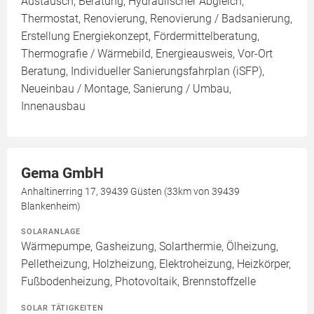
Austausch, Beratung, Hydraulischer Abgleich,
Thermostat, Renovierung, Renovierung / Badsanierung,
Erstellung Energiekonzept, Fördermittelberatung,
Thermografie / Wärmebild, Energieausweis, Vor-Ort
Beratung, Individueller Sanierungsfahrplan (iSFP),
Neueinbau / Montage, Sanierung / Umbau,
Innenausbau
Gema GmbH
Anhaltinerring 17, 39439 Güsten (33km von 39439
Blankenheim)
SOLARANLAGE
Wärmepumpe, Gasheizung, Solarthermie, Ölheizung,
Pelletheizung, Holzheizung, Elektroheizung, Heizkörper,
Fußbodenheizung, Photovoltaik, Brennstoffzelle
SOLAR TÄTIGKEITEN