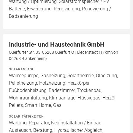
Wartung / Optimierung, Solarstromspeicher / PV
Batterie, Erweiterung, Renovierung, Renovierung /
Badsanierung
Industrie- und Haustechnik GmbH
Querfurter Str. 35, 06268 Querfurt OT Liederstädt (17km von
06268 Blankenheim)
SOLARANLAGE
Wärmepumpe, Gasheizung, Solarthermie, Ölheizung,
Pelletheizung, Holzheizung, Heizkörper,
Fußbodenheizung, Badezimmer, Trockenbau,
Wohnraumlüftung, Klimaanlage, Flüssiggas, Heizöl,
Pellets, Smart Home, Gas
SOLAR TÄTIGKEITEN
Wartung, Reparatur, Neuinstallation / Einbau,
Austausch, Beratung, Hydraulischer Abgleich,