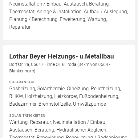
Neuinstallation / Einbau, Austausch, Beratung,
Thermostat, Anlage & Installation, Aufbau / Auslegung,
Planung / Berechnung, Erweiterung, Wartung,
Reparatur
Lothar Beyer Heizungs- u.Metallbau
Dorfstr. 2a, 06647 Finne OT Billroda (34km von 06647
Blankenheim)
SOLARANLAGE
Gasheizung, Solarthermie, Ölheizung, Pelletheizung,
BHKW, Holzheizung, Heizkörper, Fußbodenheizung,
Badezimmer, Brennstoffzelle, Umwälzpumpe
SOLAR TÄTIGKEITEN
Wartung, Reparatur, Neuinstallation / Einbau,
Austausch, Beratung, Hydraulischer Abgleich,
Thermostat, Renovierung, Renovierung / Badsanierung