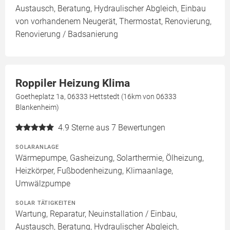
Austausch, Beratung, Hydraulischer Abgleich, Einbau
von vorhandenem Neugerät, Thermostat, Renovierung,
Renovierung / Badsanierung
Roppiler Heizung Klima
Goetheplatz 1a, 06333 Hettstedt (16km von 06333
Blankenheim)
4.9
Sterne aus 7 Bewertungen
SOLARANLAGE
Wärmepumpe, Gasheizung, Solarthermie, Ölheizung,
Heizkörper, Fußbodenheizung, Klimaanlage,
Umwälzpumpe
SOLAR TÄTIGKEITEN
Wartung, Reparatur, Neuinstallation / Einbau,
Austausch, Beratung, Hydraulischer Abgleich,