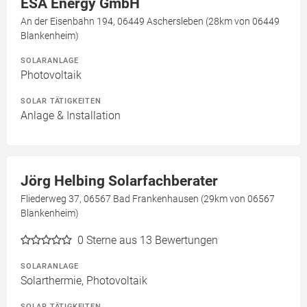
ESA Energy GmbH
An der Eisenbahn 194, 06449 Aschersleben (28km von 06449
Blankenheim)
SOLARANLAGE
Photovoltaik
SOLAR TÄTIGKEITEN
Anlage & Installation
Jörg Helbing Solarfachberater
Fliederweg 37, 06567 Bad Frankenhausen (29km von 06567
Blankenheim)
0
Sterne aus 13 Bewertungen
SOLARANLAGE
Solarthermie, Photovoltaik
SOLAR TÄTIGKEITEN