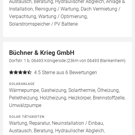
Austausch, Beratung, Hydraulischer Abgleich, Anlage &
Installation, Reinigung / Wartung, Dach Vermietung /
Verpachtung, Wartung / Optimierung,
Solarstromspeicher / PV Batterie
Büchner & Krieg GmbH
Dorfstr. 1 b, 06493 Königerode (23km von 06493 Blankenheim)
4.5
Sterne aus 6 Bewertungen
SOLARANLAGE
Wärmepumpe, Gasheizung, Solarthermie, Ölheizung,
Pelletheizung, Holzheizung, Heizkörper, Brennstoffzelle,
Umwälzpumpe
SOLAR TÄTIGKEITEN
Wartung, Reparatur, Neuinstallation / Einbau,
Austausch, Beratung, Hydraulischer Abgleich,