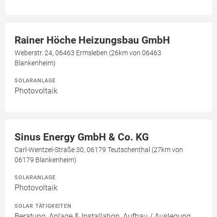
Rainer Höche Heizungsbau GmbH
Weberstr. 24, 06463 Ermsleben (26km von 06463
Blankenheim)
SOLARANLAGE
Photovoltaik
Sinus Energy GmbH & Co. KG
Carl-Wentzel-Straße 30, 06179 Teutschenthal (27km von
06179 Blankenheim)
SOLARANLAGE
Photovoltaik
SOLAR TÄTIGKEITEN
Beratung, Anlage & Installation, Aufbau / Auslegung,