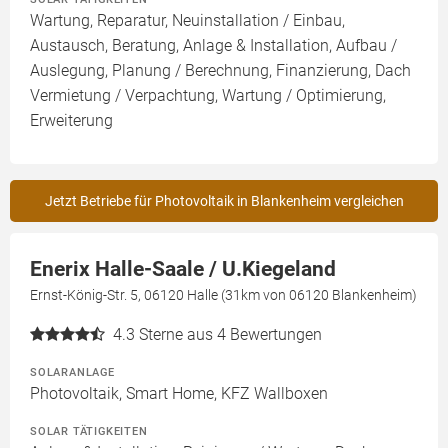
Wartung, Reparatur, Neuinstallation / Einbau,
Austausch, Beratung, Anlage & Installation, Aufbau /
Auslegung, Planung / Berechnung, Finanzierung, Dach
Vermietung / Verpachtung, Wartung / Optimierung,
Erweiterung
Jetzt Betriebe für Photovoltaik in Blankenheim vergleichen
Enerix Halle-Saale / U.Kiegeland
Ernst-König-Str. 5, 06120 Halle (31km von 06120 Blankenheim)
4.3
Sterne aus 4 Bewertungen
SOLARANLAGE
Photovoltaik, Smart Home, KFZ Wallboxen
SOLAR TÄTIGKEITEN