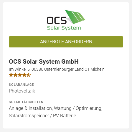
ANGEBOTE ANFORDERN
OCS Solar System GmbH
Im Winkel 5, 06386 Osternienburger Land OT Micheln
SOLARANLAGE
Photovoltaik
SOLAR TÄTIGKEITEN
Anlage & Installation, Wartung / Optimierung,
Solarstromspeicher / PV Batterie