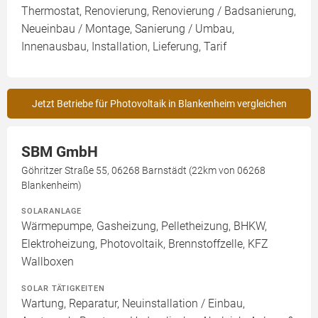
Thermostat, Renovierung, Renovierung / Badsanierung,
Neueinbau / Montage, Sanierung / Umbau,
Innenausbau, Installation, Lieferung, Tarif
Jetzt Betriebe für Photovoltaik in Blankenheim vergleichen
SBM GmbH
Göhritzer Straße 55, 06268 Barnstädt (22km von 06268
Blankenheim)
SOLARANLAGE
Wärmepumpe, Gasheizung, Pelletheizung, BHKW,
Elektroheizung, Photovoltaik, Brennstoffzelle, KFZ
Wallboxen
SOLAR TÄTIGKEITEN
Wartung, Reparatur, Neuinstallation / Einbau,