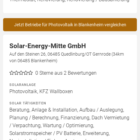
Jetzt Betriebe für Photovoltaik in Blankenheim vergleichen
Solar-Energy-Mitte GmbH
Auf den Steinen 26, 06485 Quedlinburg/OT Gernrode (34km
von 06485 Blankenheim)
0
Sterne aus 2 Bewertungen
SOLARANLAGE
Photovoltaik, KFZ Wallboxen
SOLAR TÄTIGKEITEN
Beratung, Anlage & Installation, Aufbau / Auslegung,
Planung / Berechnung, Finanzierung, Dach Vermietung
/ Verpachtung, Wartung / Optimierung,
Solarstromspeicher / PV Batterie, Erweiterung,