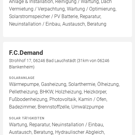
Anlage & Installation, Reinigung / Wartung, Dach
Vermietung / Verpachtung, Wartung / Optimierung,
Solarstromspeicher / PV Batterie, Reparatur,
Neuinstallation / Einbau, Austausch, Beratung
F.C.Demand
Strohhof 17, 06246 Bad Lauchstädt (31km von 06246
Blankenheim)
SOLARANLAGE
Wärmepumpe, Gasheizung, Solarthermie, Ölheizung,
Pelletheizung, BHKW, Holzheizung, Heizkörper,
Fußbodenheizung, Photovoltaik, Kamin / Ofen,
Badezimmer, Brennstoffzelle, Umwälzpumpe
SOLAR TÄTIGKEITEN
Wartung, Reparatur, Neuinstallation / Einbau,
Austausch, Beratung, Hydraulischer Abgleich,