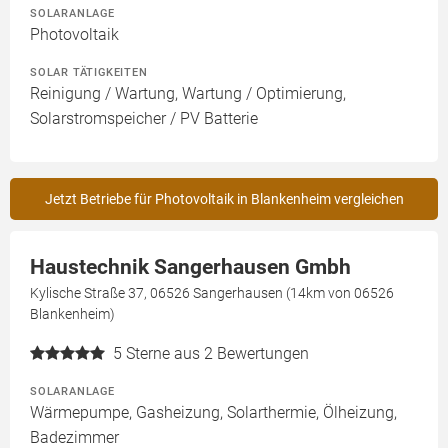
SOLARANLAGE
Photovoltaik
SOLAR TÄTIGKEITEN
Reinigung / Wartung, Wartung / Optimierung,
Solarstromspeicher / PV Batterie
Jetzt Betriebe für Photovoltaik in Blankenheim vergleichen
Haustechnik Sangerhausen Gmbh
Kylische Straße 37, 06526 Sangerhausen (14km von 06526
Blankenheim)
5
Sterne aus 2 Bewertungen
SOLARANLAGE
Wärmepumpe, Gasheizung, Solarthermie, Ölheizung,
Badezimmer