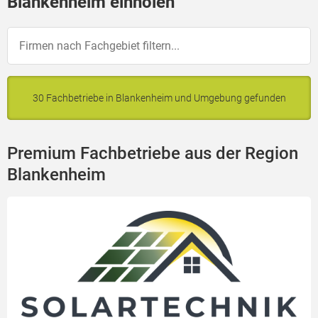
Blankenheim einholen
30 Fachbetriebe in Blankenheim und Umgebung gefunden
Premium Fachbetriebe aus der Region
Blankenheim