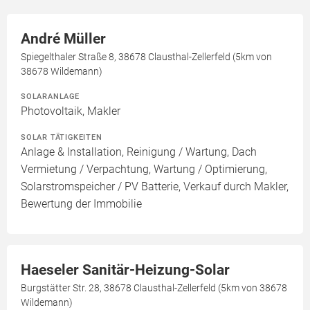
André Müller
Spiegelthaler Straße 8, 38678 Clausthal-Zellerfeld (5km von
38678 Wildemann)
SOLARANLAGE
Photovoltaik, Makler
SOLAR TÄTIGKEITEN
Anlage & Installation, Reinigung / Wartung, Dach
Vermietung / Verpachtung, Wartung / Optimierung,
Solarstromspeicher / PV Batterie, Verkauf durch Makler,
Bewertung der Immobilie
Haeseler Sanitär-Heizung-Solar
Burgstätter Str. 28, 38678 Clausthal-Zellerfeld (5km von 38678
Wildemann)