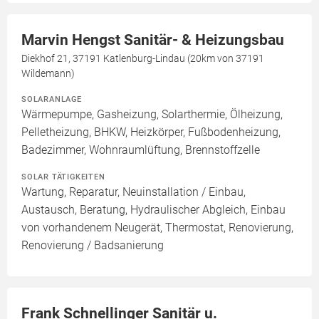
Marvin Hengst Sanitär- & Heizungsbau
Diekhof 21, 37191 Katlenburg-Lindau (20km von 37191
Wildemann)
SOLARANLAGE
Wärmepumpe, Gasheizung, Solarthermie, Ölheizung,
Pelletheizung, BHKW, Heizkörper, Fußbodenheizung,
Badezimmer, Wohnraumlüftung, Brennstoffzelle
SOLAR TÄTIGKEITEN
Wartung, Reparatur, Neuinstallation / Einbau,
Austausch, Beratung, Hydraulischer Abgleich, Einbau
von vorhandenem Neugerät, Thermostat, Renovierung,
Renovierung / Badsanierung
Frank Schnellinger Sanitär u.