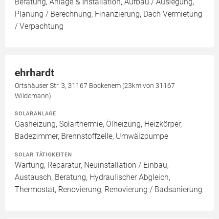
Beratung, Anlage & Installation, Aufbau / Auslegung,
Planung / Berechnung, Finanzierung, Dach Vermietung
/ Verpachtung
ehrhardt
Ortshäuser Str. 3, 31167 Bockenem (23km von 31167
Wildemann)
SOLARANLAGE
Gasheizung, Solarthermie, Ölheizung, Heizkörper,
Badezimmer, Brennstoffzelle, Umwälzpumpe
SOLAR TÄTIGKEITEN
Wartung, Reparatur, Neuinstallation / Einbau,
Austausch, Beratung, Hydraulischer Abgleich,
Thermostat, Renovierung, Renovierung / Badsanierung