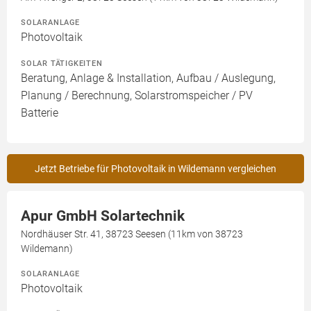
SOLARANLAGE
Photovoltaik
SOLAR TÄTIGKEITEN
Beratung, Anlage & Installation, Aufbau / Auslegung,
Planung / Berechnung, Solarstromspeicher / PV
Batterie
Jetzt Betriebe für Photovoltaik in Wildemann vergleichen
Apur GmbH Solartechnik
Nordhäuser Str. 41, 38723 Seesen (11km von 38723
Wildemann)
SOLARANLAGE
Photovoltaik