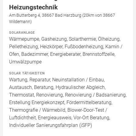
Heizungstechnik
Am Butterberg 4, 38667 Bad Harzburg (20km von 38667
Wildemann)
SOLARANLAGE
Wärmepumpe, Gasheizung, Solarthermie, Ölheizung,
Pelletheizung, Heizkörper, Fußbodenheizung, Kamin /
Ofen, Badezimmer, Energieberater, Brennstoffzelle,
Umwälzpumpe
SOLAR TÄTIGKEITEN
Wartung, Reparatur, Neuinstallation / Einbau,
Austausch, Beratung, Hydraulischer Abgleich,
Thermostat, Renovierung, Renovierung / Badsanierung,
Erstellung Energiekonzept, Fördermittelberatung,
Thermografie / Wärmebild, Blower-Door-Test /
Luftdichtheit, Energieausweis, Vor-Ort Beratung,
Individueller Sanierungsfahrplan (iSFP)