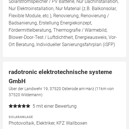
Solarstromspeicher / PV Batterie, Nur Dachinstallation,
Nur Elektroinstallation, Nur Material (z.B. Balkonsolar,
Flexible Module, etc.), Renovierung, Renovierung /
Badsanierung, Erstellung Energiekonzept,
Fördermittelberatung, Thermografie / Wärmebild,
Blower-Door-Test / Luftdichtheit, Energieausweis, Vor-
Ort Beratung, Individueller Sanierungsfahrplan (iSFP)
radotronic elektrotechnische systeme
GmbH
Über der Landwehr 19, 37520 Osterode am Harz (11km von
37520 Wildemann)
5
mit einer Bewertung
SOLARANLAGE
Photovoltaik, Elektriker, KFZ Wallboxen