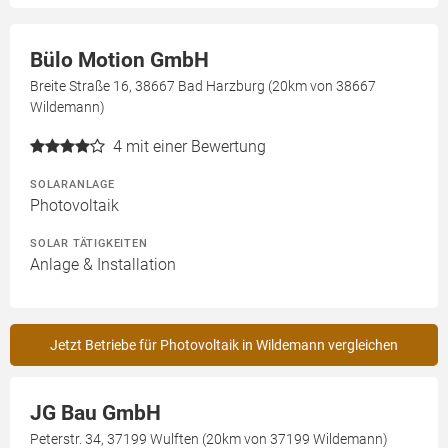
Bülo Motion GmbH
Breite Straße 16, 38667 Bad Harzburg (20km von 38667
Wildemann)
4
mit einer Bewertung
SOLARANLAGE
Photovoltaik
SOLAR TÄTIGKEITEN
Anlage & Installation
Jetzt Betriebe für Photovoltaik in Wildemann vergleichen
JG Bau GmbH
Peterstr. 34, 37199 Wulften (20km von 37199 Wildemann)