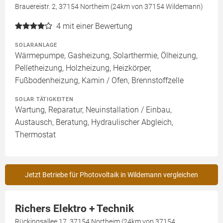
Brauereistr. 2, 37154 Northeim (24km von 37154 Wildemann)
4
mit einer Bewertung
SOLARANLAGE
Wärmepumpe, Gasheizung, Solarthermie, Ölheizung,
Pelletheizung, Holzheizung, Heizkörper,
Fußbodenheizung, Kamin / Ofen, Brennstoffzelle
SOLAR TÄTIGKEITEN
Wartung, Reparatur, Neuinstallation / Einbau,
Austausch, Beratung, Hydraulischer Abgleich,
Thermostat
Jetzt Betriebe für Photovoltaik in Wildemann vergleichen
Richers Elektro + Technik
Rückingsallee 17, 37154 Northeim (24km von 37154