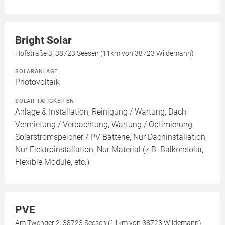
Bright Solar
Hofstraße 3, 38723 Seesen (11km von 38723 Wildemann)
SOLARANLAGE
Photovoltaik
SOLAR TÄTIGKEITEN
Anlage & Installation, Reinigung / Wartung, Dach
Vermietung / Verpachtung, Wartung / Optimierung,
Solarstromspeicher / PV Batterie, Nur Dachinstallation,
Nur Elektroinstallation, Nur Material (z.B. Balkonsolar,
Flexible Module, etc.)
PVE
Am Twenger 2, 38723 Seesen (11km von 38723 Wildemann)