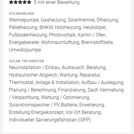
5
mit einer Bewertung
SOLARANLAGE
Wärmepumpe, Gasheizung, Solarthermie, Ölheizung,
Pelletheizung, BHKW, Holzheizung, Heizkörper,
Fußbodenheizung, Photovoltaik, Kamin / Ofen,
Energieberater, Wohnraumlüftung, Brennstoffzelle,
Umwälzpumpe
SOLAR TÄTIGKEITEN
Neuinstallation / Einbau, Austausch, Beratung,
Hydraulischer Abgleich, Wartung, Reparatur,
Thermostat, Anlage & Installation, Aufbau / Auslegung,
Planung / Berechnung, Finanzierung, Dach Vermietung
/ Verpachtung, Wartung / Optimierung,
Solarstromspeicher / PV Batterie, Erweiterung,
Erstellung Energiekonzept, Vor-Ort Beratung,
Individueller Sanierungsfahrplan (iSFP)