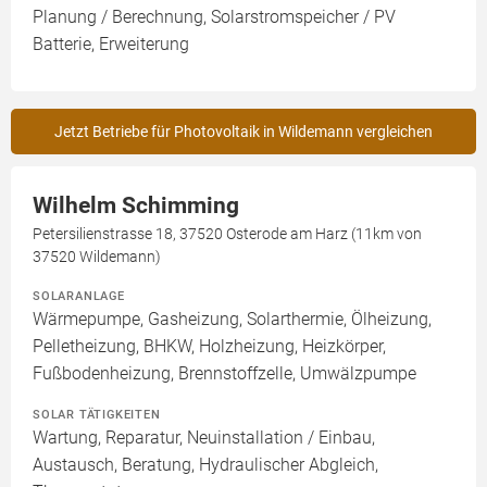
Planung / Berechnung, Solarstromspeicher / PV
Batterie, Erweiterung
Jetzt Betriebe für Photovoltaik in Wildemann vergleichen
Wilhelm Schimming
Petersilienstrasse 18, 37520 Osterode am Harz (11km von
37520 Wildemann)
SOLARANLAGE
Wärmepumpe, Gasheizung, Solarthermie, Ölheizung,
Pelletheizung, BHKW, Holzheizung, Heizkörper,
Fußbodenheizung, Brennstoffzelle, Umwälzpumpe
SOLAR TÄTIGKEITEN
Wartung, Reparatur, Neuinstallation / Einbau,
Austausch, Beratung, Hydraulischer Abgleich,