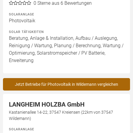
0
Sterne aus 6 Bewertungen
SOLARANLAGE
Photovoltaik
SOLAR TÄTIGKEITEN
Beratung, Anlage & Installation, Aufbau / Auslegung,
Reinigung / Wartung, Planung / Berechnung, Wartung /
Optimierung, Solarstromspeicher / PV Batterie,
Erweiterung
Jetzt Betriebe für Photovoltaik in Wildemann vergleichen
LANGHEIM HOLZBA GmbH
Kastanienallee 14-22, 37547 Kreiensen (22km von 37547
Wildemann)
SOLARANLAGE