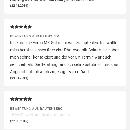
(22.11.2016)
BEWERTUNG AUS HANNOVER
Ich kann die Firma MK-Solar nur weiterempfehlen. Ich wollte
mich beraten lassen über eine Photovoltaik-Anlage, sie haben
mich schnell kontaktiert und der vor Ort Termin war auch
sehr zeitnah. Die Beratung fand ich sehr ausführlich und das
Angebot hat mir auch zugesagt. Vielen Dank
(04.11.2016)
BEWERTUNG AUS RAUTENBERG
- Kein Bewertungstext vorhanden -
(22.10.2016)