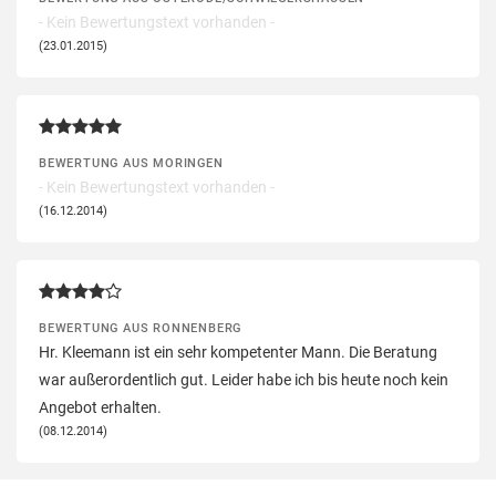
- Kein Bewertungstext vorhanden -
(23.01.2015)
BEWERTUNG AUS MORINGEN
- Kein Bewertungstext vorhanden -
(16.12.2014)
BEWERTUNG AUS RONNENBERG
Hr. Kleemann ist ein sehr kompetenter Mann. Die Beratung
war außerordentlich gut. Leider habe ich bis heute noch kein
Angebot erhalten.
(08.12.2014)