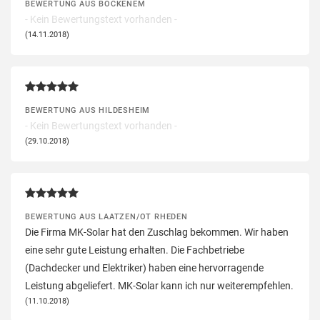
BEWERTUNG AUS BOCKENEM
- Kein Bewertungstext vorhanden -
(14.11.2018)
BEWERTUNG AUS HILDESHEIM
- Kein Bewertungstext vorhanden -
(29.10.2018)
BEWERTUNG AUS LAATZEN/OT RHEDEN
Die Firma MK-Solar hat den Zuschlag bekommen. Wir haben
eine sehr gute Leistung erhalten. Die Fachbetriebe
(Dachdecker und Elektriker) haben eine hervorragende
Leistung abgeliefert. MK-Solar kann ich nur weiterempfehlen.
(11.10.2018)