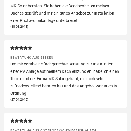
MK-Solar beraten. Sie haben die Begebenheiten meines
Daches geprüft und mir ein gutes Angebot zur Installation
einer Photovoltaikanlage unterbreitet.
(18.06.2015)
BEWERTUNG AUS SEESEN
Um mir vorab eine fachgerechte Beratung zur Installation
einer PV Anlage auf meinem Dach einzuholen, habe ich einen
Termin mit der Firma MK Solar gehabt, die mich sehr
zufriedenstellend beraten hat und das Angebot war auch in
Ordnung.
(27.04.2015)
BEWERTUNG AUS OSTERODE/SCHWIEGERSHAUSEN