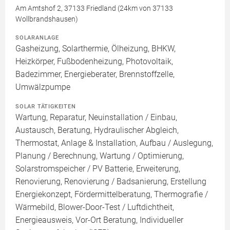
Am Amtshof 2, 37133 Friedland (24km von 37133
Wollbrandshausen)
SOLARANLAGE
Gasheizung, Solarthermie, Ölheizung, BHKW,
Heizkörper, Fußbodenheizung, Photovoltaik,
Badezimmer, Energieberater, Brennstoffzelle,
Umwälzpumpe
SOLAR TÄTIGKEITEN
Wartung, Reparatur, Neuinstallation / Einbau,
Austausch, Beratung, Hydraulischer Abgleich,
Thermostat, Anlage & Installation, Aufbau / Auslegung,
Planung / Berechnung, Wartung / Optimierung,
Solarstromspeicher / PV Batterie, Erweiterung,
Renovierung, Renovierung / Badsanierung, Erstellung
Energiekonzept, Fördermittelberatung, Thermografie /
Wärmebild, Blower-Door-Test / Luftdichtheit,
Energieausweis, Vor-Ort Beratung, Individueller