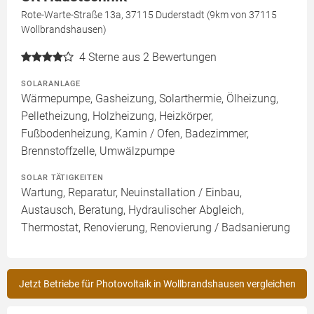
Rote-Warte-Straße 13a, 37115 Duderstadt (9km von 37115
Wollbrandshausen)
4
Sterne aus 2 Bewertungen
SOLARANLAGE
Wärmepumpe, Gasheizung, Solarthermie, Ölheizung,
Pelletheizung, Holzheizung, Heizkörper,
Fußbodenheizung, Kamin / Ofen, Badezimmer,
Brennstoffzelle, Umwälzpumpe
SOLAR TÄTIGKEITEN
Wartung, Reparatur, Neuinstallation / Einbau,
Austausch, Beratung, Hydraulischer Abgleich,
Thermostat, Renovierung, Renovierung / Badsanierung
Jetzt Betriebe für Photovoltaik in Wollbrandshausen vergleichen