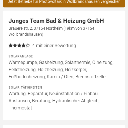
Jetzt Betriebe für Photovoltaik in Wollbrandshausen vergleichen
Junges Team Bad & Heizung GmbH
Brauereistr. 2, 37154 Northeim (19km von 37154
Wollbrandshausen)
4
mit einer Bewertung
SOLARANLAGE
Wärmepumpe, Gasheizung, Solarthermie, Ölheizung,
Pelletheizung, Holzheizung, Heizkörper,
Fußbodenheizung, Kamin / Ofen, Brennstoffzelle
SOLAR TÄTIGKEITEN
Wartung, Reparatur, Neuinstallation / Einbau,
Austausch, Beratung, Hydraulischer Abgleich,
Thermostat