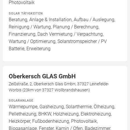
Photovoltaik
SOLAR TÄTIGKEITEN
Beratung, Anlage & Installation, Aufbau / Auslegung,
Reinigung / Wartung, Planung / Berechnung,
Finanzierung, Dach Vermietung / Verpachtung,
Wartung / Optimierung, Solarstromspeicher / PV
Batterie, Erweiterung
Oberkersch GLAS GmbH
Zeißstraße, 2, Oberkersch Glas GmbH, 37327 Leinefelde-
Worbis (23km von 37327 Wollbrandshausen)
SOLARANLAGE
Wärmepumpe, Gasheizung, Solarthermie, Ölheizung,
Pelletheizung, BHKW, Holzheizung, Elektroheizung,
Heizkörper, Fußbodenheizung, Photovoltaik,
Biogasanlage, Fenster, Kamin / Ofen, Badezimmer,