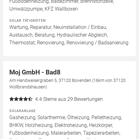
Fußbodenheizung, Badezimmer, Brennstoffzelle,
Umwälzpumpe, KFZ Wallboxen
SOLAR TÄTIGKEITEN
Wartung, Reparatur, Neuinstallation / Einbau,
Austausch, Beratung, Hydraulischer Abgleich,
Thermostat, Renovierung, Renovierung / Badsanierung
Moj GmbH - Bad8
Am Handweisergraben 5, 37120 Bovenden (16km von 37120
Wollbrandshausen)
4.4
Sterne aus 29 Bewertungen
SOLARANLAGE
Gasheizung, Solarthermie, Ölheizung, Pelletheizung,
BHKW, Holzheizung, Elektroheizung, Heizkörper,
Fußbodenheizung, Malerarbeiten, Tapezierarbeiten,