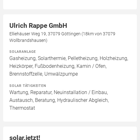
Ulrich Rappe GmbH
Elliehäuser Weg 19, 37079 Göttingen (18km von 37079
Wollbrandshausen)
SOLARANLAGE
Gasheizung, Solarthermie, Pelletheizung, Holzheizung,
Heizkörper, Fußbodenheizung, Kamin / Ofen,
Brennstoffzelle, Umwälzpumpe
SOLAR TÄTIGKEITEN
Wartung, Reparatur, Neuinstallation / Einbau,
Austausch, Beratung, Hydraulischer Abgleich,
Thermostat
solar.jetzt!