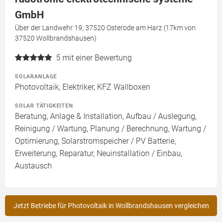
GmbH
Über der Landwehr 19, 37520 Osterode am Harz (17km von
37520 Wollbrandshausen)
5
mit einer Bewertung
SOLARANLAGE
Photovoltaik, Elektriker, KFZ Wallboxen
SOLAR TÄTIGKEITEN
Beratung, Anlage & Installation, Aufbau / Auslegung,
Reinigung / Wartung, Planung / Berechnung, Wartung /
Optimierung, Solarstromspeicher / PV Batterie,
Erweiterung, Reparatur, Neuinstallation / Einbau,
Austausch
Jetzt Betriebe für Photovoltaik in Wollbrandshausen vergleichen