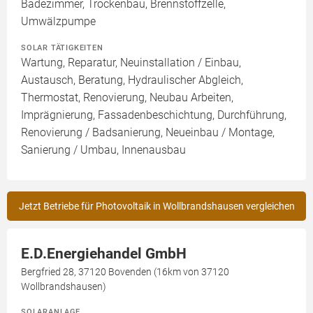
Badezimmer, Trockenbau, Brennstoffzelle,
Umwälzpumpe
SOLAR TÄTIGKEITEN
Wartung, Reparatur, Neuinstallation / Einbau,
Austausch, Beratung, Hydraulischer Abgleich,
Thermostat, Renovierung, Neubau Arbeiten,
Imprägnierung, Fassadenbeschichtung, Durchführung,
Renovierung / Badsanierung, Neueinbau / Montage,
Sanierung / Umbau, Innenausbau
Jetzt Betriebe für Photovoltaik in Wollbrandshausen vergleichen
E.D.Energiehandel GmbH
Bergfried 28, 37120 Bovenden (16km von 37120
Wollbrandshausen)
SOLARANLAGE