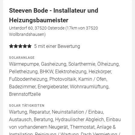
Steeven Bode - Installateur und
Heizungsbaumeister
Unterdorf 60, 37520 Osterode (17km von 37520
Wollbrandshausen)
5
mit einer Bewertung
SOLARANLAGE
Wärmepumpe, Gasheizung, Solarthermie, Ölheizung,
Pelletheizung, BHKW, Elektroheizung, Heizkörper,
Fußbodenheizung, Photovoltaik, Kamin / Ofen,
Badezimmer, Energieberater, Wohnraumlüftung,
Brennstoffzelle
SOLAR TÄTIGKEITEN
Wartung, Reparatur, Neuinstallation / Einbau,
Austausch, Beratung, Hydraulischer Abgleich, Einbau
von vorhandenem Neugerät, Thermostat, Anlage &
Installation, Reinigung / Wartung, Dach Vermietung /