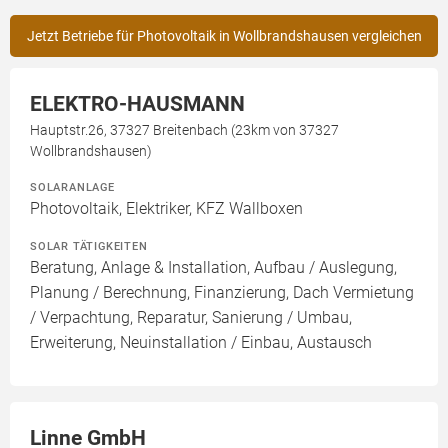
Jetzt Betriebe für Photovoltaik in Wollbrandshausen vergleichen
ELEKTRO-HAUSMANN
Hauptstr.26, 37327 Breitenbach (23km von 37327
Wollbrandshausen)
SOLARANLAGE
Photovoltaik, Elektriker, KFZ Wallboxen
SOLAR TÄTIGKEITEN
Beratung, Anlage & Installation, Aufbau / Auslegung,
Planung / Berechnung, Finanzierung, Dach Vermietung
/ Verpachtung, Reparatur, Sanierung / Umbau,
Erweiterung, Neuinstallation / Einbau, Austausch
Linne GmbH