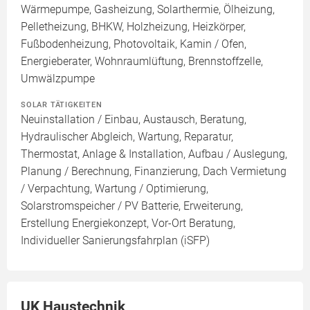
Wärmepumpe, Gasheizung, Solarthermie, Ölheizung,
Pelletheizung, BHKW, Holzheizung, Heizkörper,
Fußbodenheizung, Photovoltaik, Kamin / Ofen,
Energieberater, Wohnraumlüftung, Brennstoffzelle,
Umwälzpumpe
SOLAR TÄTIGKEITEN
Neuinstallation / Einbau, Austausch, Beratung,
Hydraulischer Abgleich, Wartung, Reparatur,
Thermostat, Anlage & Installation, Aufbau / Auslegung,
Planung / Berechnung, Finanzierung, Dach Vermietung
/ Verpachtung, Wartung / Optimierung,
Solarstromspeicher / PV Batterie, Erweiterung,
Erstellung Energiekonzept, Vor-Ort Beratung,
Individueller Sanierungsfahrplan (iSFP)
UK Haustechnik