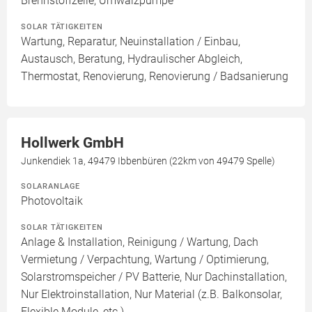
Brennstoffzelle, Umwälzpumpe
SOLAR TÄTIGKEITEN
Wartung, Reparatur, Neuinstallation / Einbau,
Austausch, Beratung, Hydraulischer Abgleich,
Thermostat, Renovierung, Renovierung / Badsanierung
Hollwerk GmbH
Junkendiek 1a, 49479 Ibbenbüren (22km von 49479 Spelle)
SOLARANLAGE
Photovoltaik
SOLAR TÄTIGKEITEN
Anlage & Installation, Reinigung / Wartung, Dach
Vermietung / Verpachtung, Wartung / Optimierung,
Solarstromspeicher / PV Batterie, Nur Dachinstallation,
Nur Elektroinstallation, Nur Material (z.B. Balkonsolar,
Flexible Module, etc.)