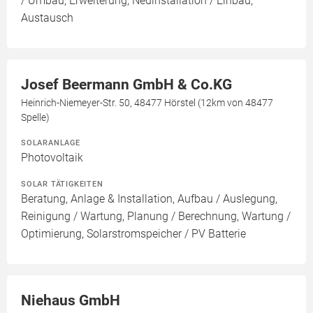
/ Umbau, Erweiterung, Neuinstallation / Einbau,
Austausch
Josef Beermann GmbH & Co.KG
Heinrich-Niemeyer-Str. 50, 48477 Hörstel (12km von 48477
Spelle)
SOLARANLAGE
Photovoltaik
SOLAR TÄTIGKEITEN
Beratung, Anlage & Installation, Aufbau / Auslegung,
Reinigung / Wartung, Planung / Berechnung, Wartung /
Optimierung, Solarstromspeicher / PV Batterie
Niehaus GmbH