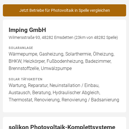
Jetzt Betriebe für Photovoltaik in Spelle vergleichen
Imping GmbH
Wilmersstraße 93, 48282 Emsdetten (23km von 48282 Spelle)
SOLARANLAGE
Wärmepumpe, Gasheizung, Solarthermie, Ölheizung,
BHKW, Heizkörper, Fußbodenheizung, Badezimmer,
Brennstoffzelle, Umwälzpumpe
SOLAR TÄTIGKEITEN
Wartung, Reparatur, Neuinstallation / Einbau,
Austausch, Beratung, Hydraulischer Abgleich,
Thermostat, Renovierung, Renovierung / Badsanierung
solikon Photovoltaik-Komplettsysteme