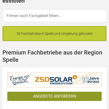
einholen
30 Fachbetriebe in Spelle und Umgebung gefunden
Premium Fachbetriebe aus der Region
Spelle
ANGEBOTE ANFORDERN