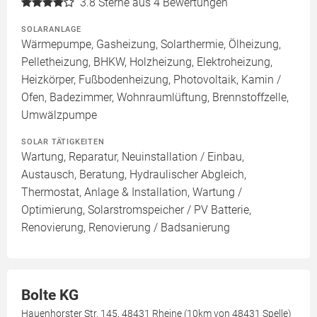
3.8
Sterne aus 4 Bewertungen
SOLARANLAGE
Wärmepumpe, Gasheizung, Solarthermie, Ölheizung,
Pelletheizung, BHKW, Holzheizung, Elektroheizung,
Heizkörper, Fußbodenheizung, Photovoltaik, Kamin /
Ofen, Badezimmer, Wohnraumlüftung, Brennstoffzelle,
Umwälzpumpe
SOLAR TÄTIGKEITEN
Wartung, Reparatur, Neuinstallation / Einbau,
Austausch, Beratung, Hydraulischer Abgleich,
Thermostat, Anlage & Installation, Wartung /
Optimierung, Solarstromspeicher / PV Batterie,
Renovierung, Renovierung / Badsanierung
Bolte KG
Hauenhorster Str. 145, 48431 Rheine (10km von 48431 Spelle)