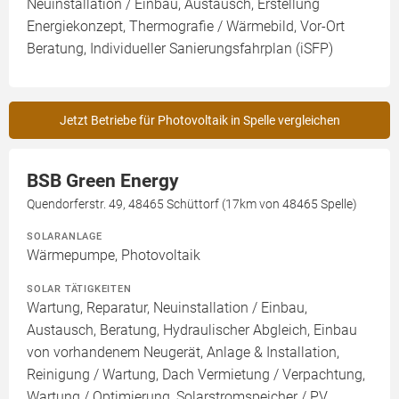
Neuinstallation / Einbau, Austausch, Erstellung
Energiekonzept, Thermografie / Wärmebild, Vor-Ort
Beratung, Individueller Sanierungsfahrplan (iSFP)
Jetzt Betriebe für Photovoltaik in Spelle vergleichen
BSB Green Energy
Quendorferstr. 49, 48465 Schüttorf (17km von 48465 Spelle)
SOLARANLAGE
Wärmepumpe, Photovoltaik
SOLAR TÄTIGKEITEN
Wartung, Reparatur, Neuinstallation / Einbau,
Austausch, Beratung, Hydraulischer Abgleich, Einbau
von vorhandenem Neugerät, Anlage & Installation,
Reinigung / Wartung, Dach Vermietung / Verpachtung,
Wartung / Optimierung, Solarstromspeicher / PV