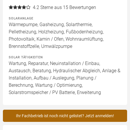
4.2
Sterne aus 15 Bewertungen
SOLARANLAGE
Wärmepumpe, Gasheizung, Solarthermie,
Pelletheizung, Holzheizung, Fußbodenheizung,
Photovoltaik, Kamin / Ofen, Wohnraumlüftung,
Brennstoffzelle, Umwälzpumpe
SOLAR TÄTIGKEITEN
Wartung, Reparatur, Neuinstallation / Einbau,
Austausch, Beratung, Hydraulischer Abgleich, Anlage &
Installation, Aufbau / Auslegung, Planung /
Berechnung, Wartung / Optimierung,
Solarstromspeicher / PV Batterie, Erweiterung
Ihr Fachbetrieb ist noch nicht gelistet? Jetzt anmelden!