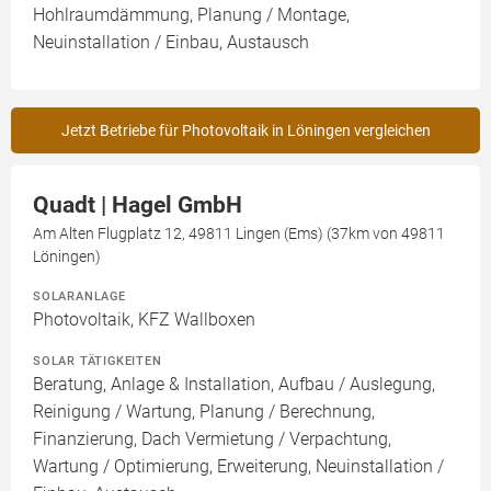
Hohlraumdämmung, Planung / Montage,
Neuinstallation / Einbau, Austausch
Jetzt Betriebe für Photovoltaik in Löningen vergleichen
Quadt | Hagel GmbH
Am Alten Flugplatz 12, 49811 Lingen (Ems) (37km von 49811
Löningen)
SOLARANLAGE
Photovoltaik, KFZ Wallboxen
SOLAR TÄTIGKEITEN
Beratung, Anlage & Installation, Aufbau / Auslegung,
Reinigung / Wartung, Planung / Berechnung,
Finanzierung, Dach Vermietung / Verpachtung,
Wartung / Optimierung, Erweiterung, Neuinstallation /