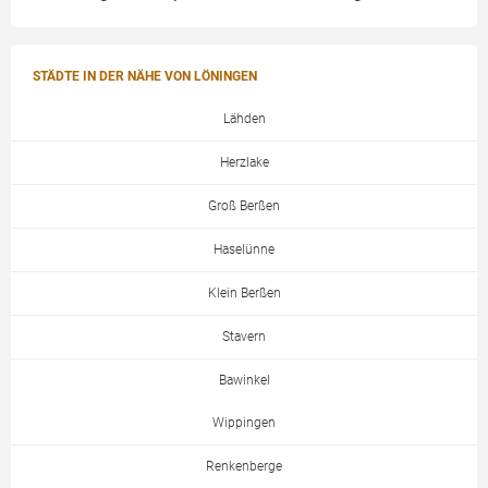
STÄDTE IN DER NÄHE VON LÖNINGEN
Lähden
Herzlake
Groß Berßen
Haselünne
Klein Berßen
Stavern
Bawinkel
Wippingen
Renkenberge