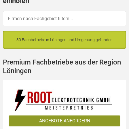
einholen
30 Fachbetriebe in Löningen und Umgebung gefunden
Premium Fachbetriebe aus der Region
Löningen
ANGEBOTE ANFORDERN