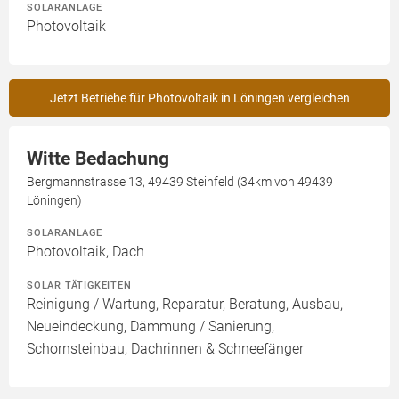
SOLARANLAGE
Photovoltaik
Jetzt Betriebe für Photovoltaik in Löningen vergleichen
Witte Bedachung
Bergmannstrasse 13, 49439 Steinfeld (34km von 49439
Löningen)
SOLARANLAGE
Photovoltaik, Dach
SOLAR TÄTIGKEITEN
Reinigung / Wartung, Reparatur, Beratung, Ausbau,
Neueindeckung, Dämmung / Sanierung,
Schornsteinbau, Dachrinnen & Schneefänger