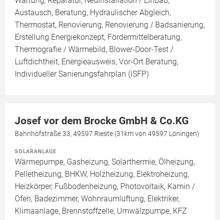
Wartung, Reparatur, Neuinstallation / Einbau,
Austausch, Beratung, Hydraulischer Abgleich,
Thermostat, Renovierung, Renovierung / Badsanierung,
Erstellung Energiekonzept, Fördermittelberatung,
Thermografie / Wärmebild, Blower-Door-Test /
Luftdichtheit, Energieausweis, Vor-Ort Beratung,
Individueller Sanierungsfahrplan (iSFP)
Josef vor dem Brocke GmbH & Co.KG
Bahnhofstraße 33, 49597 Rieste (31km von 49597 Löningen)
SOLARANLAGE
Wärmepumpe, Gasheizung, Solarthermie, Ölheizung,
Pelletheizung, BHKW, Holzheizung, Elektroheizung,
Heizkörper, Fußbodenheizung, Photovoltaik, Kamin /
Ofen, Badezimmer, Wohnraumlüftung, Elektriker,
Klimaanlage, Brennstoffzelle, Umwälzpumpe, KFZ