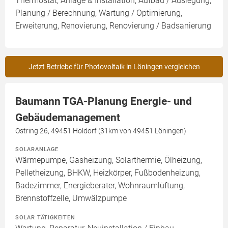
Thermostat, Anlage & Installation, Aufbau / Auslegung,
Planung / Berechnung, Wartung / Optimierung,
Erweiterung, Renovierung, Renovierung / Badsanierung
Jetzt Betriebe für Photovoltaik in Löningen vergleichen
Baumann TGA-Planung Energie- und
Gebäudemanagement
Ostring 26, 49451 Holdorf (31km von 49451 Löningen)
SOLARANLAGE
Wärmepumpe, Gasheizung, Solarthermie, Ölheizung,
Pelletheizung, BHKW, Heizkörper, Fußbodenheizung,
Badezimmer, Energieberater, Wohnraumlüftung,
Brennstoffzelle, Umwälzpumpe
SOLAR TÄTIGKEITEN