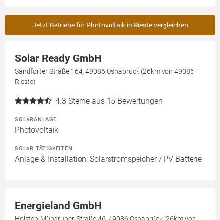
Jetzt Betriebe für Photovoltaik in Rieste vergleichen
Solar Ready GmbH
Sandforter Straße 164, 49086 Osnabrück (26km von 49086
Rieste)
4.3
Sterne aus 15 Bewertungen
SOLARANLAGE
Photovoltaik
SOLAR TÄTIGKEITEN
Anlage & Installation, Solarstromspeicher / PV Batterie
Energieland GmbH
Holsten-Mündruper-Straße 46, 49086 Osnabrück (26km von