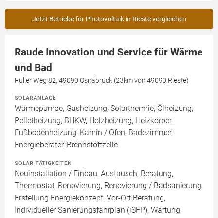
Jetzt Betriebe für Photovoltaik in Rieste vergleichen
Raude Innovation und Service für Wärme
und Bad
Ruller Weg 82, 49090 Osnabrück (23km von 49090 Rieste)
SOLARANLAGE
Wärmepumpe, Gasheizung, Solarthermie, Ölheizung,
Pelletheizung, BHKW, Holzheizung, Heizkörper,
Fußbodenheizung, Kamin / Ofen, Badezimmer,
Energieberater, Brennstoffzelle
SOLAR TÄTIGKEITEN
Neuinstallation / Einbau, Austausch, Beratung,
Thermostat, Renovierung, Renovierung / Badsanierung,
Erstellung Energiekonzept, Vor-Ort Beratung,
Individueller Sanierungsfahrplan (iSFP), Wartung,