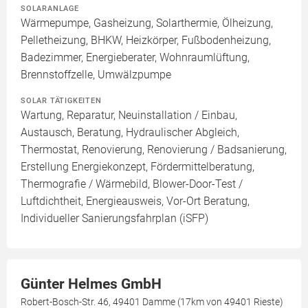
SOLARANLAGE
Wärmepumpe, Gasheizung, Solarthermie, Ölheizung,
Pelletheizung, BHKW, Heizkörper, Fußbodenheizung,
Badezimmer, Energieberater, Wohnraumlüftung,
Brennstoffzelle, Umwälzpumpe
SOLAR TÄTIGKEITEN
Wartung, Reparatur, Neuinstallation / Einbau,
Austausch, Beratung, Hydraulischer Abgleich,
Thermostat, Renovierung, Renovierung / Badsanierung,
Erstellung Energiekonzept, Fördermittelberatung,
Thermografie / Wärmebild, Blower-Door-Test /
Luftdichtheit, Energieausweis, Vor-Ort Beratung,
Individueller Sanierungsfahrplan (iSFP)
Günter Helmes GmbH
Robert-Bosch-Str. 46, 49401 Damme (17km von 49401 Rieste)