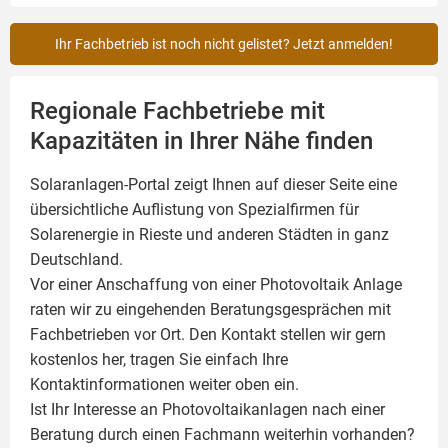
Ihr Fachbetrieb ist noch nicht gelistet? Jetzt anmelden!
Regionale Fachbetriebe mit
Kapazitäten in Ihrer Nähe finden
Solaranlagen-Portal zeigt Ihnen auf dieser Seite eine
übersichtliche Auflistung von Spezialfirmen für
Solarenergie in Rieste und anderen Städten in ganz
Deutschland.
Vor einer Anschaffung von einer Photovoltaik Anlage
raten wir zu eingehenden Beratungsgesprächen mit
Fachbetrieben vor Ort. Den Kontakt stellen wir gern
kostenlos her, tragen Sie einfach Ihre
Kontaktinformationen weiter oben ein.
Ist Ihr Interesse an
Photovoltaikanlagen
nach einer
Beratung durch einen Fachmann weiterhin vorhanden?