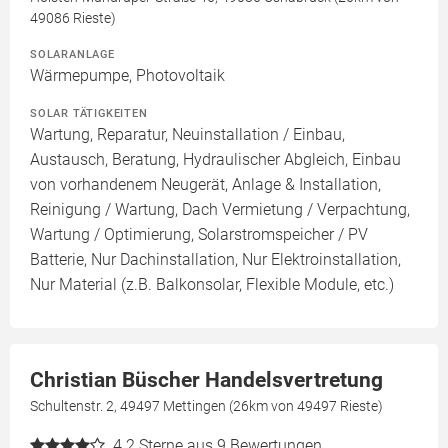
49086 Rieste)
SOLARANLAGE
Wärmepumpe, Photovoltaik
SOLAR TÄTIGKEITEN
Wartung, Reparatur, Neuinstallation / Einbau,
Austausch, Beratung, Hydraulischer Abgleich, Einbau
von vorhandenem Neugerät, Anlage & Installation,
Reinigung / Wartung, Dach Vermietung / Verpachtung,
Wartung / Optimierung, Solarstromspeicher / PV
Batterie, Nur Dachinstallation, Nur Elektroinstallation,
Nur Material (z.B. Balkonsolar, Flexible Module, etc.)
Christian Büscher Handelsvertretung
Schultenstr. 2, 49497 Mettingen (26km von 49497 Rieste)
4.2
Sterne aus 9 Bewertungen