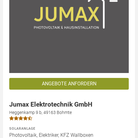
ANGEBOTE ANFORDERN
Jumax Elektrotechnik GmbH
Heggenkamp 9 b, 49163 Bohmte
SOLARANLAGE
Photovoltaik, Elektriker, KFZ Wallboxen