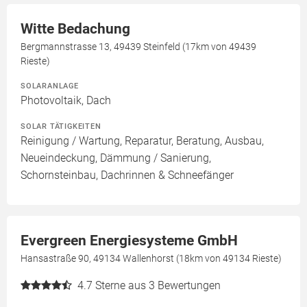
Witte Bedachung
Bergmannstrasse 13, 49439 Steinfeld (17km von 49439
Rieste)
SOLARANLAGE
Photovoltaik, Dach
SOLAR TÄTIGKEITEN
Reinigung / Wartung, Reparatur, Beratung, Ausbau,
Neueindeckung, Dämmung / Sanierung,
Schornsteinbau, Dachrinnen & Schneefänger
Evergreen Energiesysteme GmbH
Hansastraße 90, 49134 Wallenhorst (18km von 49134 Rieste)
4.7
Sterne aus 3 Bewertungen