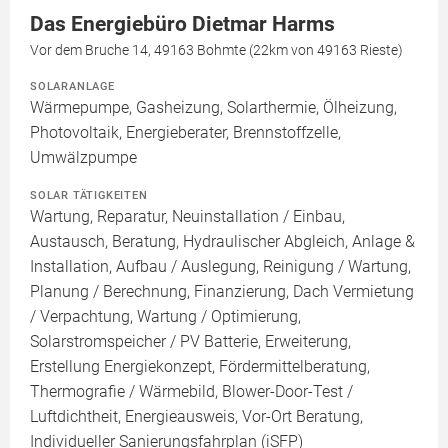
Das Energiebüro Dietmar Harms
Vor dem Bruche 14, 49163 Bohmte (22km von 49163 Rieste)
SOLARANLAGE
Wärmepumpe, Gasheizung, Solarthermie, Ölheizung,
Photovoltaik, Energieberater, Brennstoffzelle,
Umwälzpumpe
SOLAR TÄTIGKEITEN
Wartung, Reparatur, Neuinstallation / Einbau,
Austausch, Beratung, Hydraulischer Abgleich, Anlage &
Installation, Aufbau / Auslegung, Reinigung / Wartung,
Planung / Berechnung, Finanzierung, Dach Vermietung
/ Verpachtung, Wartung / Optimierung,
Solarstromspeicher / PV Batterie, Erweiterung,
Erstellung Energiekonzept, Fördermittelberatung,
Thermografie / Wärmebild, Blower-Door-Test /
Luftdichtheit, Energieausweis, Vor-Ort Beratung,
Individueller Sanierungsfahrplan (iSFP)