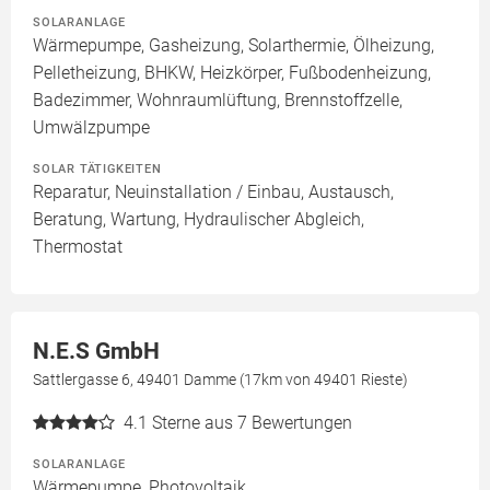
SOLARANLAGE
Wärmepumpe, Gasheizung, Solarthermie, Ölheizung,
Pelletheizung, BHKW, Heizkörper, Fußbodenheizung,
Badezimmer, Wohnraumlüftung, Brennstoffzelle,
Umwälzpumpe
SOLAR TÄTIGKEITEN
Reparatur, Neuinstallation / Einbau, Austausch,
Beratung, Wartung, Hydraulischer Abgleich,
Thermostat
N.E.S GmbH
Sattlergasse 6, 49401 Damme (17km von 49401 Rieste)
4.1
Sterne aus 7 Bewertungen
SOLARANLAGE
Wärmepumpe, Photovoltaik