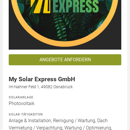
ANGEBOTE ANFORDERN
My Solar Express GmbH
Im Nahner Feld 1, 49082 Osnabrück
SOLARANLAGE
Photovoltaik
SOLAR TÄTIGKEITEN
Anlage & Installation, Reinigung / Wartung, Dach
Vermietung / Verpachtung, Wartung / Optimierung,