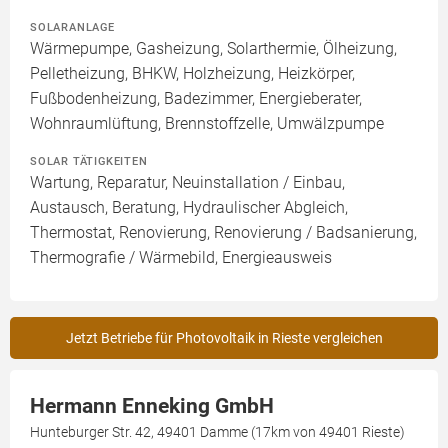
SOLARANLAGE
Wärmepumpe, Gasheizung, Solarthermie, Ölheizung,
Pelletheizung, BHKW, Holzheizung, Heizkörper,
Fußbodenheizung, Badezimmer, Energieberater,
Wohnraumlüftung, Brennstoffzelle, Umwälzpumpe
SOLAR TÄTIGKEITEN
Wartung, Reparatur, Neuinstallation / Einbau,
Austausch, Beratung, Hydraulischer Abgleich,
Thermostat, Renovierung, Renovierung / Badsanierung,
Thermografie / Wärmebild, Energieausweis
Jetzt Betriebe für Photovoltaik in Rieste vergleichen
Hermann Enneking GmbH
Hunteburger Str. 42, 49401 Damme (17km von 49401 Rieste)