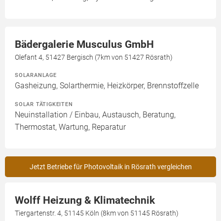
Bädergalerie Musculus GmbH
Olefant 4, 51427 Bergisch (7km von 51427 Rösrath)
SOLARANLAGE
Gasheizung, Solarthermie, Heizkörper, Brennstoffzelle
SOLAR TÄTIGKEITEN
Neuinstallation / Einbau, Austausch, Beratung,
Thermostat, Wartung, Reparatur
Jetzt Betriebe für Photovoltaik in Rösrath vergleichen
Wolff Heizung & Klimatechnik
Tiergartenstr. 4, 51145 Köln (8km von 51145 Rösrath)