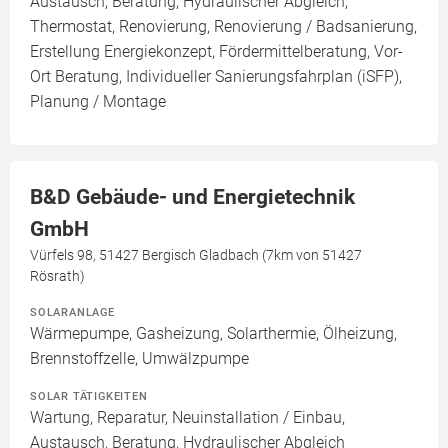
Austausch, Beratung, Hydraulischer Abgleich,
Thermostat, Renovierung, Renovierung / Badsanierung,
Erstellung Energiekonzept, Fördermittelberatung, Vor-
Ort Beratung, Individueller Sanierungsfahrplan (iSFP),
Planung / Montage
B&D Gebäude- und Energietechnik
GmbH
Vürfels 98, 51427 Bergisch Gladbach (7km von 51427
Rösrath)
SOLARANLAGE
Wärmepumpe, Gasheizung, Solarthermie, Ölheizung,
Brennstoffzelle, Umwälzpumpe
SOLAR TÄTIGKEITEN
Wartung, Reparatur, Neuinstallation / Einbau,
Austausch, Beratung, Hydraulischer Abgleich