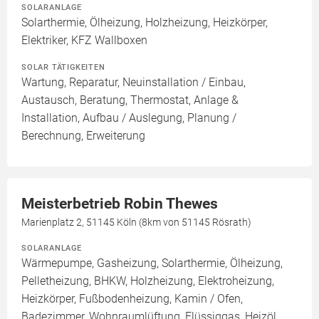
SOLARANLAGE
Solarthermie, Ölheizung, Holzheizung, Heizkörper,
Elektriker, KFZ Wallboxen
SOLAR TÄTIGKEITEN
Wartung, Reparatur, Neuinstallation / Einbau,
Austausch, Beratung, Thermostat, Anlage &
Installation, Aufbau / Auslegung, Planung /
Berechnung, Erweiterung
Meisterbetrieb Robin Thewes
Marienplatz 2, 51145 Köln (8km von 51145 Rösrath)
SOLARANLAGE
Wärmepumpe, Gasheizung, Solarthermie, Ölheizung,
Pelletheizung, BHKW, Holzheizung, Elektroheizung,
Heizkörper, Fußbodenheizung, Kamin / Ofen,
Badezimmer, Wohnraumlüftung, Flüssiggas, Heizöl,