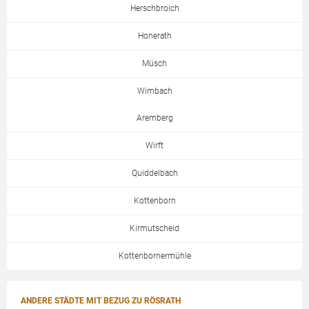
Herschbroich
Honerath
Müsch
Wimbach
Aremberg
Wirft
Quiddelbach
Kottenborn
Kirmutscheid
Kottenbornermühle
ANDERE STÄDTE MIT BEZUG ZU RÖSRATH