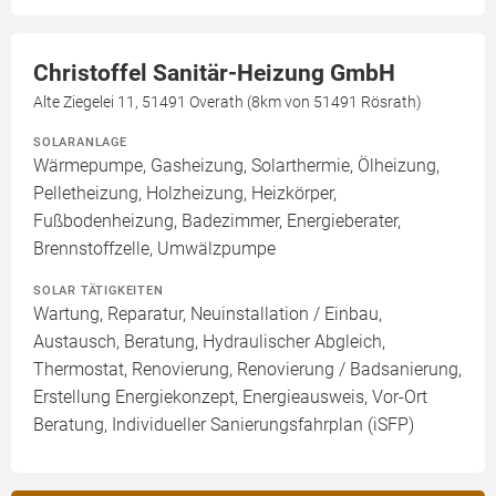
Christoffel Sanitär-Heizung GmbH
Alte Ziegelei 11, 51491 Overath (8km von 51491 Rösrath)
SOLARANLAGE
Wärmepumpe, Gasheizung, Solarthermie, Ölheizung,
Pelletheizung, Holzheizung, Heizkörper,
Fußbodenheizung, Badezimmer, Energieberater,
Brennstoffzelle, Umwälzpumpe
SOLAR TÄTIGKEITEN
Wartung, Reparatur, Neuinstallation / Einbau,
Austausch, Beratung, Hydraulischer Abgleich,
Thermostat, Renovierung, Renovierung / Badsanierung,
Erstellung Energiekonzept, Energieausweis, Vor-Ort
Beratung, Individueller Sanierungsfahrplan (iSFP)