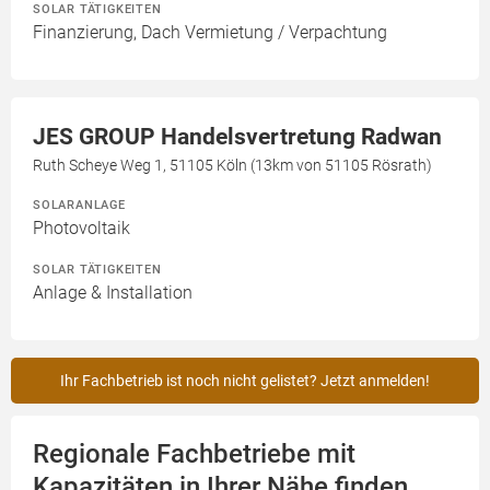
SOLAR TÄTIGKEITEN
Finanzierung, Dach Vermietung / Verpachtung
JES GROUP Handelsvertretung Radwan
Ruth Scheye Weg 1, 51105 Köln (13km von 51105 Rösrath)
SOLARANLAGE
Photovoltaik
SOLAR TÄTIGKEITEN
Anlage & Installation
Ihr Fachbetrieb ist noch nicht gelistet? Jetzt anmelden!
Regionale Fachbetriebe mit
Kapazitäten in Ihrer Nähe finden