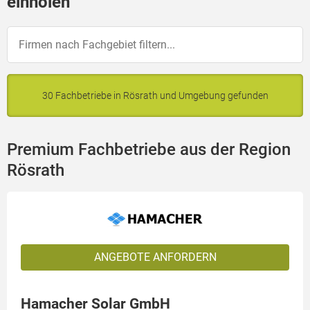
einholen
30 Fachbetriebe in Rösrath und Umgebung gefunden
Premium Fachbetriebe aus der Region
Rösrath
ANGEBOTE ANFORDERN
Hamacher Solar GmbH