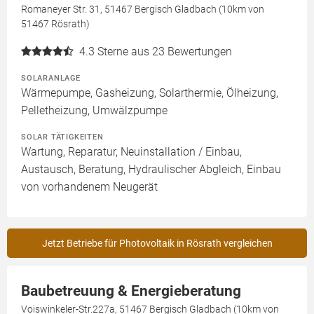
Romaneyer Str. 31, 51467 Bergisch Gladbach (10km von
51467 Rösrath)
4.3
Sterne aus 23 Bewertungen
SOLARANLAGE
Wärmepumpe, Gasheizung, Solarthermie, Ölheizung,
Pelletheizung, Umwälzpumpe
SOLAR TÄTIGKEITEN
Wartung, Reparatur, Neuinstallation / Einbau,
Austausch, Beratung, Hydraulischer Abgleich, Einbau
von vorhandenem Neugerät
Jetzt Betriebe für Photovoltaik in Rösrath vergleichen
Baubetreuung & Energieberatung
Voiswinkeler-Str.227a, 51467 Bergisch Gladbach (10km von