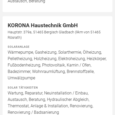
Austausch, Beratung
KORONA Haustechnik GmbH
Hauptstr. 379a, 51465 Bergisch Gladbach (9km von 51465
Rösrath)
SOLARANLAGE
Wärmepumpe, Gasheizung, Solarthermie, Ölheizung,
Pelletheizung, Holzheizung, Elektroheizung, Heizkörper,
Fußbodenheizung, Photovoltaik, Kamin / Ofen,
Badezimmer, Wohnraumlüftung, Brennstoffzelle,
Umwälzpumpe
SOLAR TÄTIGKEITEN
Wartung, Reparatur, Neuinstallation / Einbau,
Austausch, Beratung, Hydraulischer Abgleich,
Thermostat, Anlage & Installation, Renovierung,
Renovierung / Badsanierung