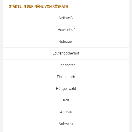
STÄDTE IN DER NÄHE VON RÖSRATH
Vettweiß
Heckenhof
Nideggen
Laufenbacherhof
Fuchshofen
Eichenbach
Hürtgenwald
Kall
Adenau
Antweiler