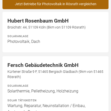
Jetzt Betriebe für Photovoltaik in Rösrath vergleichen
Hubert Rosenbaum GmbH
Broichstr. 44, 51109 Köln (8km von 51109 Rösrath)
SOLARANLAGE
Photovoltaik, Dach
Fersch Gebäudetechnik GmbH
Kürtener Straße 9 F, 51465 Bergisch Gladbach (9km von 51465
Rösrath)
SOLARANLAGE
Solarthermie, Pelletheizung, Holzheizung
SOLAR TÄTIGKEITEN
Wartung, Reparatur, Neuinstallation / Einbau,