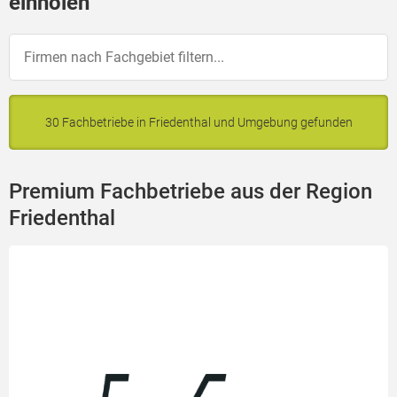
einholen
30 Fachbetriebe in Friedenthal und Umgebung gefunden
Premium Fachbetriebe aus der Region
Friedenthal