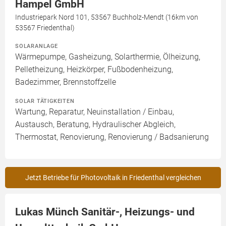
Hampel GmbH
Industriepark Nord 101, 53567 Buchholz-Mendt (16km von
53567 Friedenthal)
SOLARANLAGE
Wärmepumpe, Gasheizung, Solarthermie, Ölheizung,
Pelletheizung, Heizkörper, Fußbodenheizung,
Badezimmer, Brennstoffzelle
SOLAR TÄTIGKEITEN
Wartung, Reparatur, Neuinstallation / Einbau,
Austausch, Beratung, Hydraulischer Abgleich,
Thermostat, Renovierung, Renovierung / Badsanierung
Jetzt Betriebe für Photovoltaik in Friedenthal vergleichen
Lukas Münch Sanitär-, Heizungs- und