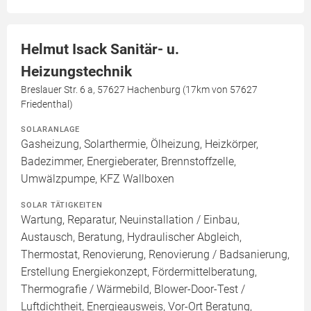
Helmut Isack Sanitär- u.
Heizungstechnik
Breslauer Str. 6 a, 57627 Hachenburg (17km von 57627
Friedenthal)
SOLARANLAGE
Gasheizung, Solarthermie, Ölheizung, Heizkörper,
Badezimmer, Energieberater, Brennstoffzelle,
Umwälzpumpe, KFZ Wallboxen
SOLAR TÄTIGKEITEN
Wartung, Reparatur, Neuinstallation / Einbau,
Austausch, Beratung, Hydraulischer Abgleich,
Thermostat, Renovierung, Renovierung / Badsanierung,
Erstellung Energiekonzept, Fördermittelberatung,
Thermografie / Wärmebild, Blower-Door-Test /
Luftdichtheit, Energieausweis, Vor-Ort Beratung,