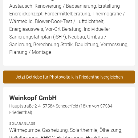
Austausch, Renovierung / Badsanierung, Erstellung
Energiekonzept, Fördermittelberatung, Thermografie /
Wärmebild, Blower-Door-Test / Luftdichtheit,
Energieausweis, Vor-Ort Beratung, Individueller
Sanierungsfahrplan (iSFP), Neubau, Umbau /
Sanierung, Berechnung Statik, Bauleitung, Vermessung,
Planung / Montage
Jetzt Betriebe für Photovoltaik in Friedenthal vergleichen
Weinkopf GmbH
Hauptstraße 2-4, 57584 Scheuerfeld (18km von 57584
Friedenthal)
SOLARANLAGE
Wärmepumpe, Gasheizung, Solarthermie, Ölheizung,
Pelletheizung, BHKW, Holzheizung, Heizkörper,