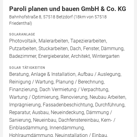
Paroli planen und bauen GmbH & Co. KG
Bahnhofstraße 8, 57518 Betzdorf (18km von 57518
Friedenthal)
SOLARANLAGE
Photovoltaik, Malerarbeiten, Tapezierarbeiten,
Putzarbeiten, Stuckarbeiten, Dach, Fenster, Dämmung,
Badezimmer, Energieberater, Architekt, Wintergarten
SOLAR TÄTIGKEITEN
Beratung, Anlage & Installation, Aufbau / Auslegung,
Reinigung / Wartung, Planung / Berechnung,
Finanzierung, Dach Vermietung / Verpachtung,
Wartung / Optimierung, Renovierung, Neubau Arbeiten,
Imprägnierung, Fassadenbeschichtung, Durchführung,
Reparatur, Ausbau, Neueindeckung, Dämmung /
Sanierung, Neueinbau, Dachfenstereinbau, Kern- /
Einblasdämmung, Innendämmung,
Hohlraumdämmung, Neuinstallation / Einbau,