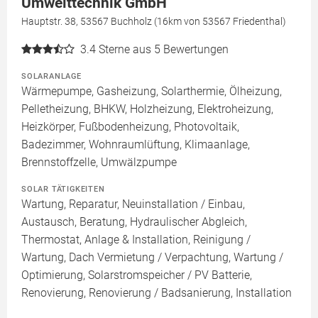
Umwelttechnik GmbH
Hauptstr. 38, 53567 Buchholz (16km von 53567 Friedenthal)
3.4
Sterne aus 5 Bewertungen
SOLARANLAGE
Wärmepumpe, Gasheizung, Solarthermie, Ölheizung,
Pelletheizung, BHKW, Holzheizung, Elektroheizung,
Heizkörper, Fußbodenheizung, Photovoltaik,
Badezimmer, Wohnraumlüftung, Klimaanlage,
Brennstoffzelle, Umwälzpumpe
SOLAR TÄTIGKEITEN
Wartung, Reparatur, Neuinstallation / Einbau,
Austausch, Beratung, Hydraulischer Abgleich,
Thermostat, Anlage & Installation, Reinigung /
Wartung, Dach Vermietung / Verpachtung, Wartung /
Optimierung, Solarstromspeicher / PV Batterie,
Renovierung, Renovierung / Badsanierung, Installation