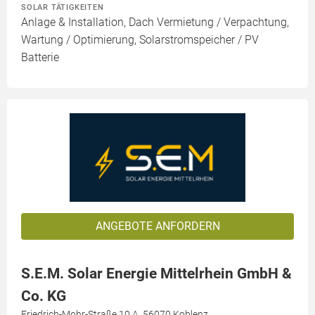
SOLAR TÄTIGKEITEN
Anlage & Installation, Dach Vermietung / Verpachtung,
Wartung / Optimierung, Solarstromspeicher / PV
Batterie
ANGEBOTE ANFORDERN
S.E.M. Solar Energie Mittelrhein GmbH &
Co. KG
Friedrich-Mohr-Straße 10 A, 56070 Koblenz