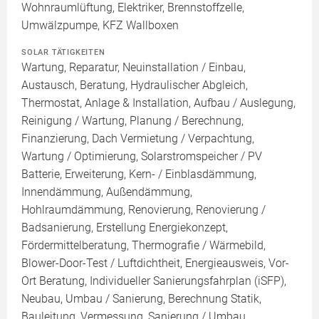
Wohnraumlüftung, Elektriker, Brennstoffzelle,
Umwälzpumpe, KFZ Wallboxen
SOLAR TÄTIGKEITEN
Wartung, Reparatur, Neuinstallation / Einbau,
Austausch, Beratung, Hydraulischer Abgleich,
Thermostat, Anlage & Installation, Aufbau / Auslegung,
Reinigung / Wartung, Planung / Berechnung,
Finanzierung, Dach Vermietung / Verpachtung,
Wartung / Optimierung, Solarstromspeicher / PV
Batterie, Erweiterung, Kern- / Einblasdämmung,
Innendämmung, Außendämmung,
Hohlraumdämmung, Renovierung, Renovierung /
Badsanierung, Erstellung Energiekonzept,
Fördermittelberatung, Thermografie / Wärmebild,
Blower-Door-Test / Luftdichtheit, Energieausweis, Vor-
Ort Beratung, Individueller Sanierungsfahrplan (iSFP),
Neubau, Umbau / Sanierung, Berechnung Statik,
Bauleitung, Vermessung, Sanierung / Umbau