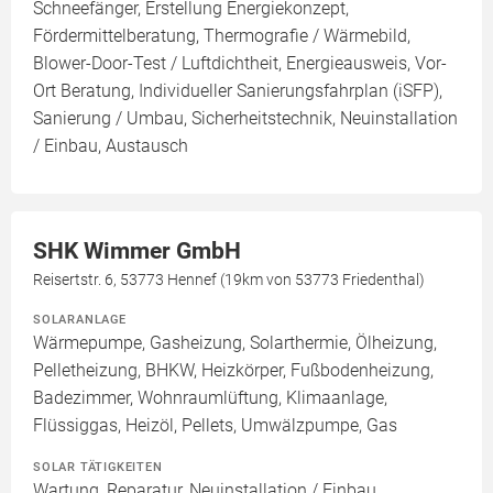
Schneefänger, Erstellung Energiekonzept,
Fördermittelberatung, Thermografie / Wärmebild,
Blower-Door-Test / Luftdichtheit, Energieausweis, Vor-
Ort Beratung, Individueller Sanierungsfahrplan (iSFP),
Sanierung / Umbau, Sicherheitstechnik, Neuinstallation
/ Einbau, Austausch
SHK Wimmer GmbH
Reisertstr. 6, 53773 Hennef (19km von 53773 Friedenthal)
SOLARANLAGE
Wärmepumpe, Gasheizung, Solarthermie, Ölheizung,
Pelletheizung, BHKW, Heizkörper, Fußbodenheizung,
Badezimmer, Wohnraumlüftung, Klimaanlage,
Flüssiggas, Heizöl, Pellets, Umwälzpumpe, Gas
SOLAR TÄTIGKEITEN
Wartung, Reparatur, Neuinstallation / Einbau,