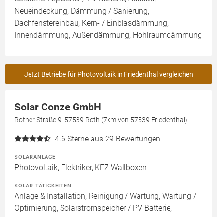
Neueindeckung, Dämmung / Sanierung,
Dachfenstereinbau, Kern- / Einblasdämmung,
Innendämmung, Außendämmung, Hohlraumdämmung
Jetzt Betriebe für Photovoltaik in Friedenthal vergleichen
Solar Conze GmbH
Rother Straße 9, 57539 Roth (7km von 57539 Friedenthal)
4.6
Sterne aus 29 Bewertungen
SOLARANLAGE
Photovoltaik, Elektriker, KFZ Wallboxen
SOLAR TÄTIGKEITEN
Anlage & Installation, Reinigung / Wartung, Wartung /
Optimierung, Solarstromspeicher / PV Batterie,