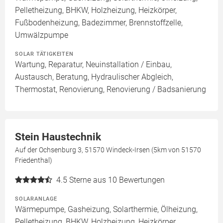
Pelletheizung, BHKW, Holzheizung, Heizkörper,
Fußbodenheizung, Badezimmer, Brennstoffzelle,
Umwälzpumpe
SOLAR TÄTIGKEITEN
Wartung, Reparatur, Neuinstallation / Einbau,
Austausch, Beratung, Hydraulischer Abgleich,
Thermostat, Renovierung, Renovierung / Badsanierung
Stein Haustechnik
Auf der Ochsenburg 3, 51570 Windeck-Irsen (5km von 51570
Friedenthal)
4.5
Sterne aus 10 Bewertungen
SOLARANLAGE
Wärmepumpe, Gasheizung, Solarthermie, Ölheizung,
Pelletheizung, BHKW, Holzheizung, Heizkörper,