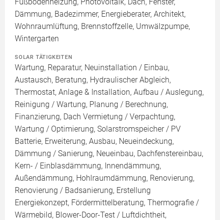
Fußbodenheizung, Photovoltaik, Dach, Fenster,
Dämmung, Badezimmer, Energieberater, Architekt,
Wohnraumlüftung, Brennstoffzelle, Umwälzpumpe,
Wintergarten
SOLAR TÄTIGKEITEN
Wartung, Reparatur, Neuinstallation / Einbau,
Austausch, Beratung, Hydraulischer Abgleich,
Thermostat, Anlage & Installation, Aufbau / Auslegung,
Reinigung / Wartung, Planung / Berechnung,
Finanzierung, Dach Vermietung / Verpachtung,
Wartung / Optimierung, Solarstromspeicher / PV
Batterie, Erweiterung, Ausbau, Neueindeckung,
Dämmung / Sanierung, Neueinbau, Dachfenstereinbau,
Kern- / Einblasdämmung, Innendämmung,
Außendämmung, Hohlraumdämmung, Renovierung,
Renovierung / Badsanierung, Erstellung
Energiekonzept, Fördermittelberatung, Thermografie /
Wärmebild, Blower-Door-Test / Luftdichtheit,