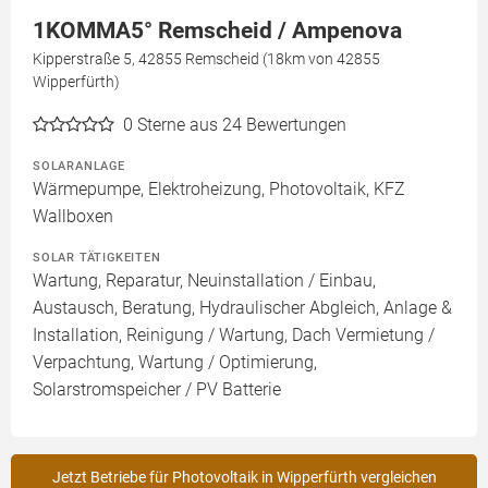
1KOMMA5° Remscheid / Ampenova
Kipperstraße 5, 42855 Remscheid (18km von 42855
Wipperfürth)
0
Sterne aus 24 Bewertungen
SOLARANLAGE
Wärmepumpe, Elektroheizung, Photovoltaik, KFZ
Wallboxen
SOLAR TÄTIGKEITEN
Wartung, Reparatur, Neuinstallation / Einbau,
Austausch, Beratung, Hydraulischer Abgleich, Anlage &
Installation, Reinigung / Wartung, Dach Vermietung /
Verpachtung, Wartung / Optimierung,
Solarstromspeicher / PV Batterie
Jetzt Betriebe für Photovoltaik in Wipperfürth vergleichen