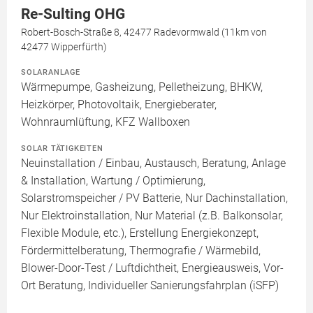
Re-Sulting OHG
Robert-Bosch-Straße 8, 42477 Radevormwald (11km von
42477 Wipperfürth)
SOLARANLAGE
Wärmepumpe, Gasheizung, Pelletheizung, BHKW,
Heizkörper, Photovoltaik, Energieberater,
Wohnraumlüftung, KFZ Wallboxen
SOLAR TÄTIGKEITEN
Neuinstallation / Einbau, Austausch, Beratung, Anlage
& Installation, Wartung / Optimierung,
Solarstromspeicher / PV Batterie, Nur Dachinstallation,
Nur Elektroinstallation, Nur Material (z.B. Balkonsolar,
Flexible Module, etc.), Erstellung Energiekonzept,
Fördermittelberatung, Thermografie / Wärmebild,
Blower-Door-Test / Luftdichtheit, Energieausweis, Vor-
Ort Beratung, Individueller Sanierungsfahrplan (iSFP)