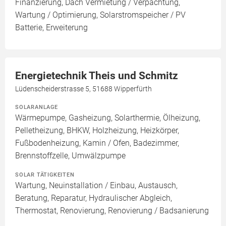
Finanzierung, Dach Vermietung / Verpachtung,
Wartung / Optimierung, Solarstromspeicher / PV
Batterie, Erweiterung
Energietechnik Theis und Schmitz
Lüdenscheiderstrasse 5, 51688 Wipperfürth
SOLARANLAGE
Wärmepumpe, Gasheizung, Solarthermie, Ölheizung,
Pelletheizung, BHKW, Holzheizung, Heizkörper,
Fußbodenheizung, Kamin / Ofen, Badezimmer,
Brennstoffzelle, Umwälzpumpe
SOLAR TÄTIGKEITEN
Wartung, Neuinstallation / Einbau, Austausch,
Beratung, Reparatur, Hydraulischer Abgleich,
Thermostat, Renovierung, Renovierung / Badsanierung