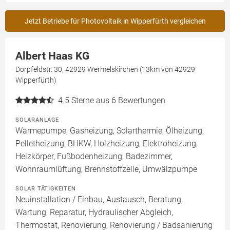
Jetzt Betriebe für Photovoltaik in Wipperfürth vergleichen
Albert Haas KG
Dörpfeldstr. 30, 42929 Wermelskirchen (13km von 42929
Wipperfürth)
4.5
Sterne aus 6 Bewertungen
SOLARANLAGE
Wärmepumpe, Gasheizung, Solarthermie, Ölheizung,
Pelletheizung, BHKW, Holzheizung, Elektroheizung,
Heizkörper, Fußbodenheizung, Badezimmer,
Wohnraumlüftung, Brennstoffzelle, Umwälzpumpe
SOLAR TÄTIGKEITEN
Neuinstallation / Einbau, Austausch, Beratung,
Wartung, Reparatur, Hydraulischer Abgleich,
Thermostat, Renovierung, Renovierung / Badsanierung