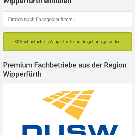
Wipperfürth einholen
30 Fachbetriebe in Wipperfürth und Umgebung gefunden
Premium Fachbetriebe aus der Region
Wipperfürth