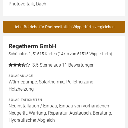
Photovoltaik, Dach
Jetzt Betriebe für Photovoltaik in Wipperfürth vergleichen
Regetherm GmbH
Schönblick 1, 51515 Kürten (14km von 51515 Wipperfürth)
3.5
Sterne aus 11 Bewertungen
SOLARANLAGE
Wärmepumpe, Solarthermie, Pelletheizung,
Holzheizung
SOLAR TÄTIGKEITEN
Neuinstallation / Einbau, Einbau von vorhandenem
Neugerät, Wartung, Reparatur, Austausch, Beratung,
Hydraulischer Abgleich