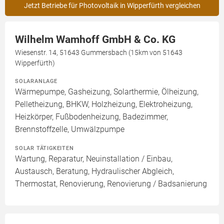
Jetzt Betriebe für Photovoltaik in Wipperfürth vergleichen
Wilhelm Wamhoff GmbH & Co. KG
Wiesenstr. 14, 51643 Gummersbach (15km von 51643
Wipperfürth)
SOLARANLAGE
Wärmepumpe, Gasheizung, Solarthermie, Ölheizung,
Pelletheizung, BHKW, Holzheizung, Elektroheizung,
Heizkörper, Fußbodenheizung, Badezimmer,
Brennstoffzelle, Umwälzpumpe
SOLAR TÄTIGKEITEN
Wartung, Reparatur, Neuinstallation / Einbau,
Austausch, Beratung, Hydraulischer Abgleich,
Thermostat, Renovierung, Renovierung / Badsanierung