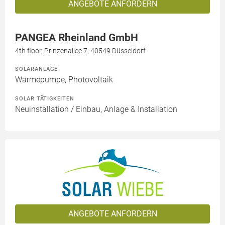
ANGEBOTE ANFORDERN
PANGEA Rheinland GmbH
4th floor, Prinzenallee 7, 40549 Düsseldorf
SOLARANLAGE
Wärmepumpe, Photovoltaik
SOLAR TÄTIGKEITEN
Neuinstallation / Einbau, Anlage & Installation
ANGEBOTE ANFORDERN