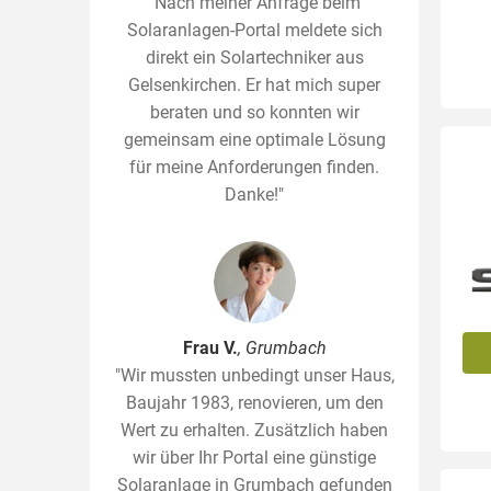
"Nach meiner Anfrage beim
Solaranlagen-Portal meldete sich
direkt ein Solartechniker aus
Gelsenkirchen. Er hat mich super
beraten und so konnten wir
gemeinsam eine optimale Lösung
für meine Anforderungen finden.
Danke!"
Frau V.
, Grumbach
"Wir mussten unbedingt unser Haus,
Baujahr 1983, renovieren, um den
Wert zu erhalten. Zusätzlich haben
wir über Ihr Portal eine günstige
Solaranlage in Grumbach gefunden