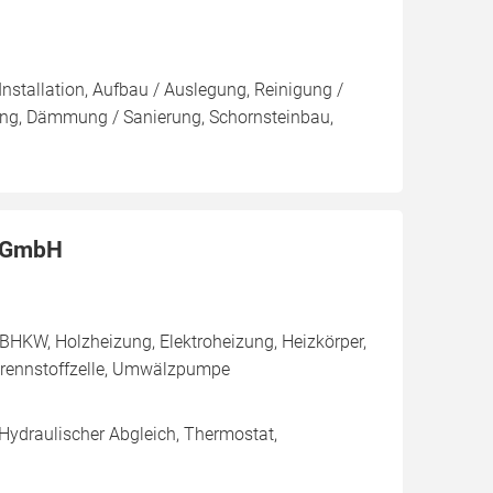
Installation, Aufbau / Auslegung, Reinigung /
ung, Dämmung / Sanierung, Schornsteinbau,
k GmbH
BHKW, Holzheizung, Elektroheizung, Heizkörper,
rennstoffzelle, Umwälzpumpe
 Hydraulischer Abgleich, Thermostat,