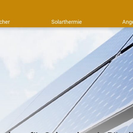
cher
Solarthermie
Ang