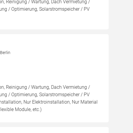
ion, Reinigung / Wartung, Dach Vermietung /
ng / Optimierung, Solarstromspeicher / PV
Berlin
ion, Reinigung / Wartung, Dach Vermietung /
ng / Optimierung, Solarstromspeicher / PV
nstallation, Nur Elektroinstallation, Nur Material
lexible Module, etc.)