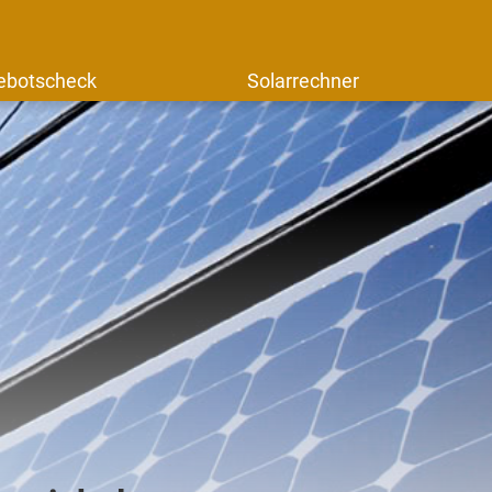
ebotscheck
Solarrechner