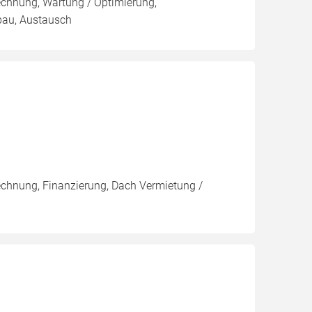
rechnung, Wartung / Optimierung,
nbau, Austausch
rechnung, Finanzierung, Dach Vermietung /