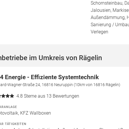
Schornsteinbau, Da
Jalousien, Markis
Außendämmung, Ho
Sanierung / Umbau,
Verlegen
betriebe im Umkreis von Rägelin
4 Energie - Effiziente Systemtechnik
hard-Wagner-Straße 24, 16816 Neuruppin (10km von 16816 Rägelin)
4.8
Sterne aus 13 Bewertungen
ARANLAGE
tovoltaik, KFZ Wallboxen
AR TÄTIGKEITEN