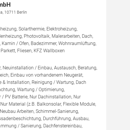
GmbH
, 10711 Berlin
izung, Solarthermie, Elektroheizung,
enheizung, Photovoltaik, Malerarbeiten, Dach,
 Kamin / Ofen, Badezimmer, Wohnraumlüftung,
, Parkett, Fliesen, KFZ Wallboxen
, Neuinstallation / Einbau, Austausch, Beratung,
leich, Einbau von vorhandenem Neugerät,
 & Installation, Reinigung / Wartung, Dach
achtung, Wartung / Optimierung,
/ PV Batterie, Nur Dachinstallation, Nur
, Nur Material (z.B. Balkonsolar, Flexible Module,
, Neubau Arbeiten, Schimmel-Sanierung,
ssadenbeschichtung, Durchführung, Ausbau,
mmung / Sanierung, Dachfenstereinbau,