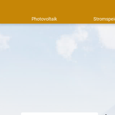
Photovoltaik
Stromspei