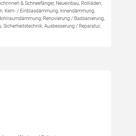
chrinnen & Schneefänger, Neueinbau, Rollläden,
en, Kern- / Einblasdämmung, Innendämmung,
hlraumdämmung, Renovierung / Badsanierung,
 Sicherheitstechnik, Ausbesserung / Reparatur,