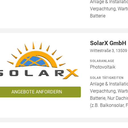
Anlage & Installat
Verpachtung, Wartu
Batterie
SolarX GmbH
Wittestraße 3, 13509 
SOLARANLAGE
Photovoltaik
SOLAR TÄTIGKEITEN
Anlage & Installat
Verpachtung, Wartu
ANGEBOTE ANFORDERN
Batterie, Nur Dachi
(z.B. Balkonsolar, F