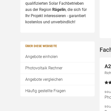
qualifizierten Solar Fachbetrieben
aus der Region
Rägelin
, die sich für
Ihr Projekt interessieren - garantiert
kostenlos und unverbindlich!
ÜBER DIESE WEBSEITE
Fach
Angebote einholen
A2
Photovoltaik Rechner
Ric
Angebote vergleichen
Häufig gestellte Fragen
SOL
Pho
SOL