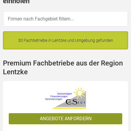
einholen
30 Fachbetriebe in Lentzke und Umgebung gefunden
Premium Fachbetriebe aus der Region
Lentzke
ANGEBOTE ANFORDERN