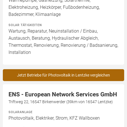
Wärmepumpe, Gasheizung, Solarthermie,
Elektroheizung, Heizkörper, Fußbodenheizung,
Badezimmer, Klimaanlage
SOLAR TÄTIGKEITEN
Wartung, Reparatur, Neuinstallation / Einbau,
Austausch, Beratung, Hydraulischer Abgleich,
Thermostat, Renovierung, Renovierung / Badsanierung,
Installation
Jetzt Betriebe für Photovoltaik in Lentzke vergleichen
ENS - European Network Services GmbH
Triftweg 22, 16547 Birkenwerder (39km von 16547 Lentzke)
SOLARANLAGE
Photovoltaik, Elektriker, Strom, KFZ Wallboxen