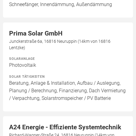
Schneefänger, Innendämmung, Außendämmung
Prima Solar GmbH
Junckerstraße 6a, 16816 Neuruppin (14km von 16816
Lentzke)
SOLARANLAGE
Photovoltaik
SOLAR TÄTIGKEITEN
Beratung, Anlage & Installation, Aufbau / Auslegung,
Planung / Berechnung, Finanzierung, Dach Vermietung
/ Verpachtung, Solarstromspeicher / PV Batterie
A24 Energie - Effiziente Systemtechnik
Richard-Wagner-Straße 24, 16816 Neuruppin (14km von