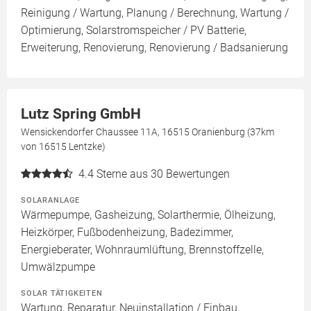
Reinigung / Wartung, Planung / Berechnung, Wartung /
Optimierung, Solarstromspeicher / PV Batterie,
Erweiterung, Renovierung, Renovierung / Badsanierung
Lutz Spring GmbH
Wensickendorfer Chaussee 11A, 16515 Oranienburg (37km
von 16515 Lentzke)
4.4
Sterne aus 30 Bewertungen
SOLARANLAGE
Wärmepumpe, Gasheizung, Solarthermie, Ölheizung,
Heizkörper, Fußbodenheizung, Badezimmer,
Energieberater, Wohnraumlüftung, Brennstoffzelle,
Umwälzpumpe
SOLAR TÄTIGKEITEN
Wartung, Reparatur, Neuinstallation / Einbau,