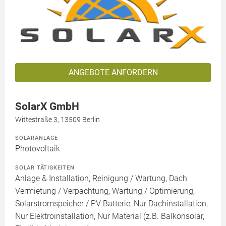
ANGEBOTE ANFORDERN
SolarX GmbH
Wittestraße 3, 13509 Berlin
SOLARANLAGE
Photovoltaik
SOLAR TÄTIGKEITEN
Anlage & Installation, Reinigung / Wartung, Dach
Vermietung / Verpachtung, Wartung / Optimierung,
Solarstromspeicher / PV Batterie, Nur Dachinstallation,
Nur Elektroinstallation, Nur Material (z.B. Balkonsolar,