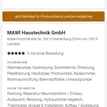
Jetzt Betriebe für Photovoltaik in Lentzke vergleichen
MAWI Haustechnik GmbH
Robert-Koch-Straße 56, 16515 Oranienburg (37km von 16515
Lentzke)
5
mit einer Bewertung
SOLARANLAGE
Wärmepumpe, Gasheizung, Solarthermie, Ölheizung,
Pelletheizung, Heizkörper, Photovoltaik, Badezimmer,
Wohnraumlüftung, Brennstoffzelle, Umwälzpumpe
SOLAR TÄTIGKEITEN
Wartung, Reparatur, Neuinstallation / Einbau,
Austausch, Beratung, Hydraulischer Abgleich,
Thermostat, Anlage & Installation, Aufbau / Auslegung,