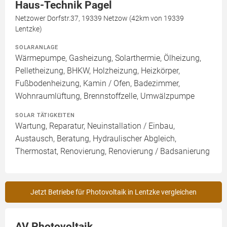
Haus-Technik Pagel
Netzower Dorfstr.37, 19339 Netzow (42km von 19339
Lentzke)
SOLARANLAGE
Wärmepumpe, Gasheizung, Solarthermie, Ölheizung,
Pelletheizung, BHKW, Holzheizung, Heizkörper,
Fußbodenheizung, Kamin / Ofen, Badezimmer,
Wohnraumlüftung, Brennstoffzelle, Umwälzpumpe
SOLAR TÄTIGKEITEN
Wartung, Reparatur, Neuinstallation / Einbau,
Austausch, Beratung, Hydraulischer Abgleich,
Thermostat, Renovierung, Renovierung / Badsanierung
Jetzt Betriebe für Photovoltaik in Lentzke vergleichen
AV Photovoltaik