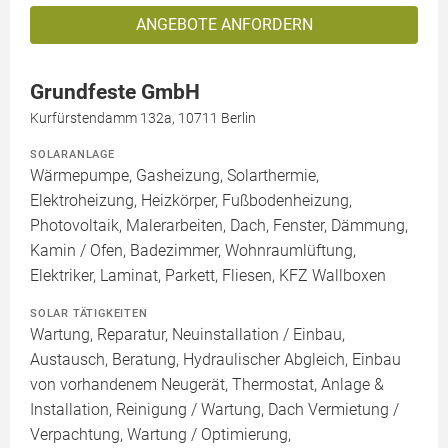
ANGEBOTE ANFORDERN
Grundfeste GmbH
Kurfürstendamm 132a, 10711 Berlin
SOLARANLAGE
Wärmepumpe, Gasheizung, Solarthermie,
Elektroheizung, Heizkörper, Fußbodenheizung,
Photovoltaik, Malerarbeiten, Dach, Fenster, Dämmung,
Kamin / Ofen, Badezimmer, Wohnraumlüftung,
Elektriker, Laminat, Parkett, Fliesen, KFZ Wallboxen
SOLAR TÄTIGKEITEN
Wartung, Reparatur, Neuinstallation / Einbau,
Austausch, Beratung, Hydraulischer Abgleich, Einbau
von vorhandenem Neugerät, Thermostat, Anlage &
Installation, Reinigung / Wartung, Dach Vermietung /
Verpachtung, Wartung / Optimierung,