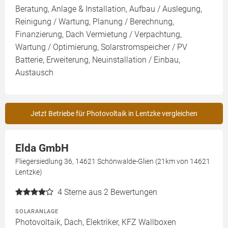
Beratung, Anlage & Installation, Aufbau / Auslegung,
Reinigung / Wartung, Planung / Berechnung,
Finanzierung, Dach Vermietung / Verpachtung,
Wartung / Optimierung, Solarstromspeicher / PV
Batterie, Erweiterung, Neuinstallation / Einbau,
Austausch
Jetzt Betriebe für Photovoltaik in Lentzke vergleichen
Elda GmbH
Fliegersiedlung 36, 14621 Schönwalde-Glien (21km von 14621
Lentzke)
4
Sterne aus 2 Bewertungen
SOLARANLAGE
Photovoltaik, Dach, Elektriker, KFZ Wallboxen