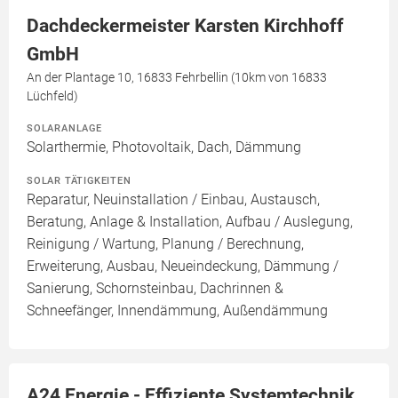
Dachdeckermeister Karsten Kirchhoff
GmbH
An der Plantage 10, 16833 Fehrbellin (10km von 16833
Lüchfeld)
SOLARANLAGE
Solarthermie, Photovoltaik, Dach, Dämmung
SOLAR TÄTIGKEITEN
Reparatur, Neuinstallation / Einbau, Austausch,
Beratung, Anlage & Installation, Aufbau / Auslegung,
Reinigung / Wartung, Planung / Berechnung,
Erweiterung, Ausbau, Neueindeckung, Dämmung /
Sanierung, Schornsteinbau, Dachrinnen &
Schneefänger, Innendämmung, Außendämmung
A24 Energie - Effiziente Systemtechnik