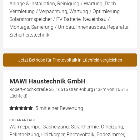
Anlage & Installation, Reinigung / Wartung, Dach
Vermietung / Verpachtung, Wartung / Optimierung,
Solarstromspeicher / PV Batterie, Neueinbau /
Montage, Sanierung / Umbau, Innenausbau, Reparatur,
Sicherheitstechnik
Jetzt Betriebe für Photovoltaik in Lüchfeld vergleichen
MAWI Haustechnik GmbH
Robert-Koch-Straße 56, 16515 Oranienburg (43km von 16515
Lüchfeld)
5
mit einer Bewertung
SOLARANLAGE
Wärmepumpe, Gasheizung, Solarthermie, Ölheizung,
Pelletheizung, Heizkörper, Photovoltaik, Badezimmer,