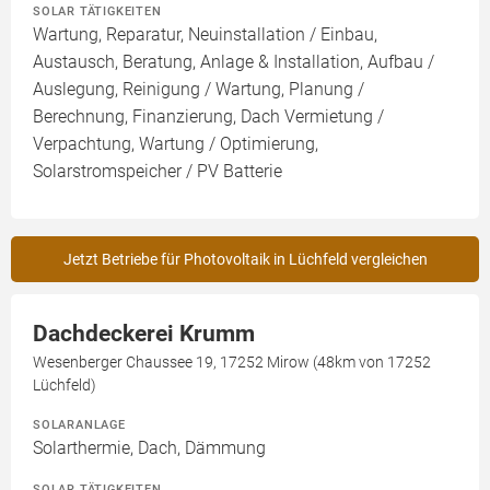
SOLAR TÄTIGKEITEN
Wartung, Reparatur, Neuinstallation / Einbau,
Austausch, Beratung, Anlage & Installation, Aufbau /
Auslegung, Reinigung / Wartung, Planung /
Berechnung, Finanzierung, Dach Vermietung /
Verpachtung, Wartung / Optimierung,
Solarstromspeicher / PV Batterie
Jetzt Betriebe für Photovoltaik in Lüchfeld vergleichen
Dachdeckerei Krumm
Wesenberger Chaussee 19, 17252 Mirow (48km von 17252
Lüchfeld)
SOLARANLAGE
Solarthermie, Dach, Dämmung
SOLAR TÄTIGKEITEN