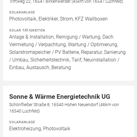
Triftweg 22, 16547 Birkenwerder (45km von 16547 Lüchfeld)
SOLARANLAGE
Photovoltaik, Elektriker, Strom, KFZ Wallboxen
SOLAR TÄTIGKEITEN
Anlage & Installation, Reinigung / Wartung, Dach
Vermietung / Verpachtung, Wartung / Optimierung,
Solarstromspeicher / PV Batterie, Reparatur, Sanierung
/ Umbau, Sicherheitstechnik, Tarif, Neuinstallation /
Einbau, Austausch, Beratung
Sonne & Wärme Energietechnik UG
Schönfließer Straße 8, 16540 Hohen Neuendorf (46km von
16540 Lüchfeld)
SOLARANLAGE
Elektroheizung, Photovoltaik