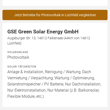
Jetzt Betriebe für Photovoltaik in Lüchfeld vergleichen
GSE Green Solar Energy GmbH
Augsburger Str. 13, 14612 Falkensee (44km von 14612
Lüchfeld)
SOLARANLAGE
Photovoltaik
SOLAR TÄTIGKEITEN
Anlage & Installation, Reinigung / Wartung, Dach
Vermietung / Verpachtung, Wartung / Optimierung,
Solarstromspeicher / PV Batterie, Nur Dachinstallation,
Nur Elektroinstallation, Nur Material (z.B. Balkonsolar,
Flexible Module, etc.)