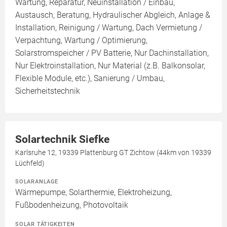
Wartung, Reparatur, Neuinstallation / Einbau,
Austausch, Beratung, Hydraulischer Abgleich, Anlage &
Installation, Reinigung / Wartung, Dach Vermietung /
Verpachtung, Wartung / Optimierung,
Solarstromspeicher / PV Batterie, Nur Dachinstallation,
Nur Elektroinstallation, Nur Material (z.B. Balkonsolar,
Flexible Module, etc.), Sanierung / Umbau,
Sicherheitstechnik
Solartechnik Siefke
Karlsruhe 12, 19339 Plattenburg GT Zichtow (44km von 19339
Lüchfeld)
SOLARANLAGE
Wärmepumpe, Solarthermie, Elektroheizung,
Fußbodenheizung, Photovoltaik
SOLAR TÄTIGKEITEN