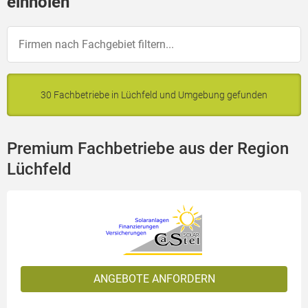
einholen
30 Fachbetriebe in Lüchfeld und Umgebung gefunden
Premium Fachbetriebe aus der Region
Lüchfeld
ANGEBOTE ANFORDERN