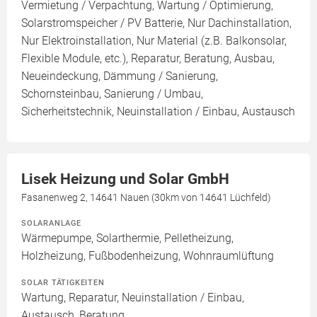
Vermietung / Verpachtung, Wartung / Optimierung,
Solarstromspeicher / PV Batterie, Nur Dachinstallation,
Nur Elektroinstallation, Nur Material (z.B. Balkonsolar,
Flexible Module, etc.), Reparatur, Beratung, Ausbau,
Neueindeckung, Dämmung / Sanierung,
Schornsteinbau, Sanierung / Umbau,
Sicherheitstechnik, Neuinstallation / Einbau, Austausch
Lisek Heizung und Solar GmbH
Fasanenweg 2, 14641 Nauen (30km von 14641 Lüchfeld)
SOLARANLAGE
Wärmepumpe, Solarthermie, Pelletheizung,
Holzheizung, Fußbodenheizung, Wohnraumlüftung
SOLAR TÄTIGKEITEN
Wartung, Reparatur, Neuinstallation / Einbau,
Austausch, Beratung