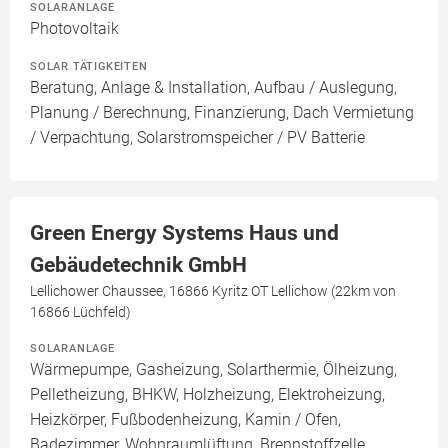
SOLARANLAGE
Photovoltaik
SOLAR TÄTIGKEITEN
Beratung, Anlage & Installation, Aufbau / Auslegung,
Planung / Berechnung, Finanzierung, Dach Vermietung
/ Verpachtung, Solarstromspeicher / PV Batterie
Green Energy Systems Haus und
Gebäudetechnik GmbH
Lellichower Chaussee, 16866 Kyritz OT Lellichow (22km von
16866 Lüchfeld)
SOLARANLAGE
Wärmepumpe, Gasheizung, Solarthermie, Ölheizung,
Pelletheizung, BHKW, Holzheizung, Elektroheizung,
Heizkörper, Fußbodenheizung, Kamin / Ofen,
Badezimmer, Wohnraumlüftung, Brennstoffzelle,