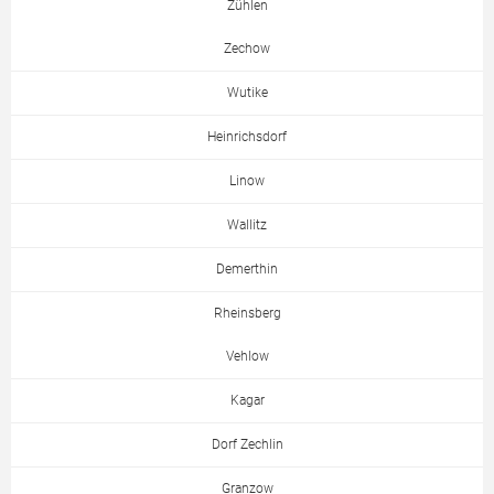
Zühlen
Zechow
Wutike
Heinrichsdorf
Linow
Wallitz
Demerthin
Rheinsberg
Vehlow
Kagar
Dorf Zechlin
Granzow