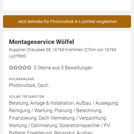
Jetzt Betriebe für Photovoltaik in Lüchfeld vergleichen
Montageservice Wölfel
Ruppiner Chaussee 58, 16766 Kremmen (27km von 16766
Lüchfeld)
0
Sterne aus 5 Bewertungen
SOLARANLAGE
Photovoltaik, Dach
SOLAR TÄTIGKEITEN
Beratung, Anlage & Installation, Aufbau / Auslegung,
Reinigung / Wartung, Planung / Berechnung,
Finanzierung, Dach Vermietung / Verpachtung,
Wartung / Optimierung, Solarstromspeicher / PV
Batterie, Erweiterung, Reparatur, Ausbau,