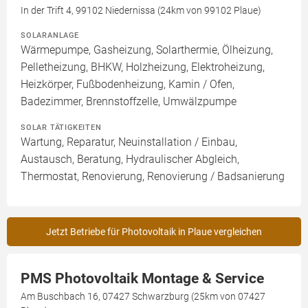
In der Trift 4, 99102 Niedernissa (24km von 99102 Plaue)
SOLARANLAGE
Wärmepumpe, Gasheizung, Solarthermie, Ölheizung,
Pelletheizung, BHKW, Holzheizung, Elektroheizung,
Heizkörper, Fußbodenheizung, Kamin / Ofen,
Badezimmer, Brennstoffzelle, Umwälzpumpe
SOLAR TÄTIGKEITEN
Wartung, Reparatur, Neuinstallation / Einbau,
Austausch, Beratung, Hydraulischer Abgleich,
Thermostat, Renovierung, Renovierung / Badsanierung
Jetzt Betriebe für Photovoltaik in Plaue vergleichen
PMS Photovoltaik Montage & Service
Am Buschbach 16, 07427 Schwarzburg (25km von 07427