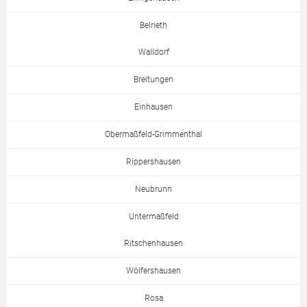
Belrieth
Walldorf
Breitungen
Einhausen
Obermaßfeld-Grimmenthal
Rippershausen
Neubrunn
Untermaßfeld
Ritschenhausen
Wölfershausen
Rosa