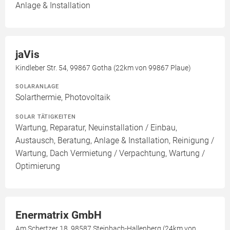
Anlage & Installation
jaVis
Kindleber Str. 54, 99867 Gotha (22km von 99867 Plaue)
SOLARANLAGE
Solarthermie, Photovoltaik
SOLAR TÄTIGKEITEN
Wartung, Reparatur, Neuinstallation / Einbau,
Austausch, Beratung, Anlage & Installation, Reinigung /
Wartung, Dach Vermietung / Verpachtung, Wartung /
Optimierung
Enermatrix GmbH
Am Schertzer 18, 98587 Steinbach-Hallenberg (24km von