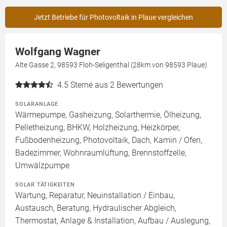
Jetzt Betriebe für Photovoltaik in Plaue vergleichen
Wolfgang Wagner
Alte Gasse 2, 98593 Floh-Seligenthal (28km von 98593 Plaue)
4.5
Sterne aus 2 Bewertungen
SOLARANLAGE
Wärmepumpe, Gasheizung, Solarthermie, Ölheizung,
Pelletheizung, BHKW, Holzheizung, Heizkörper,
Fußbodenheizung, Photovoltaik, Dach, Kamin / Ofen,
Badezimmer, Wohnraumlüftung, Brennstoffzelle,
Umwälzpumpe
SOLAR TÄTIGKEITEN
Wartung, Reparatur, Neuinstallation / Einbau,
Austausch, Beratung, Hydraulischer Abgleich,
Thermostat, Anlage & Installation, Aufbau / Auslegung,