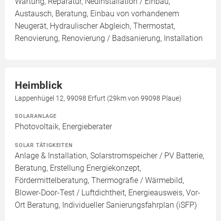
Wartung, Reparatur, Neuinstallation / Einbau,
Austausch, Beratung, Einbau von vorhandenem
Neugerät, Hydraulischer Abgleich, Thermostat,
Renovierung, Renovierung / Badsanierung, Installation
Heimblick
Lappenhügel 12, 99098 Erfurt (29km von 99098 Plaue)
SOLARANLAGE
Photovoltaik, Energieberater
SOLAR TÄTIGKEITEN
Anlage & Installation, Solarstromspeicher / PV Batterie,
Beratung, Erstellung Energiekonzept,
Fördermittelberatung, Thermografie / Wärmebild,
Blower-Door-Test / Luftdichtheit, Energieausweis, Vor-
Ort Beratung, Individueller Sanierungsfahrplan (iSFP)