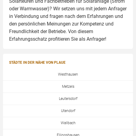
Solarteuren und Fachbetrieben für Solaranlage (Strom
oder Warmwasser)? Wir setzen uns mit jedem Anfrager
in Verbindung und fragen nach dem Erfahrungen und
den persönlichen Meinungen zur Kompetenz und
Freundlichkeit der Betriebe. Von diesem
Erfahrungsschatz profitieren Sie als Anfrager!
STÄDTE IN DER NÄHE VON PLAUE
Westhausen
Metzels
Leutersdorf
Utendorf
Wallbach
Ellingshausen