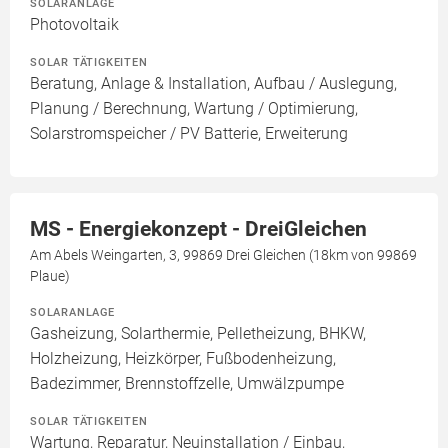
SOLARANLAGE
Photovoltaik
SOLAR TÄTIGKEITEN
Beratung, Anlage & Installation, Aufbau / Auslegung,
Planung / Berechnung, Wartung / Optimierung,
Solarstromspeicher / PV Batterie, Erweiterung
MS - Energiekonzept - DreiGleichen
Am Abels Weingarten, 3, 99869 Drei Gleichen (18km von 99869
Plaue)
SOLARANLAGE
Gasheizung, Solarthermie, Pelletheizung, BHKW,
Holzheizung, Heizkörper, Fußbodenheizung,
Badezimmer, Brennstoffzelle, Umwälzpumpe
SOLAR TÄTIGKEITEN
Wartung, Reparatur, Neuinstallation / Einbau,