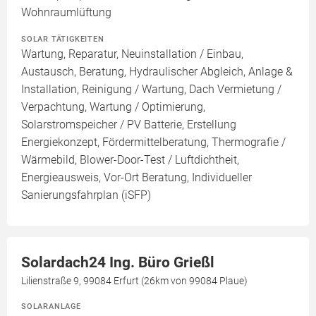
Wohnraumlüftung
SOLAR TÄTIGKEITEN
Wartung, Reparatur, Neuinstallation / Einbau,
Austausch, Beratung, Hydraulischer Abgleich, Anlage &
Installation, Reinigung / Wartung, Dach Vermietung /
Verpachtung, Wartung / Optimierung,
Solarstromspeicher / PV Batterie, Erstellung
Energiekonzept, Fördermittelberatung, Thermografie /
Wärmebild, Blower-Door-Test / Luftdichtheit,
Energieausweis, Vor-Ort Beratung, Individueller
Sanierungsfahrplan (iSFP)
Solardach24 Ing. Büro Grießl
Lilienstraße 9, 99084 Erfurt (26km von 99084 Plaue)
SOLARANLAGE