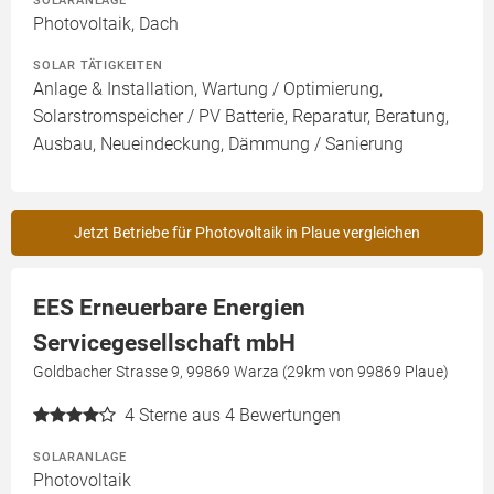
SOLARANLAGE
Photovoltaik, Dach
SOLAR TÄTIGKEITEN
Anlage & Installation, Wartung / Optimierung,
Solarstromspeicher / PV Batterie, Reparatur, Beratung,
Ausbau, Neueindeckung, Dämmung / Sanierung
Jetzt Betriebe für Photovoltaik in Plaue vergleichen
EES Erneuerbare Energien
Servicegesellschaft mbH
Goldbacher Strasse 9, 99869 Warza (29km von 99869 Plaue)
4
Sterne aus 4 Bewertungen
SOLARANLAGE
Photovoltaik