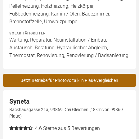
Pelletheizung, Holzheizung, Heizkörper,
Fußbodenheizung, Kamin / Ofen, Badezimmer,
Brennstoffzelle, Umwälzpumpe
SOLAR TÄTIGKEITEN
Wartung, Reparatur, Neuinstallation / Einbau,
Austausch, Beratung, Hydraulischer Abgleich,
Thermostat, Renovierung, Renovierung / Badsanierung
Jetzt Betriebe für Photovoltaik in Plaue vergleichen
Syneta
Backhausgasse 21a, 99869 Drei Gleichen (18km von 99869
Plaue)
4.6
Sterne aus 5 Bewertungen