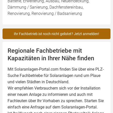
Batterie, Erweiterung, Ausbau, Neueindeckung,
Dämmung / Sanierung, Dachfenstereinbau,
Renovierung, Renovierung / Badsanierung
Ihr Fachbetrieb ist noch nicht gelistet? Jetzt anmelden!
Regionale Fachbetriebe mit
Kapazitäten in Ihrer Nähe finden
Mit Solaranlagen-Portal.com finden Sie über eine PLZ-
Suche Fachbetriebe für
Solaranlagen
rund um Plaue
und vielen Städten in Deutschland.
Wir empfehlen Verbrauchern sich vor der Installation
einer neuen Anlage zu informieren und auch mit
Fachleuten über Ihr Vorhaben zu sprechen. Starten Sie
einfach eine Anfrage auf dem Solaranlagen-Portal.