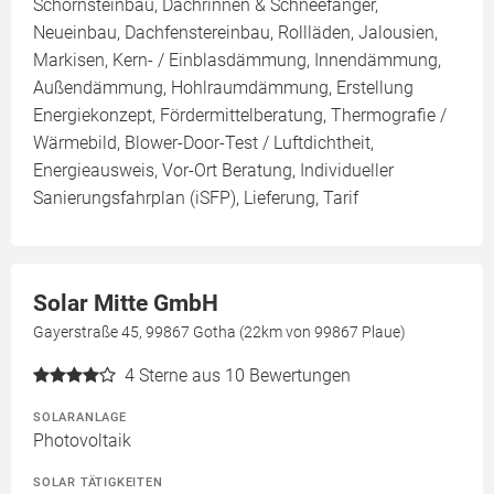
Schornsteinbau, Dachrinnen & Schneefänger,
Neueinbau, Dachfenstereinbau, Rollläden, Jalousien,
Markisen, Kern- / Einblasdämmung, Innendämmung,
Außendämmung, Hohlraumdämmung, Erstellung
Energiekonzept, Fördermittelberatung, Thermografie /
Wärmebild, Blower-Door-Test / Luftdichtheit,
Energieausweis, Vor-Ort Beratung, Individueller
Sanierungsfahrplan (iSFP), Lieferung, Tarif
Solar Mitte GmbH
Gayerstraße 45, 99867 Gotha (22km von 99867 Plaue)
4
Sterne aus 10 Bewertungen
SOLARANLAGE
Photovoltaik
SOLAR TÄTIGKEITEN