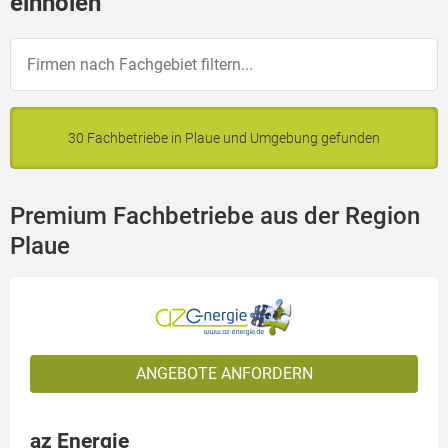
einholen
30 Fachbetriebe in Plaue und Umgebung gefunden
Premium Fachbetriebe aus der Region
Plaue
ANGEBOTE ANFORDERN
az Energie