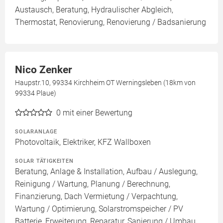
Austausch, Beratung, Hydraulischer Abgleich,
Thermostat, Renovierung, Renovierung / Badsanierung
Nico Zenker
Haupstr.10, 99334 Kirchheim OT Werningsleben (18km von
99334 Plaue)
0
mit einer Bewertung
SOLARANLAGE
Photovoltaik, Elektriker, KFZ Wallboxen
SOLAR TÄTIGKEITEN
Beratung, Anlage & Installation, Aufbau / Auslegung,
Reinigung / Wartung, Planung / Berechnung,
Finanzierung, Dach Vermietung / Verpachtung,
Wartung / Optimierung, Solarstromspeicher / PV
Batterie, Erweiterung, Reparatur, Sanierung / Umbau,