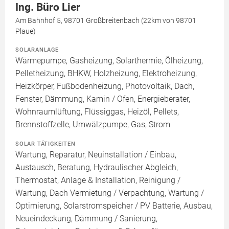
Ing. Büro Lier
Am Bahnhof 5, 98701 Großbreitenbach (22km von 98701
Plaue)
SOLARANLAGE
Wärmepumpe, Gasheizung, Solarthermie, Ölheizung,
Pelletheizung, BHKW, Holzheizung, Elektroheizung,
Heizkörper, Fußbodenheizung, Photovoltaik, Dach,
Fenster, Dämmung, Kamin / Ofen, Energieberater,
Wohnraumlüftung, Flüssiggas, Heizöl, Pellets,
Brennstoffzelle, Umwälzpumpe, Gas, Strom
SOLAR TÄTIGKEITEN
Wartung, Reparatur, Neuinstallation / Einbau,
Austausch, Beratung, Hydraulischer Abgleich,
Thermostat, Anlage & Installation, Reinigung /
Wartung, Dach Vermietung / Verpachtung, Wartung /
Optimierung, Solarstromspeicher / PV Batterie, Ausbau,
Neueindeckung, Dämmung / Sanierung,