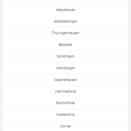
Marolterode
Abtsbessingen
Thüringenhausen
Bellstedt
Schlotheim
Weinbergen
Oppershausen
Kammerforst
Bischofroda
Niederdorla
Körner