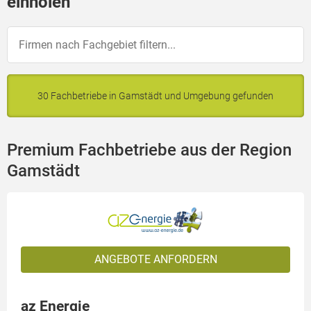
einholen
30 Fachbetriebe in Gamstädt und Umgebung gefunden
Premium Fachbetriebe aus der Region
Gamstädt
ANGEBOTE ANFORDERN
az Energie