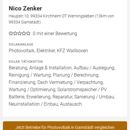
Nico Zenker
Haupstr.10, 99334 Kirchheim OT Werningsleben (13km von
99334 Gamstädt)
0
mit einer Bewertung
SOLARANLAGE
Photovoltaik, Elektriker, KFZ Wallboxen
SOLAR TÄTIGKEITEN
Beratung, Anlage & Installation, Aufbau / Auslegung,
Reinigung / Wartung, Planung / Berechnung,
Finanzierung, Dach Vermietung / Verpachtung,
Wartung / Optimierung, Solarstromspeicher / PV
Batterie, Erweiterung, Reparatur, Sanierung / Umbau,
Neuinstallation / Einbau, Austausch
Jetzt Betriebe für Photovoltaik in Gamstädt vergleichen