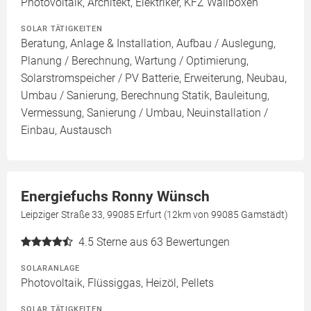
Photovoltaik, Architekt, Elektriker, KFZ Wallboxen
SOLAR TÄTIGKEITEN
Beratung, Anlage & Installation, Aufbau / Auslegung,
Planung / Berechnung, Wartung / Optimierung,
Solarstromspeicher / PV Batterie, Erweiterung, Neubau,
Umbau / Sanierung, Berechnung Statik, Bauleitung,
Vermessung, Sanierung / Umbau, Neuinstallation /
Einbau, Austausch
Energiefuchs Ronny Wünsch
Leipziger Straße 33, 99085 Erfurt (12km von 99085 Gamstädt)
4.5
Sterne aus 63 Bewertungen
SOLARANLAGE
Photovoltaik, Flüssiggas, Heizöl, Pellets
SOLAR TÄTIGKEITEN