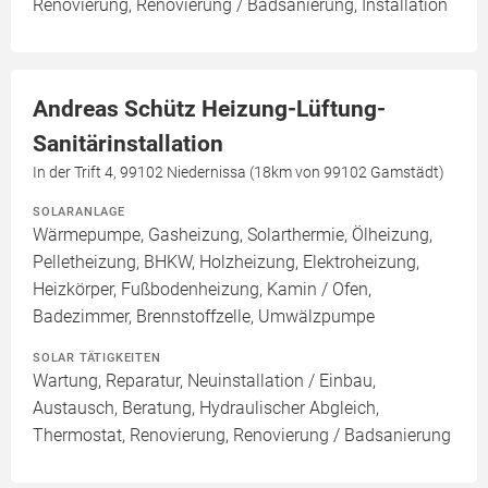
Renovierung, Renovierung / Badsanierung, Installation
Andreas Schütz Heizung-Lüftung-
Sanitärinstallation
In der Trift 4, 99102 Niedernissa (18km von 99102 Gamstädt)
SOLARANLAGE
Wärmepumpe, Gasheizung, Solarthermie, Ölheizung,
Pelletheizung, BHKW, Holzheizung, Elektroheizung,
Heizkörper, Fußbodenheizung, Kamin / Ofen,
Badezimmer, Brennstoffzelle, Umwälzpumpe
SOLAR TÄTIGKEITEN
Wartung, Reparatur, Neuinstallation / Einbau,
Austausch, Beratung, Hydraulischer Abgleich,
Thermostat, Renovierung, Renovierung / Badsanierung