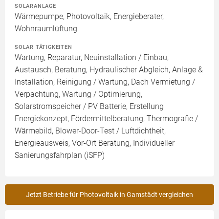
SOLARANLAGE
Wärmepumpe, Photovoltaik, Energieberater,
Wohnraumlüftung
SOLAR TÄTIGKEITEN
Wartung, Reparatur, Neuinstallation / Einbau,
Austausch, Beratung, Hydraulischer Abgleich, Anlage &
Installation, Reinigung / Wartung, Dach Vermietung /
Verpachtung, Wartung / Optimierung,
Solarstromspeicher / PV Batterie, Erstellung
Energiekonzept, Fördermittelberatung, Thermografie /
Wärmebild, Blower-Door-Test / Luftdichtheit,
Energieausweis, Vor-Ort Beratung, Individueller
Sanierungsfahrplan (iSFP)
Jetzt Betriebe für Photovoltaik in Gamstädt vergleichen