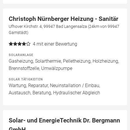
Christoph Nürnberger Heizung - Sanitär
Ufhover Kirchstr. 4, 99947 Bad Langensalza (24km von 99947
Gamstädt)
4
mit einer Bewertung
SOLARANLAGE
Gasheizung, Solarthermie, Pelletheizung, Holzheizung,
Brennstoffzelle, Umwälzpumpe
SOLAR TÄTIGKEITEN
Wartung, Reparatur, Neuinstallation / Einbau,
Austausch, Beratung, Hydraulischer Abgleich
Solar- und EnergieTechnik Dr. Bergmann
GmbH