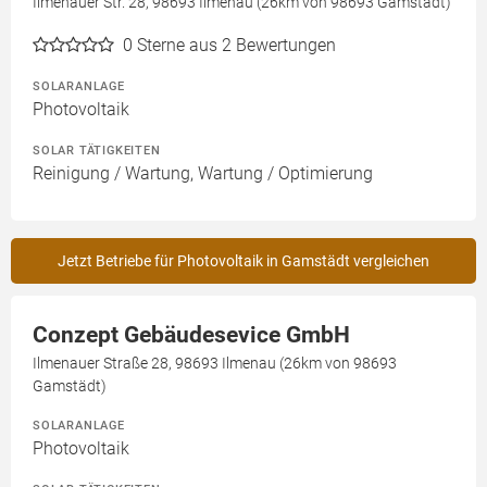
Ilmenauer Str. 28, 98693 Ilmenau (26km von 98693 Gamstädt)
0
Sterne aus 2 Bewertungen
SOLARANLAGE
Photovoltaik
SOLAR TÄTIGKEITEN
Reinigung / Wartung, Wartung / Optimierung
Jetzt Betriebe für Photovoltaik in Gamstädt vergleichen
Conzept Gebäudesevice GmbH
Ilmenauer Straße 28, 98693 Ilmenau (26km von 98693
Gamstädt)
SOLARANLAGE
Photovoltaik