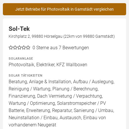
Jetzt Betriebe für Photovoltaik in Gamstädt vergleichen
Sol-Tek
Kirchplatz 2, 99880 Hörselgau (22km von 99880 Gamstädt)
0
Sterne aus 7 Bewertungen
SOLARANLAGE
Photovoltaik, Elektriker, KFZ Wallboxen
SOLAR TÄTIGKEITEN
Beratung, Anlage & Installation, Aufbau / Auslegung,
Reinigung / Wartung, Planung / Berechnung,
Finanzierung, Dach Vermietung / Verpachtung,
Wartung / Optimierung, Solarstromspeicher / PV
Batterie, Erweiterung, Reparatur, Sanierung / Umbau,
Neuinstallation / Einbau, Austausch, Einbau von
vorhandenem Neugerät