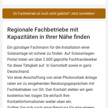
Ihr Fachbetrieb ist noch nicht gelistet? Jetzt anmelden!
Regionale Fachbetriebe mit
Kapazitäten in Ihrer Nähe finden
Ein günstiger Fachmann für die Installation einer
Solaranlage
ist schwer zu finden. Auf Solaranlagen-
Portal listen wir über 2.000 geprüfte Fachhandwerker
für diese Tätigkeit auf. In Gamstädt sowie in ganz
Deutschland.
Vor einer Anschaffung von einer Photovoltaik Anlage
raten wir zu eingehenden Beratungsgesprächen mit
Fachbetrieben vor Ort. Den Kontakt stellen wir gern
kostenlos her, tragen Sie einfach Ihre
Kontaktinformationen weiter oben ein.
Sollten Sie sich nach einer Beratung für eine eigene