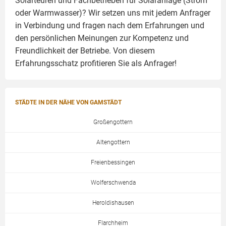
Solarteuren und Fachbetrieben für Solaranlage (Strom
oder Warmwasser)? Wir setzen uns mit jedem Anfrager
in Verbindung und fragen nach dem Erfahrungen und
den persönlichen Meinungen zur Kompetenz und
Freundlichkeit der Betriebe. Von diesem
Erfahrungsschatz profitieren Sie als Anfrager!
STÄDTE IN DER NÄHE VON GAMSTÄDT
Großengottern
Altengottern
Freienbessingen
Wolferschwenda
Heroldishausen
Flarchheim