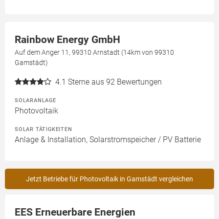
Rainbow Energy GmbH
Auf dem Anger 11, 99310 Arnstadt (14km von 99310
Gamstädt)
4.1
Sterne aus 92 Bewertungen
SOLARANLAGE
Photovoltaik
SOLAR TÄTIGKEITEN
Anlage & Installation, Solarstromspeicher / PV Batterie
Jetzt Betriebe für Photovoltaik in Gamstädt vergleichen
EES Erneuerbare Energien