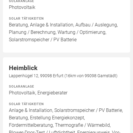
SOLARANLAGE
Photovoltaik
SOLAR TÄTIGKEITEN
Beratung, Anlage & Installation, Aufbau / Auslegung,
Planung / Berechnung, Wartung / Optimierung,
Solarstromspeicher / PV Batterie
Heimblick
Lappenhügel 12, 99098 Erfurt (16km von 99098 Gamstädt)
SOLARANLAGE
Photovoltaik, Energieberater
SOLAR TÄTIGKEITEN
Anlage & Installation, Solarstromspeicher / PV Batterie,
Beratung, Erstellung Energiekonzept,
Fördermittelberatung, Thermografie / Wärmebild,
Blower-Door-Test / Luftdichtheit, Energieausweis, Vor-