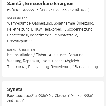
Sanitär, Erneuerbare Energien
Hoflerstr. 18, 99094 Erfurt (17km von 99094 Andisleben)
SOLARANLAGE
Wärmepumpe, Gasheizung, Solarthermie, Ölheizung,
Pelletheizung, BHKW, Heizkörper, Fußbodenheizung,
Photovoltaik, Badezimmer, Brennstoffzelle,
Umwälzpumpe
SOLAR TÄTIGKEITEN
Neuinstallation / Einbau, Austausch, Beratung,
Wartung, Reparatur, Hydraulischer Abgleich,
Thermostat, Renovierung, Renovierung / Badsanierung
Syneta
Backhausgasse 21a, 99869 Drei Gleichen (19km von 99869
Andisleben)