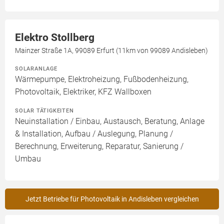
Elektro Stollberg
Mainzer Straße 1A, 99089 Erfurt (11km von 99089 Andisleben)
SOLARANLAGE
Wärmepumpe, Elektroheizung, Fußbodenheizung,
Photovoltaik, Elektriker, KFZ Wallboxen
SOLAR TÄTIGKEITEN
Neuinstallation / Einbau, Austausch, Beratung, Anlage
& Installation, Aufbau / Auslegung, Planung /
Berechnung, Erweiterung, Reparatur, Sanierung /
Umbau
Jetzt Betriebe für Photovoltaik in Andisleben vergleichen