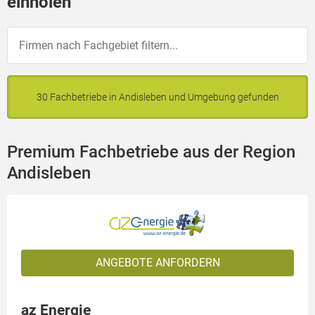
einholen
30 Fachbetriebe in Andisleben und Umgebung gefunden
Premium Fachbetriebe aus der Region
Andisleben
ANGEBOTE ANFORDERN
az Energie