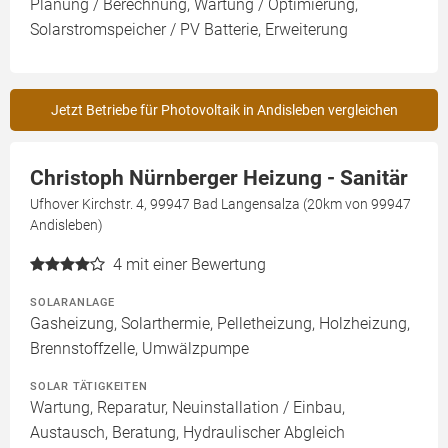
Planung / Berechnung, Wartung / Optimierung,
Solarstromspeicher / PV Batterie, Erweiterung
Jetzt Betriebe für Photovoltaik in Andisleben vergleichen
Christoph Nürnberger Heizung - Sanitär
Ufhover Kirchstr. 4, 99947 Bad Langensalza (20km von 99947
Andisleben)
4
mit einer Bewertung
SOLARANLAGE
Gasheizung, Solarthermie, Pelletheizung, Holzheizung,
Brennstoffzelle, Umwälzpumpe
SOLAR TÄTIGKEITEN
Wartung, Reparatur, Neuinstallation / Einbau,
Austausch, Beratung, Hydraulischer Abgleich