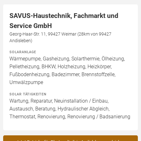
SAVUS-Haustechnik, Fachmarkt und
Service GmbH
Georg-Haar-Str. 11, 99427 Weimar (28km von 99427
Andisleben)
SOLARANLAGE
Wärmepumpe, Gasheizung, Solarthermie, Ölheizung,
Pelletheizung, BHKW, Holzheizung, Heizkörper,
Fußbodenheizung, Badezimmer, Brennstoffzelle,
Umwälzpumpe
SOLAR TÄTIGKEITEN
Wartung, Reparatur, Neuinstallation / Einbau,
Austausch, Beratung, Hydraulischer Abgleich,
Thermostat, Renovierung, Renovierung / Badsanierung