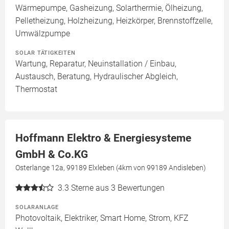
Wärmepumpe, Gasheizung, Solarthermie, Ölheizung,
Pelletheizung, Holzheizung, Heizkörper, Brennstoffzelle,
Umwälzpumpe
SOLAR TÄTIGKEITEN
Wartung, Reparatur, Neuinstallation / Einbau,
Austausch, Beratung, Hydraulischer Abgleich,
Thermostat
Hoffmann Elektro & Energiesysteme
GmbH & Co.KG
Osterlange 12a, 99189 Elxleben (4km von 99189 Andisleben)
3.3
Sterne aus 3 Bewertungen
SOLARANLAGE
Photovoltaik, Elektriker, Smart Home, Strom, KFZ