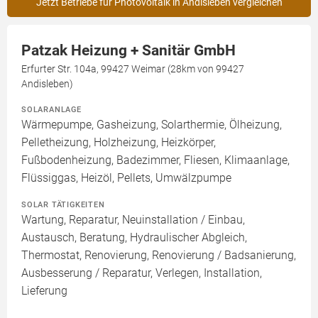
Jetzt Betriebe für Photovoltaik in Andisleben vergleichen
Patzak Heizung + Sanitär GmbH
Erfurter Str. 104a, 99427 Weimar (28km von 99427
Andisleben)
SOLARANLAGE
Wärmepumpe, Gasheizung, Solarthermie, Ölheizung,
Pelletheizung, Holzheizung, Heizkörper,
Fußbodenheizung, Badezimmer, Fliesen, Klimaanlage,
Flüssiggas, Heizöl, Pellets, Umwälzpumpe
SOLAR TÄTIGKEITEN
Wartung, Reparatur, Neuinstallation / Einbau,
Austausch, Beratung, Hydraulischer Abgleich,
Thermostat, Renovierung, Renovierung / Badsanierung,
Ausbesserung / Reparatur, Verlegen, Installation,
Lieferung