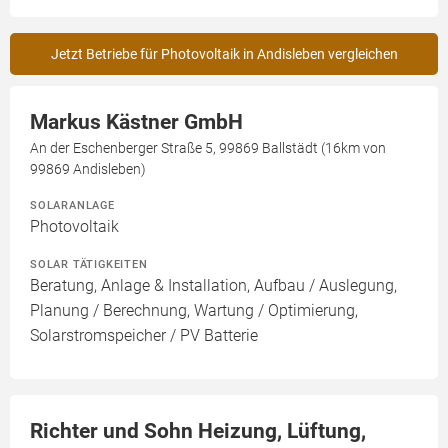
Jetzt Betriebe für Photovoltaik in Andisleben vergleichen
Markus Kästner GmbH
An der Eschenberger Straße 5, 99869 Ballstädt (16km von
99869 Andisleben)
SOLARANLAGE
Photovoltaik
SOLAR TÄTIGKEITEN
Beratung, Anlage & Installation, Aufbau / Auslegung,
Planung / Berechnung, Wartung / Optimierung,
Solarstromspeicher / PV Batterie
Richter und Sohn Heizung, Lüftung,