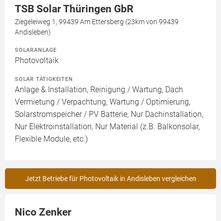
TSB Solar Thüringen GbR
Ziegeleiweg 1, 99439 Am Ettersberg (23km von 99439
Andisleben)
SOLARANLAGE
Photovoltaik
SOLAR TÄTIGKEITEN
Anlage & Installation, Reinigung / Wartung, Dach
Vermietung / Verpachtung, Wartung / Optimierung,
Solarstromspeicher / PV Batterie, Nur Dachinstallation,
Nur Elektroinstallation, Nur Material (z.B. Balkonsolar,
Flexible Module, etc.)
Jetzt Betriebe für Photovoltaik in Andisleben vergleichen
Nico Zenker