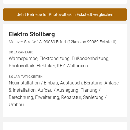
Jetzt Betriebe für Photovoltaik in Eckstedt vergleichen
Elektro Stollberg
Mainzer Straße 1A, 99089 Erfurt (12km von 99089 Eckstedt)
SOLARANLAGE
Wärmepumpe, Elektroheizung, Fußbodenheizung,
Photovoltaik, Elektriker, KFZ Wallboxen
SOLAR TÄTIGKEITEN
Neuinstallation / Einbau, Austausch, Beratung, Anlage
& Installation, Aufbau / Auslegung, Planung /
Berechnung, Erweiterung, Reparatur, Sanierung /
Umbau