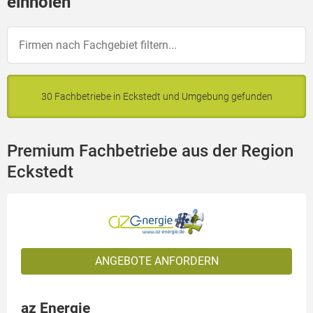
einholen
30 Fachbetriebe in Eckstedt und Umgebung gefunden
Premium Fachbetriebe aus der Region
Eckstedt
ANGEBOTE ANFORDERN
az Energie