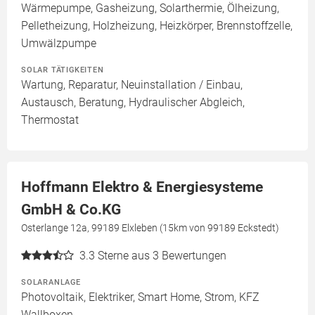
Wärmepumpe, Gasheizung, Solarthermie, Ölheizung,
Pelletheizung, Holzheizung, Heizkörper, Brennstoffzelle,
Umwälzpumpe
SOLAR TÄTIGKEITEN
Wartung, Reparatur, Neuinstallation / Einbau,
Austausch, Beratung, Hydraulischer Abgleich,
Thermostat
Hoffmann Elektro & Energiesysteme
GmbH & Co.KG
Osterlange 12a, 99189 Elxleben (15km von 99189 Eckstedt)
3.3
Sterne aus 3 Bewertungen
SOLARANLAGE
Photovoltaik, Elektriker, Smart Home, Strom, KFZ
Wallboxen