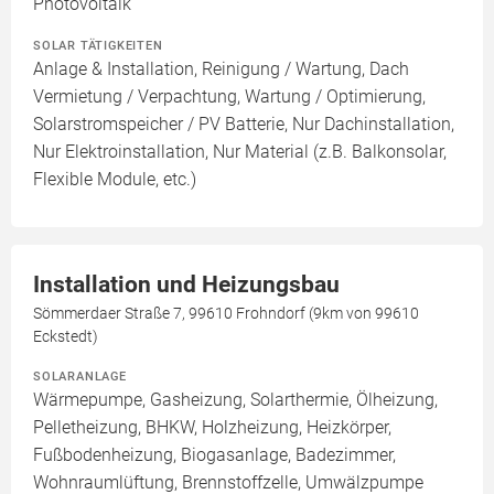
Photovoltaik
SOLAR TÄTIGKEITEN
Anlage & Installation, Reinigung / Wartung, Dach
Vermietung / Verpachtung, Wartung / Optimierung,
Solarstromspeicher / PV Batterie, Nur Dachinstallation,
Nur Elektroinstallation, Nur Material (z.B. Balkonsolar,
Flexible Module, etc.)
Installation und Heizungsbau
Sömmerdaer Straße 7, 99610 Frohndorf (9km von 99610
Eckstedt)
SOLARANLAGE
Wärmepumpe, Gasheizung, Solarthermie, Ölheizung,
Pelletheizung, BHKW, Holzheizung, Heizkörper,
Fußbodenheizung, Biogasanlage, Badezimmer,
Wohnraumlüftung, Brennstoffzelle, Umwälzpumpe