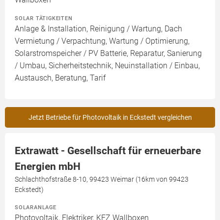
SOLAR TÄTIGKEITEN
Anlage & Installation, Reinigung / Wartung, Dach
Vermietung / Verpachtung, Wartung / Optimierung,
Solarstromspeicher / PV Batterie, Reparatur, Sanierung
/ Umbau, Sicherheitstechnik, Neuinstallation / Einbau,
Austausch, Beratung, Tarif
Jetzt Betriebe für Photovoltaik in Eckstedt vergleichen
Extrawatt - Gesellschaft für erneuerbare
Energien mbH
Schlachthofstraße 8-10, 99423 Weimar (16km von 99423
Eckstedt)
SOLARANLAGE
Photovoltaik, Elektriker, KFZ Wallboxen