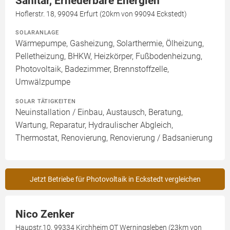
Sanitär, Erneuerbare Energien
Hoflerstr. 18, 99094 Erfurt (20km von 99094 Eckstedt)
SOLARANLAGE
Wärmepumpe, Gasheizung, Solarthermie, Ölheizung,
Pelletheizung, BHKW, Heizkörper, Fußbodenheizung,
Photovoltaik, Badezimmer, Brennstoffzelle,
Umwälzpumpe
SOLAR TÄTIGKEITEN
Neuinstallation / Einbau, Austausch, Beratung,
Wartung, Reparatur, Hydraulischer Abgleich,
Thermostat, Renovierung, Renovierung / Badsanierung
Jetzt Betriebe für Photovoltaik in Eckstedt vergleichen
Nico Zenker
Haupstr.10, 99334 Kirchheim OT Werningsleben (23km von