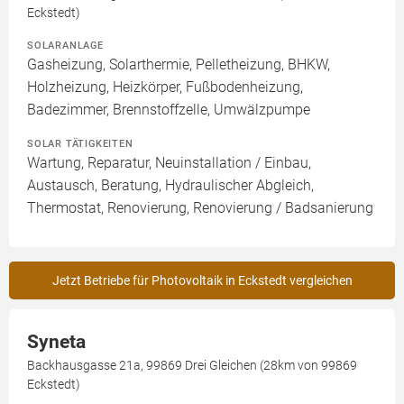
Eckstedt)
SOLARANLAGE
Gasheizung, Solarthermie, Pelletheizung, BHKW,
Holzheizung, Heizkörper, Fußbodenheizung,
Badezimmer, Brennstoffzelle, Umwälzpumpe
SOLAR TÄTIGKEITEN
Wartung, Reparatur, Neuinstallation / Einbau,
Austausch, Beratung, Hydraulischer Abgleich,
Thermostat, Renovierung, Renovierung / Badsanierung
Jetzt Betriebe für Photovoltaik in Eckstedt vergleichen
Syneta
Backhausgasse 21a, 99869 Drei Gleichen (28km von 99869
Eckstedt)