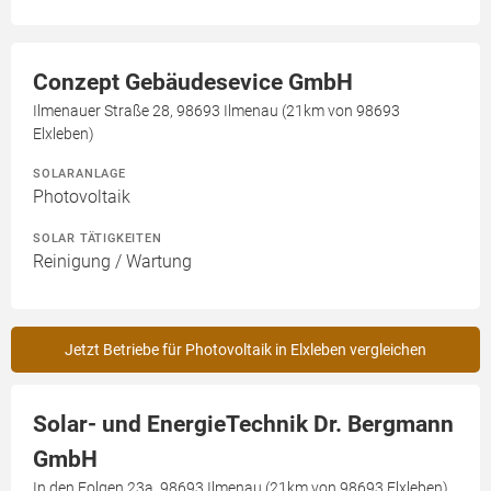
Conzept Gebäudesevice GmbH
Ilmenauer Straße 28, 98693 Ilmenau (21km von 98693
Elxleben)
SOLARANLAGE
Photovoltaik
SOLAR TÄTIGKEITEN
Reinigung / Wartung
Jetzt Betriebe für Photovoltaik in Elxleben vergleichen
Solar- und EnergieTechnik Dr. Bergmann
GmbH
In den Folgen 23a, 98693 Ilmenau (21km von 98693 Elxleben)