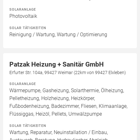
SOLARANLAGE
Photovoltaik
SOLAR TÄTIGKEITEN
Reinigung / Wartung, Wartung / Optimierung
Patzak Heizung + Sanitär GmbH
Erfurter Str. 104a, 99427 Weimar (22km von 99427 Elxleben)
SOLARANLAGE
Wärmepumpe, Gasheizung, Solarthermie, Ölheizung,
Pelletheizung, Holzheizung, Heizkörper,
Fußbodenheizung, Badezimmer, Fliesen, Klimaanlage,
Flüssiggas, Heizöl, Pellets, Umwälzpumpe
SOLAR TÄTIGKEITEN
Wartung, Reparatur, Neuinstallation / Einbau,