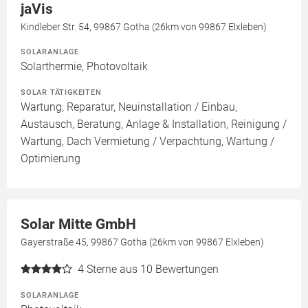
jaVis
Kindleber Str. 54, 99867 Gotha (26km von 99867 Elxleben)
SOLARANLAGE
Solarthermie, Photovoltaik
SOLAR TÄTIGKEITEN
Wartung, Reparatur, Neuinstallation / Einbau,
Austausch, Beratung, Anlage & Installation, Reinigung /
Wartung, Dach Vermietung / Verpachtung, Wartung /
Optimierung
Solar Mitte GmbH
Gayerstraße 45, 99867 Gotha (26km von 99867 Elxleben)
4
Sterne aus 10 Bewertungen
SOLARANLAGE