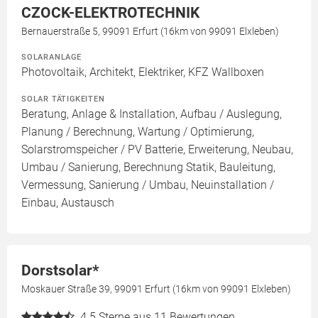
CZOCK-ELEKTROTECHNIK
Bernauerstraße 5, 99091 Erfurt (16km von 99091 Elxleben)
SOLARANLAGE
Photovoltaik, Architekt, Elektriker, KFZ Wallboxen
SOLAR TÄTIGKEITEN
Beratung, Anlage & Installation, Aufbau / Auslegung,
Planung / Berechnung, Wartung / Optimierung,
Solarstromspeicher / PV Batterie, Erweiterung, Neubau,
Umbau / Sanierung, Berechnung Statik, Bauleitung,
Vermessung, Sanierung / Umbau, Neuinstallation /
Einbau, Austausch
Dorstsolar*
Moskauer Straße 39, 99091 Erfurt (16km von 99091 Elxleben)
4.5
Sterne aus 11 Bewertungen