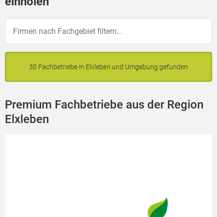
einholen
30 Fachbetriebe in Elxleben und Umgebung gefunden
Premium Fachbetriebe aus der Region
Elxleben