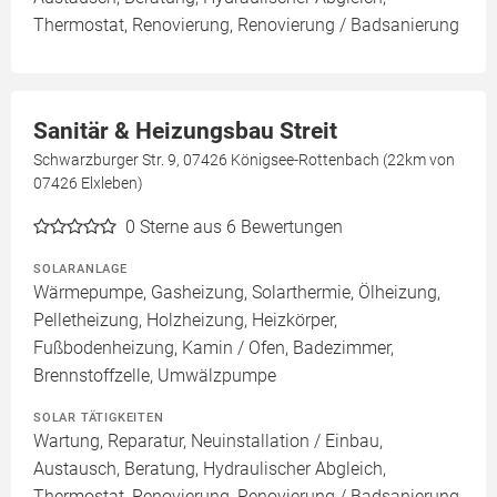
Thermostat, Renovierung, Renovierung / Badsanierung
Sanitär & Heizungsbau Streit
Schwarzburger Str. 9, 07426 Königsee-Rottenbach (22km von
07426 Elxleben)
0
Sterne aus 6 Bewertungen
SOLARANLAGE
Wärmepumpe, Gasheizung, Solarthermie, Ölheizung,
Pelletheizung, Holzheizung, Heizkörper,
Fußbodenheizung, Kamin / Ofen, Badezimmer,
Brennstoffzelle, Umwälzpumpe
SOLAR TÄTIGKEITEN
Wartung, Reparatur, Neuinstallation / Einbau,
Austausch, Beratung, Hydraulischer Abgleich,
Thermostat, Renovierung, Renovierung / Badsanierung