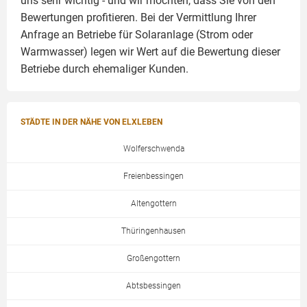
uns sehr wichtig - und wir möchten, dass Sie von den
Bewertungen profitieren. Bei der Vermittlung Ihrer
Anfrage an Betriebe für Solaranlage (Strom oder
Warmwasser) legen wir Wert auf die Bewertung dieser
Betriebe durch ehemaliger Kunden.
STÄDTE IN DER NÄHE VON ELXLEBEN
Wolferschwenda
Freienbessingen
Altengottern
Thüringenhausen
Großengottern
Abtsbessingen