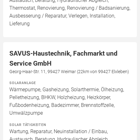
Austausch, Beratung, Hydraulischer Abgleich,
Thermostat, Renovierung, Renovierung / Badsanierung,
Ausbesserung / Reparatur, Verlegen, Installation,
Lieferung
SAVUS-Haustechnik, Fachmarkt und
Service GmbH
Georg-Haar-Str. 11, 99427 Weimar (22km von 99427 Elxleben)
SOLARANLAGE
Wärmepumpe, Gasheizung, Solarthermie, Ölheizung,
Pelletheizung, BHKW, Holzheizung, Heizkörper,
Fußbodenheizung, Badezimmer, Brennstoffzelle,
Umwälzpumpe
SOLAR TÄTIGKEITEN
Wartung, Reparatur, Neuinstallation / Einbau,
Austausch, Beratung, Hydraulischer Abgleich,