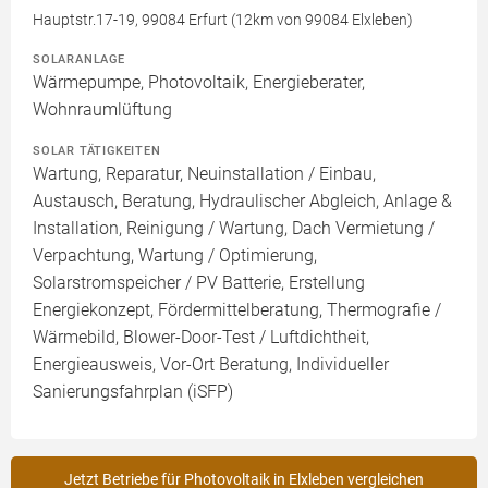
Hauptstr.17-19, 99084 Erfurt (12km von 99084 Elxleben)
SOLARANLAGE
Wärmepumpe, Photovoltaik, Energieberater,
Wohnraumlüftung
SOLAR TÄTIGKEITEN
Wartung, Reparatur, Neuinstallation / Einbau,
Austausch, Beratung, Hydraulischer Abgleich, Anlage &
Installation, Reinigung / Wartung, Dach Vermietung /
Verpachtung, Wartung / Optimierung,
Solarstromspeicher / PV Batterie, Erstellung
Energiekonzept, Fördermittelberatung, Thermografie /
Wärmebild, Blower-Door-Test / Luftdichtheit,
Energieausweis, Vor-Ort Beratung, Individueller
Sanierungsfahrplan (iSFP)
Jetzt Betriebe für Photovoltaik in Elxleben vergleichen