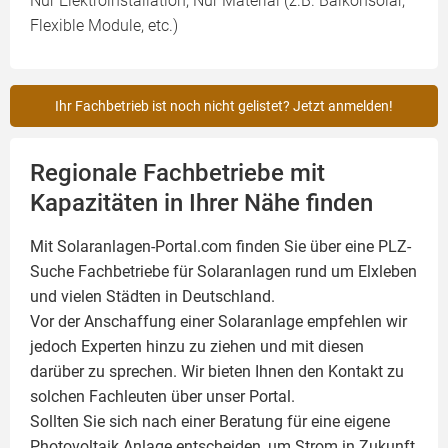
Nur Elektroinstallation, Nur Material (z.B. Balkonsolar,
Flexible Module, etc.)
Ihr Fachbetrieb ist noch nicht gelistet? Jetzt anmelden!
Regionale Fachbetriebe mit
Kapazitäten in Ihrer Nähe finden
Mit Solaranlagen-Portal.com finden Sie über eine PLZ-
Suche Fachbetriebe für
Solaranlagen
rund um Elxleben
und vielen Städten in Deutschland.
Vor der Anschaffung einer Solaranlage empfehlen wir
jedoch Experten hinzu zu ziehen und mit diesen
darüber zu sprechen. Wir bieten Ihnen den Kontakt zu
solchen Fachleuten über unser Portal.
Sollten Sie sich nach einer Beratung für eine eigene
Photovoltaik
Anlage entscheiden, um Strom in Zukunft