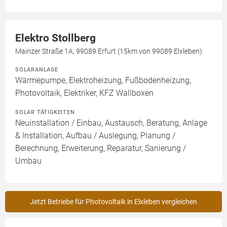
Elektro Stollberg
Mainzer Straße 1A, 99089 Erfurt (15km von 99089 Elxleben)
SOLARANLAGE
Wärmepumpe, Elektroheizung, Fußbodenheizung,
Photovoltaik, Elektriker, KFZ Wallboxen
SOLAR TÄTIGKEITEN
Neuinstallation / Einbau, Austausch, Beratung, Anlage
& Installation, Aufbau / Auslegung, Planung /
Berechnung, Erweiterung, Reparatur, Sanierung /
Umbau
Jetzt Betriebe für Photovoltaik in Elxleben vergleichen