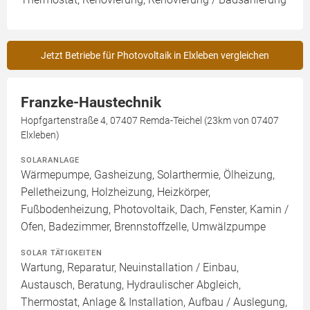
Jetzt Betriebe für Photovoltaik in Elxleben vergleichen
Franzke-Haustechnik
Hopfgartenstraße 4, 07407 Remda-Teichel (23km von 07407
Elxleben)
SOLARANLAGE
Wärmepumpe, Gasheizung, Solarthermie, Ölheizung,
Pelletheizung, Holzheizung, Heizkörper,
Fußbodenheizung, Photovoltaik, Dach, Fenster, Kamin /
Ofen, Badezimmer, Brennstoffzelle, Umwälzpumpe
SOLAR TÄTIGKEITEN
Wartung, Reparatur, Neuinstallation / Einbau,
Austausch, Beratung, Hydraulischer Abgleich,
Thermostat, Anlage & Installation, Aufbau / Auslegung,