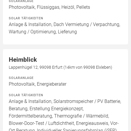
SOLARANLAGE
Photovoltaik, Flüssiggas, Heizöl, Pellets
SOLAR TÄTIGKEITEN
Anlage & Installation, Dach Vermietung / Verpachtung,
Wartung / Optimierung, Lieferung
Heimblick
Lappenhügel 12, 99098 Erfurt (14km von 99098 Elxleben)
SOLARANLAGE
Photovoltaik, Energieberater
SOLAR TÄTIGKEITEN
Anlage & Installation, Solarstromspeicher / PV Batterie,
Beratung, Erstellung Energiekonzept,
Fördermittelberatung, Thermografie / Wärmebild,
Blower-Door-Test / Luftdichtheit, Energieausweis, Vor-
Ort Beratung, Individueller Sanierungsfahrplan (iSFP)