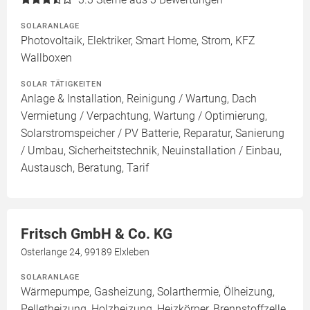
SOLARANLAGE
Photovoltaik, Elektriker, Smart Home, Strom, KFZ
Wallboxen
SOLAR TÄTIGKEITEN
Anlage & Installation, Reinigung / Wartung, Dach
Vermietung / Verpachtung, Wartung / Optimierung,
Solarstromspeicher / PV Batterie, Reparatur, Sanierung
/ Umbau, Sicherheitstechnik, Neuinstallation / Einbau,
Austausch, Beratung, Tarif
Fritsch GmbH & Co. KG
Osterlange 24, 99189 Elxleben
SOLARANLAGE
Wärmepumpe, Gasheizung, Solarthermie, Ölheizung,
Pelletheizung, Holzheizung, Heizkörper, Brennstoffzelle,