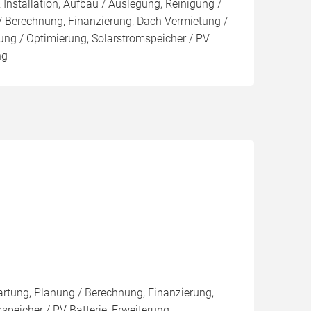
 Installation, Aufbau / Auslegung, Reinigung /
/ Berechnung, Finanzierung, Dach Vermietung /
ng / Optimierung, Solarstromspeicher / PV
ng
artung, Planung / Berechnung, Finanzierung,
peicher / PV Batterie, Erweiterung,