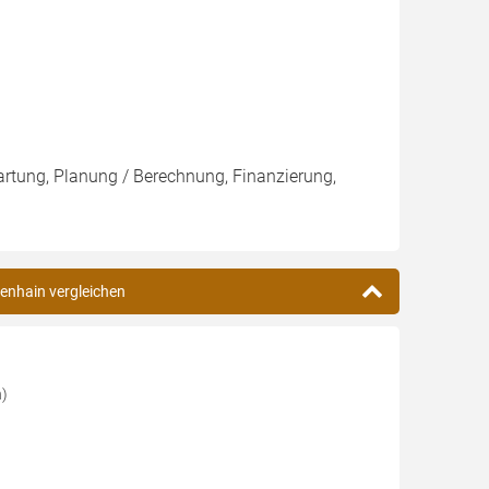
artung, Planung / Berechnung, Finanzierung,
kenhain vergleichen
n)