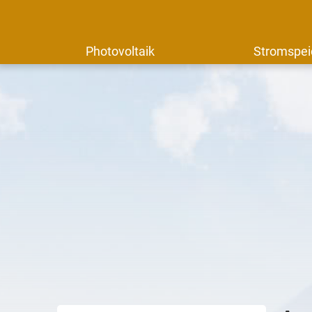
Photovoltaik
Stromspei