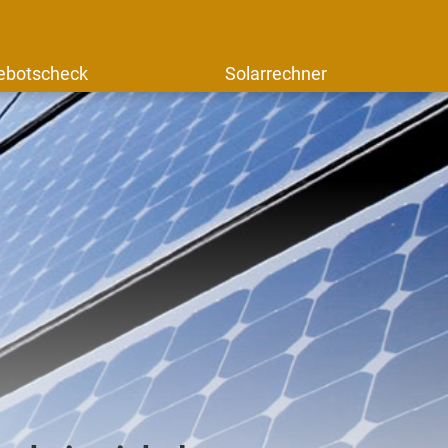
ebotscheck
Solarrechner