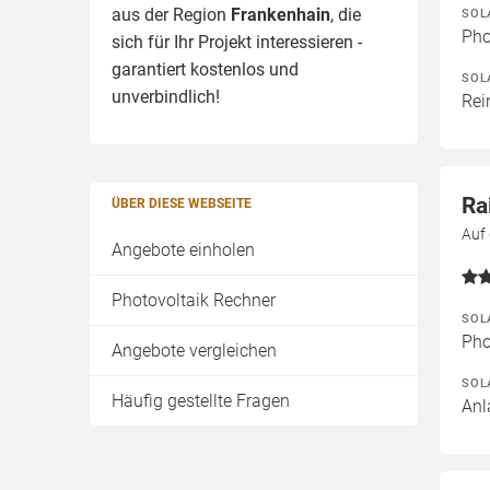
aus der Region
Frankenhain
, die
SOL
Pho
sich für Ihr Projekt interessieren -
garantiert kostenlos und
SOL
unverbindlich!
Rei
Ra
ÜBER DIESE WEBSEITE
Auf
Angebote einholen
Photovoltaik Rechner
SOL
Pho
Angebote vergleichen
SOL
Häufig gestellte Fragen
Anl