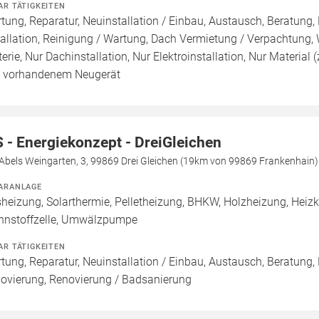
AR TÄTIGKEITEN
tung, Reparatur, Neuinstallation / Einbau, Austausch, Beratung,
tallation, Reinigung / Wartung, Dach Vermietung / Verpachtung,
terie, Nur Dachinstallation, Nur Elektroinstallation, Nur Material 
 vorhandenem Neugerät
 - Energiekonzept - DreiGleichen
Abels Weingarten, 3, 99869 Drei Gleichen (19km von 99869 Frankenhain)
ARANLAGE
heizung, Solarthermie, Pelletheizung, BHKW, Holzheizung, Hei
nnstoffzelle, Umwälzpumpe
AR TÄTIGKEITEN
tung, Reparatur, Neuinstallation / Einbau, Austausch, Beratung,
ovierung, Renovierung / Badsanierung