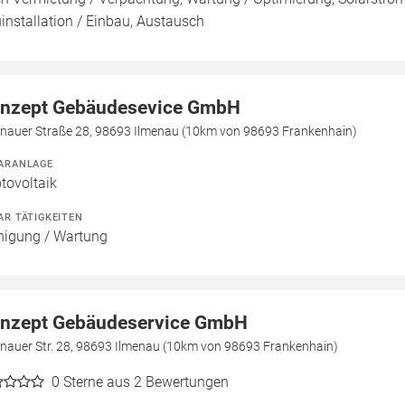
installation / Einbau, Austausch
nzept Gebäudesevice GmbH
enauer Straße 28, 98693 Ilmenau (10km von 98693 Frankenhain)
ARANLAGE
tovoltaik
AR TÄTIGKEITEN
nigung / Wartung
nzept Gebäudeservice GmbH
enauer Str. 28, 98693 Ilmenau (10km von 98693 Frankenhain)
0
Sterne aus 2 Bewertungen