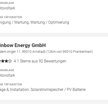
ARANLAGE
tovoltaik
AR TÄTIGKEITEN
nigung / Wartung, Wartung / Optimierung
inbow Energy GmbH
 dem Anger 11, 99310 Arnstadt (12km von 99310 Frankenhain)
4.1
Sterne aus 92 Bewertungen
ARANLAGE
tovoltaik
AR TÄTIGKEITEN
age & Installation, Solarstromspeicher / PV Batterie