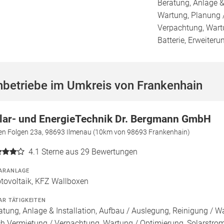
Beratung, Anlage &
Wartung, Planung 
Verpachtung, Wartu
Batterie, Erweiteru
hbetriebe im Umkreis von Frankenhain
lar- und EnergieTechnik Dr. Bergmann GmbH
den Folgen 23a, 98693 Ilmenau (10km von 98693 Frankenhain)
4.1
Sterne aus 29 Bewertungen
ARANLAGE
tovoltaik, KFZ Wallboxen
AR TÄTIGKEITEN
atung, Anlage & Installation, Aufbau / Auslegung, Reinigung / W
h Vermietung / Verpachtung, Wartung / Optimierung, Solarstroms