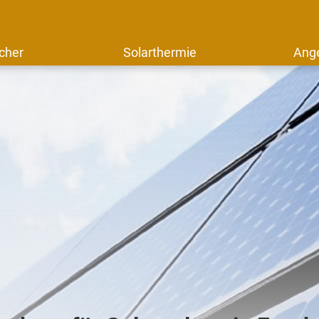
cher
Solarthermie
Ang