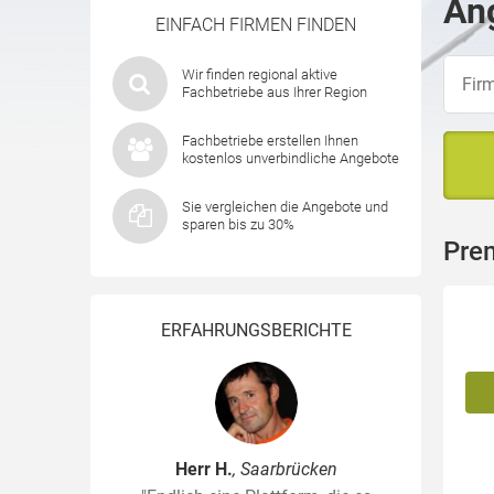
Ang
EINFACH FIRMEN FINDEN
Wir finden regional aktive
Fachbetriebe aus Ihrer Region
Fachbetriebe erstellen Ihnen
kostenlos unverbindliche Angebote
Sie vergleichen die Angebote und
sparen bis zu 30%
Pre
ERFAHRUNGSBERICHTE
Herr H.
, Saarbrücken