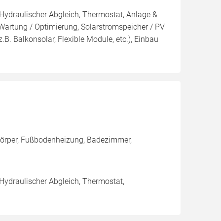
 Hydraulischer Abgleich, Thermostat, Anlage &
 Wartung / Optimierung, Solarstromspeicher / PV
(z.B. Balkonsolar, Flexible Module, etc.), Einbau
zkörper, Fußbodenheizung, Badezimmer,
 Hydraulischer Abgleich, Thermostat,