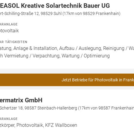
EASOL Kreative Solartechnik Bauer UG
rt-Schilling-Straße 12, 98529 Suhl (17km von 98529 Frankenhain)
ARANLAGE
tovoltaik
AR TÄTIGKEITEN
atung, Anlage & Installation, Aufbau / Auslegung, Reinigung / W
h Vermietung / Verpachtung, Wartung / Optimierung
Jetzt Betriebe für Photovoltaik in Fran
ermatrix GmbH
Schertzer 18, 98587 Steinbach-Hallenberg (17km von 98587 Frankenhai
ARANLAGE
zkörper, Photovoltaik, KFZ Wallboxen