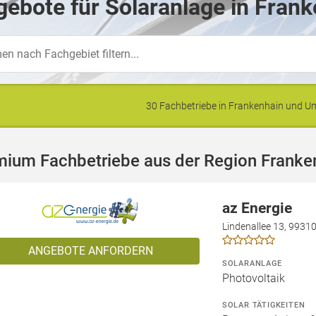
ebote für Solaranlage in Frank
30 Fachbetriebe in Frankenhain und 
mium Fachbetriebe aus der Region Franke
az Energie
Lindenallee 13, 9931
ANGEBOTE ANFORDERN
SOLARANLAGE
Photovoltaik
SOLAR TÄTIGKEITEN