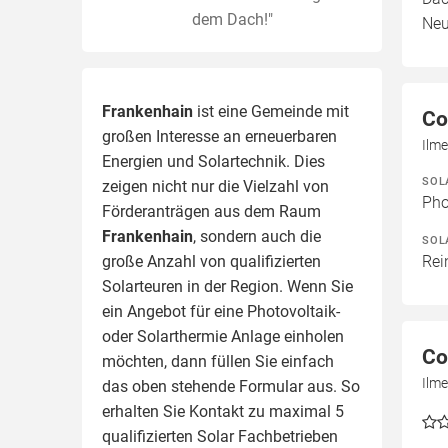
dem Dach!"
Neu
Frankenhain
ist eine Gemeinde mit
Co
großen Interesse an erneuerbaren
Ilm
Energien und Solartechnik. Dies
SOL
zeigen nicht nur die Vielzahl von
Pho
Förderanträgen aus dem Raum
Frankenhain
, sondern auch die
SOL
große Anzahl von qualifizierten
Rei
Solarteuren in der Region.
Wenn Sie
ein Angebot für eine Photovoltaik-
oder Solarthermie Anlage einholen
Co
möchten, dann füllen Sie einfach
Ilm
das oben stehende Formular aus. So
erhalten Sie Kontakt zu maximal 5
qualifizierten Solar Fachbetrieben