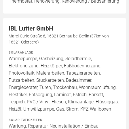
Thermostat, Renovierung, Renovierung / Badsanierung
IBL Lutter GmbH
Marei-Curie-Straße 6, 16321 Bernau bei Berlin (37km von
16321 Oderberg)
SOLARANLAGE
Wärmepumpe, Gasheizung, Solarthermie,
Elektroheizung, Heizkörper, Fußbodenheizung,
Photovoltaik, Malerarbeiten, Tapezierarbeiten,
Putzarbeiten, Stuckarbeiten, Badezimmer,
Energieberater, Türen, Trockenbau, Wohnraumlüftung,
Elektriker, Entsorgung, Laminat, Estrich, Parkett,
Teppich, PVC / Vinyl, Fliesen, Klimaanlage, Flüssiggas,
Heizöl, Umwälzpumpe, Gas, Strom, KFZ Wallboxen
SOLAR TÄTIGKEITEN
Wartung, Reparatur, Neuinstallation / Einbau,