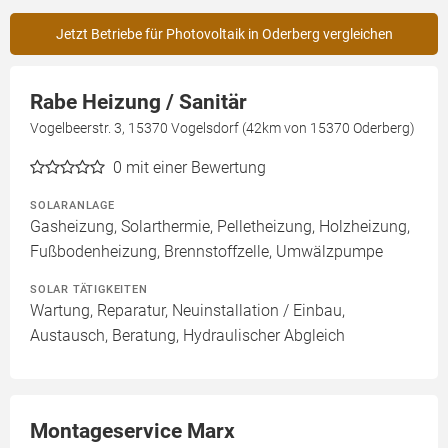
Jetzt Betriebe für Photovoltaik in Oderberg vergleichen
Rabe Heizung / Sanitär
Vogelbeerstr. 3, 15370 Vogelsdorf (42km von 15370 Oderberg)
0
mit einer Bewertung
SOLARANLAGE
Gasheizung, Solarthermie, Pelletheizung, Holzheizung,
Fußbodenheizung, Brennstoffzelle, Umwälzpumpe
SOLAR TÄTIGKEITEN
Wartung, Reparatur, Neuinstallation / Einbau,
Austausch, Beratung, Hydraulischer Abgleich
Montageservice Marx