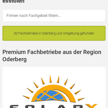
einholen
30 Fachbetriebe in Oderberg und Umgebung gefunden
Premium Fachbetriebe aus der Region
Oderberg