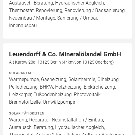
Austausch, Beratung, Hydraulischer Abgleich,
Thermostat, Renovierung, Renovierung / Badsanierung,
Neueinbau / Montage, Sanierung / Umbau,
Innenausbau
Leuendorff & Co. Mineralölandel GmbH
Alt Karow 28a, 13125 Berlin (44km von 13125 Oderberg)
SOLARANLAGE
Wärmepumpe, Gasheizung, Solarthermie, Ölheizung,
Pelletheizung, BHKW, Holzheizung, Elektroheizung,
Heizkörper, Fußbodenheizung, Photovoltaik,
Brennstoffzelle, Umwälzpumpe
SOLAR TÄTIGKEITEN
Wartung, Reparatur, Neuinstallation / Einbau,
Austausch, Beratung, Hydraulischer Abgleich,
Thermostat, Anlage & Installation, Aufbau / Auslegung,