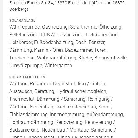
Friedrich-Engels-Str. 34, 15370 Fredersdorf (42km von 15370
Oderberg)
SOLARANLAGE
Wärmepumpe, Gasheizung, Solarthermie, Ölheizung,
Pelletheizung, BHKW, Holzheizung, Elektroheizung,
Heizkörper, Fußbodenheizung, Dach, Fenster,
Dämmung, Kamin / Ofen, Badezimmer, Türen,
Trockenbau, Wohnraumlüftung, Küche, Brennstoffzelle,
Umwälzpumpe, Wintergarten
SOLAR TÄTIGKEITEN
Wartung, Reparatur, Neuinstallation / Einbau,
Austausch, Beratung, Hydraulischer Abgleich,
Thermostat, Dämmung / Sanierung, Reinigung /
Wartung, Neueinbau, Dachfenstereinbau, Kern- /
Einblasdämmung, Innendämmung, Außendämmung,
Hohlraumdämmung, Renovierung, Renovierung /
Badsanierung, Neueinbau / Montage, Sanierung /
Umbau, Innenausbau, Einbau, Küchenplanung &