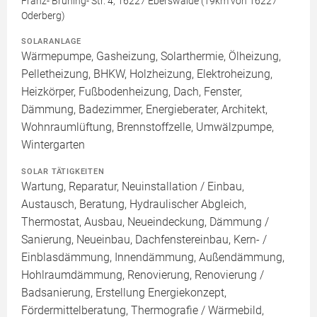
Franz- Brüning- Str. 4, 16227 Eberswalde (19km von 16227
Oderberg)
SOLARANLAGE
Wärmepumpe, Gasheizung, Solarthermie, Ölheizung,
Pelletheizung, BHKW, Holzheizung, Elektroheizung,
Heizkörper, Fußbodenheizung, Dach, Fenster,
Dämmung, Badezimmer, Energieberater, Architekt,
Wohnraumlüftung, Brennstoffzelle, Umwälzpumpe,
Wintergarten
SOLAR TÄTIGKEITEN
Wartung, Reparatur, Neuinstallation / Einbau,
Austausch, Beratung, Hydraulischer Abgleich,
Thermostat, Ausbau, Neueindeckung, Dämmung /
Sanierung, Neueinbau, Dachfenstereinbau, Kern- /
Einblasdämmung, Innendämmung, Außendämmung,
Hohlraumdämmung, Renovierung, Renovierung /
Badsanierung, Erstellung Energiekonzept,
Fördermittelberatung, Thermografie / Wärmebild,