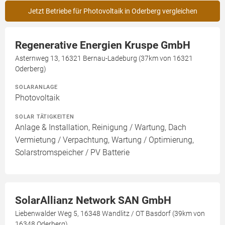
Jetzt Betriebe für Photovoltaik in Oderberg vergleichen
Regenerative Energien Kruspe GmbH
Asternweg 13, 16321 Bernau-Ladeburg (37km von 16321
Oderberg)
SOLARANLAGE
Photovoltaik
SOLAR TÄTIGKEITEN
Anlage & Installation, Reinigung / Wartung, Dach
Vermietung / Verpachtung, Wartung / Optimierung,
Solarstromspeicher / PV Batterie
SolarAllianz Network SAN GmbH
Liebenwalder Weg 5, 16348 Wandlitz / OT Basdorf (39km von
16348 Oderberg)