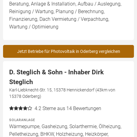
Beratung, Anlage & Installation, Aufbau / Auslegung,
Reinigung / Wartung, Planung / Berechnung,
Finanzierung, Dach Vermietung / Verpachtung,
Wartung / Optimierung
Jetzt Betriebe für Photovoltaik in Oderberg vergleichen
D. Steglich & Sohn - Inhaber Dirk
Steglich
Karl-Liebknecht-Str. 15, 15378 Hennickendorf (43km von
15378 Oderberg)
4.2
Sterne aus 14 Bewertungen
SOLARANLAGE
Wärmepumpe, Gasheizung, Solarthermie, Ölheizung,
Pelletheizung, BHKW, Holzheizung, Heizkörper,