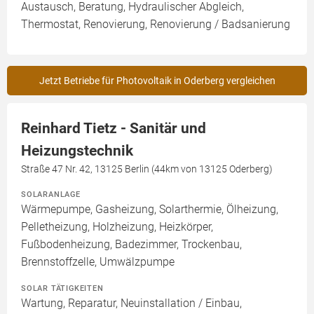
Austausch, Beratung, Hydraulischer Abgleich,
Thermostat, Renovierung, Renovierung / Badsanierung
Jetzt Betriebe für Photovoltaik in Oderberg vergleichen
Reinhard Tietz - Sanitär und
Heizungstechnik
Straße 47 Nr. 42, 13125 Berlin (44km von 13125 Oderberg)
SOLARANLAGE
Wärmepumpe, Gasheizung, Solarthermie, Ölheizung,
Pelletheizung, Holzheizung, Heizkörper,
Fußbodenheizung, Badezimmer, Trockenbau,
Brennstoffzelle, Umwälzpumpe
SOLAR TÄTIGKEITEN
Wartung, Reparatur, Neuinstallation / Einbau,