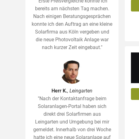
"Erste Preisvergleiche konnte ich
bereits am nächsten Tag machen.
Nach einigen Beratungsgesprächen
konnte ich den Auftrag an eine kleine
Solarfirma aus Köln vergeben und
die neue Photovoltaik Anlage war
nach kurzer Zeit eingebaut."
Herr K.
, Leingarten
"Nach der Kontaktanfrage beim
Solaranlagen-Portal haben sich
direkt drei Solarfirmen aus
Leingarten und Umgebung bei mir
gemeldet. Innerhalb von drei Woche
hatte ich eine neue Solaranlage auf