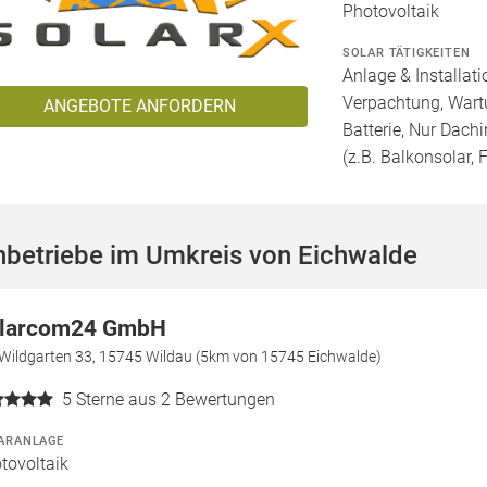
Photovoltaik
SOLAR TÄTIGKEITEN
Anlage & Installat
Verpachtung, Wartu
ANGEBOTE ANFORDERN
Batterie, Nur Dachi
(z.B. Balkonsolar, F
hbetriebe im Umkreis von Eichwalde
larcom24 GmbH
Wildgarten 33, 15745 Wildau (5km von 15745 Eichwalde)
5
Sterne aus 2 Bewertungen
ARANLAGE
tovoltaik