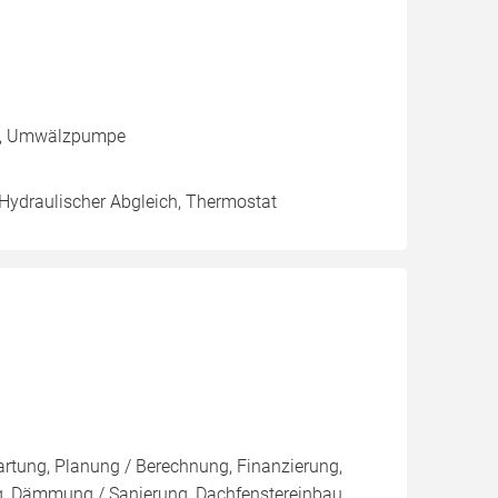
ng, Umwälzpumpe
 Hydraulischer Abgleich, Thermostat
artung, Planung / Berechnung, Finanzierung,
g, Dämmung / Sanierung, Dachfenstereinbau