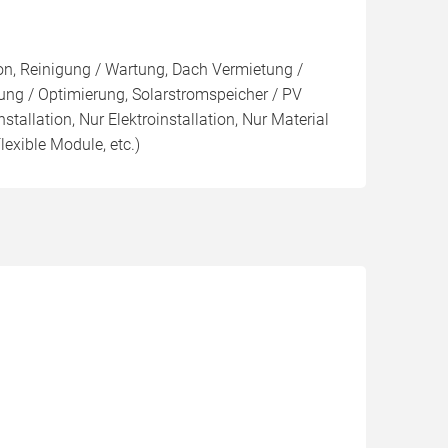
ion, Reinigung / Wartung, Dach Vermietung /
ng / Optimierung, Solarstromspeicher / PV
nstallation, Nur Elektroinstallation, Nur Material
lexible Module, etc.)