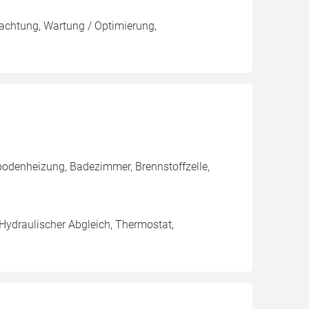
pachtung, Wartung / Optimierung,
bodenheizung, Badezimmer, Brennstoffzelle,
 Hydraulischer Abgleich, Thermostat,