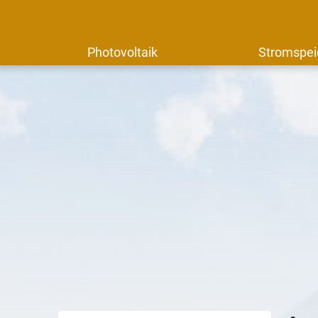
Photovoltaik
Stromspei