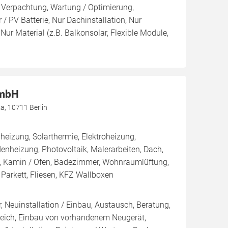
 Verpachtung, Wartung / Optimierung,
/ PV Batterie, Nur Dachinstallation, Nur
, Nur Material (z.B. Balkonsolar, Flexible Module,
GmbH
, 10711 Berlin
izung, Solarthermie, Elektroheizung,
enheizung, Photovoltaik, Malerarbeiten, Dach,
 Kamin / Ofen, Badezimmer, Wohnraumlüftung,
, Parkett, Fliesen, KFZ Wallboxen
, Neuinstallation / Einbau, Austausch, Beratung,
leich, Einbau von vorhandenem Neugerät,