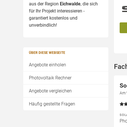
aus der Region
Eichwalde
, die sich
für Ihr Projekt interessieren -
garantiert kostenlos und
unverbindlich!
ÜBER DIESE WEBSEITE
Angebote einholen
Fac
Photovoltaik Rechner
So
Angebote vergleichen
Am 
Häufig gestellte Fragen
SOL
Pho