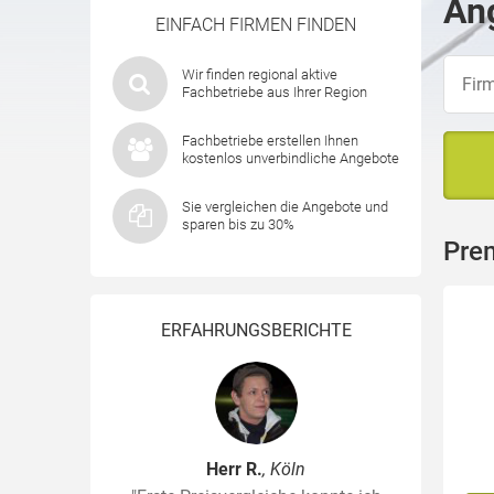
Ang
EINFACH FIRMEN FINDEN
Wir finden regional aktive
Fachbetriebe aus Ihrer Region
Fachbetriebe erstellen Ihnen
kostenlos unverbindliche Angebote
Sie vergleichen die Angebote und
sparen bis zu 30%
Pre
ERFAHRUNGSBERICHTE
Herr R.
, Köln