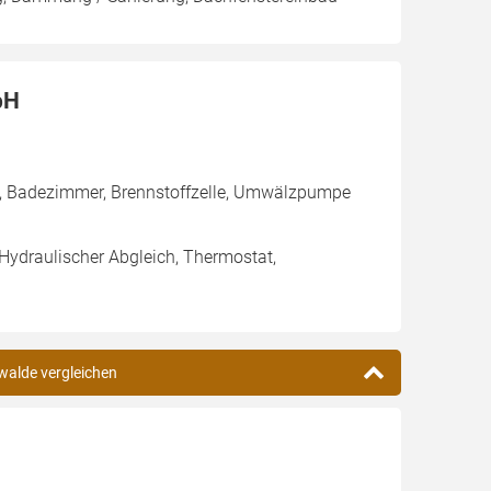
bH
g, Badezimmer, Brennstoffzelle, Umwälzpumpe
 Hydraulischer Abgleich, Thermostat,
hwalde vergleichen