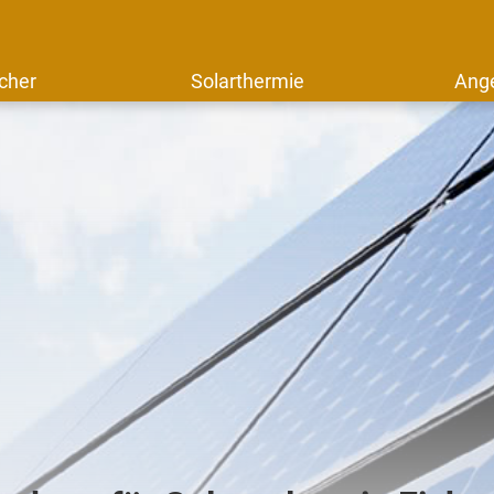
cher
Solarthermie
Ang