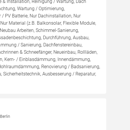
 & Installation, Reinigung / Wartung, Dach
achtung, Wartung / Optimierung,
/ PV Batterie, Nur Dachinstallation, Nur
, Nur Material (z.B. Balkonsolar, Flexible Module,
, Neubau Arbeiten, Schimmel-Sanierung,
ssadenbeschichtung, Durchführung, Ausbau,
mmung / Sanierung, Dachfenstereinbau,
chrinnen & Schneefänger, Neueinbau, Rollläden,
en, Kern- / Einblasdämmung, Innendämmung,
hlraumdämmung, Renovierung / Badsanierung,
 Sicherheitstechnik, Ausbesserung / Reparatur,
Berlin