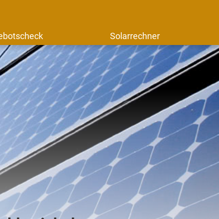
ebotscheck
Solarrechner