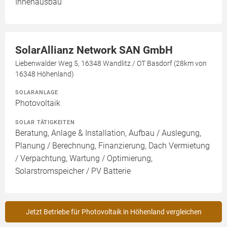
Innenausbau
SolarAllianz Network SAN GmbH
Liebenwalder Weg 5, 16348 Wandlitz / OT Basdorf (28km von
16348 Höhenland)
SOLARANLAGE
Photovoltaik
SOLAR TÄTIGKEITEN
Beratung, Anlage & Installation, Aufbau / Auslegung,
Planung / Berechnung, Finanzierung, Dach Vermietung
/ Verpachtung, Wartung / Optimierung,
Solarstromspeicher / PV Batterie
Jetzt Betriebe für Photovoltaik in Höhenland vergleichen