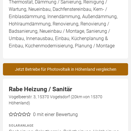
Thermostat, Dämmung / Sanierung, Reinigung /
Wartung, Neueinbau, Dachfenstereinbau, Kern- /
Einblasdämmung, Innendämmung, Außendämmung,
Hohlraumdämmung, Renovierung, Renovierung /
Badsanierung, Neueinbau / Montage, Sanierung /
Umbau, Innenausbau, Einbau, Küchenplanung &
Einbau, Küchenmodernisierung, Planung / Montage
Jetzt Betriebe für Photovoltaik in Höhenland vergleichen
Rabe Heizung / Sanitär
Vogelbeerstr. 3, 15370 Vogelsdorf (20km von 15370
Höhenland)
0
mit einer Bewertung
SOLARANLAGE