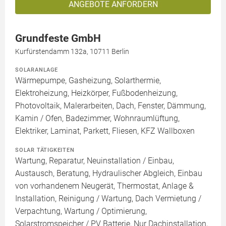
ANGEBOTE ANFORDERN
Grundfeste GmbH
Kurfürstendamm 132a, 10711 Berlin
SOLARANLAGE
Wärmepumpe, Gasheizung, Solarthermie,
Elektroheizung, Heizkörper, Fußbodenheizung,
Photovoltaik, Malerarbeiten, Dach, Fenster, Dämmung,
Kamin / Ofen, Badezimmer, Wohnraumlüftung,
Elektriker, Laminat, Parkett, Fliesen, KFZ Wallboxen
SOLAR TÄTIGKEITEN
Wartung, Reparatur, Neuinstallation / Einbau,
Austausch, Beratung, Hydraulischer Abgleich, Einbau
von vorhandenem Neugerät, Thermostat, Anlage &
Installation, Reinigung / Wartung, Dach Vermietung /
Verpachtung, Wartung / Optimierung,
Solarstromspeicher / PV Batterie, Nur Dachinstallation,