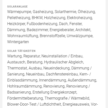
SOLARANLAGE
Wärmepumpe, Gasheizung, Solarthermie, Ölheizung,
Pelletheizung, BHKW, Holzheizung, Elektroheizung,
Heizkörper, Fußbodenheizung, Dach, Fenster,
Dämmung, Badezimmer, Energieberater, Architekt,
Wohnraumlüftung, Brennstoffzelle, Umwälzpumpe,
Wintergarten
SOLAR TÄTIGKEITEN
Wartung, Reparatur, Neuinstallation / Einbau,
Austausch, Beratung, Hydraulischer Abgleich,
Thermostat, Ausbau, Neueindeckung, Dämmung /
Sanierung, Neueinbau, Dachfenstereinbau, Kern- /
Einblasdämmung, Innendämmung, Außendämmung,
Hohlraumdämmung, Renovierung, Renovierung /
Badsanierung, Erstellung Energiekonzept,
Fördermittelberatung, Thermografie / Wärmebild,
Blower-Door-Test / Luftdichtheit, Energieausweis, Vor-