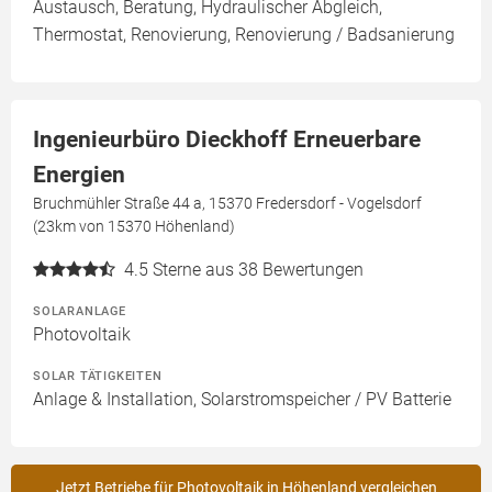
Austausch, Beratung, Hydraulischer Abgleich,
Thermostat, Renovierung, Renovierung / Badsanierung
Ingenieurbüro Dieckhoff Erneuerbare
Energien
Bruchmühler Straße 44 a, 15370 Fredersdorf - Vogelsdorf
(23km von 15370 Höhenland)
4.5
Sterne aus 38 Bewertungen
SOLARANLAGE
Photovoltaik
SOLAR TÄTIGKEITEN
Anlage & Installation, Solarstromspeicher / PV Batterie
Jetzt Betriebe für Photovoltaik in Höhenland vergleichen