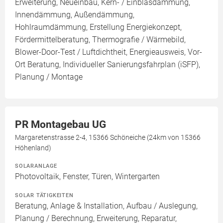
Erweiterung, Neueinbau, Kern- / Einblasdämmung,
Innendämmung, Außendämmung,
Hohlraumdämmung, Erstellung Energiekonzept,
Fördermittelberatung, Thermografie / Wärmebild,
Blower-Door-Test / Luftdichtheit, Energieausweis, Vor-
Ort Beratung, Individueller Sanierungsfahrplan (iSFP),
Planung / Montage
PR Montagebau UG
Margaretenstrasse 2-4, 15366 Schöneiche (24km von 15366
Höhenland)
SOLARANLAGE
Photovoltaik, Fenster, Türen, Wintergarten
SOLAR TÄTIGKEITEN
Beratung, Anlage & Installation, Aufbau / Auslegung,
Planung / Berechnung, Erweiterung, Reparatur,