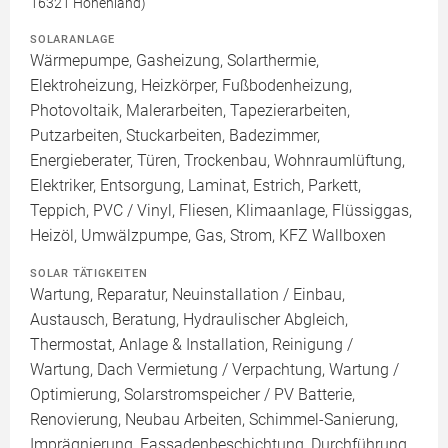
16321 Höhenland)
SOLARANLAGE
Wärmepumpe, Gasheizung, Solarthermie,
Elektroheizung, Heizkörper, Fußbodenheizung,
Photovoltaik, Malerarbeiten, Tapezierarbeiten,
Putzarbeiten, Stuckarbeiten, Badezimmer,
Energieberater, Türen, Trockenbau, Wohnraumlüftung,
Elektriker, Entsorgung, Laminat, Estrich, Parkett,
Teppich, PVC / Vinyl, Fliesen, Klimaanlage, Flüssiggas,
Heizöl, Umwälzpumpe, Gas, Strom, KFZ Wallboxen
SOLAR TÄTIGKEITEN
Wartung, Reparatur, Neuinstallation / Einbau,
Austausch, Beratung, Hydraulischer Abgleich,
Thermostat, Anlage & Installation, Reinigung /
Wartung, Dach Vermietung / Verpachtung, Wartung /
Optimierung, Solarstromspeicher / PV Batterie,
Renovierung, Neubau Arbeiten, Schimmel-Sanierung,
Imprägnierung, Fassadenbeschichtung, Durchführung,