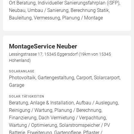
Ort Beratung, Individueller Sanierungsfahrplan (iSFP),
Neubau, Umbau / Sanierung, Berechnung Statik,
Bauleitung, Vermessung, Planung / Montage
MontageService Neuber
Lessingstrasse 17, 15345 Eggersdorf (19km von 15345
Höhenland)
SOLARANLAGE
Photovoltaik, Gartengestaltung, Carport, Solarcarport,
Garage
SOLAR TÄTIGKEITEN
Beratung, Anlage & Installation, Aufbau / Auslegung,
Reinigung / Wartung, Planung / Berechnung,
Finanzierung, Dach Vermietung / Verpachtung,
Wartung / Optimierung, Solarstromspeicher / PV
Batterie, Erweiterung, Gartenpflege, Pflaster /