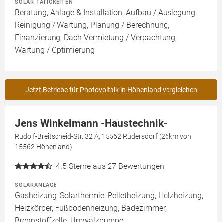
SOLAR TÄTIGKEITEN
Beratung, Anlage & Installation, Aufbau / Auslegung,
Reinigung / Wartung, Planung / Berechnung,
Finanzierung, Dach Vermietung / Verpachtung,
Wartung / Optimierung
Jetzt Betriebe für Photovoltaik in Höhenland vergleichen
Jens Winkelmann -Haustechnik-
Rudolf-Breitscheid-Str. 32 A, 15562 Rüdersdorf (26km von
15562 Höhenland)
4.5
Sterne aus 27 Bewertungen
SOLARANLAGE
Gasheizung, Solarthermie, Pelletheizung, Holzheizung,
Heizkörper, Fußbodenheizung, Badezimmer,
Brennstoffzelle, Umwälzpumpe