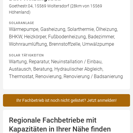
Goethestr.04, 15569 Woltersdorf (28km von 15569
Höhenland)
SOLARANLAGE
Wärmepumpe, Gasheizung, Solarthermie, Ölheizung,
BHKW, Heizkörper, Fußbodenheizung, Badezimmer,
Wohnraumlüftung, Brennstoffzelle, Umwälzpumpe
SOLAR TÄTIGKEITEN
Wartung, Reparatur, Neuinstallation / Einbau,
Austausch, Beratung, Hydraulischer Abgleich,
Thermostat, Renovierung, Renovierung / Badsanierung
Ihr Fachbetrieb ist noch nicht gelistet? Jetzt anmelden!
Regionale Fachbetriebe mit
Kapazitäten in Ihrer Nähe finden