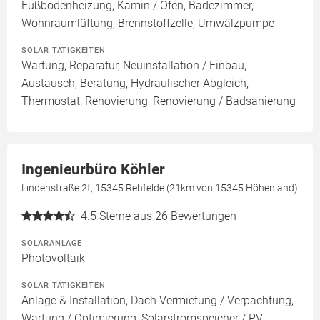
Fußbodenheizung, Kamin / Ofen, Badezimmer,
Wohnraumlüftung, Brennstoffzelle, Umwälzpumpe
SOLAR TÄTIGKEITEN
Wartung, Reparatur, Neuinstallation / Einbau,
Austausch, Beratung, Hydraulischer Abgleich,
Thermostat, Renovierung, Renovierung / Badsanierung
Ingenieurbüro Köhler
Lindenstraße 2f, 15345 Rehfelde (21km von 15345 Höhenland)
4.5
Sterne aus 26 Bewertungen
SOLARANLAGE
Photovoltaik
SOLAR TÄTIGKEITEN
Anlage & Installation, Dach Vermietung / Verpachtung,
Wartung / Optimierung, Solarstromspeicher / PV