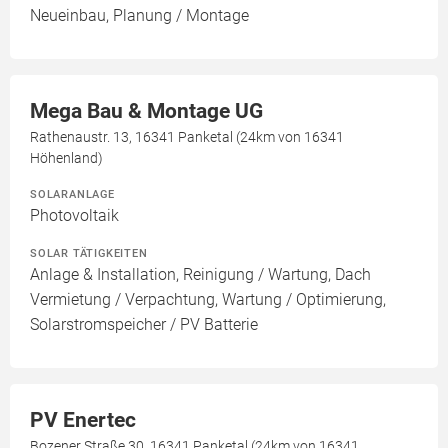
Neueinbau, Planung / Montage
Mega Bau & Montage UG
Rathenaustr. 13, 16341 Panketal (24km von 16341
Höhenland)
SOLARANLAGE
Photovoltaik
SOLAR TÄTIGKEITEN
Anlage & Installation, Reinigung / Wartung, Dach
Vermietung / Verpachtung, Wartung / Optimierung,
Solarstromspeicher / PV Batterie
PV Enertec
Bozener Straße 30, 16341 Panketal (24km von 16341