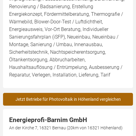
Renovierung / Badsanierung, Erstellung
Energiekonzept, Fördermittelberatung, Thermografie /
Wärmebild, Blower-Door-Test / Luftdichtheit,
Energieausweis, Vor-Ort Beratung, Individueller
Sanierungsfahrplan (iSFP), Neueinbau, Neueinbau /
Montage, Sanierung / Umbau, Innenausbau,
Sicherheitstechnik, Nachtspeicherentsorgung,
Öltankentsorgung, Abbrucharbeiten,
Haushaltsauflösung / Entrümpelung, Ausbesserung /
Reparatur, Verlegen, Installation, Lieferung, Tarif
Jetzt Betriebe für Photovoltaik in Höhenland vergleichen
Energieprofi-Barnim GmbH
An der Kirche 7, 16321 Bernau (20km von 16321 Höhenland)