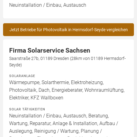
Neuinstallation / Einbau, Austausch
Jetzt Betriebe für Photovoltaik in Hermsdorf-Seyde vergleichen
Firma Solarservice Sachsen
Saarstraße 27b, 01189 Dresden (28km von 01189 Hermsdorf-
Seyde)
SOLARANLAGE
Wärmepumpe, Solarthermie, Elektroheizung,
Photovoltaik, Dach, Energieberater, Wohnraumlüftung,
Elektriker, KFZ Wallboxen
SOLAR TÄTIGKEITEN
Neuinstallation / Einbau, Austausch, Beratung,
Wartung, Reparatur, Anlage & Installation, Aufbau /
Auslegung, Reinigung / Wartung, Planung /