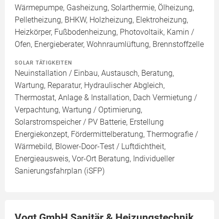
Wärmepumpe, Gasheizung, Solarthermie, Ölheizung,
Pelletheizung, BHKW, Holzheizung, Elektroheizung,
Heizkörper, Fußbodenheizung, Photovoltaik, Kamin /
Ofen, Energieberater, Wohnraumlüftung, Brennstoffzelle
SOLAR TÄTIGKEITEN
Neuinstallation / Einbau, Austausch, Beratung,
Wartung, Reparatur, Hydraulischer Abgleich,
Thermostat, Anlage & Installation, Dach Vermietung /
Verpachtung, Wartung / Optimierung,
Solarstromspeicher / PV Batterie, Erstellung
Energiekonzept, Fördermittelberatung, Thermografie /
Wärmebild, Blower-Door-Test / Luftdichtheit,
Energieausweis, Vor-Ort Beratung, Individueller
Sanierungsfahrplan (iSFP)
Vogt GmbH Sanitär & Heizungstechnik