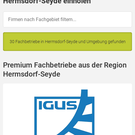
Hermsdorf-Seyde einholen
30 Fachbetriebe in Hermsdorf-Seyde und Umgebung gefunden
Premium Fachbetriebe aus der Region
Hermsdorf-Seyde