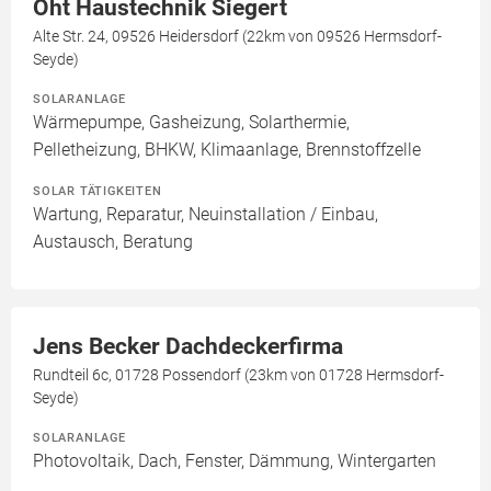
Oht Haustechnik Siegert
Alte Str. 24, 09526 Heidersdorf (22km von 09526 Hermsdorf-
Seyde)
SOLARANLAGE
Wärmepumpe, Gasheizung, Solarthermie,
Pelletheizung, BHKW, Klimaanlage, Brennstoffzelle
SOLAR TÄTIGKEITEN
Wartung, Reparatur, Neuinstallation / Einbau,
Austausch, Beratung
Jens Becker Dachdeckerfirma
Rundteil 6c, 01728 Possendorf (23km von 01728 Hermsdorf-
Seyde)
SOLARANLAGE
Photovoltaik, Dach, Fenster, Dämmung, Wintergarten