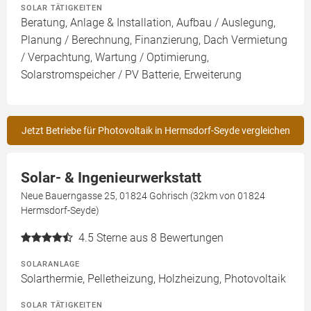
SOLAR TÄTIGKEITEN
Beratung, Anlage & Installation, Aufbau / Auslegung,
Planung / Berechnung, Finanzierung, Dach Vermietung
/ Verpachtung, Wartung / Optimierung,
Solarstromspeicher / PV Batterie, Erweiterung
Jetzt Betriebe für Photovoltaik in Hermsdorf-Seyde vergleichen
Solar- & Ingenieurwerkstatt
Neue Bauerngasse 25, 01824 Gohrisch (32km von 01824
Hermsdorf-Seyde)
4.5
Sterne aus 8 Bewertungen
SOLARANLAGE
Solarthermie, Pelletheizung, Holzheizung, Photovoltaik
SOLAR TÄTIGKEITEN