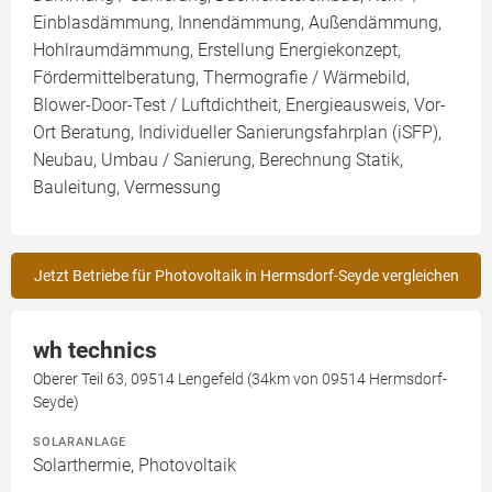
Einblasdämmung, Innendämmung, Außendämmung,
Hohlraumdämmung, Erstellung Energiekonzept,
Fördermittelberatung, Thermografie / Wärmebild,
Blower-Door-Test / Luftdichtheit, Energieausweis, Vor-
Ort Beratung, Individueller Sanierungsfahrplan (iSFP),
Neubau, Umbau / Sanierung, Berechnung Statik,
Bauleitung, Vermessung
Jetzt Betriebe für Photovoltaik in Hermsdorf-Seyde vergleichen
wh technics
Oberer Teil 63, 09514 Lengefeld (34km von 09514 Hermsdorf-
Seyde)
SOLARANLAGE
Solarthermie, Photovoltaik