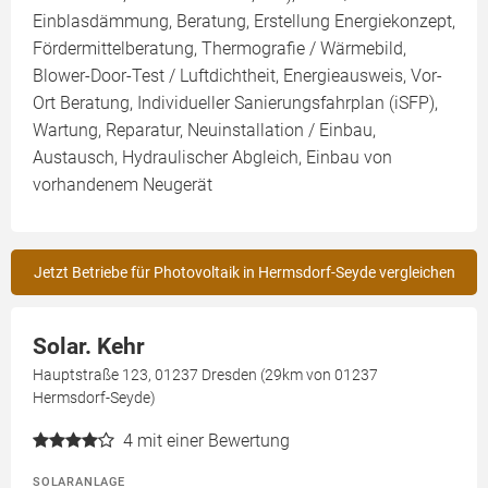
Einblasdämmung, Beratung, Erstellung Energiekonzept,
Fördermittelberatung, Thermografie / Wärmebild,
Blower-Door-Test / Luftdichtheit, Energieausweis, Vor-
Ort Beratung, Individueller Sanierungsfahrplan (iSFP),
Wartung, Reparatur, Neuinstallation / Einbau,
Austausch, Hydraulischer Abgleich, Einbau von
vorhandenem Neugerät
Jetzt Betriebe für Photovoltaik in Hermsdorf-Seyde vergleichen
Solar. Kehr
Hauptstraße 123, 01237 Dresden (29km von 01237
Hermsdorf-Seyde)
4
mit einer Bewertung
SOLARANLAGE