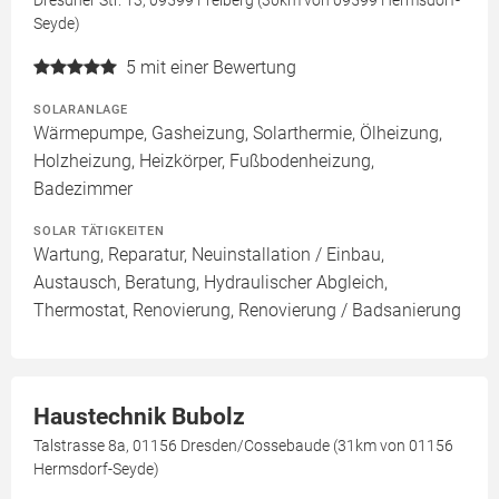
Dresdner Str. 13, 09599 Freiberg (30km von 09599 Hermsdorf-
Seyde)
5
mit einer Bewertung
SOLARANLAGE
Wärmepumpe, Gasheizung, Solarthermie, Ölheizung,
Holzheizung, Heizkörper, Fußbodenheizung,
Badezimmer
SOLAR TÄTIGKEITEN
Wartung, Reparatur, Neuinstallation / Einbau,
Austausch, Beratung, Hydraulischer Abgleich,
Thermostat, Renovierung, Renovierung / Badsanierung
Haustechnik Bubolz
Talstrasse 8a, 01156 Dresden/Cossebaude (31km von 01156
Hermsdorf-Seyde)