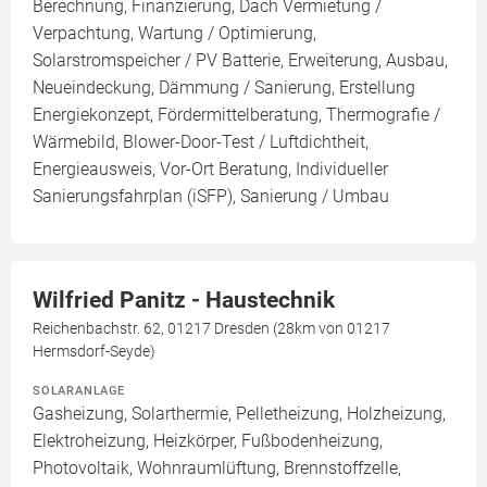
Berechnung, Finanzierung, Dach Vermietung /
Verpachtung, Wartung / Optimierung,
Solarstromspeicher / PV Batterie, Erweiterung, Ausbau,
Neueindeckung, Dämmung / Sanierung, Erstellung
Energiekonzept, Fördermittelberatung, Thermografie /
Wärmebild, Blower-Door-Test / Luftdichtheit,
Energieausweis, Vor-Ort Beratung, Individueller
Sanierungsfahrplan (iSFP), Sanierung / Umbau
Wilfried Panitz - Haustechnik
Reichenbachstr. 62, 01217 Dresden (28km von 01217
Hermsdorf-Seyde)
SOLARANLAGE
Gasheizung, Solarthermie, Pelletheizung, Holzheizung,
Elektroheizung, Heizkörper, Fußbodenheizung,
Photovoltaik, Wohnraumlüftung, Brennstoffzelle,