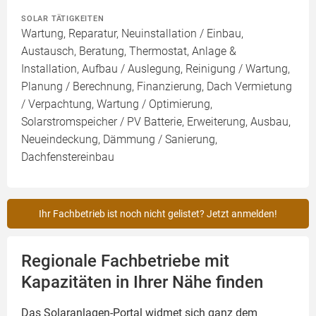
SOLAR TÄTIGKEITEN
Wartung, Reparatur, Neuinstallation / Einbau,
Austausch, Beratung, Thermostat, Anlage &
Installation, Aufbau / Auslegung, Reinigung / Wartung,
Planung / Berechnung, Finanzierung, Dach Vermietung
/ Verpachtung, Wartung / Optimierung,
Solarstromspeicher / PV Batterie, Erweiterung, Ausbau,
Neueindeckung, Dämmung / Sanierung,
Dachfenstereinbau
Ihr Fachbetrieb ist noch nicht gelistet? Jetzt anmelden!
Regionale Fachbetriebe mit
Kapazitäten in Ihrer Nähe finden
Das Solaranlagen-Portal widmet sich ganz dem