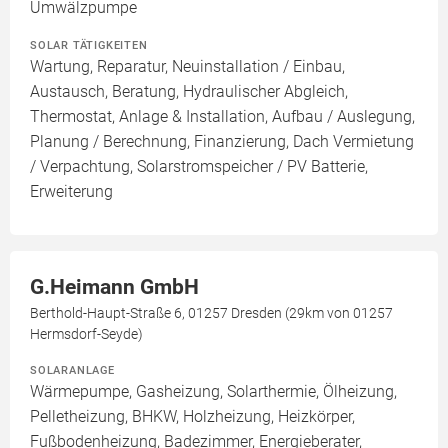
Umwälzpumpe
SOLAR TÄTIGKEITEN
Wartung, Reparatur, Neuinstallation / Einbau,
Austausch, Beratung, Hydraulischer Abgleich,
Thermostat, Anlage & Installation, Aufbau / Auslegung,
Planung / Berechnung, Finanzierung, Dach Vermietung
/ Verpachtung, Solarstromspeicher / PV Batterie,
Erweiterung
G.Heimann GmbH
Berthold-Haupt-Straße 6, 01257 Dresden (29km von 01257
Hermsdorf-Seyde)
SOLARANLAGE
Wärmepumpe, Gasheizung, Solarthermie, Ölheizung,
Pelletheizung, BHKW, Holzheizung, Heizkörper,
Fußbodenheizung, Badezimmer, Energieberater,