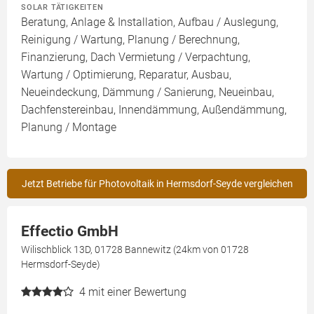
SOLAR TÄTIGKEITEN
Beratung, Anlage & Installation, Aufbau / Auslegung,
Reinigung / Wartung, Planung / Berechnung,
Finanzierung, Dach Vermietung / Verpachtung,
Wartung / Optimierung, Reparatur, Ausbau,
Neueindeckung, Dämmung / Sanierung, Neueinbau,
Dachfenstereinbau, Innendämmung, Außendämmung,
Planung / Montage
Jetzt Betriebe für Photovoltaik in Hermsdorf-Seyde vergleichen
Effectio GmbH
Wilischblick 13D, 01728 Bannewitz (24km von 01728
Hermsdorf-Seyde)
4
mit einer Bewertung