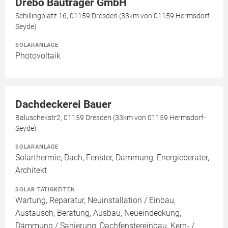
Drebo Bauträger GmbH
Schillingplatz 16, 01159 Dresden (33km von 01159 Hermsdorf-
Seyde)
SOLARANLAGE
Photovoltaik
Dachdeckerei Bauer
Baluschekstr2, 01159 Dresden (33km von 01159 Hermsdorf-
Seyde)
SOLARANLAGE
Solarthermie, Dach, Fenster, Dämmung, Energieberater,
Architekt
SOLAR TÄTIGKEITEN
Wartung, Reparatur, Neuinstallation / Einbau,
Austausch, Beratung, Ausbau, Neueindeckung,
Dämmung / Sanierung, Dachfenstereinbau, Kern- /