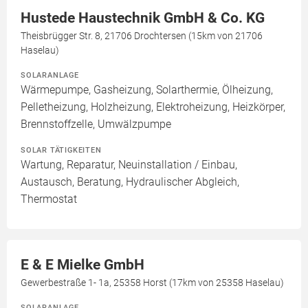
Hustede Haustechnik GmbH & Co. KG
Theisbrügger Str. 8, 21706 Drochtersen (15km von 21706
Haselau)
SOLARANLAGE
Wärmepumpe, Gasheizung, Solarthermie, Ölheizung,
Pelletheizung, Holzheizung, Elektroheizung, Heizkörper,
Brennstoffzelle, Umwälzpumpe
SOLAR TÄTIGKEITEN
Wartung, Reparatur, Neuinstallation / Einbau,
Austausch, Beratung, Hydraulischer Abgleich,
Thermostat
E & E Mielke GmbH
Gewerbestraße 1- 1a, 25358 Horst (17km von 25358 Haselau)
SOLARANLAGE