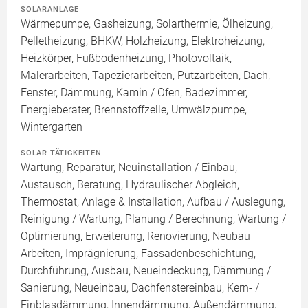
SOLARANLAGE
Wärmepumpe, Gasheizung, Solarthermie, Ölheizung,
Pelletheizung, BHKW, Holzheizung, Elektroheizung,
Heizkörper, Fußbodenheizung, Photovoltaik,
Malerarbeiten, Tapezierarbeiten, Putzarbeiten, Dach,
Fenster, Dämmung, Kamin / Ofen, Badezimmer,
Energieberater, Brennstoffzelle, Umwälzpumpe,
Wintergarten
SOLAR TÄTIGKEITEN
Wartung, Reparatur, Neuinstallation / Einbau,
Austausch, Beratung, Hydraulischer Abgleich,
Thermostat, Anlage & Installation, Aufbau / Auslegung,
Reinigung / Wartung, Planung / Berechnung, Wartung /
Optimierung, Erweiterung, Renovierung, Neubau
Arbeiten, Imprägnierung, Fassadenbeschichtung,
Durchführung, Ausbau, Neueindeckung, Dämmung /
Sanierung, Neueinbau, Dachfenstereinbau, Kern- /
Einblasdämmung, Innendämmung, Außendämmung,