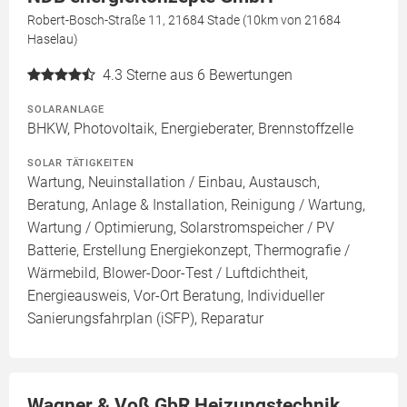
Robert-Bosch-Straße 11, 21684 Stade (10km von 21684
Haselau)
4.3
Sterne aus 6 Bewertungen
SOLARANLAGE
BHKW, Photovoltaik, Energieberater, Brennstoffzelle
SOLAR TÄTIGKEITEN
Wartung, Neuinstallation / Einbau, Austausch,
Beratung, Anlage & Installation, Reinigung / Wartung,
Wartung / Optimierung, Solarstromspeicher / PV
Batterie, Erstellung Energiekonzept, Thermografie /
Wärmebild, Blower-Door-Test / Luftdichtheit,
Energieausweis, Vor-Ort Beratung, Individueller
Sanierungsfahrplan (iSFP), Reparatur
Wagner & Voß GbR Heizungstechnik