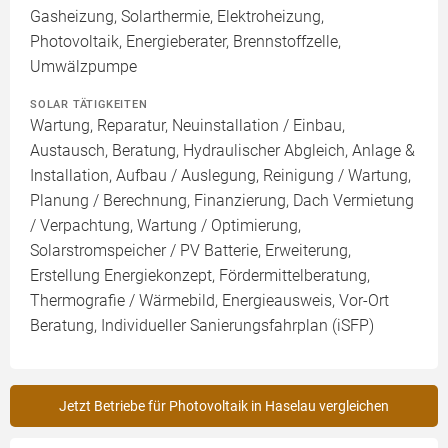
Gasheizung, Solarthermie, Elektroheizung,
Photovoltaik, Energieberater, Brennstoffzelle,
Umwälzpumpe
SOLAR TÄTIGKEITEN
Wartung, Reparatur, Neuinstallation / Einbau,
Austausch, Beratung, Hydraulischer Abgleich, Anlage &
Installation, Aufbau / Auslegung, Reinigung / Wartung,
Planung / Berechnung, Finanzierung, Dach Vermietung
/ Verpachtung, Wartung / Optimierung,
Solarstromspeicher / PV Batterie, Erweiterung,
Erstellung Energiekonzept, Fördermittelberatung,
Thermografie / Wärmebild, Energieausweis, Vor-Ort
Beratung, Individueller Sanierungsfahrplan (iSFP)
Jetzt Betriebe für Photovoltaik in Haselau vergleichen