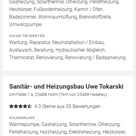
Gasheizung, Solarthermie, Ölheizung, Pelletheizung,
Heizkörper, Fußbodenheizung, Kamin / Ofen,
Badezimmer, Wohnraumlüftung, Brennstoffzelle,
Umwälzpumpe
SOLAR TÄTIGKEITEN
Wartung, Reparatur, Neuinstallation / Einbau,
Austausch, Beratung, Hydraulischer Abgleich,
Thermostat, Renovierung, Renovierung / Badsanierung
Sanitär- und Heizungsbau Uwe Tokarski
Am Felde 1 a, 25488 Holm (7km von 25488 Haselau)
4.3
Sterne aus 55 Bewertungen
SOLARANLAGE
Wärmepumpe, Gasheizung, Solarthermie, Ölheizung,
Pelletheizung, Holzheizung, Elektroheizung, Heizkörper,