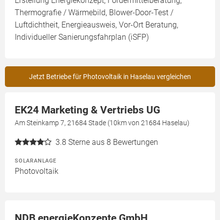
Erstellung Energiekonzept, Fördermittelberatung,
Thermografie / Wärmebild, Blower-Door-Test /
Luftdichtheit, Energieausweis, Vor-Ort Beratung,
Individueller Sanierungsfahrplan (iSFP)
Jetzt Betriebe für Photovoltaik in Haselau vergleichen
EK24 Marketing & Vertriebs UG
Am Steinkamp 7, 21684 Stade (10km von 21684 Haselau)
3.8
Sterne aus 8 Bewertungen
SOLARANLAGE
Photovoltaik
NDB energieKonzepte GmbH