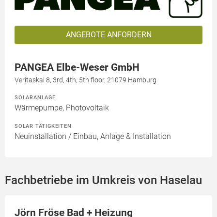
ANGEBOTE ANFORDERN
PANGEA Elbe-Weser GmbH
Veritaskai 8, 3rd, 4th, 5th floor, 21079 Hamburg
SOLARANLAGE
Wärmepumpe, Photovoltaik
SOLAR TÄTIGKEITEN
Neuinstallation / Einbau, Anlage & Installation
Fachbetriebe im Umkreis von Haselau
Jörn Fröse Bad + Heizung