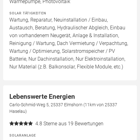
Wärmepumpe, Photovoltaik
SOLAR TÄTIGKEITEN
Wartung, Reparatur, Neuinstallation / Einbau,
Austausch, Beratung, Hydraulischer Abgleich, Einbau
von vorhandenem Neugerät, Anlage & Installation,
Reinigung / Wartung, Dach Vermietung / Verpachtung,
Wartung / Optimierung, Solarstromspeicher / PV
Batterie, Nur Dachinstallation, Nur Elektroinstallation,
Nur Material (z.B. Balkonsolar, Flexible Module, etc.)
Lebenswerte Energien
Carlo-Schmid-Weg 5, 25337 Elmshorn (11km von 25337
Haselau)
4.8
Sterne aus 19 Bewertungen
SOLARANLAGE