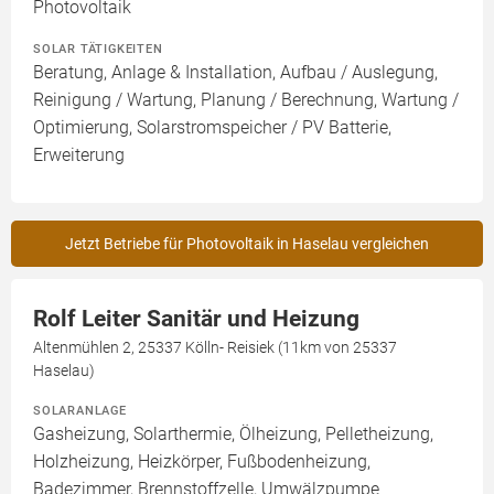
Photovoltaik
SOLAR TÄTIGKEITEN
Beratung, Anlage & Installation, Aufbau / Auslegung,
Reinigung / Wartung, Planung / Berechnung, Wartung /
Optimierung, Solarstromspeicher / PV Batterie,
Erweiterung
Jetzt Betriebe für Photovoltaik in Haselau vergleichen
Rolf Leiter Sanitär und Heizung
Altenmühlen 2, 25337 Kölln- Reisiek (11km von 25337
Haselau)
SOLARANLAGE
Gasheizung, Solarthermie, Ölheizung, Pelletheizung,
Holzheizung, Heizkörper, Fußbodenheizung,
Badezimmer, Brennstoffzelle, Umwälzpumpe