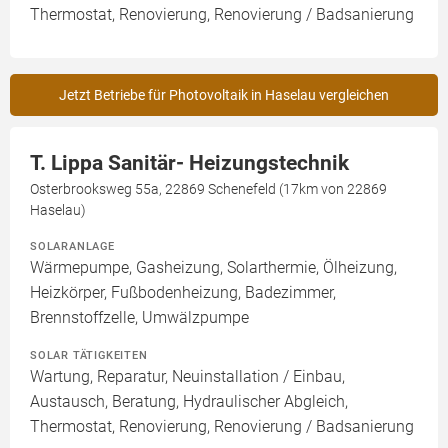
Thermostat, Renovierung, Renovierung / Badsanierung
Jetzt Betriebe für Photovoltaik in Haselau vergleichen
T. Lippa Sanitär- Heizungstechnik
Osterbrooksweg 55a, 22869 Schenefeld (17km von 22869
Haselau)
SOLARANLAGE
Wärmepumpe, Gasheizung, Solarthermie, Ölheizung,
Heizkörper, Fußbodenheizung, Badezimmer,
Brennstoffzelle, Umwälzpumpe
SOLAR TÄTIGKEITEN
Wartung, Reparatur, Neuinstallation / Einbau,
Austausch, Beratung, Hydraulischer Abgleich,
Thermostat, Renovierung, Renovierung / Badsanierung