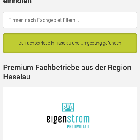
einholen
30 Fachbetriebe in Haselau und Umgebung gefunden
Premium Fachbetriebe aus der Region
Haselau