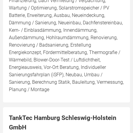
Finanzierung, Dach Vermietung / Verpachtung,
Wartung / Optimierung, Solarstromspeicher / PV
Batterie, Erweiterung, Ausbau, Neueindeckung,
Dämmung / Sanierung, Neueinbau, Dachfenstereinbau,
Kern- / Einblasdämmung, Innendämmung,
Außendämmung, Hohlraumdämmung, Renovierung,
Renovierung / Badsanierung, Erstellung
Energiekonzept, Fördermittelberatung, Thermografie /
Wärmebild, Blower-Door-Test / Luftdichtheit,
Energieausweis, Vor-Ort Beratung, Individueller
Sanierungsfahrplan (iSFP), Neubau, Umbau /
Sanierung, Berechnung Statik, Bauleitung, Vermessung,
Planung / Montage
TankTec Hamburg Schleswig-Holstein
GmbH