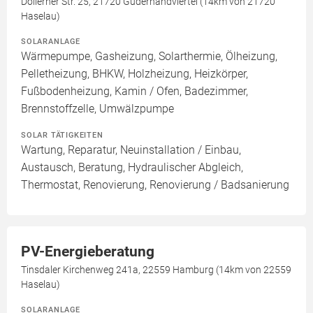
Dollerner Str. 25, 21720 Guderhandviertel (14km von 21720
Haselau)
SOLARANLAGE
Wärmepumpe, Gasheizung, Solarthermie, Ölheizung,
Pelletheizung, BHKW, Holzheizung, Heizkörper,
Fußbodenheizung, Kamin / Ofen, Badezimmer,
Brennstoffzelle, Umwälzpumpe
SOLAR TÄTIGKEITEN
Wartung, Reparatur, Neuinstallation / Einbau,
Austausch, Beratung, Hydraulischer Abgleich,
Thermostat, Renovierung, Renovierung / Badsanierung
PV-Energieberatung
Tinsdaler Kirchenweg 241a, 22559 Hamburg (14km von 22559
Haselau)
SOLARANLAGE