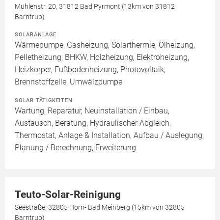
Mühlenstr. 20, 31812 Bad Pyrmont (13km von 31812
Barntrup)
SOLARANLAGE
Wärmepumpe, Gasheizung, Solarthermie, Ölheizung,
Pelletheizung, BHKW, Holzheizung, Elektroheizung,
Heizkörper, Fußbodenheizung, Photovoltaik,
Brennstoffzelle, Umwälzpumpe
SOLAR TÄTIGKEITEN
Wartung, Reparatur, Neuinstallation / Einbau,
Austausch, Beratung, Hydraulischer Abgleich,
Thermostat, Anlage & Installation, Aufbau / Auslegung,
Planung / Berechnung, Erweiterung
Teuto-Solar-Reinigung
Seestraße, 32805 Horn- Bad Meinberg (15km von 32805
Barntrup)