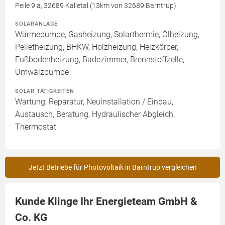
Peile 9 a, 32689 Kalletal (13km von 32689 Barntrup)
SOLARANLAGE
Wärmepumpe, Gasheizung, Solarthermie, Ölheizung,
Pelletheizung, BHKW, Holzheizung, Heizkörper,
Fußbodenheizung, Badezimmer, Brennstoffzelle,
Umwälzpumpe
SOLAR TÄTIGKEITEN
Wartung, Reparatur, Neuinstallation / Einbau,
Austausch, Beratung, Hydraulischer Abgleich,
Thermostat
Jetzt Betriebe für Photovoltaik in Barntrup vergleichen
Kunde Klinge Ihr Energieteam GmbH &
Co. KG