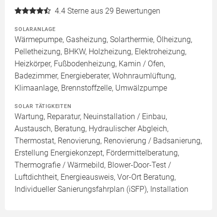
4.4
Sterne aus 29 Bewertungen
SOLARANLAGE
Wärmepumpe, Gasheizung, Solarthermie, Ölheizung,
Pelletheizung, BHKW, Holzheizung, Elektroheizung,
Heizkörper, Fußbodenheizung, Kamin / Ofen,
Badezimmer, Energieberater, Wohnraumlüftung,
Klimaanlage, Brennstoffzelle, Umwälzpumpe
SOLAR TÄTIGKEITEN
Wartung, Reparatur, Neuinstallation / Einbau,
Austausch, Beratung, Hydraulischer Abgleich,
Thermostat, Renovierung, Renovierung / Badsanierung,
Erstellung Energiekonzept, Fördermittelberatung,
Thermografie / Wärmebild, Blower-Door-Test /
Luftdichtheit, Energieausweis, Vor-Ort Beratung,
Individueller Sanierungsfahrplan (iSFP), Installation