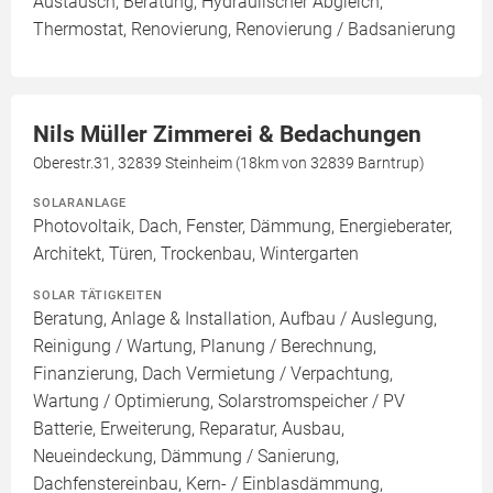
Austausch, Beratung, Hydraulischer Abgleich,
Thermostat, Renovierung, Renovierung / Badsanierung
Nils Müller Zimmerei & Bedachungen
Oberestr.31, 32839 Steinheim (18km von 32839 Barntrup)
SOLARANLAGE
Photovoltaik, Dach, Fenster, Dämmung, Energieberater,
Architekt, Türen, Trockenbau, Wintergarten
SOLAR TÄTIGKEITEN
Beratung, Anlage & Installation, Aufbau / Auslegung,
Reinigung / Wartung, Planung / Berechnung,
Finanzierung, Dach Vermietung / Verpachtung,
Wartung / Optimierung, Solarstromspeicher / PV
Batterie, Erweiterung, Reparatur, Ausbau,
Neueindeckung, Dämmung / Sanierung,
Dachfenstereinbau, Kern- / Einblasdämmung,