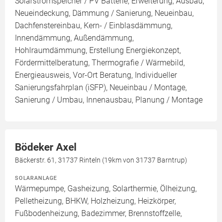
Solarstromspeicher / PV Batterie, Erweiterung, Ausbau,
Neueindeckung, Dämmung / Sanierung, Neueinbau,
Dachfenstereinbau, Kern- / Einblasdämmung,
Innendämmung, Außendämmung,
Hohlraumdämmung, Erstellung Energiekonzept,
Fördermittelberatung, Thermografie / Wärmebild,
Energieausweis, Vor-Ort Beratung, Individueller
Sanierungsfahrplan (iSFP), Neueinbau / Montage,
Sanierung / Umbau, Innenausbau, Planung / Montage
Bödeker Axel
Bäckerstr. 61, 31737 Rinteln (19km von 31737 Barntrup)
SOLARANLAGE
Wärmepumpe, Gasheizung, Solarthermie, Ölheizung,
Pelletheizung, BHKW, Holzheizung, Heizkörper,
Fußbodenheizung, Badezimmer, Brennstoffzelle,