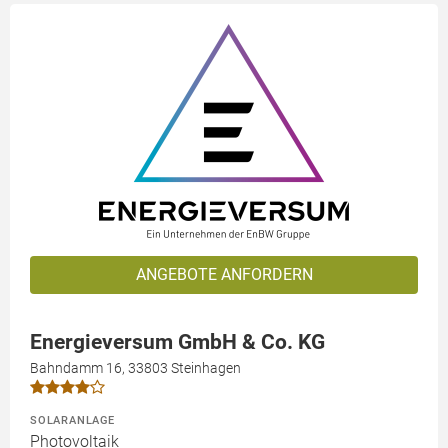
ANGEBOTE ANFORDERN
Energieversum GmbH & Co. KG
Bahndamm 16, 33803 Steinhagen
SOLARANLAGE
Photovoltaik