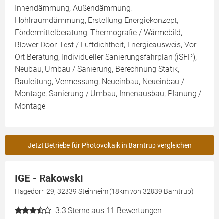
Innendämmung, Außendämmung,
Hohlraumdämmung, Erstellung Energiekonzept,
Fördermittelberatung, Thermografie / Wärmebild,
Blower-Door-Test / Luftdichtheit, Energieausweis, Vor-
Ort Beratung, Individueller Sanierungsfahrplan (iSFP),
Neubau, Umbau / Sanierung, Berechnung Statik,
Bauleitung, Vermessung, Neueinbau, Neueinbau /
Montage, Sanierung / Umbau, Innenausbau, Planung /
Montage
Jetzt Betriebe für Photovoltaik in Barntrup vergleichen
IGE - Rakowski
Hagedorn 29, 32839 Steinheim (18km von 32839 Barntrup)
3.3
Sterne aus 11 Bewertungen