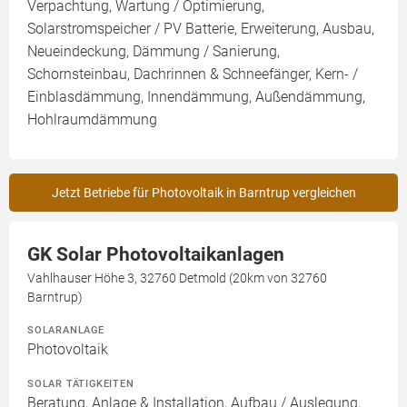
Verpachtung, Wartung / Optimierung,
Solarstromspeicher / PV Batterie, Erweiterung, Ausbau,
Neueindeckung, Dämmung / Sanierung,
Schornsteinbau, Dachrinnen & Schneefänger, Kern- /
Einblasdämmung, Innendämmung, Außendämmung,
Hohlraumdämmung
Jetzt Betriebe für Photovoltaik in Barntrup vergleichen
GK Solar Photovoltaikanlagen
Vahlhauser Höhe 3, 32760 Detmold (20km von 32760
Barntrup)
SOLARANLAGE
Photovoltaik
SOLAR TÄTIGKEITEN
Beratung, Anlage & Installation, Aufbau / Auslegung,