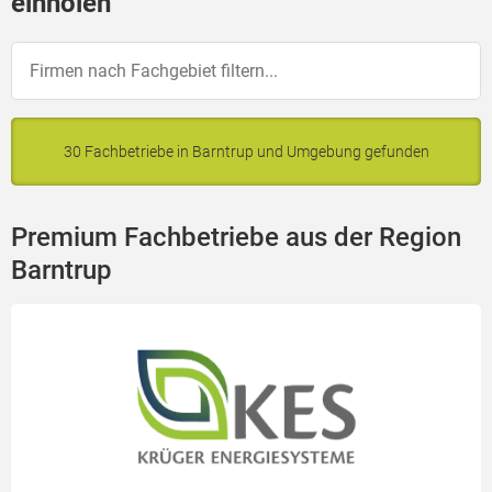
einholen
30 Fachbetriebe in Barntrup und Umgebung gefunden
Premium Fachbetriebe aus der Region
Barntrup