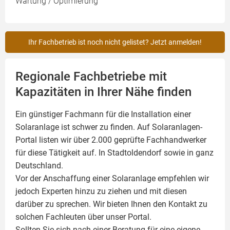
Wartung / Optimierung
Ihr Fachbetrieb ist noch nicht gelistet? Jetzt anmelden!
Regionale Fachbetriebe mit
Kapazitäten in Ihrer Nähe finden
Ein günstiger Fachmann für die Installation einer
Solaranlage
ist schwer zu finden. Auf Solaranlagen-
Portal listen wir über 2.000 geprüfte Fachhandwerker
für diese Tätigkeit auf. In Stadtoldendorf sowie in ganz
Deutschland.
Vor der Anschaffung einer Solaranlage empfehlen wir
jedoch Experten hinzu zu ziehen und mit diesen
darüber zu sprechen. Wir bieten Ihnen den Kontakt zu
solchen Fachleuten über unser Portal.
Sollten Sie sich nach einer Beratung für eine eigene