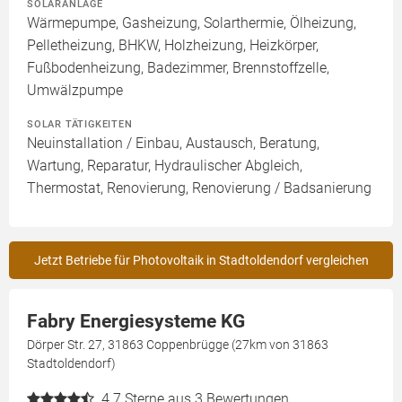
SOLARANLAGE
Wärmepumpe, Gasheizung, Solarthermie, Ölheizung,
Pelletheizung, BHKW, Holzheizung, Heizkörper,
Fußbodenheizung, Badezimmer, Brennstoffzelle,
Umwälzpumpe
SOLAR TÄTIGKEITEN
Neuinstallation / Einbau, Austausch, Beratung,
Wartung, Reparatur, Hydraulischer Abgleich,
Thermostat, Renovierung, Renovierung / Badsanierung
Jetzt Betriebe für Photovoltaik in Stadtoldendorf vergleichen
Fabry Energiesysteme KG
Dörper Str. 27, 31863 Coppenbrügge (27km von 31863
Stadtoldendorf)
4.7
Sterne aus 3 Bewertungen