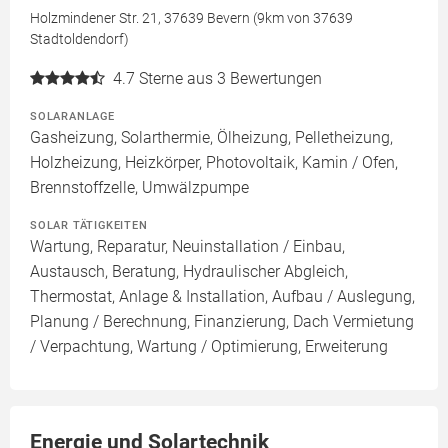
Holzmindener Str. 21, 37639 Bevern (9km von 37639
Stadtoldendorf)
4.7
Sterne aus 3 Bewertungen
SOLARANLAGE
Gasheizung, Solarthermie, Ölheizung, Pelletheizung,
Holzheizung, Heizkörper, Photovoltaik, Kamin / Ofen,
Brennstoffzelle, Umwälzpumpe
SOLAR TÄTIGKEITEN
Wartung, Reparatur, Neuinstallation / Einbau,
Austausch, Beratung, Hydraulischer Abgleich,
Thermostat, Anlage & Installation, Aufbau / Auslegung,
Planung / Berechnung, Finanzierung, Dach Vermietung
/ Verpachtung, Wartung / Optimierung, Erweiterung
Energie und Solartechnik