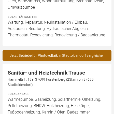
Ofen, Badezimmer, Wohnraumlüftung, Brennstoffzelle,
Umwälzpumpe
SOLAR TÄTIGKEITEN
Wartung, Reparatur, Neuinstallation / Einbau,
Austausch, Beratung, Hydraulischer Abgleich,
Thermostat, Renovierung, Renovierung / Badsanierung
Jetzt Betriebe für Photovoltaik in Stadtoldendorf vergleichen
Sanitär- und Heiztechnik Trause
Hammeltrift 19a, 37699 Fürstenberg (23km von 37699
Stadtoldendorf)
SOLARANLAGE
Wärmepumpe, Gasheizung, Solarthermie, Ölheizung,
Pelletheizung, BHKW, Holzheizung, Heizkörper,
Fußbodenheizung, Kamin / Ofen, Badezimmer,