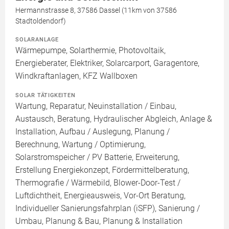
Hermannstrasse 8, 37586 Dassel (11km von 37586
Stadtoldendorf)
SOLARANLAGE
Wärmepumpe, Solarthermie, Photovoltaik,
Energieberater, Elektriker, Solarcarport, Garagentore,
Windkraftanlagen, KFZ Wallboxen
SOLAR TÄTIGKEITEN
Wartung, Reparatur, Neuinstallation / Einbau,
Austausch, Beratung, Hydraulischer Abgleich, Anlage &
Installation, Aufbau / Auslegung, Planung /
Berechnung, Wartung / Optimierung,
Solarstromspeicher / PV Batterie, Erweiterung,
Erstellung Energiekonzept, Fördermittelberatung,
Thermografie / Wärmebild, Blower-Door-Test /
Luftdichtheit, Energieausweis, Vor-Ort Beratung,
Individueller Sanierungsfahrplan (iSFP), Sanierung /
Umbau, Planung & Bau, Planung & Installation