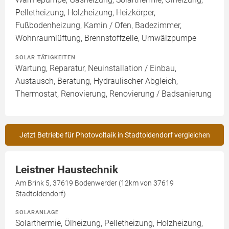
Pelletheizung, Holzheizung, Heizkörper,
Fußbodenheizung, Kamin / Ofen, Badezimmer,
Wohnraumlüftung, Brennstoffzelle, Umwälzpumpe
SOLAR TÄTIGKEITEN
Wartung, Reparatur, Neuinstallation / Einbau,
Austausch, Beratung, Hydraulischer Abgleich,
Thermostat, Renovierung, Renovierung / Badsanierung
Jetzt Betriebe für Photovoltaik in Stadtoldendorf vergleichen
Leistner Haustechnik
Am Brink 5, 37619 Bodenwerder (12km von 37619
Stadtoldendorf)
SOLARANLAGE
Solarthermie, Ölheizung, Pelletheizung, Holzheizung,