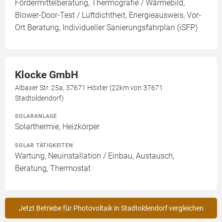
Fördermittelberatung, Thermografie / Wärmebild,
Blower-Door-Test / Luftdichtheit, Energieausweis, Vor-
Ort Beratung, Individueller Sanierungsfahrplan (iSFP)
Klocke GmbH
Albaxer Str. 25a, 37671 Höxter (22km von 37671
Stadtoldendorf)
SOLARANLAGE
Solarthermie, Heizkörper
SOLAR TÄTIGKEITEN
Wartung, Neuinstallation / Einbau, Austausch,
Beratung, Thermostat
Jetzt Betriebe für Photovoltaik in Stadtoldendorf vergleichen