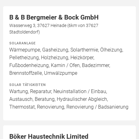
B & B Bergmeier & Bock GmbH
Wasserweg 3, 37627 Heinade (6km von 37627
Stadtoldendorf)
SOLARANLAGE
Wärmepumpe, Gasheizung, Solarthermie, Ölheizung,
Pelletheizung, Holzheizung, Heizkörper,
Fußbodenheizung, Kamin / Ofen, Badezimmer,
Brennstoffzelle, Umwälzpumpe
SOLAR TÄTIGKEITEN
Wartung, Reparatur, Neuinstallation / Einbau,
Austausch, Beratung, Hydraulischer Abgleich,
Thermostat, Renovierung, Renovierung / Badsanierung
Böker Haustechnik Limited