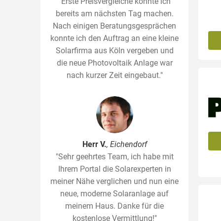
"Erste Preisvergleiche konnte ich
bereits am nächsten Tag machen.
Nach einigen Beratungsgesprächen
konnte ich den Auftrag an eine kleine
Solarfirma aus Köln vergeben und
die neue Photovoltaik Anlage war
nach kurzer Zeit eingebaut."
Herr V.
, Eichendorf
"Sehr geehrtes Team, ich habe mit
Ihrem Portal die Solarexperten in
meiner Nähe verglichen und nun eine
neue, moderne Solaranlage auf
meinem Haus. Danke für die
kostenlose Vermittlung!"