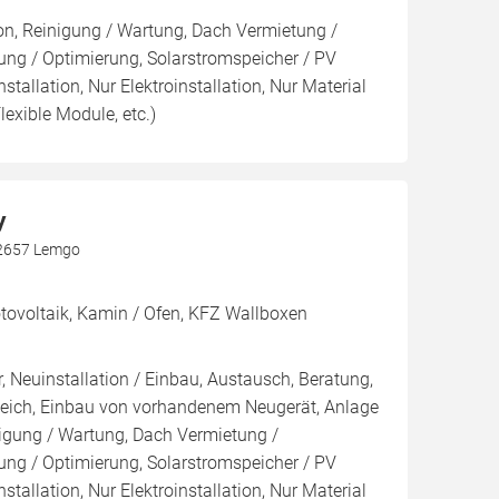
ion, Reinigung / Wartung, Dach Vermietung /
ng / Optimierung, Solarstromspeicher / PV
nstallation, Nur Elektroinstallation, Nur Material
lexible Module, etc.)
y
32657 Lemgo
voltaik, Kamin / Ofen, KFZ Wallboxen
, Neuinstallation / Einbau, Austausch, Beratung,
leich, Einbau von vorhandenem Neugerät, Anlage
inigung / Wartung, Dach Vermietung /
ng / Optimierung, Solarstromspeicher / PV
nstallation, Nur Elektroinstallation, Nur Material