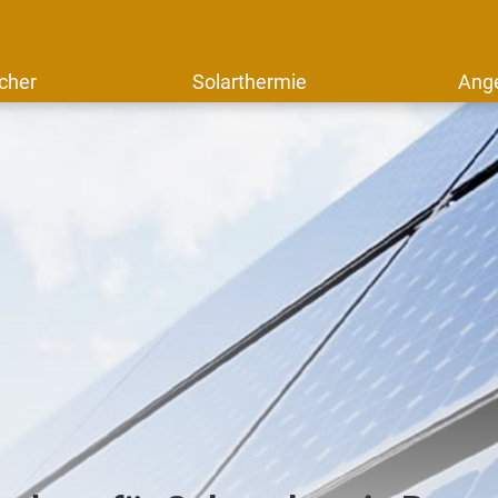
cher
Solarthermie
Ang