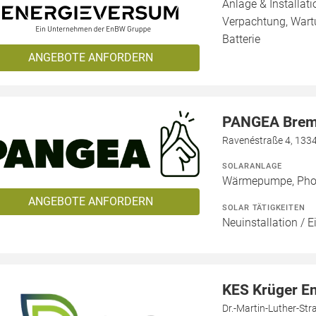
Anlage & Installat
Verpachtung, Wartu
Batterie
ANGEBOTE ANFORDERN
PANGEA Bre
Ravenéstraße 4, 1334
SOLARANLAGE
Wärmepumpe, Phot
ANGEBOTE ANFORDERN
SOLAR TÄTIGKEITEN
Neuinstallation / E
KES Krüger E
Dr.-Martin-Luther-Str