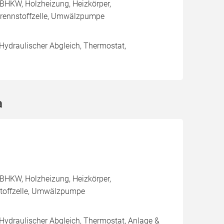
BHKW, Holzheizung, Heizkörper,
rennstoffzelle, Umwälzpumpe
 Hydraulischer Abgleich, Thermostat,
a
BHKW, Holzheizung, Heizkörper,
stoffzelle, Umwälzpumpe
 Hydraulischer Abgleich, Thermostat, Anlage &