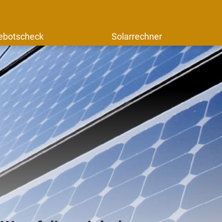
ebotscheck
Solarrechner