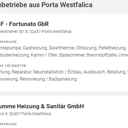
betriebe aus Porta Westfalica
F - Fortunato GbR
nenbremer Str. 8, 32457 Porta Westfalica
ARANLAGE
mepumpe, Gasheizung, Solarthermie, Ölheizung, Pelletheizung, 
bodenheizung, Kamin / Ofen, Badezimmer, Brennstoffzelle, U
AR TÄTIGKEITEN
tung, Reparatur, Neuinstallation / Einbau, Austausch, Beratung,
ovierung, Renovierung / Badsanierung
umme Heizung & Sanitär GmbH
ck 9, 32457 Porta Westfalica
ARANLAGE