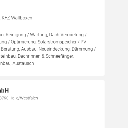
h, KFZ Wallboxen
ion, Reinigung / Wartung, Dach Vermietung /
ng / Optimierung, Solarstromspeicher / PV
ur, Beratung, Ausbau, Neueindeckung, Dämmung /
teinbau, Dachrinnen & Schneefänger,
Einbau, Austausch
mbH
3790 Halle/Westfalen