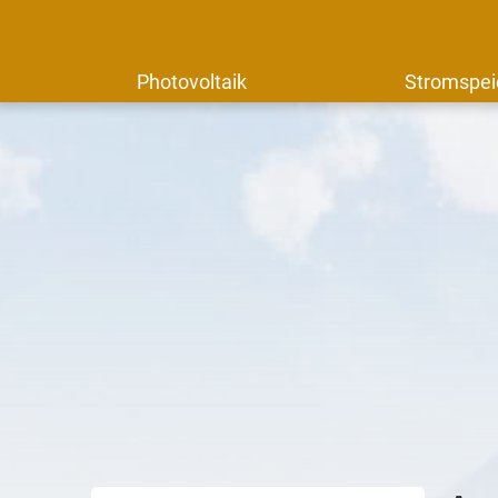
Photovoltaik
Stromspei