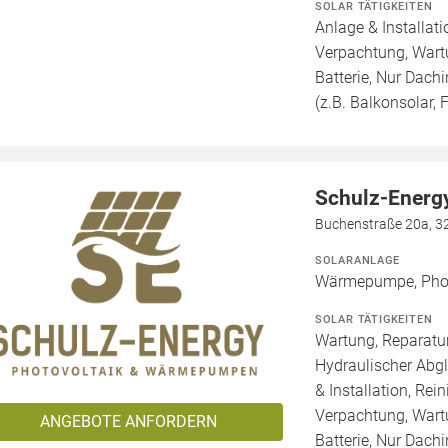
SOLAR TÄTIGKEITEN
Anlage & Installat
Verpachtung, Wartu
Batterie, Nur Dachi
(z.B. Balkonsolar, F
Schulz-Energ
Buchenstraße 20a, 
SOLARANLAGE
Wärmepumpe, Photo
SOLAR TÄTIGKEITEN
Wartung, Reparatur
Hydraulischer Abg
& Installation, Re
Verpachtung, Wartu
ANGEBOTE ANFORDERN
Batterie, Nur Dachi