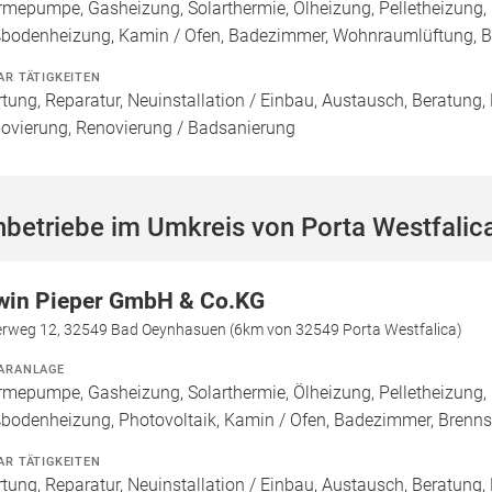
mepumpe, Gasheizung, Solarthermie, Ölheizung, Pelletheizung, 
bodenheizung, Kamin / Ofen, Badezimmer, Wohnraumlüftung, B
AR TÄTIGKEITEN
tung, Reparatur, Neuinstallation / Einbau, Austausch, Beratung,
ovierung, Renovierung / Badsanierung
betriebe im Umkreis von Porta Westfalic
win Pieper GmbH & Co.KG
erweg 12, 32549 Bad Oeynhasuen (6km von 32549 Porta Westfalica)
ARANLAGE
mepumpe, Gasheizung, Solarthermie, Ölheizung, Pelletheizung, 
bodenheizung, Photovoltaik, Kamin / Ofen, Badezimmer, Brenn
AR TÄTIGKEITEN
tung, Reparatur, Neuinstallation / Einbau, Austausch, Beratung,