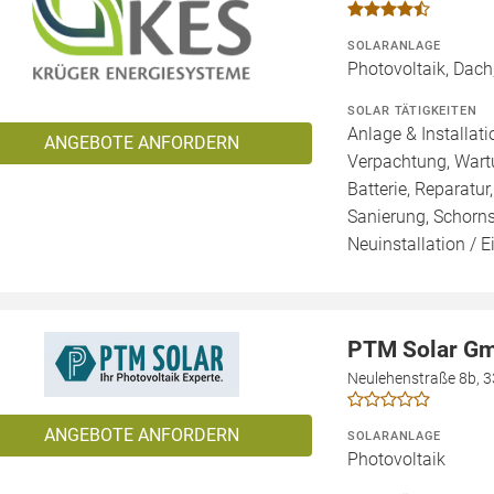
SOLARANLAGE
Photovoltaik, Dac
SOLAR TÄTIGKEITEN
Anlage & Installat
ANGEBOTE ANFORDERN
Verpachtung, Wartu
Batterie, Reparat
Sanierung, Schorns
Neuinstallation / 
PTM Solar G
Neulehenstraße 8b, 3
ANGEBOTE ANFORDERN
SOLARANLAGE
Photovoltaik