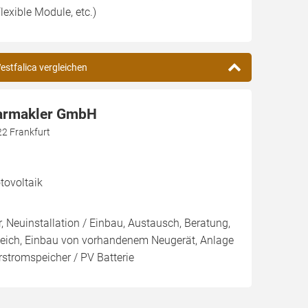
lexible Module, etc.)
estfalica vergleichen
larmakler GmbH
22 Frankfurt
ovoltaik
, Neuinstallation / Einbau, Austausch, Beratung,
leich, Einbau von vorhandenem Neugerät, Anlage
arstromspeicher / PV Batterie