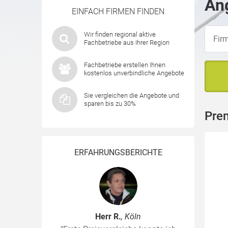
Ang
EINFACH FIRMEN FINDEN
Wir finden regional aktive
Fachbetriebe aus Ihrer Region
Fachbetriebe erstellen Ihnen
kostenlos unverbindliche Angebote
Sie vergleichen die Angebote und
sparen bis zu 30%
Prem
ERFAHRUNGSBERICHTE
Herr R.
, Köln