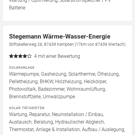
Wartung / Optimierung, Solarstromspeicher / PV
Batterie
Stegemann Wärme-Wasser-Energie
Stiftskellerweg 26, 87439 Kempten (17km von 87439 Wertach)
4
mit einer Bewertung
SOLARANLAGE
Wärmepumpe, Gasheizung, Solarthermie, Ölheizung,
Pelletheizung, BHKW, Holzheizung, Heizkörper,
Photovoltaik, Badezimmer, Wohnraumlüftung,
Brennstoffzelle, Umwälzpumpe
SOLAR TÄTIGKEITEN
Wartung, Reparatur, Neuinstallation / Einbau,
Austausch, Beratung, Hydraulischer Abgleich,
Thermostat, Anlage & Installation, Aufbau / Auslegung,