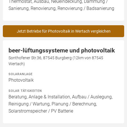
Thermostat, Ausbau, Neueindeckung, Dämmung /
Sanierung, Renovierung, Renovierung / Badsanierung
Jetzt Betriebe für Photovoltaik in Wertach vergleichen
beer-lüftungssysteme und photovoltaik
Sonthofener Str.36, 87545 Burgberg (12km von 87545
Wertach)
SOLARANLAGE
Photovoltaik
SOLAR TÄTIGKEITEN
Beratung, Anlage & Installation, Aufbau / Auslegung,
Reinigung / Wartung, Planung / Berechnung,
Solarstromspeicher / PV Batterie