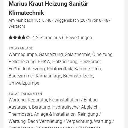
Marius Kraut Heizung Sanitär
Klimatechnik
Am Mühlbach 18c, 87487 Wiggensbach (20km von 87487
Wertach)
4.2
Sterne aus 6 Bewertungen
SOLARANLAGE
Wärmepumpe, Gasheizung, Solarthermie, Ölheizung,
Pelletheizung, BHKW, Holzheizung, Heizkörper,
Fußbodenheizung, Photovoltaik, Kamin / Ofen,
Badezimmer, Klimaanlage, Brennstoffzelle,
Umwälzpumpe
SOLAR TÄTIGKEITEN
Wartung, Reparatur, Neuinstallation / Einbau,
Austausch, Beratung, Hydraulischer Abgleich,
Thermostat, Anlage & Installation, Reinigung /
Wartung, Dach Vermietung / Verpachtung, Wartung /