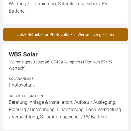
Wartung / Optimierung, Solarstromspeicher / PV
Batterie
Jetzt Betriebe für Photovoltaik in Wertach vergleichen
WBS Solar
Memmingerstrasse 96, 87439 Kempten (17km von 87439
Wertach)
SOLARANLAGE
Photovoltaik
SOLAR TÄTIGKEITEN
Beratung, Anlage & Installation, Aufbau / Auslegung,
Planung / Berechnung, Finanzierung, Dach Vermietung
/ Verpachtung, Solarstromspeicher / PV Batterie