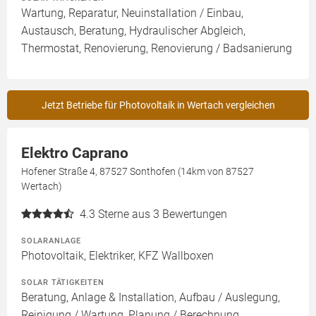
Wartung, Reparatur, Neuinstallation / Einbau,
Austausch, Beratung, Hydraulischer Abgleich,
Thermostat, Renovierung, Renovierung / Badsanierung
Jetzt Betriebe für Photovoltaik in Wertach vergleichen
Elektro Caprano
Hofener Straße 4, 87527 Sonthofen (14km von 87527
Wertach)
4.3
Sterne aus 3 Bewertungen
SOLARANLAGE
Photovoltaik, Elektriker, KFZ Wallboxen
SOLAR TÄTIGKEITEN
Beratung, Anlage & Installation, Aufbau / Auslegung,
Reinigung / Wartung, Planung / Berechnung,