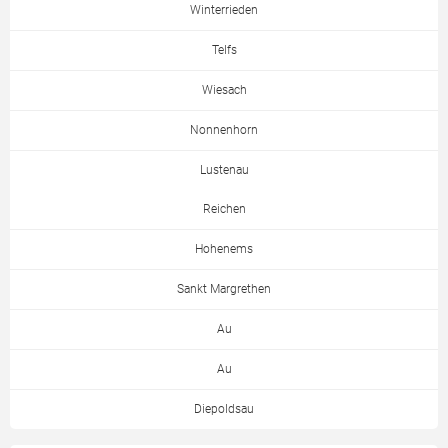
Winterrieden
Telfs
Wiesach
Nonnenhorn
Lustenau
Reichen
Hohenems
Sankt Margrethen
Au
Au
Diepoldsau