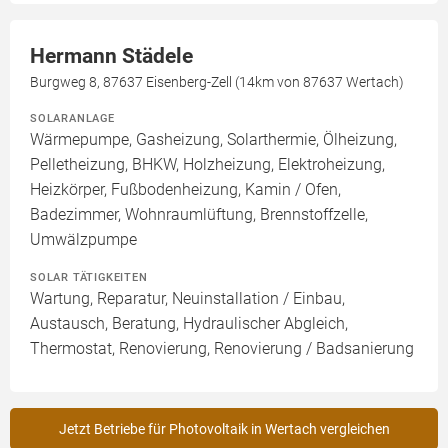
Hermann Städele
Burgweg 8, 87637 Eisenberg-Zell (14km von 87637 Wertach)
SOLARANLAGE
Wärmepumpe, Gasheizung, Solarthermie, Ölheizung,
Pelletheizung, BHKW, Holzheizung, Elektroheizung,
Heizkörper, Fußbodenheizung, Kamin / Ofen,
Badezimmer, Wohnraumlüftung, Brennstoffzelle,
Umwälzpumpe
SOLAR TÄTIGKEITEN
Wartung, Reparatur, Neuinstallation / Einbau,
Austausch, Beratung, Hydraulischer Abgleich,
Thermostat, Renovierung, Renovierung / Badsanierung
Jetzt Betriebe für Photovoltaik in Wertach vergleichen