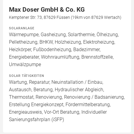
Max Doser GmbH & Co. KG
Kemptener Str. 73, 87629 Füssen (19km von 87629 Wertach)
SOLARANLAGE
Wärmepumpe, Gasheizung, Solarthermie, Ölheizung,
Pelletheizung, BHKW, Holzheizung, Elektroheizung,
Heizkörper, Fußbodenheizung, Badezimmer,
Energieberater, Wohnraumlüftung, Brennstoffzelle,
Umwälzpumpe
SOLAR TÄTIGKEITEN
Wartung, Reparatur, Neuinstallation / Einbau,
Austausch, Beratung, Hydraulischer Abgleich,
Thermostat, Renovierung, Renovierung / Badsanierung,
Erstellung Energiekonzept, Fördermittelberatung,
Energieausweis, Vor-Ort Beratung, Individueller
Sanierungsfahrplan (iSFP)