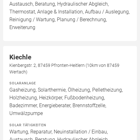
Austausch, Beratung, Hydraulischer Abgleich,
Thermostat, Anlage & Installation, Aufbau / Auslegung,
Reinigung / Wartung, Planung / Berechnung,
Erweiterung
Kiechle
Kienbergstr. 2, 87459 Pfronten-Heitlern (10km von 87459
Wertach)
SOLARANLAGE
Gasheizung, Solarthermie, Ölheizung, Pelletheizung,
Holzheizung, Heizkörper, Fußbodenheizung,
Badezimmer, Energieberater, Brennstoffzelle,
Umwälzpumpe
SOLAR TÄTIGKEITEN
Wartung, Reparatur, Neuinstallation / Einbau,
Austausch, Beratung, Hydraulischer Abgleich,