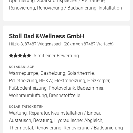
Optimierung, Solarstromspeicher / PV Batterie,
Renovierung, Renovierung / Badsanierung, Installation
Stoll Bad &Wellness GmbH
Hitzlo 3, 87487 Wiggensbach (20km von 87487 Wertach)
5
mit einer Bewertung
SOLARANLAGE
Wärmepumpe, Gasheizung, Solarthermie,
Pelletheizung, BHKW, Elektroheizung, Heizkörper,
Fußbodenheizung, Photovoltaik, Badezimmer,
Wohnraumlüftung, Brennstoffzelle
SOLAR TÄTIGKEITEN
Wartung, Reparatur, Neuinstallation / Einbau,
Austausch, Beratung, Hydraulischer Abgleich,
Thermostat, Renovierung, Renovierung / Badsanierung