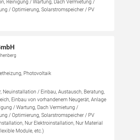
ion, Reinigung / Wartung, Dach Vermietung /
ng / Optimierung, Solarstromspeicher / PV
 GmbH
chenberg
theizung, Photovoltaik
, Neuinstallation / Einbau, Austausch, Beratung,
leich, Einbau von vorhandenem Neugerät, Anlage
inigung / Wartung, Dach Vermietung /
ng / Optimierung, Solarstromspeicher / PV
nstallation, Nur Elektroinstallation, Nur Material
lexible Module, etc.)