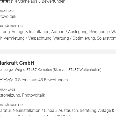
4
Sterne aus 3 Bewertungen
ARANLAGE
tovoltaik
AR TÄTIGKEITEN
atung, Anlage & Installation, Aufbau / Auslegung, Reinigung / W
h Vermietung / Verpachtung, Wartung / Optimierung, Solarstrom
larkraft GmbH
schberger Weg 4, 87437 Kempten (8km von 87437 Waltenhofen)
0
Sterne aus 43 Bewertungen
ARANLAGE
ktroheizung, Photovoltaik
AR TÄTIGKEITEN
aratur, Neuinstallation / Einbau, Austausch, Beratung, Anlage & 