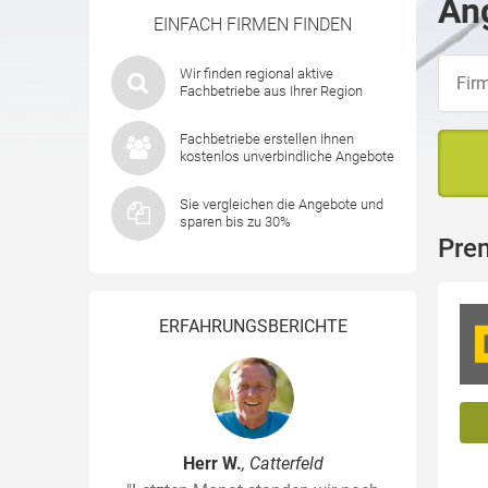
Ang
EINFACH FIRMEN FINDEN
Wir finden regional aktive
Fachbetriebe aus Ihrer Region
Fachbetriebe erstellen Ihnen
kostenlos unverbindliche Angebote
Sie vergleichen die Angebote und
sparen bis zu 30%
Pre
ERFAHRUNGSBERICHTE
Herr W.
, Catterfeld