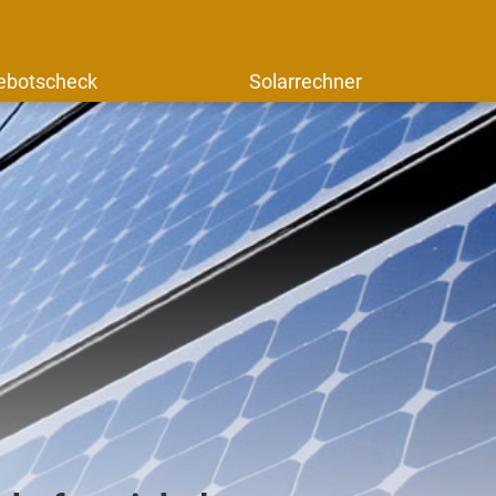
ebotscheck
Solarrechner