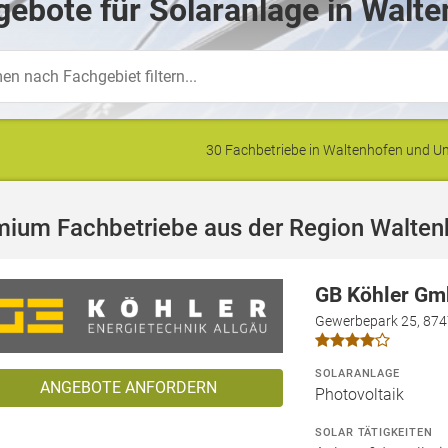
ebote für Solaranlage in Walte
30 Fachbetriebe in Waltenhofen und 
mium Fachbetriebe aus der Region Walten
GB Köhler G
Gewerbepark 25, 874
SOLARANLAGE
ANGEBOTE ANFORDERN
Photovoltaik
SOLAR TÄTIGKEITEN