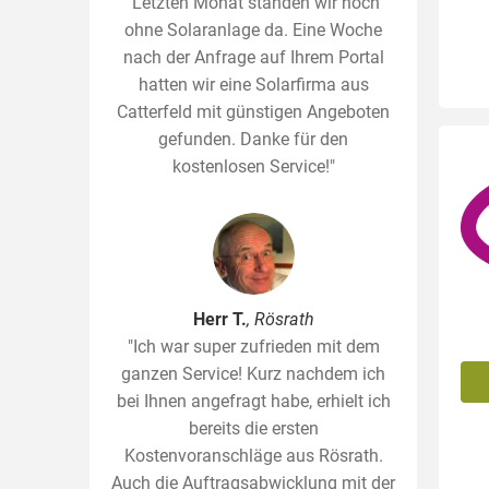
"Letzten Monat standen wir noch
ohne Solaranlage da. Eine Woche
nach der Anfrage auf Ihrem Portal
hatten wir eine Solarfirma aus
Catterfeld mit günstigen Angeboten
gefunden. Danke für den
kostenlosen Service!"
Herr T.
, Rösrath
"Ich war super zufrieden mit dem
ganzen Service! Kurz nachdem ich
bei Ihnen angefragt habe, erhielt ich
bereits die ersten
Kostenvoranschläge aus Rösrath.
Auch die Auftragsabwicklung mit der