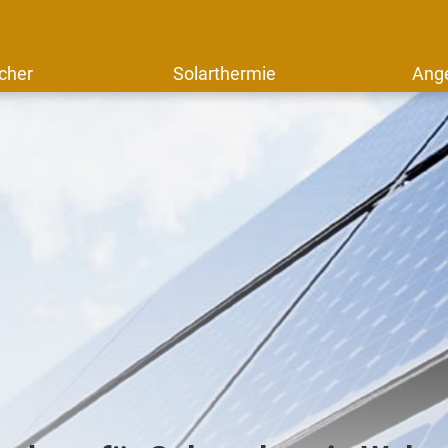
cher
Solarthermie
Ang