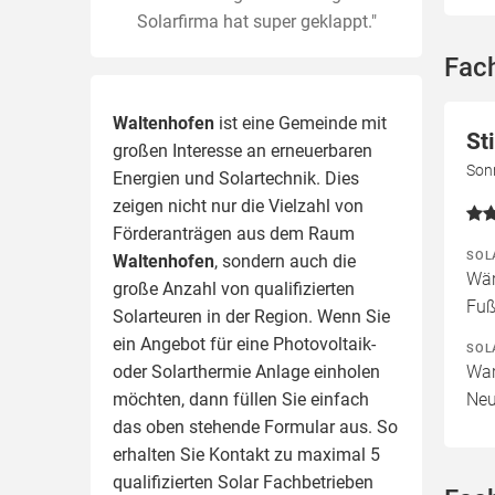
Solarfirma hat super geklappt."
Fac
Waltenhofen
ist eine Gemeinde mit
St
großen Interesse an erneuerbaren
Son
Energien und Solartechnik. Dies
zeigen nicht nur die Vielzahl von
Förderanträgen aus dem Raum
SOL
Waltenhofen
, sondern auch die
Wär
große Anzahl von qualifizierten
Fuß
Solarteuren in der Region.
Wenn Sie
ein Angebot für eine Photovoltaik-
SOL
oder Solarthermie Anlage einholen
War
möchten, dann füllen Sie einfach
Neu
das oben stehende Formular aus. So
erhalten Sie Kontakt zu maximal 5
qualifizierten Solar Fachbetrieben