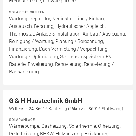
Brennstoffzelle, Umwälzpumpe
SOLAR TÄTIGKEITEN
Wartung, Reparatur, Neuinstallation / Einbau,
Austausch, Beratung, Hydraulischer Abgleich,
Thermostat, Anlage & Installation, Aufbau / Auslegung,
Reinigung / Wartung, Planung / Berechnung,
Finanzierung, Dach Vermietung / Verpachtung,
Wartung / Optimierung, Solarstromspeicher / PV
Batterie, Erweiterung, Renovierung, Renovierung /
Badsanierung
G & H Haustechnik GmbH
Welfenstr. 24, 86916 Kaufering (26km von 86916 Stöttwang)
SOLARANLAGE
Wärmepumpe, Gasheizung, Solarthermie, Ölheizung,
Pelletheizung, BHKW, Holzheizung, Heizkörper,