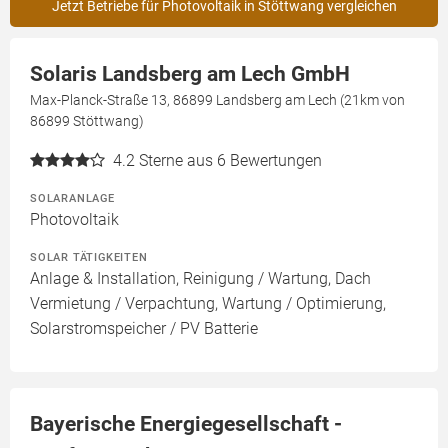
Jetzt Betriebe für Photovoltaik in Stöttwang vergleichen
Solaris Landsberg am Lech GmbH
Max-Planck-Straße 13, 86899 Landsberg am Lech (21km von
86899 Stöttwang)
4.2
Sterne aus 6 Bewertungen
SOLARANLAGE
Photovoltaik
SOLAR TÄTIGKEITEN
Anlage & Installation, Reinigung / Wartung, Dach
Vermietung / Verpachtung, Wartung / Optimierung,
Solarstromspeicher / PV Batterie
Bayerische Energiegesellschaft -