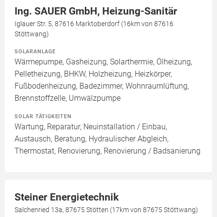
Ing. SAUER GmbH, Heizung-Sanitär
Iglauer Str. 5, 87616 Marktoberdorf (16km von 87616
Stöttwang)
SOLARANLAGE
Wärmepumpe, Gasheizung, Solarthermie, Ölheizung,
Pelletheizung, BHKW, Holzheizung, Heizkörper,
Fußbodenheizung, Badezimmer, Wohnraumlüftung,
Brennstoffzelle, Umwälzpumpe
SOLAR TÄTIGKEITEN
Wartung, Reparatur, Neuinstallation / Einbau,
Austausch, Beratung, Hydraulischer Abgleich,
Thermostat, Renovierung, Renovierung / Badsanierung
Steiner Energietechnik
Salchenried 13a, 87675 Stötten (17km von 87675 Stöttwang)