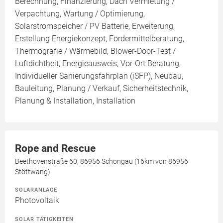
Berechnung, Finanzierung, Dach Vermietung /
Verpachtung, Wartung / Optimierung,
Solarstromspeicher / PV Batterie, Erweiterung,
Erstellung Energiekonzept, Fördermittelberatung,
Thermografie / Wärmebild, Blower-Door-Test /
Luftdichtheit, Energieausweis, Vor-Ort Beratung,
Individueller Sanierungsfahrplan (iSFP), Neubau,
Bauleitung, Planung / Verkauf, Sicherheitstechnik,
Planung & Installation, Installation
Rope and Rescue
Beethovenstraße 60, 86956 Schongau (16km von 86956
Stöttwang)
SOLARANLAGE
Photovoltaik
SOLAR TÄTIGKEITEN