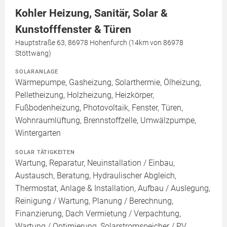
Kohler Heizung, Sanitär, Solar &
Kunstofffenster & Türen
Hauptstraße 63, 86978 Hohenfurch (14km von 86978
Stöttwang)
SOLARANLAGE
Wärmepumpe, Gasheizung, Solarthermie, Ölheizung,
Pelletheizung, Holzheizung, Heizkörper,
Fußbodenheizung, Photovoltaik, Fenster, Türen,
Wohnraumlüftung, Brennstoffzelle, Umwälzpumpe,
Wintergarten
SOLAR TÄTIGKEITEN
Wartung, Reparatur, Neuinstallation / Einbau,
Austausch, Beratung, Hydraulischer Abgleich,
Thermostat, Anlage & Installation, Aufbau / Auslegung,
Reinigung / Wartung, Planung / Berechnung,
Finanzierung, Dach Vermietung / Verpachtung,
Wartung / Optimierung, Solarstromspeicher / PV