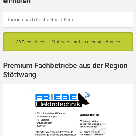
einholen
30 Fachbetriebe in Stöttwang und Umgebung gefunden
Premium Fachbetriebe aus der Region
Stöttwang