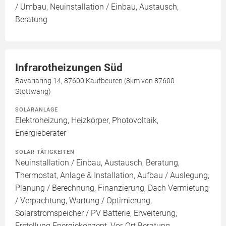
/ Umbau, Neuinstallation / Einbau, Austausch,
Beratung
Infrarotheizungen Süd
Bavariaring 14, 87600 Kaufbeuren (8km von 87600
Stöttwang)
SOLARANLAGE
Elektroheizung, Heizkörper, Photovoltaik,
Energieberater
SOLAR TÄTIGKEITEN
Neuinstallation / Einbau, Austausch, Beratung,
Thermostat, Anlage & Installation, Aufbau / Auslegung,
Planung / Berechnung, Finanzierung, Dach Vermietung
/ Verpachtung, Wartung / Optimierung,
Solarstromspeicher / PV Batterie, Erweiterung,
Erstellung Energiekonzept, Vor-Ort Beratung,