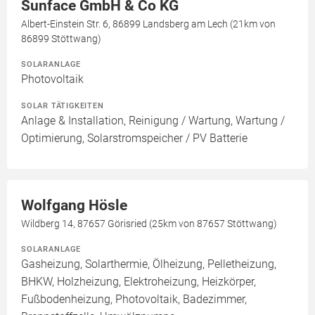
Sunface GmbH & Co KG
Albert-Einstein Str. 6, 86899 Landsberg am Lech (21km von
86899 Stöttwang)
SOLARANLAGE
Photovoltaik
SOLAR TÄTIGKEITEN
Anlage & Installation, Reinigung / Wartung, Wartung /
Optimierung, Solarstromspeicher / PV Batterie
Wolfgang Hösle
Wildberg 14, 87657 Görisried (25km von 87657 Stöttwang)
SOLARANLAGE
Gasheizung, Solarthermie, Ölheizung, Pelletheizung,
BHKW, Holzheizung, Elektroheizung, Heizkörper,
Fußbodenheizung, Photovoltaik, Badezimmer,