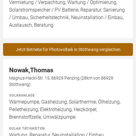
Vermietung / Verpachtung, Wartung / Optimierung,
Solarstromspeicher / PV Batterie, Reparatur, Sanierung
/ Umbau, Sicherheitstechnik, Neuinstallation / Einbau,
Austausch, Beratung
Jetzt Betriebe für Photovoltaik in Stöttwang vergleichen
Nowak,Thomas
Magnus-Hackl-Str. 15, 86929 Penzing (28km von 86929
Stöttwang)
SOLARANLAGE
Wärmepumpe, Gasheizung, Solarthermie, Ölheizung,
Pelletheizung, Elektroheizung, Heizkörper,
Brennstoffzelle, Umwälzpumpe
SOLAR TÄTIGKEITEN
Wartung, Reparatur, Neuinstallation / Einbau,