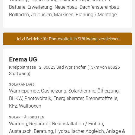
Batterie, Erweiterung, Neueinbau, Dachfenstereinbau,
Rollläden, Jalousien, Markisen, Planung / Montage
Jetzt Betriebe für Photovoltaik in Stöttwang vergleichen
Erema UG
Kneippstrasse 12, 86825 Bad Wörishofen (15km von 86825
Stöttwang)
SOLARANLAGE
Wärmepumpe, Gasheizung, Solarthermie, Ölheizung,
BHKW, Photovoltaik, Energieberater, Brennstoffzelle,
KFZ Wallboxen
SOLAR TÄTIGKEITEN
Wartung, Reparatur, Neuinstallation / Einbau,
Austausch, Beratung, Hydraulischer Abgleich, Anlage &