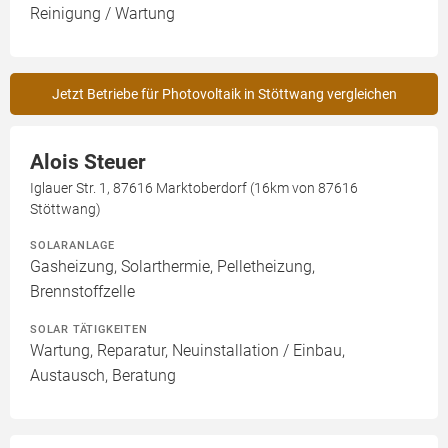
Reinigung / Wartung
Jetzt Betriebe für Photovoltaik in Stöttwang vergleichen
Alois Steuer
Iglauer Str. 1, 87616 Marktoberdorf (16km von 87616
Stöttwang)
SOLARANLAGE
Gasheizung, Solarthermie, Pelletheizung,
Brennstoffzelle
SOLAR TÄTIGKEITEN
Wartung, Reparatur, Neuinstallation / Einbau,
Austausch, Beratung