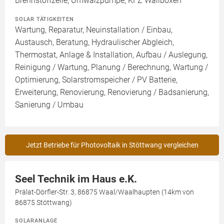
Brennstoffzelle, Umwälzpumpe, KFZ Wallboxen
SOLAR TÄTIGKEITEN
Wartung, Reparatur, Neuinstallation / Einbau,
Austausch, Beratung, Hydraulischer Abgleich,
Thermostat, Anlage & Installation, Aufbau / Auslegung,
Reinigung / Wartung, Planung / Berechnung, Wartung /
Optimierung, Solarstromspeicher / PV Batterie,
Erweiterung, Renovierung, Renovierung / Badsanierung,
Sanierung / Umbau
Jetzt Betriebe für Photovoltaik in Stöttwang vergleichen
Seel Technik im Haus e.K.
Prälat-Dörfler-Str. 3, 86875 Waal/Waalhaupten (14km von
86875 Stöttwang)
SOLARANLAGE