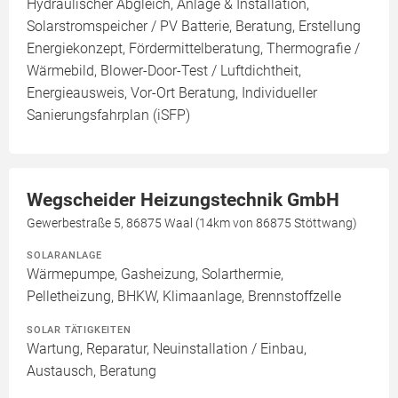
Hydraulischer Abgleich, Anlage & Installation,
Solarstromspeicher / PV Batterie, Beratung, Erstellung
Energiekonzept, Fördermittelberatung, Thermografie /
Wärmebild, Blower-Door-Test / Luftdichtheit,
Energieausweis, Vor-Ort Beratung, Individueller
Sanierungsfahrplan (iSFP)
Wegscheider Heizungstechnik GmbH
Gewerbestraße 5, 86875 Waal (14km von 86875 Stöttwang)
SOLARANLAGE
Wärmepumpe, Gasheizung, Solarthermie,
Pelletheizung, BHKW, Klimaanlage, Brennstoffzelle
SOLAR TÄTIGKEITEN
Wartung, Reparatur, Neuinstallation / Einbau,
Austausch, Beratung