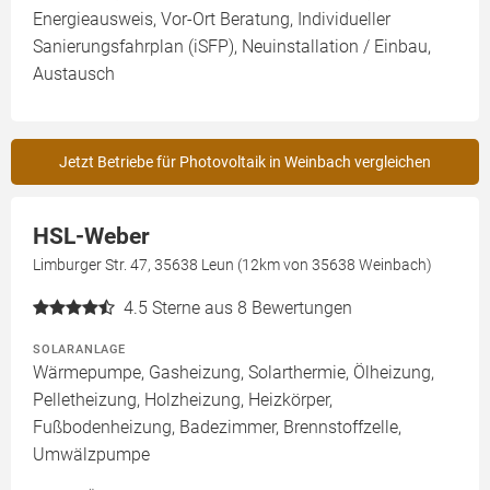
Energieausweis, Vor-Ort Beratung, Individueller
Sanierungsfahrplan (iSFP), Neuinstallation / Einbau,
Austausch
Jetzt Betriebe für Photovoltaik in Weinbach vergleichen
HSL-Weber
Limburger Str. 47, 35638 Leun (12km von 35638 Weinbach)
4.5
Sterne aus 8 Bewertungen
SOLARANLAGE
Wärmepumpe, Gasheizung, Solarthermie, Ölheizung,
Pelletheizung, Holzheizung, Heizkörper,
Fußbodenheizung, Badezimmer, Brennstoffzelle,
Umwälzpumpe