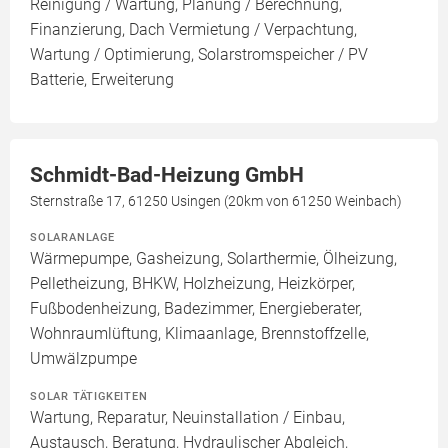
Reinigung / Wartung, Planung / Berechnung,
Finanzierung, Dach Vermietung / Verpachtung,
Wartung / Optimierung, Solarstromspeicher / PV
Batterie, Erweiterung
Schmidt-Bad-Heizung GmbH
Sternstraße 17, 61250 Usingen (20km von 61250 Weinbach)
SOLARANLAGE
Wärmepumpe, Gasheizung, Solarthermie, Ölheizung,
Pelletheizung, BHKW, Holzheizung, Heizkörper,
Fußbodenheizung, Badezimmer, Energieberater,
Wohnraumlüftung, Klimaanlage, Brennstoffzelle,
Umwälzpumpe
SOLAR TÄTIGKEITEN
Wartung, Reparatur, Neuinstallation / Einbau,
Austausch, Beratung, Hydraulischer Abgleich,