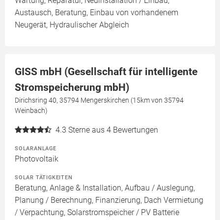
Wartung, Reparatur, Neuinstallation / Einbau,
Austausch, Beratung, Einbau von vorhandenem
Neugerät, Hydraulischer Abgleich
GISS mbH (Gesellschaft für intelligente
Stromspeicherung mbH)
Dirichsring 40, 35794 Mengerskirchen (15km von 35794
Weinbach)
4.3
Sterne aus 4 Bewertungen
SOLARANLAGE
Photovoltaik
SOLAR TÄTIGKEITEN
Beratung, Anlage & Installation, Aufbau / Auslegung,
Planung / Berechnung, Finanzierung, Dach Vermietung
/ Verpachtung, Solarstromspeicher / PV Batterie