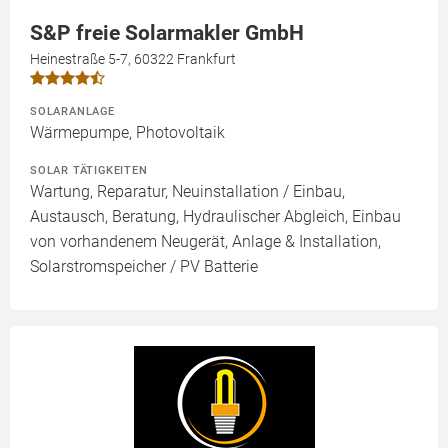
S&P freie Solarmakler GmbH
Heinestraße 5-7, 60322 Frankfurt
SOLARANLAGE
Wärmepumpe, Photovoltaik
SOLAR TÄTIGKEITEN
Wartung, Reparatur, Neuinstallation / Einbau,
Austausch, Beratung, Hydraulischer Abgleich, Einbau
von vorhandenem Neugerät, Anlage & Installation,
Solarstromspeicher / PV Batterie