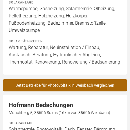
SOLARANLAGE
Wärmepumpe, Gasheizung, Solarthermie, Ölheizung,
Pelletheizung, Holzheizung, Heizkörper,
Fußbodenheizung, Badezimmer, Brennstoffzelle,
Umwälzpumpe
SOLAR TÄTIGKEITEN
Wartung, Reparatur, Neuinstallation / Einbau,
Austausch, Beratung, Hydraulischer Abgleich,
Thermostat, Renovierung, Renovierung / Badsanierung
Jetzt Betriebe für Photovoltaik in Weinbach vergleichen
Hofmann Bedachungen
Münchberg 5, 35606 Solms (16km von 35606 Weinbach)
SOLARANLAGE
Solarthermie, Photovoltaik, Dach, Fenster, Dämmung,