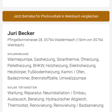
Jetzt Betriebe für Photovoltaik in Weinbach vergleichen
Juri Becker
Pfingstbornstrasse 28, 35794 Waldernbach (15km von 35794
Weinbach)
SOLARANLAGE
Wärmepumpe, Gasheizung, Solarthermie, Ölheizung,
Pelletheizung, BHKW, Holzheizung, Elektroheizung,
Heizkörper, Fußbodenheizung, Kamin / Ofen,
Badezimmer, Brennstoffzelle, Umwälzpumpe
SOLAR TÄTIGKEITEN
Wartung, Reparatur, Neuinstallation / Einbau,
Austausch, Beratung, Hydraulischer Abgleich,
Thermostat, Renovierung, Renovierung / Badsanierung