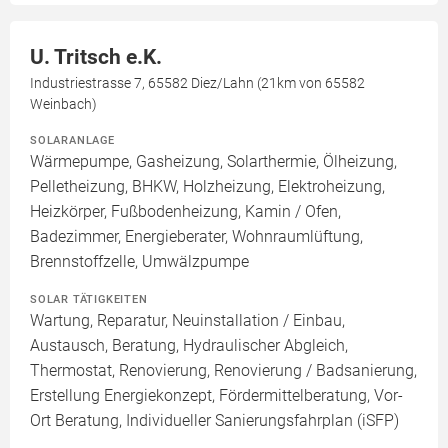
U. Tritsch e.K.
Industriestrasse 7, 65582 Diez/Lahn (21km von 65582
Weinbach)
SOLARANLAGE
Wärmepumpe, Gasheizung, Solarthermie, Ölheizung,
Pelletheizung, BHKW, Holzheizung, Elektroheizung,
Heizkörper, Fußbodenheizung, Kamin / Ofen,
Badezimmer, Energieberater, Wohnraumlüftung,
Brennstoffzelle, Umwälzpumpe
SOLAR TÄTIGKEITEN
Wartung, Reparatur, Neuinstallation / Einbau,
Austausch, Beratung, Hydraulischer Abgleich,
Thermostat, Renovierung, Renovierung / Badsanierung,
Erstellung Energiekonzept, Fördermittelberatung, Vor-
Ort Beratung, Individueller Sanierungsfahrplan (iSFP)