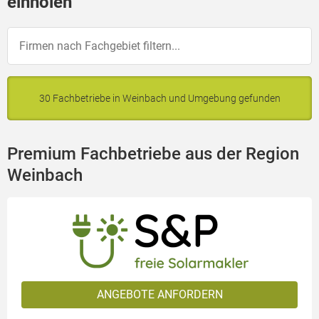
einholen
30 Fachbetriebe in Weinbach und Umgebung gefunden
Premium Fachbetriebe aus der Region
Weinbach
ANGEBOTE ANFORDERN