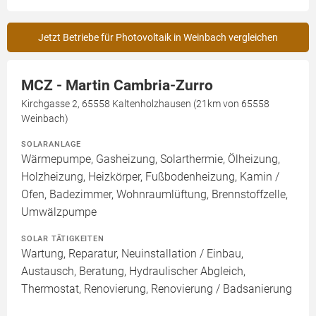
Jetzt Betriebe für Photovoltaik in Weinbach vergleichen
MCZ - Martin Cambria-Zurro
Kirchgasse 2, 65558 Kaltenholzhausen (21km von 65558
Weinbach)
SOLARANLAGE
Wärmepumpe, Gasheizung, Solarthermie, Ölheizung,
Holzheizung, Heizkörper, Fußbodenheizung, Kamin /
Ofen, Badezimmer, Wohnraumlüftung, Brennstoffzelle,
Umwälzpumpe
SOLAR TÄTIGKEITEN
Wartung, Reparatur, Neuinstallation / Einbau,
Austausch, Beratung, Hydraulischer Abgleich,
Thermostat, Renovierung, Renovierung / Badsanierung