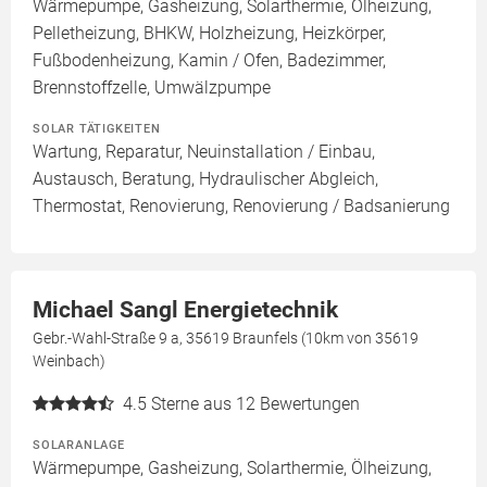
Wärmepumpe, Gasheizung, Solarthermie, Ölheizung,
Pelletheizung, BHKW, Holzheizung, Heizkörper,
Fußbodenheizung, Kamin / Ofen, Badezimmer,
Brennstoffzelle, Umwälzpumpe
SOLAR TÄTIGKEITEN
Wartung, Reparatur, Neuinstallation / Einbau,
Austausch, Beratung, Hydraulischer Abgleich,
Thermostat, Renovierung, Renovierung / Badsanierung
Michael Sangl Energietechnik
Gebr.-Wahl-Straße 9 a, 35619 Braunfels (10km von 35619
Weinbach)
4.5
Sterne aus 12 Bewertungen
SOLARANLAGE
Wärmepumpe, Gasheizung, Solarthermie, Ölheizung,