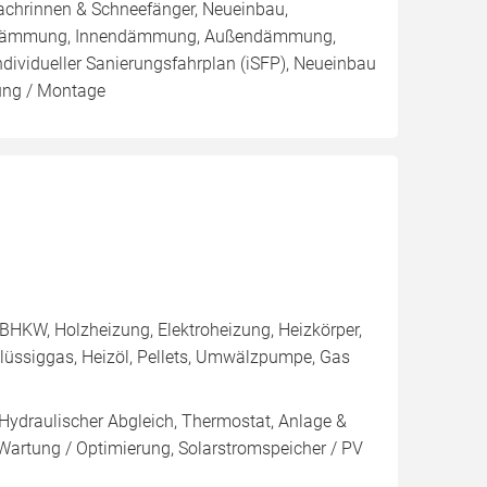
chrinnen & Schneefänger, Neueinbau,
nblasdämmung, Innendämmung, Außendämmung,
dividueller Sanierungsfahrplan (iSFP), Neueinbau
ung / Montage
BHKW, Holzheizung, Elektroheizung, Heizkörper,
lüssiggas, Heizöl, Pellets, Umwälzpumpe, Gas
 Hydraulischer Abgleich, Thermostat, Anlage &
 Wartung / Optimierung, Solarstromspeicher / PV