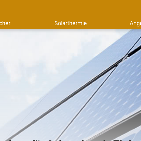
cher
Solarthermie
Ang