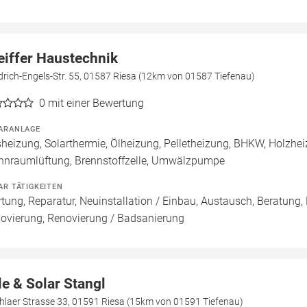
eiffer Haustechnik
drich-Engels-Str. 55, 01587 Riesa (12km von 01587 Tiefenau)
0
mit einer Bewertung
ARANLAGE
heizung, Solarthermie, Ölheizung, Pelletheizung, BHKW, Holzhe
nraumlüftung, Brennstoffzelle, Umwälzpumpe
AR TÄTIGKEITEN
tung, Reparatur, Neuinstallation / Einbau, Austausch, Beratung,
ovierung, Renovierung / Badsanierung
le & Solar Stangl
hlaer Strasse 33, 01591 Riesa (15km von 01591 Tiefenau)