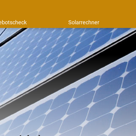
ebotscheck
Solarrechner