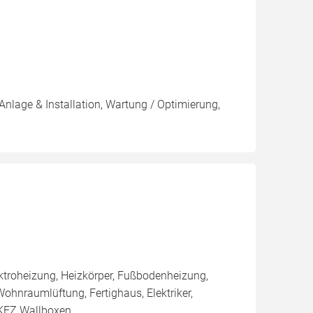
Anlage & Installation, Wartung / Optimierung,
ktroheizung, Heizkörper, Fußbodenheizung,
Wohnraumlüftung, Fertighaus, Elektriker,
 KFZ Wallboxen