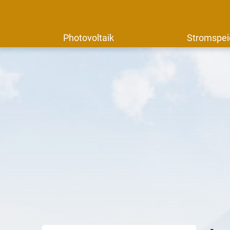
Photovoltaik
Stromspei