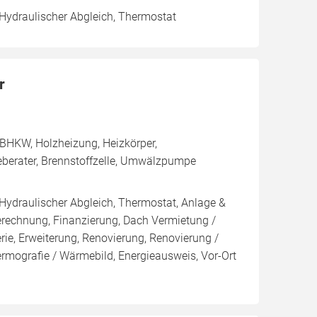
 Hydraulischer Abgleich, Thermostat
r
BHKW, Holzheizung, Heizkörper,
eberater, Brennstoffzelle, Umwälzpumpe
 Hydraulischer Abgleich, Thermostat, Anlage &
Berechnung, Finanzierung, Dach Vermietung /
rie, Erweiterung, Renovierung, Renovierung /
ermografie / Wärmebild, Energieausweis, Vor-Ort