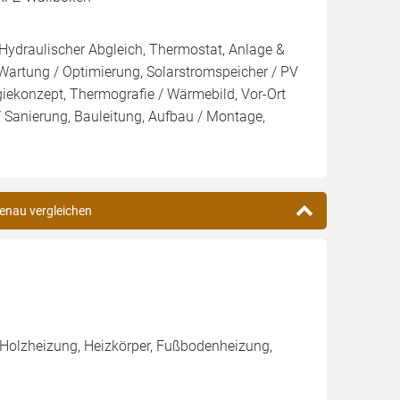
 Hydraulischer Abgleich, Thermostat, Anlage &
 Wartung / Optimierung, Solarstromspeicher / PV
giekonzept, Thermografie / Wärmebild, Vor-Ort
/ Sanierung, Bauleitung, Aufbau / Montage,
fenau vergleichen
 Holzheizung, Heizkörper, Fußbodenheizung,