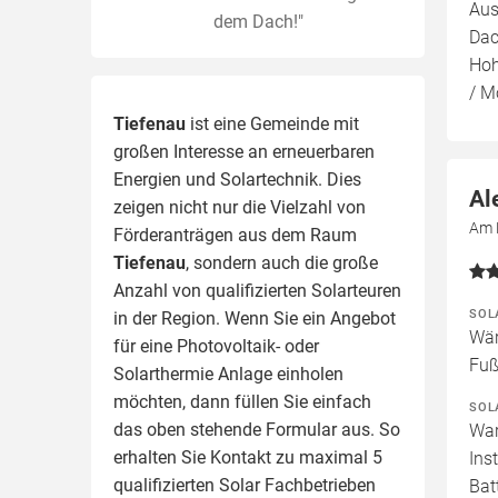
Aus
dem Dach!"
Dac
Hoh
/ M
Tiefenau
ist eine Gemeinde mit
großen Interesse an erneuerbaren
Energien und Solartechnik. Dies
Al
zeigen nicht nur die Vielzahl von
Am 
Förderanträgen aus dem Raum
Tiefenau
, sondern auch die große
Anzahl von qualifizierten Solarteuren
SOL
in der Region.
Wenn Sie ein Angebot
Wär
für eine Photovoltaik- oder
Fuß
Solarthermie Anlage einholen
möchten, dann füllen Sie einfach
SOL
das oben stehende Formular aus. So
War
erhalten Sie Kontakt zu maximal 5
Ins
qualifizierten Solar Fachbetrieben
Batt