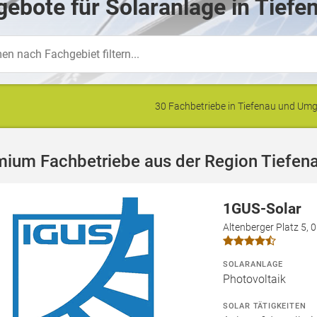
ebote für Solaranlage in Tiefe
30 Fachbetriebe in Tiefenau und U
mium Fachbetriebe aus der Region Tiefen
1GUS-Solar
Altenberger Platz 5,
SOLARANLAGE
Photovoltaik
SOLAR TÄTIGKEITEN