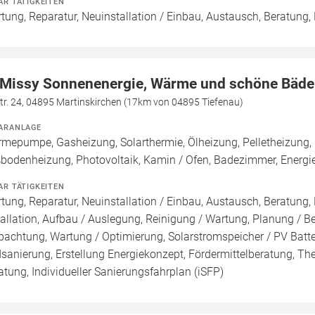
AR TÄTIGKEITEN
tung, Reparatur, Neuinstallation / Einbau, Austausch, Beratung,
 Missy Sonnenenergie, Wärme und schöne Bäde
tr. 24, 04895 Martinskirchen (17km von 04895 Tiefenau)
ARANLAGE
mepumpe, Gasheizung, Solarthermie, Ölheizung, Pelletheizung, 
bodenheizung, Photovoltaik, Kamin / Ofen, Badezimmer, Energi
AR TÄTIGKEITEN
tung, Reparatur, Neuinstallation / Einbau, Austausch, Beratung,
tallation, Aufbau / Auslegung, Reinigung / Wartung, Planung / 
pachtung, Wartung / Optimierung, Solarstromspeicher / PV Batte
sanierung, Erstellung Energiekonzept, Fördermittelberatung, Th
atung, Individueller Sanierungsfahrplan (iSFP)