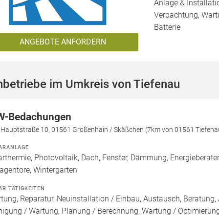
Anlage & Installat
Verpachtung, Wartu
Batterie
ANGEBOTE ANFORDERN
betriebe im Umkreis von Tiefenau
-Bedachungen
e Hauptstraße 10, 01561 Großenhain / Skäßchen (7km von 01561 Tiefena
ARANLAGE
arthermie, Photovoltaik, Dach, Fenster, Dämmung, Energieberater,
agentore, Wintergarten
AR TÄTIGKEITEN
tung, Reparatur, Neuinstallation / Einbau, Austausch, Beratung, 
nigung / Wartung, Planung / Berechnung, Wartung / Optimierung,