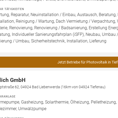
AR TÄTIGKEITEN
tung, Reparatur, Neuinstallation / Einbau, Austausch, Beratung,
tallation, Reinigung / Wartung, Dach Vermietung / Verpachtung,
terie, Renovierung, Renovierung / Badsanierung, Erstellung Ener
atung, Individueller Sanierungsfahrplan (iSFP), Neubau, Umbau 
ierung / Umbau, Sicherheitstechnik, Installation, Lieferung
Jetzt Betriebe für Photovoltaik in Tie
lich GmbH
ptstraße 62, 04924 Bad Liebenwerda (16km von 04924 Tiefenau)
ARANLAGE
mepumpe, Gasheizung, Solarthermie, Ölheizung, Pelletheizung,
dezimmer, Umwälzpumpe