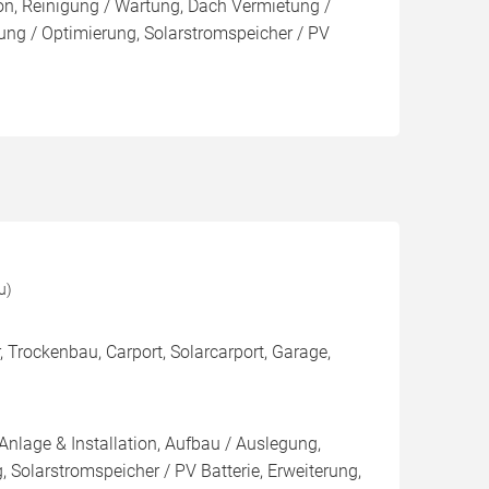
ion, Reinigung / Wartung, Dach Vermietung /
ng / Optimierung, Solarstromspeicher / PV
u)
 Trockenbau, Carport, Solarcarport, Garage,
Anlage & Installation, Aufbau / Auslegung,
 Solarstromspeicher / PV Batterie, Erweiterung,