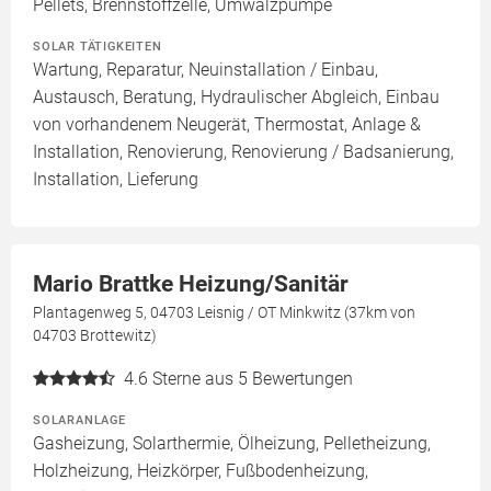
Pellets, Brennstoffzelle, Umwälzpumpe
SOLAR TÄTIGKEITEN
Wartung, Reparatur, Neuinstallation / Einbau,
Austausch, Beratung, Hydraulischer Abgleich, Einbau
von vorhandenem Neugerät, Thermostat, Anlage &
Installation, Renovierung, Renovierung / Badsanierung,
Installation, Lieferung
Mario Brattke Heizung/Sanitär
Plantagenweg 5, 04703 Leisnig / OT Minkwitz (37km von
04703 Brottewitz)
4.6
Sterne aus 5 Bewertungen
SOLARANLAGE
Gasheizung, Solarthermie, Ölheizung, Pelletheizung,
Holzheizung, Heizkörper, Fußbodenheizung,