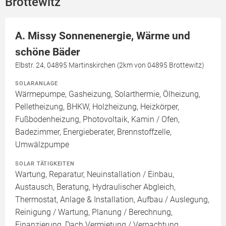
Brottewitz
A. Missy Sonnenenergie, Wärme und
schöne Bäder
Elbstr. 24, 04895 Martinskirchen (2km von 04895 Brottewitz)
SOLARANLAGE
Wärmepumpe, Gasheizung, Solarthermie, Ölheizung,
Pelletheizung, BHKW, Holzheizung, Heizkörper,
Fußbodenheizung, Photovoltaik, Kamin / Ofen,
Badezimmer, Energieberater, Brennstoffzelle,
Umwälzpumpe
SOLAR TÄTIGKEITEN
Wartung, Reparatur, Neuinstallation / Einbau,
Austausch, Beratung, Hydraulischer Abgleich,
Thermostat, Anlage & Installation, Aufbau / Auslegung,
Reinigung / Wartung, Planung / Berechnung,
Finanzierung, Dach Vermietung / Verpachtung,