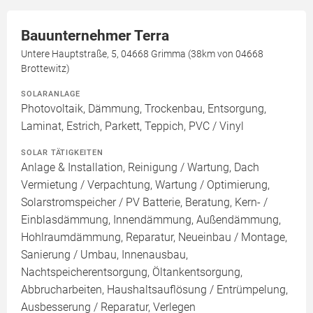
Bauunternehmer Terra
Untere Hauptstraße, 5, 04668 Grimma (38km von 04668
Brottewitz)
SOLARANLAGE
Photovoltaik, Dämmung, Trockenbau, Entsorgung,
Laminat, Estrich, Parkett, Teppich, PVC / Vinyl
SOLAR TÄTIGKEITEN
Anlage & Installation, Reinigung / Wartung, Dach
Vermietung / Verpachtung, Wartung / Optimierung,
Solarstromspeicher / PV Batterie, Beratung, Kern- /
Einblasdämmung, Innendämmung, Außendämmung,
Hohlraumdämmung, Reparatur, Neueinbau / Montage,
Sanierung / Umbau, Innenausbau,
Nachtspeicherentsorgung, Öltankentsorgung,
Abbrucharbeiten, Haushaltsauflösung / Entrümpelung,
Ausbesserung / Reparatur, Verlegen