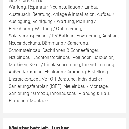
SOLAR TÄTIGKEITEN
Wartung, Reparatur, Neuinstallation / Einbau,
Austausch, Beratung, Anlage & Installation, Aufbau /
Auslegung, Reinigung / Wartung, Planung /
Berechnung, Wartung / Optimierung,
Solarstromspeicher / PV Batterie, Erweiterung, Ausbau,
Neueindeckung, Dämmung / Sanierung,
Schornsteinbau, Dachrinnen & Schneefänger,
Neueinbau, Dachfenstereinbau, Rollläden, Jalousien,
Markisen, Kern- / Einblasdämmung, Innendämmung,
Außendämmung, Hohlraumdämmung, Erstellung
Energiekonzept, Vor-Ort Beratung, Individueller
Sanierungsfahrplan (iSFP), Neueinbau / Montage,
Sanierung / Umbau, Innenausbau, Planung & Bau,
Planung / Montage
Meisterbetrieb Junker