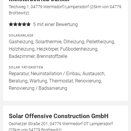
Teichweg 1, 04779 Wermsdorf/Lampersdorf (25km von 04779
Brottewitz)
5
mit einer Bewertung
SOLARANLAGE
Gasheizung, Solarthermie, Ölheizung, Pelletheizung,
Holzheizung, Heizkörper, Fußbodenheizung,
Badezimmer, Brennstoffzelle
SOLAR TÄTIGKEITEN
Reparatur, Neuinstallation / Einbau, Austausch,
Beratung, Wartung, Thermostat, Renovierung,
Renovierung / Badsanierung
Solar Offensive Construction GmbH
Oschatzer Straße 201, 04779 Wermsdorf OT Lampersdorf
(25km von 04779 Brottewitz)