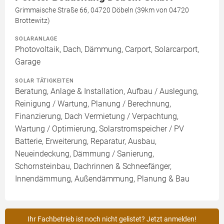
Grimmaische Straße 66, 04720 Döbeln (39km von 04720
Brottewitz)
SOLARANLAGE
Photovoltaik, Dach, Dämmung, Carport, Solarcarport,
Garage
SOLAR TÄTIGKEITEN
Beratung, Anlage & Installation, Aufbau / Auslegung,
Reinigung / Wartung, Planung / Berechnung,
Finanzierung, Dach Vermietung / Verpachtung,
Wartung / Optimierung, Solarstromspeicher / PV
Batterie, Erweiterung, Reparatur, Ausbau,
Neueindeckung, Dämmung / Sanierung,
Schornsteinbau, Dachrinnen & Schneefänger,
Innendämmung, Außendämmung, Planung & Bau
Ihr Fachbetrieb ist noch nicht gelistet? Jetzt anmelden!