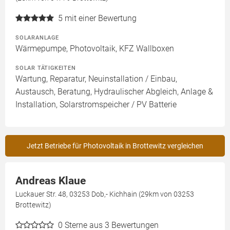
5
mit einer Bewertung
SOLARANLAGE
Wärmepumpe, Photovoltaik, KFZ Wallboxen
SOLAR TÄTIGKEITEN
Wartung, Reparatur, Neuinstallation / Einbau,
Austausch, Beratung, Hydraulischer Abgleich, Anlage &
Installation, Solarstromspeicher / PV Batterie
Jetzt Betriebe für Photovoltaik in Brottewitz vergleichen
Andreas Klaue
Luckauer Str. 48, 03253 Dob,- Kichhain (29km von 03253
Brottewitz)
0
Sterne aus 3 Bewertungen