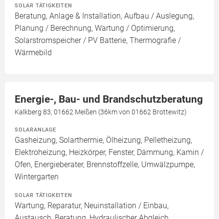
SOLAR TÄTIGKEITEN
Beratung, Anlage & Installation, Aufbau / Auslegung,
Planung / Berechnung, Wartung / Optimierung,
Solarstromspeicher / PV Batterie, Thermografie /
Wärmebild
Energie-, Bau- und Brandschutzberatung
Kalkberg 83, 01662 Meißen (36km von 01662 Brottewitz)
SOLARANLAGE
Gasheizung, Solarthermie, Ölheizung, Pelletheizung,
Elektroheizung, Heizkörper, Fenster, Dämmung, Kamin /
Ofen, Energieberater, Brennstoffzelle, Umwälzpumpe,
Wintergarten
SOLAR TÄTIGKEITEN
Wartung, Reparatur, Neuinstallation / Einbau,
Austausch, Beratung, Hydraulischer Abgleich,