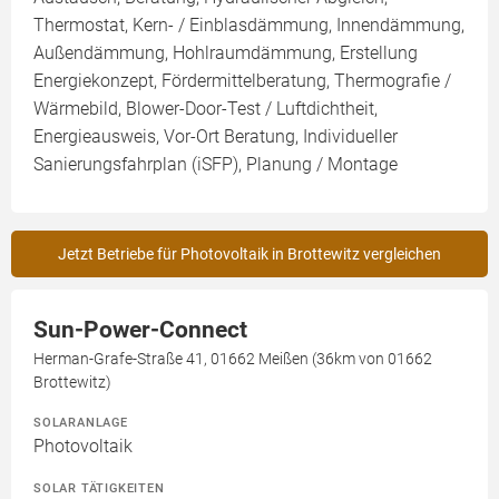
Thermostat, Kern- / Einblasdämmung, Innendämmung,
Außendämmung, Hohlraumdämmung, Erstellung
Energiekonzept, Fördermittelberatung, Thermografie /
Wärmebild, Blower-Door-Test / Luftdichtheit,
Energieausweis, Vor-Ort Beratung, Individueller
Sanierungsfahrplan (iSFP), Planung / Montage
Jetzt Betriebe für Photovoltaik in Brottewitz vergleichen
Sun-Power-Connect
Herman-Grafe-Straße 41, 01662 Meißen (36km von 01662
Brottewitz)
SOLARANLAGE
Photovoltaik
SOLAR TÄTIGKEITEN