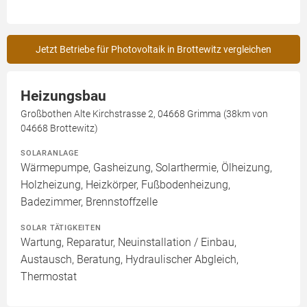
Jetzt Betriebe für Photovoltaik in Brottewitz vergleichen
Heizungsbau
Großbothen Alte Kirchstrasse 2, 04668 Grimma (38km von
04668 Brottewitz)
SOLARANLAGE
Wärmepumpe, Gasheizung, Solarthermie, Ölheizung,
Holzheizung, Heizkörper, Fußbodenheizung,
Badezimmer, Brennstoffzelle
SOLAR TÄTIGKEITEN
Wartung, Reparatur, Neuinstallation / Einbau,
Austausch, Beratung, Hydraulischer Abgleich,
Thermostat