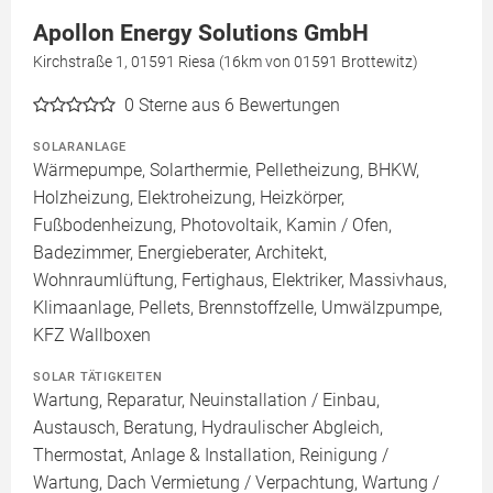
Apollon Energy Solutions GmbH
Kirchstraße 1, 01591 Riesa (16km von 01591 Brottewitz)
0
Sterne aus 6 Bewertungen
SOLARANLAGE
Wärmepumpe, Solarthermie, Pelletheizung, BHKW,
Holzheizung, Elektroheizung, Heizkörper,
Fußbodenheizung, Photovoltaik, Kamin / Ofen,
Badezimmer, Energieberater, Architekt,
Wohnraumlüftung, Fertighaus, Elektriker, Massivhaus,
Klimaanlage, Pellets, Brennstoffzelle, Umwälzpumpe,
KFZ Wallboxen
SOLAR TÄTIGKEITEN
Wartung, Reparatur, Neuinstallation / Einbau,
Austausch, Beratung, Hydraulischer Abgleich,
Thermostat, Anlage & Installation, Reinigung /
Wartung, Dach Vermietung / Verpachtung, Wartung /