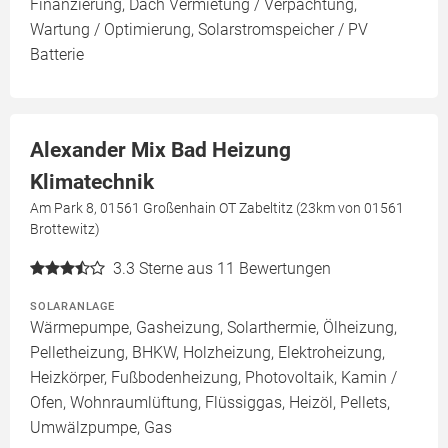
Finanzierung, Dach Vermietung / Verpachtung,
Wartung / Optimierung, Solarstromspeicher / PV
Batterie
Alexander Mix Bad Heizung
Klimatechnik
Am Park 8, 01561 Großenhain OT Zabeltitz (23km von 01561
Brottewitz)
3.3
Sterne aus 11 Bewertungen
SOLARANLAGE
Wärmepumpe, Gasheizung, Solarthermie, Ölheizung,
Pelletheizung, BHKW, Holzheizung, Elektroheizung,
Heizkörper, Fußbodenheizung, Photovoltaik, Kamin /
Ofen, Wohnraumlüftung, Flüssiggas, Heizöl, Pellets,
Umwälzpumpe, Gas