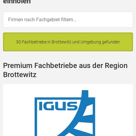
einholen
30 Fachbetriebe in Brottewitz und Umgebung gefunden
Premium Fachbetriebe aus der Region
Brottewitz