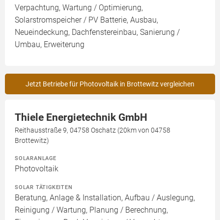
Verpachtung, Wartung / Optimierung,
Solarstromspeicher / PV Batterie, Ausbau,
Neueindeckung, Dachfenstereinbau, Sanierung /
Umbau, Erweiterung
Jetzt Betriebe für Photovoltaik in Brottewitz vergleichen
Thiele Energietechnik GmbH
Reithausstraße 9, 04758 Oschatz (20km von 04758
Brottewitz)
SOLARANLAGE
Photovoltaik
SOLAR TÄTIGKEITEN
Beratung, Anlage & Installation, Aufbau / Auslegung,
Reinigung / Wartung, Planung / Berechnung,